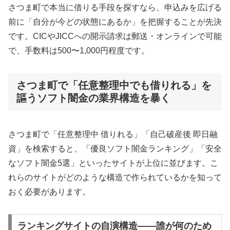
さつま町で本当に借りる手段を探すなら、申込みを広げる
前に「自分が今どの状態にあるか」を把握することが先決
です。CICやJICCへの開示請求は郵送・オンラインで可能
で、手数料は500〜1,000円程度です。
さつま町で「任意整理中でも借りれる」を
謳うソフト闇金の業界構造を暴く
さつま町で「任意整理中 借りれる」「自己破産後 即日融
資」を検索すると、「優良ソフト闇金ランキング」「安全
なソフト闇金5選」といったサイトが上位に並びます。こ
れらのサイトがどのような構造で作られているかを知って
おく必要があります。
ランキングサイトの自演構造——誰が何のため