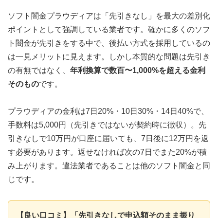
ソフト闇金プラウディアは「先引きなし」を最大の差別化
ポイントとして強調している業者です。確かに多くのソフ
ト闇金が先引きをする中で、後払い方式を採用しているの
は一見メリットに見えます。しかし本質的な問題は先引き
の有無ではなく、
年利換算で数百〜1,000%を超える金利
そのもの
です。
プラウディアの金利は7日20%・10日30%・14日40%で、
手数料は5,000円（先引きではないが契約時に徴収）。先
引きなしで10万円が口座に届いても、7日後に12万円を返
す必要があります。返せなければ次の7日でまた20%が積
み上がります。違法業者であることは他のソフト闇金と同
じです。
【良い口コミ】「先引きなしで申込額そのまま振り