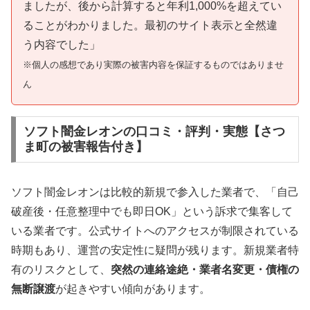
ましたが、後から計算すると年利1,000%を超えてい
ることがわかりました。最初のサイト表示と全然違
う内容でした」
※個人の感想であり実際の被害内容を保証するものではありませ
ん
ソフト闇金レオンの口コミ・評判・実態【さつ
ま町の被害報告付き】
ソフト闇金レオンは比較的新規で参入した業者で、「自己
破産後・任意整理中でも即日OK」という訴求で集客して
いる業者です。公式サイトへのアクセスが制限されている
時期もあり、運営の安定性に疑問が残ります。新規業者特
有のリスクとして、
突然の連絡途絶・業者名変更・債権の
無断譲渡
が起きやすい傾向があります。