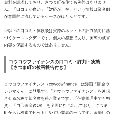
金利を請求しており、さつま町在住でも例外はありませ
ん。「口コミが良い」「対応が丁寧」という情報は業者側
が意図的に流しているケースがほとんどです。
※以下の口コミ・体験談は実際のネット上の評判傾向に基
づくケーススタディです。個人の感想であり、実際の被害
内容を保証するものではありません。
コウコウファイナンスの口コミ・評判・実態
【さつま町の被害報告付き】
コウコウファイナンス（cowcowfinance）は漫画「闇金ウ
シジマくん」に登場する「カウカウファイナンス」を連想
させる名称で知名度を得た業者です。「任意整理中でも融
資」「自己破産後OK」を全面に打ち出しており、さつま
町からも検索でヒットしやすい業者の一つです。金融庁の