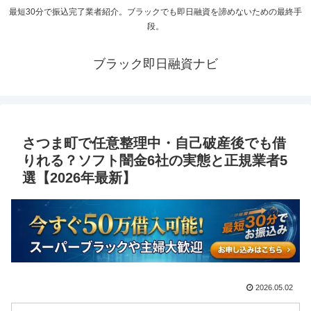
最短30分で振込完了業者紹介。ブラックでも即日融資を諦めないための最終手
段。
ブラック即日融資ナビ
さつま町で任意整理中・自己破産後でも借
りれる？ソフト闇金6社の実態と正規業者5
選【2026年最新】
2026.05.02