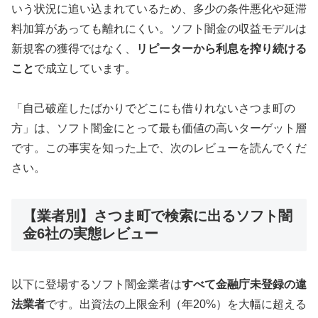
いう状況に追い込まれているため、多少の条件悪化や延滞
料加算があっても離れにくい。ソフト闇金の収益モデルは
新規客の獲得ではなく、
リピーターから利息を搾り続ける
こと
で成立しています。
「自己破産したばかりでどこにも借りれないさつま町の
方」は、ソフト闇金にとって最も価値の高いターゲット層
です。この事実を知った上で、次のレビューを読んでくだ
さい。
【業者別】さつま町で検索に出るソフト闇
金6社の実態レビュー
以下に登場するソフト闇金業者は
すべて金融庁未登録の違
法業者
です。出資法の上限金利（年20%）を大幅に超える