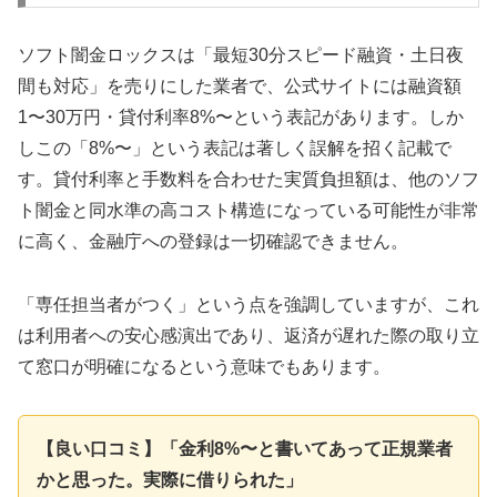
ソフト闇金ロックスは「最短30分スピード融資・土日夜
間も対応」を売りにした業者で、公式サイトには融資額
1〜30万円・貸付利率8%〜という表記があります。しか
しこの「8%〜」という表記は著しく誤解を招く記載で
す。貸付利率と手数料を合わせた実質負担額は、他のソフ
ト闇金と同水準の高コスト構造になっている可能性が非常
に高く、金融庁への登録は一切確認できません。
「専任担当者がつく」という点を強調していますが、これ
は利用者への安心感演出であり、返済が遅れた際の取り立
て窓口が明確になるという意味でもあります。
【良い口コミ】「金利8%〜と書いてあって正規業者
かと思った。実際に借りられた」