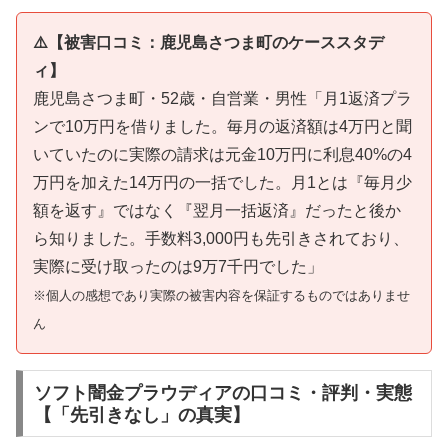
⚠️【被害口コミ：鹿児島さつま町のケーススタデ
ィ】
鹿児島さつま町・52歳・自営業・男性「月1返済プラ
ンで10万円を借りました。毎月の返済額は4万円と聞
いていたのに実際の請求は元金10万円に利息40%の4
万円を加えた14万円の一括でした。月1とは『毎月少
額を返す』ではなく『翌月一括返済』だったと後か
ら知りました。手数料3,000円も先引きされており、
実際に受け取ったのは9万7千円でした」
※個人の感想であり実際の被害内容を保証するものではありませ
ん
ソフト闇金プラウディアの口コミ・評判・実態
【「先引きなし」の真実】