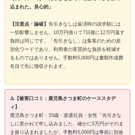
込まれた。良心的」
【注意点・論破】
先引きなしは返済時の請求額には
一切影響しません。10万円借りて7日後に12万円返す
負担は同じです。「先引きなし」は集客のための差
別化ワードであり、利用者の実質的な負担を軽減す
るものではありません。手数料5,000円は書類作成費
名目で先に徴収されます。
⚠️【被害口コミ：鹿児島さつま町のケーススタデ
ィ】
鹿児島さつま町・33歳・派遣社員・女性「先引きな
しに惹かれて申し込みました。確かに5万円がそのま
ま振り込まれましたが、手数料5,000円は事前に別途