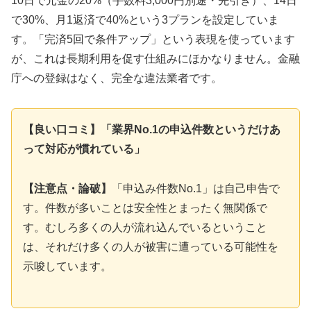
10日で元金の20%（手数料3,000円別途・先引き）、14日
で30%、月1返済で40%という3プランを設定していま
す。「完済5回で条件アップ」という表現を使っています
が、これは長期利用を促す仕組みにほかなりません。金融
庁への登録はなく、完全な違法業者です。
【良い口コミ】「業界No.1の申込件数というだけあ
って対応が慣れている」
【注意点・論破】
「申込み件数No.1」は自己申告で
す。件数が多いことは安全性とまったく無関係で
す。むしろ多くの人が流れ込んでいるということ
は、それだけ多くの人が被害に遭っている可能性を
示唆しています。