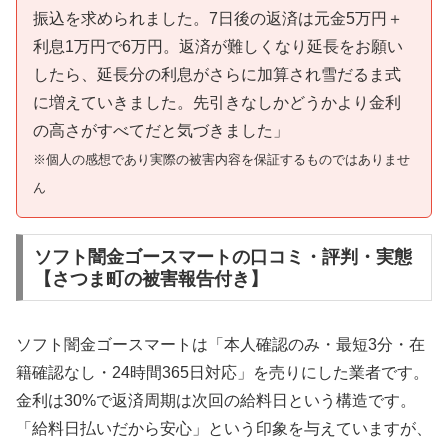
振込を求められました。7日後の返済は元金5万円＋
利息1万円で6万円。返済が難しくなり延長をお願い
したら、延長分の利息がさらに加算され雪だるま式
に増えていきました。先引きなしかどうかより金利
の高さがすべてだと気づきました」
※個人の感想であり実際の被害内容を保証するものではありませ
ん
ソフト闇金ゴースマートの口コミ・評判・実態
【さつま町の被害報告付き】
ソフト闇金ゴースマートは「本人確認のみ・最短3分・在
籍確認なし・24時間365日対応」を売りにした業者です。
金利は30%で返済周期は次回の給料日という構造です。
「給料日払いだから安心」という印象を与えていますが、