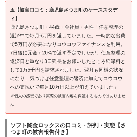
⚠️【被害口コミ：鹿児島さつま町のケーススタデ
ィ】
鹿児島さつま町・44歳・会社員・男性「任意整理の
返済中で毎月6万円を返していました。一時的な出費
で5万円が必要になりコウコウファイナンスを利用。
7日後に元金＋20%で返す予定でしたが、任意整理の
返済日と重なり3日延長をお願いしたところ延滞料と
して1万5千円を請求されました。翌月も同様の状況
になり、気づけば任意整理の返済に加えてコウコウ
への支払いで毎月10万円以上が消えていました」
※個人の感想であり実際の被害内容を保証するものではありませ
ん
ソフト闇金ロックスの口コミ・評判・実態【さ
つま町の被害報告付き】