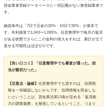
貸金業者登録データベースに一切記載がない無登録業者で
す。
融資条件は「7日で元金の20%・10日で30%」が基本で
す。年利換算で1,043〜1,095%。任意整理中で毎月の返済
がある状態でさらにこの金利の借入をすれば、家計が立て
直せる可能性はほぼゼロです。
【良い口コミ】「任意整理中でも審査が通った。担
当が親切だった」
【注意点・論破】
任意整理中でも貸すのは、信用情
報を一切確認しないからです。信用情報を照会しな
いということは、貸金業法第13条が定める「返済能
力の調査義務」を無視しているということ。つまり