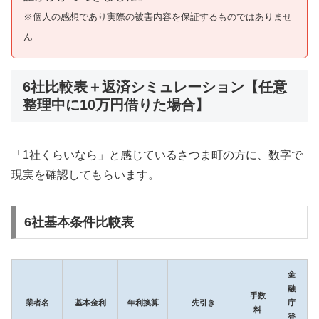
※個人の感想であり実際の被害内容を保証するものではありませ
ん
6社比較表＋返済シミュレーション【任意
整理中に10万円借りた場合】
「1社くらいなら」と感じているさつま町の方に、数字で
現実を確認してもらいます。
6社基本条件比較表
金
融
手数
業者名
基本金利
年利換算
先引き
庁
料
登