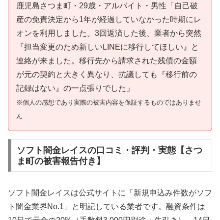
鹿児島さつま町・29歳・アルバイト・男性「自己破
産の免責決定から1年が経過していなかった時期にレ
オンを利用しました。3回返済した後、業者から突然
『担当変更のため新しいLINEに移行してほしい』と
連絡が来ました。移行先から請求された残債の金額
が元の契約と大きく異なり、抗議しても『移行前の
記録はない』の一点張りでした」
※個人の感想であり実際の被害内容を保証するものではありませ
ん
ソフト闇金レイスの口コミ・評判・実態【さつ
ま町の被害報告付き】
ソフト闇金レイスは公式サイトに「新規申込み件数がソフ
ト闇金業界No.1」と明記している業者です。融資条件は