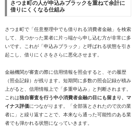
さつま町の人が申込みブラックを重ねて余計に
借りにくくなる仕組み
さつま町で「任意整理中でも借りれる消費者金融」を検索
して、見つかった業者に片っ端から申し込む方が非常に多
いです。これが「申込みブラック」と呼ばれる状態を引き
起こし、借りにくさをさらに悪化させます。
金融機関が審査の際に信用情報を照会すると、その履歴
（照会記録）が残ります。短期間に多数の照会記録が積み
上がると、信用情報上で「多重申込み」と判断されます。
これは
独自審査を行う中小消費者金融の目にも留まり、マ
イナス評価
につながります。「全部落とされたので次の業
者に」と繰り返すことで、本来なら通った可能性のある業
者でも弾かれる状態になっていきます。