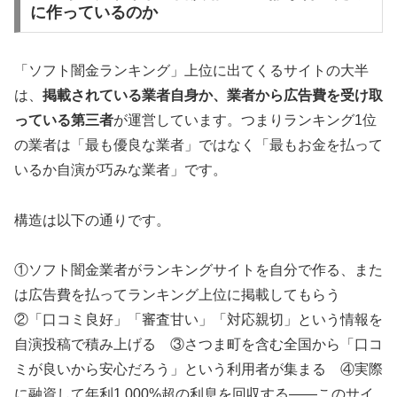
に作っているのか
「ソフト闇金ランキング」上位に出てくるサイトの大半
は、
掲載されている業者自身か、業者から広告費を受け取
っている第三者
が運営しています。つまりランキング1位
の業者は「最も優良な業者」ではなく「最もお金を払って
いるか自演が巧みな業者」です。
構造は以下の通りです。
①ソフト闇金業者がランキングサイトを自分で作る、また
は広告費を払ってランキング上位に掲載してもらう
②「口コミ良好」「審査甘い」「対応親切」という情報を
自演投稿で積み上げる ③さつま町を含む全国から「口コ
ミが良いから安心だろう」という利用者が集まる ④実際
に融資して年利1,000%超の利息を回収する——このサイ