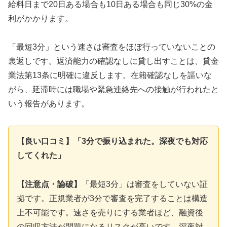
給料日まで20日ある場合も10日ある場合も同じ30%の金
利がかかります。
「最短3分」という速さは審査をほぼ行っていないことの
裏返しです。返済能力の確認なしに貸し出すことは、貸金
業法第13条に明確に違反します。在籍確認なしを謳いな
がら、延滞時には職場や緊急連絡先への接触が行われたと
いう報告があります。
【良い口コミ】「3分で振り込まれた。深夜でも対応
してくれた」
【注意点・論破】
「最短3分」は審査をしていない証
拠です。正規業者が3分で審査を完了することは構造
上不可能です。速さを売りにする業者ほど、融資後
の回収方法が問題になるリスクが高いです。深夜対