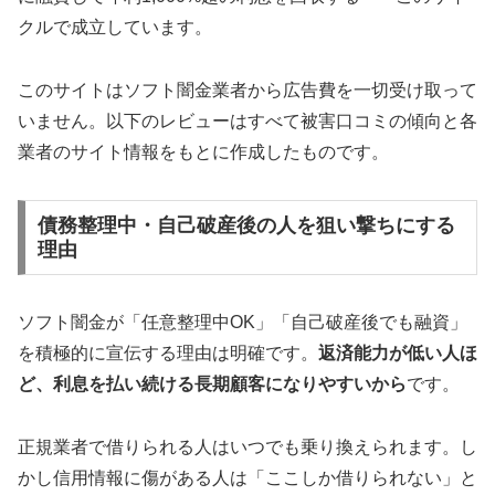
クルで成立しています。
このサイトはソフト闇金業者から広告費を一切受け取って
いません。以下のレビューはすべて被害口コミの傾向と各
業者のサイト情報をもとに作成したものです。
債務整理中・自己破産後の人を狙い撃ちにする
理由
ソフト闇金が「任意整理中OK」「自己破産後でも融資」
を積極的に宣伝する理由は明確です。
返済能力が低い人ほ
ど、利息を払い続ける長期顧客になりやすいから
です。
正規業者で借りられる人はいつでも乗り換えられます。し
かし信用情報に傷がある人は「ここしか借りられない」と