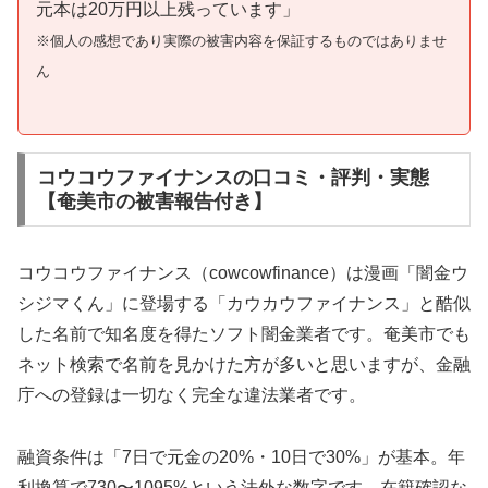
元本は20万円以上残っています」
※個人の感想であり実際の被害内容を保証するものではありませ
ん
コウコウファイナンスの口コミ・評判・実態
【奄美市の被害報告付き】
コウコウファイナンス（cowcowfinance）は漫画「闇金ウ
シジマくん」に登場する「カウカウファイナンス」と酷似
した名前で知名度を得たソフト闇金業者です。奄美市でも
ネット検索で名前を見かけた方が多いと思いますが、金融
庁への登録は一切なく完全な違法業者です。
融資条件は「7日で元金の20%・10日で30%」が基本。年
利換算で730〜1095%という法外な数字です。在籍確認な