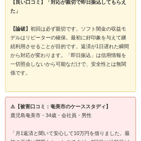
【良い口コミ】「対応が親切で即日振込してもらえ
た」
【論破】
初回は必ず親切です。ソフト闇金の収益モ
デルはリピーターの確保。最初に好印象を与えて継
続利用させることが目的です。返済が1日遅れた瞬間
から対応が変わります。「即日振込」は信用情報を
一切照会しないから可能なだけで、安全性とは無関
係です。
⚠️【被害口コミ：奄美市のケーススタディ】
鹿児島奄美市・34歳・会社員・男性
「月1返済と聞いて安心して10万円を借りました。最