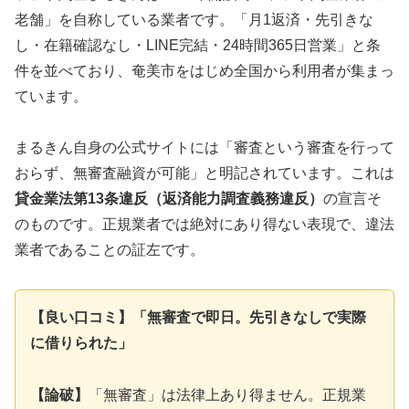
老舗」を自称している業者です。「月1返済・先引きな
し・在籍確認なし・LINE完結・24時間365日営業」と条
件を並べており、奄美市をはじめ全国から利用者が集まっ
ています。
まるきん自身の公式サイトには「審査という審査を行って
おらず、無審査融資が可能」と明記されています。これは
貸金業法第13条違反（返済能力調査義務違反）
の宣言そ
のものです。正規業者では絶対にあり得ない表現で、違法
業者であることの証左です。
【良い口コミ】「無審査で即日。先引きなしで実際
に借りられた」
【論破】
「無審査」は法律上あり得ません。正規業