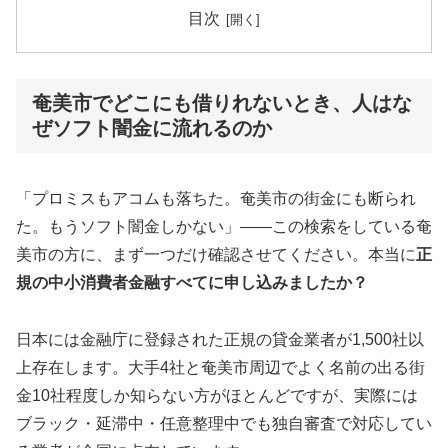
目次
奄美市でどこにも借りれないとき、人はな
ぜソフト闇金に流れるのか
「プロミスもアコムも落ちた。奄美市の街金にも断られ
た。もうソフト闇金しかない」——この検索をしている奄
美市の方に、まず一つだけ確認させてください。本当に
正
規の中小消費者金融すべてに申し込みましたか？
日本には金融庁に登録された正規の貸金業者が1,500社以
上存在します。大手4社と奄美市周辺でよく名前の出る街
金10社程度しか知らない方がほとんどですが、実際には
ブラック・延滞中・任意整理中でも独自審査で対応してい