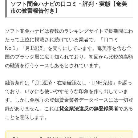
ソフト闇金ハナビの口コミ・評判・実態【奄美
市の被害報告付き】
ソフト闇金ハナビは複数のランキングサイトで長期間にわ
たって上位に掲載され続けている業者で、「口コミ
No.1」「月1返済」を売りにしています。奄美市を含む全
国のブラック層に広く知られており、初回から比較的高額
の融資を行うケースもあるとされています。
融資条件は「月1返済・在籍確認なし・LINE完結」を謳っ
ており、いかにも使いやすそうな印象を作り出していま
す。しかし金融庁の登録貸金業者データベースには一切登
録がありません。これは
貸金業法違反の無登録業者
である
ことを意味します。