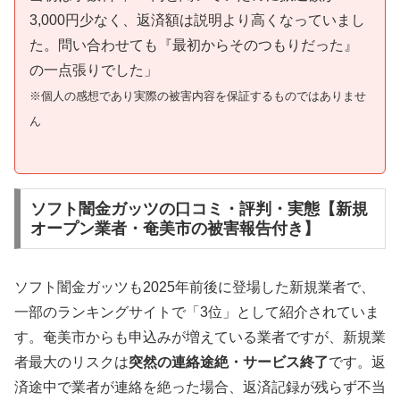
3,000円少なく、返済額は説明より高くなっていまし
た。問い合わせても『最初からそのつもりだった』
の一点張りでした」
※個人の感想であり実際の被害内容を保証するものではありませ
ん
ソフト闇金ガッツの口コミ・評判・実態【新規
オープン業者・奄美市の被害報告付き】
ソフト闇金ガッツも2025年前後に登場した新規業者で、
一部のランキングサイトで「3位」として紹介されていま
す。奄美市からも申込みが増えている業者ですが、新規業
者最大のリスクは
突然の連絡途絶・サービス終了
です。返
済途中で業者が連絡を絶った場合、返済記録が残らず不当