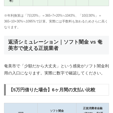
考）
※年利換算は「7日20%」＝365÷7×20%≒1043%、「10日30%」＝
365÷10×30%≒1095%で計算。実際には手数料も加わるためさらに高く
なります。
返済シミュレーション｜ソフト闇金 vs 奄
美市で使える正規業者
奄美市で「少額だから大丈夫」という感覚がソフト闇金利
用の入口になります。実際に数字で確認してください。
【5万円借りた場合】6ヶ月間の支払い比較
正規消費者金融
ソフト闇金