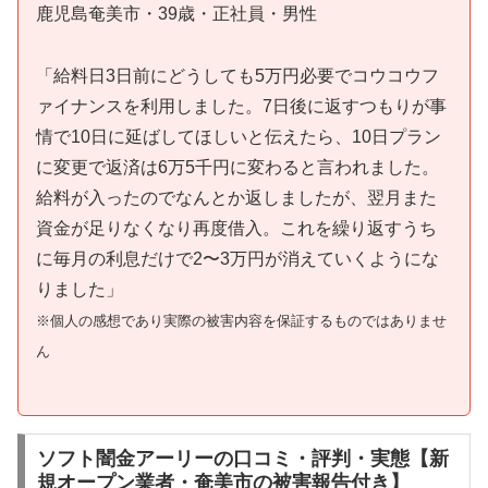
鹿児島奄美市・39歳・正社員・男性
「給料日3日前にどうしても5万円必要でコウコウフ
ァイナンスを利用しました。7日後に返すつもりが事
情で10日に延ばしてほしいと伝えたら、10日プラン
に変更で返済は6万5千円に変わると言われました。
給料が入ったのでなんとか返しましたが、翌月また
資金が足りなくなり再度借入。これを繰り返すうち
に毎月の利息だけで2〜3万円が消えていくようにな
りました」
※個人の感想であり実際の被害内容を保証するものではありませ
ん
ソフト闇金アーリーの口コミ・評判・実態【新
規オープン業者・奄美市の被害報告付き】