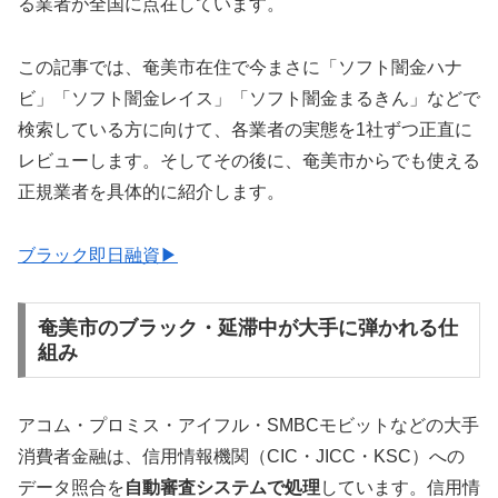
る業者が全国に点在しています。
この記事では、奄美市在住で今まさに「ソフト闇金ハナ
ビ」「ソフト闇金レイス」「ソフト闇金まるきん」などで
検索している方に向けて、各業者の実態を1社ずつ正直に
レビューします。そしてその後に、奄美市からでも使える
正規業者を具体的に紹介します。
ブラック即日融資▶
奄美市のブラック・延滞中が大手に弾かれる仕
組み
アコム・プロミス・アイフル・SMBCモビットなどの大手
消費者金融は、信用情報機関（CIC・JICC・KSC）への
データ照合を
自動審査システムで処理
しています。信用情