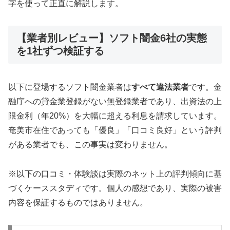
字を使って正直に解説します。
【業者別レビュー】ソフト闇金6社の実態
を1社ずつ検証する
以下に登場するソフト闇金業者は
すべて違法業者
です。金
融庁への貸金業登録がない無登録業者であり、出資法の上
限金利（年20%）を大幅に超える利息を請求しています。
奄美市在住であっても「優良」「口コミ良好」という評判
がある業者でも、この事実は変わりません。
※以下の口コミ・体験談は実際のネット上の評判傾向に基
づくケーススタディです。個人の感想であり、実際の被害
内容を保証するものではありません。