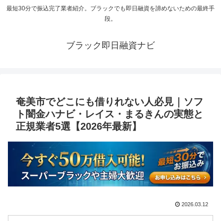
最短30分で振込完了業者紹介。ブラックでも即日融資を諦めないための最終手
段。
ブラック即日融資ナビ
奄美市でどこにも借りれない人必見｜ソフ
ト闇金ハナビ・レイス・まるきんの実態と
正規業者5選【2026年最新】
2026.03.12