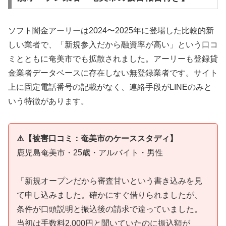
ソフト闇金アーリーは2024〜2025年に登場した比較的新
しい業者で、「新規参入だから融資率が高い」という口コ
ミとともに奄美市でも拡散されました。アーリーも登録貸
金業者データベースに存在しない無登録業者です。サイト
上に固定電話番号の記載がなく、連絡手段がLINEのみと
いう特徴があります。
⚠️【被害口コミ：奄美市のケーススタディ】
鹿児島奄美市・25歳・アルバイト・男性
「新規オープンだから審査甘いという書き込みを見
て申し込みました。確かにすぐ借りられましたが、
条件が口頭説明と振込後の請求で違っていました。
当初は手数料2,000円と聞いていたのに振込額が