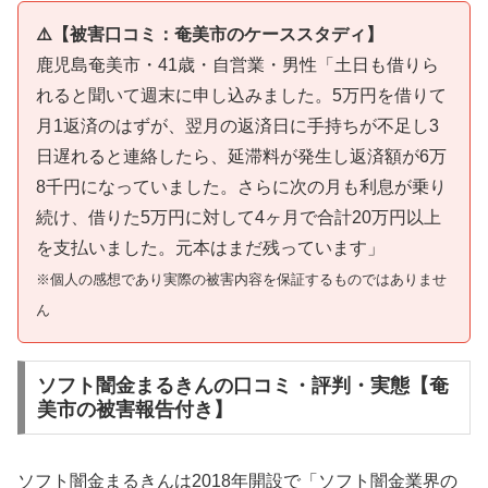
⚠️【被害口コミ：奄美市のケーススタディ】
鹿児島奄美市・41歳・自営業・男性「土日も借りら
れると聞いて週末に申し込みました。5万円を借りて
月1返済のはずが、翌月の返済日に手持ちが不足し3
日遅れると連絡したら、延滞料が発生し返済額が6万
8千円になっていました。さらに次の月も利息が乗り
続け、借りた5万円に対して4ヶ月で合計20万円以上
を支払いました。元本はまだ残っています」
※個人の感想であり実際の被害内容を保証するものではありませ
ん
ソフト闇金まるきんの口コミ・評判・実態【奄
美市の被害報告付き】
ソフト闇金まるきんは2018年開設で「ソフト闇金業界の