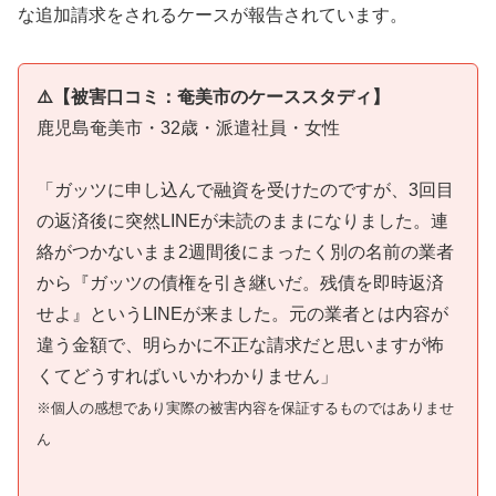
な追加請求をされるケースが報告されています。
⚠️【被害口コミ：奄美市のケーススタディ】
鹿児島奄美市・32歳・派遣社員・女性
「ガッツに申し込んで融資を受けたのですが、3回目
の返済後に突然LINEが未読のままになりました。連
絡がつかないまま2週間後にまったく別の名前の業者
から『ガッツの債権を引き継いだ。残債を即時返済
せよ』というLINEが来ました。元の業者とは内容が
違う金額で、明らかに不正な請求だと思いますが怖
くてどうすればいいかわかりません」
※個人の感想であり実際の被害内容を保証するものではありませ
ん