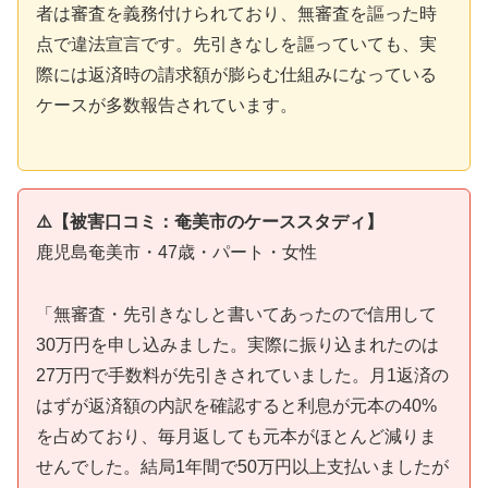
者は審査を義務付けられており、無審査を謳った時
点で違法宣言です。先引きなしを謳っていても、実
際には返済時の請求額が膨らむ仕組みになっている
ケースが多数報告されています。
⚠️【被害口コミ：奄美市のケーススタディ】
鹿児島奄美市・47歳・パート・女性
「無審査・先引きなしと書いてあったので信用して
30万円を申し込みました。実際に振り込まれたのは
27万円で手数料が先引きされていました。月1返済の
はずが返済額の内訳を確認すると利息が元本の40%
を占めており、毎月返しても元本がほとんど減りま
せんでした。結局1年間で50万円以上支払いましたが