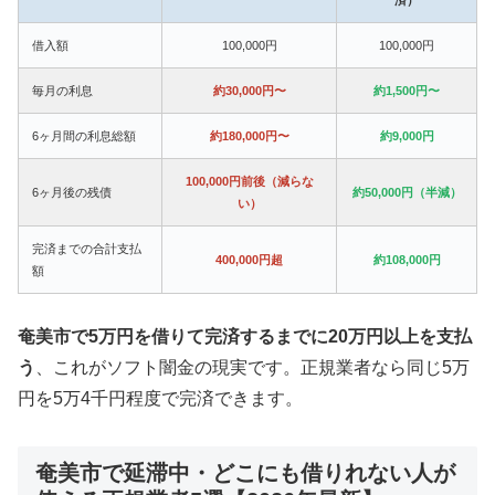
借入額
100,000円
100,000円
毎月の利息
約30,000円〜
約1,500円〜
6ヶ月間の利息総額
約180,000円〜
約9,000円
100,000円前後（減らな
6ヶ月後の残債
約50,000円（半減）
い）
完済までの合計支払
400,000円超
約108,000円
額
奄美市で5万円を借りて完済するまでに20万円以上を支払
う
、これがソフト闇金の現実です。正規業者なら同じ5万
円を5万4千円程度で完済できます。
奄美市で延滞中・どこにも借りれない人が