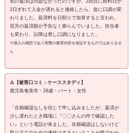
初の返済は問題なかったのですが、2回目に給料日が
2日ずれて入金が遅れると連絡したら、急に口調が変
わりました。延滞料を日割りで加算すると言われ、
翌月の返済額が予告なく膨らんでいました。担当者
も変わり、以降は脅し口調になりました」
※個人の感想であり実際の被害内容を保証するものではありませ
ん
⚠️【被害口コミ：ケーススタディ】
鹿児島奄美市・28歳・パート・女性
「在籍確認なしを信じて申し込みましたが、返済が
少し遅れたとき職場に『〇〇さんの件で確認した
い』という電話が来ました。在籍確認はしないけど
取り立てのための連絡はするということが後でわか