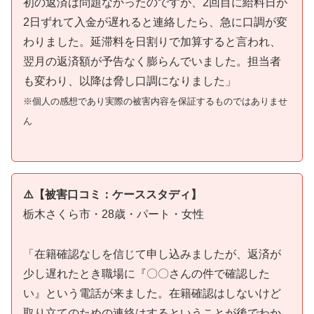
初の返済は問題なかったのですが、2回目に給料日が
2日ずれて入金が遅れると連絡したら、急に口調が変
わりました。延滞料を日割りで加算すると言われ、
翌月の返済額が予告なく膨らんでいました。担当者
も変わり、以降は脅し口調になりました」
※個人の感想であり実際の被害内容を保証するものではありませ
ん
⚠️【被害口コミ：ケーススタディ】
栃木さくら市・28歳・パート・女性
「在籍確認なしを信じて申し込みましたが、返済が
少し遅れたとき職場に『〇〇さんの件で確認した
い』という電話が来ました。在籍確認はしないけど
取り立てのための連絡はするということが後でわか