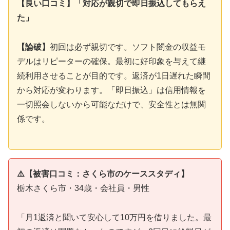
【良い口コミ】「対応が親切で即日振込してもらえ
た」
【論破】
初回は必ず親切です。ソフト闇金の収益モ
デルはリピーターの確保。最初に好印象を与えて継
続利用させることが目的です。返済が1日遅れた瞬間
から対応が変わります。「即日振込」は信用情報を
一切照会しないから可能なだけで、安全性とは無関
係です。
⚠️【被害口コミ：さくら市のケーススタディ】
栃木さくら市・34歳・会社員・男性
「月1返済と聞いて安心して10万円を借りました。最