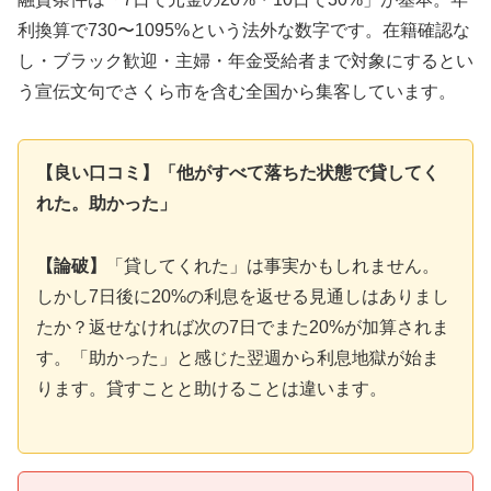
利換算で730〜1095%という法外な数字です。在籍確認な
し・ブラック歓迎・主婦・年金受給者まで対象にするとい
う宣伝文句でさくら市を含む全国から集客しています。
【良い口コミ】「他がすべて落ちた状態で貸してく
れた。助かった」
【論破】
「貸してくれた」は事実かもしれません。
しかし7日後に20%の利息を返せる見通しはありまし
たか？返せなければ次の7日でまた20%が加算されま
す。「助かった」と感じた翌週から利息地獄が始ま
ります。貸すことと助けることは違います。