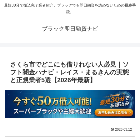
最短30分で振込完了業者紹介。ブラックでも即日融資を諦めないための最終手
段。
ブラック即日融資ナビ
さくら市でどこにも借りれない人必見｜ソ
フト闇金ハナビ・レイス・まるきんの実態
と正規業者5選【2026年最新】
2026.03.12