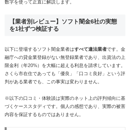
数字を使って正直に解説します。
【業者別レビュー】ソフト闇金6社の実態
を1社ずつ検証する
以下に登場するソフト闇金業者は
すべて違法業者
です。金
融庁への貸金業登録がない無登録業者であり、出資法の上
限金利（年20%）を大幅に超える利息を請求しています。
さくら市在住であっても「優良」「口コミ良好」という評
判がある業者でも、この事実は変わりません。
※以下の口コミ・体験談は実際のネット上の評判傾向に基
づくケーススタディです。個人の感想であり、実際の被害
内容を保証するものではありません。