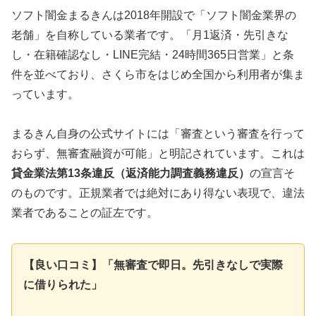
ソフト闇金まるきんは2018年開設で「ソフト闇金業界の
老舗」を自称している業者です。「月1返済・先引きな
し・在籍確認なし・LINE完結・24時間365日営業」と条
件を並べており、さくら市をはじめ全国から利用者が集ま
っています。
まるきん自身の公式サイトには「審査という審査を行って
おらず、無審査融資が可能」と明記されています。これは
貸金業法第13条違反（返済能力調査義務違反）
の宣言そ
のものです。正規業者では絶対にあり得ない表現で、違法
業者であることの証左です。
【良い口コミ】「無審査で即日。先引きなしで実際
に借りられた」