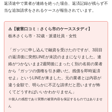
返済途中で業者が連絡を絶った場合、返済記録が残らず不
当な追加請求をされるケースが報告されています。
⚠️【被害口コミ：さくら市のケーススタディ】
栃木さくら市・32歳・派遣社員・女性
「ガッツに申し込んで融資を受けたのですが、3回目
の返済後に突然LINEが未読のままになりました。連
絡がつかないまま2週間後にまったく別の名前の業者
から『ガッツの債権を引き継いだ。残債を即時返済
せよ』というLINEが来ました。元の業者とは内容が
違う金額で、明らかに不正な請求だと思いますが怖
くてどうすればいいかわかりません」
※個人の感想であり実際の被害内容を保証するものではありませ
ん