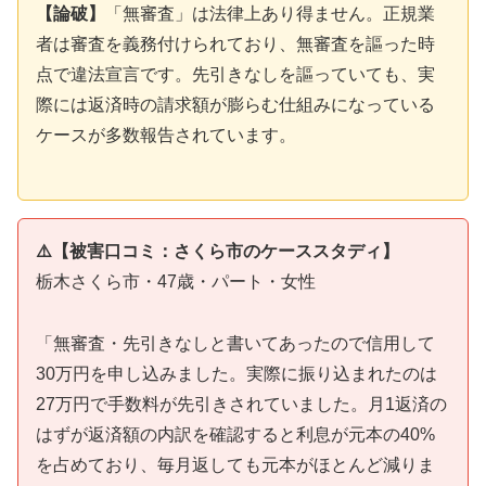
【論破】
「無審査」は法律上あり得ません。正規業
者は審査を義務付けられており、無審査を謳った時
点で違法宣言です。先引きなしを謳っていても、実
際には返済時の請求額が膨らむ仕組みになっている
ケースが多数報告されています。
⚠️【被害口コミ：さくら市のケーススタディ】
栃木さくら市・47歳・パート・女性
「無審査・先引きなしと書いてあったので信用して
30万円を申し込みました。実際に振り込まれたのは
27万円で手数料が先引きされていました。月1返済の
はずが返済額の内訳を確認すると利息が元本の40%
を占めており、毎月返しても元本がほとんど減りま