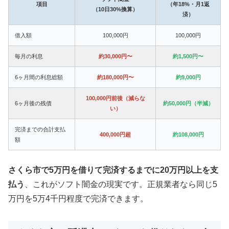
項目
（年18%・月1返
（10日30%換算）
済）
借入額
100,000円
100,000円
毎月の利息
約30,000円〜
約1,500円〜
6ヶ月間の利息総額
約180,000円〜
約9,000円
100,000円前後（減らな
6ヶ月後の残債
約50,000円（半減）
い）
完済までの合計支払
400,000円超
約108,000円
額
さくら市で5万円を借りて完済するまでに20万円以上を支
払う
、これがソフト闇金の現実です。正規業者なら同じ5
万円を5万4千円程度で完済できます。