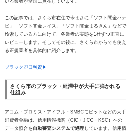
いる業者が全国に点在しています。
この記事では、さくら市在住で今まさに「ソフト闇金ハナ
ビ」「ソフト闇金レイス」「ソフト闇金まるきん」などで
検索している方に向けて、各業者の実態を1社ずつ正直に
レビューします。そしてその後に、さくら市からでも使え
る正規業者を具体的に紹介します。
ブラック即日融資▶
さくら市のブラック・延滞中が大手に弾かれる
仕組み
アコム・プロミス・アイフル・SMBCモビットなどの大手
消費者金融は、信用情報機関（CIC・JICC・KSC）への
データ照合を
自動審査システムで処理
しています。信用情