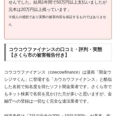
せんでした。結局1年間で50万円以上支払いましたが
元本は20万円以上残っています」
※個人の感想であり実際の被害内容を保証するものではありませ
ん
コウコウファイナンスの口コミ・評判・実態
【さくら市の被害報告付き】
コウコウファイナンス（cowcowfinance）は漫画「闇金ウ
シジマくん」に登場する「カウカウファイナンス」と酷似
した名前で知名度を得たソフト闇金業者です。さくら市で
もネット検索で名前を見かけた方が多いと思いますが、金
融庁への登録は一切なく完全な違法業者です。
融資条件は「7日で元金の20%・10日で30%」が基本。年