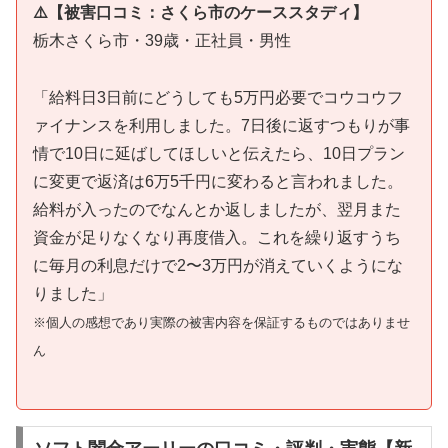
⚠️【被害口コミ：さくら市のケーススタディ】
栃木さくら市・39歳・正社員・男性
「給料日3日前にどうしても5万円必要でコウコウフ
ァイナンスを利用しました。7日後に返すつもりが事
情で10日に延ばしてほしいと伝えたら、10日プラン
に変更で返済は6万5千円に変わると言われました。
給料が入ったのでなんとか返しましたが、翌月また
資金が足りなくなり再度借入。これを繰り返すうち
に毎月の利息だけで2〜3万円が消えていくようにな
りました」
※個人の感想であり実際の被害内容を保証するものではありませ
ん