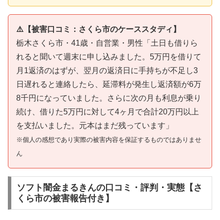
⚠️【被害口コミ：さくら市のケーススタディ】
栃木さくら市・41歳・自営業・男性「土日も借りら
れると聞いて週末に申し込みました。5万円を借りて
月1返済のはずが、翌月の返済日に手持ちが不足し3
日遅れると連絡したら、延滞料が発生し返済額が6万
8千円になっていました。さらに次の月も利息が乗り
続け、借りた5万円に対して4ヶ月で合計20万円以上
を支払いました。元本はまだ残っています」
※個人の感想であり実際の被害内容を保証するものではありませ
ん
ソフト闇金まるきんの口コミ・評判・実態【さ
くら市の被害報告付き】