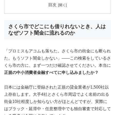
目次
さくら市でどこにも借りれないとき、人は
なぜソフト闇金に流れるのか
「プロミスもアコムも落ちた。さくら市の街金にも断られ
た。もうソフト闇金しかない」——この検索をしているさ
くら市の方に、まず一つだけ確認させてください。本当に
正規の中小消費者金融すべてに申し込みましたか？
日本には金融庁に登録された正規の貸金業者が1,500社以
上存在します。大手4社とさくら市周辺でよく名前の出る
街金10社程度しか知らない方がほとんどですが、実際に
はブラック・延滞中・任意整理中でも独自審査で対応して