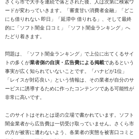
さくら市で大手を連続で落とされた後、人は次第に検索ワ
ードが変わっていきます。「審査甘い消費者金融」「どこ
にも借りれない 即日」「延滞中 借りれる」、そして最終
的に「ソフト闇金 口コミ」「ソフト闇金ランキング」へ
たどり着きます。
問題は、「ソフト闇金ランキング」で上位に出てくるサイ
トの多くが
業者側の自演・広告費による掲載
であるという
事実が広く知られていないことです。「ハナビが1位」
「レイスが対応良い」という情報は、その業者が自分のサ
ービスに誘導するために作ったコンテンツである可能性が
非常に高いです。
このサイトはそれとは逆の立場で書かれています。ソフト
闇金業者から広告費は一切受け取っていません。さくら市
の方が被害に遭わないよう、各業者の実態を被害口コミと