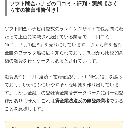
ソフト闇金ハナビの口コミ・評判・実態【さく
ら市の被害報告付き】
ソフト闇金ハナビは複数のランキングサイトで長期間にわ
たって上位に掲載され続けている業者で、「口コミ
No.1」「月1返済」を売りにしています。さくら市を含む
全国のブラック層に広く知られており、初回から比較的高
額の融資を行うケースもあるとされています。
融資条件は「月1返済・在籍確認なし・LINE完結」を謳っ
ており、いかにも使いやすそうな印象を作り出していま
す。しかし金融庁の登録貸金業者データベースには一切登
録がありません。これは
貸金業法違反の無登録業者
である
ことを意味します。