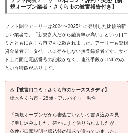
ソフト闇金アーリーの口コミ・評判・実態【新
規オープン業者・さくら市の被害報告付き】
ソフト闇金アーリーは2024〜2025年に登場した比較的新
しい業者で、「新規参入だから融資率が高い」という口コ
ミとともにさくら市でも拡散されました。アーリーも登録
貸金業者データベースに存在しない無登録業者です。サイ
ト上に固定電話番号の記載がなく、連絡手段がLINEのみ
という特徴があります。
⚠️【被害口コミ：さくら市のケーススタディ】
栃木さくら市・25歳・アルバイト・男性
「新規オープンだから審査甘いという書き込みを見
て申し込みました。確かにすぐ借りられましたが、
条件が口頭説明と振込後の請求で違っていました。