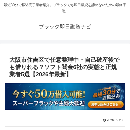
最短30分で振込完了業者紹介。ブラックでも即日融資を諦めないための最終手
段。
ブラック即日融資ナビ
大阪市住吉区で任意整理中・自己破産後で
も借りれる？ソフト闇金6社の実態と正規
業者5選【2026年最新】
2026.05.20