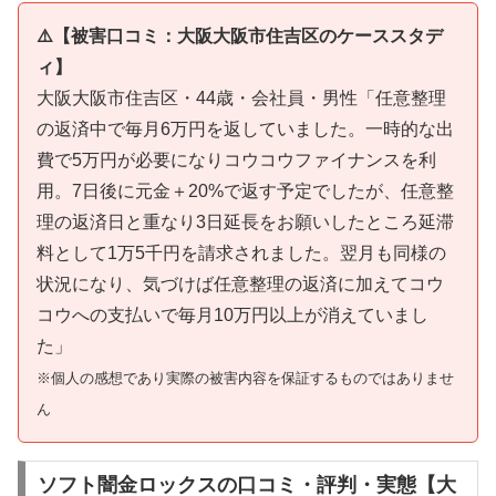
⚠️【被害口コミ：大阪大阪市住吉区のケーススタデ
ィ】
大阪大阪市住吉区・44歳・会社員・男性「任意整理
の返済中で毎月6万円を返していました。一時的な出
費で5万円が必要になりコウコウファイナンスを利
用。7日後に元金＋20%で返す予定でしたが、任意整
理の返済日と重なり3日延長をお願いしたところ延滞
料として1万5千円を請求されました。翌月も同様の
状況になり、気づけば任意整理の返済に加えてコウ
コウへの支払いで毎月10万円以上が消えていまし
た」
※個人の感想であり実際の被害内容を保証するものではありませ
ん
ソフト闇金ロックスの口コミ・評判・実態【大