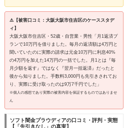
⚠️【被害口コミ：大阪大阪市住吉区のケーススタデ
ィ】
大阪大阪市住吉区・52歳・自営業・男性「月1返済プ
ランで10万円を借りました。毎月の返済額は4万円と
聞いていたのに実際の請求は元金10万円に利息40%
の4万円を加えた14万円の一括でした。月1とは『毎
月少額を返す』ではなく『翌月一括返済』だったと
後から知りました。手数料3,000円も先引きされてお
り、実際に受け取ったのは9万7千円でした」
※個人の感想であり実際の被害内容を保証するものではありませ
ん
ソフト闇金プラウディアの口コミ・評判・実態
【「先引きなし」の真実】