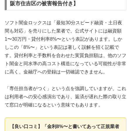
阪市住吉区の被害報告付き】
ソフト闇金ロックスは「最短30分スピード融資・土日夜
間も対応」を売りにした業者で、公式サイトには融資額
1〜30万円・貸付利率8%〜という表記があります。しか
しこの「8%〜」という表記は著しく誤解を招く記載で
す。貸付利率と手数料を合わせた実質負担額は、他のソフ
ト闇金と同水準の高コスト構造になっている可能性が非常
に高く、金融庁への登録は一切確認できません。
「専任担当者がつく」という点を強調していますが、これ
は利用者への安心感演出であり、返済が遅れた際の取り立
て窓口が明確になるという意味でもあります。
【良い口コミ】「金利8%〜と書いてあって正規業者