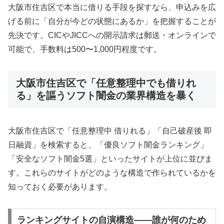
大阪市住吉区で本当に借りる手段を探すなら、申込みを広
げる前に「自分が今どの状態にあるか」を把握することが
先決です。CICやJICCへの開示請求は郵送・オンラインで
可能で、手数料は500〜1,000円程度です。
大阪市住吉区で「任意整理中でも借りれ
る」を謳うソフト闇金の業界構造を暴く
大阪市住吉区で「任意整理中 借りれる」「自己破産後 即
日融資」を検索すると、「優良ソフト闇金ランキング」
「安全なソフト闇金5選」といったサイトが上位に並びま
す。これらのサイトがどのような構造で作られているかを
知っておく必要があります。
ランキングサイトの自演構造——誰が何のため