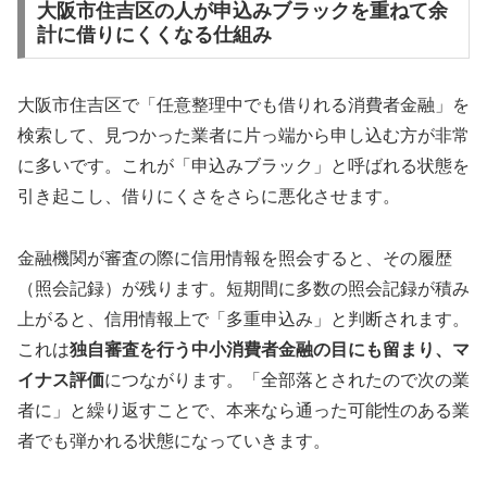
大阪市住吉区の人が申込みブラックを重ねて余
計に借りにくくなる仕組み
大阪市住吉区で「任意整理中でも借りれる消費者金融」を
検索して、見つかった業者に片っ端から申し込む方が非常
に多いです。これが「申込みブラック」と呼ばれる状態を
引き起こし、借りにくさをさらに悪化させます。
金融機関が審査の際に信用情報を照会すると、その履歴
（照会記録）が残ります。短期間に多数の照会記録が積み
上がると、信用情報上で「多重申込み」と判断されます。
これは
独自審査を行う中小消費者金融の目にも留まり、マ
イナス評価
につながります。「全部落とされたので次の業
者に」と繰り返すことで、本来なら通った可能性のある業
者でも弾かれる状態になっていきます。