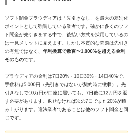
ソフト闇金プラウディアは「先引きなし」を最大の差別化
ポイントとして強調している業者です。確かに多くのソフ
ト闇金が先引きをする中で、後払い方式を採用しているの
は一見メリットに見えます。しかし本質的な問題は先引き
の有無ではなく、
年利換算で数百〜1,000%を超える金利
そのもの
です。
プラウディアの金利は7日20%・10日30%・14日40%で、
手数料は5,000円（先引きではないが契約時に徴収）。先
引きなしで10万円が口座に届いても、7日後に12万円を返
す必要があります。返せなければ次の7日でまた20%が積
み上がります。違法業者であることは他のソフト闇金と同
じです。