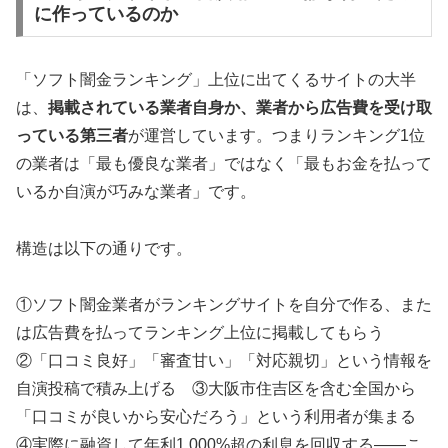
に作っているのか
「ソフト闇金ランキング」上位に出てくるサイトの大半
は、
掲載されている業者自身か、業者から広告費を受け取
っている第三者
が運営しています。つまりランキング1位
の業者は「最も優良な業者」ではなく「最もお金を払って
いるか自演が巧みな業者」です。
構造は以下の通りです。
①ソフト闇金業者がランキングサイトを自分で作る、また
は広告費を払ってランキング上位に掲載してもらう
②「口コミ良好」「審査甘い」「対応親切」という情報を
自演投稿で積み上げる ③大阪市住吉区を含む全国から
「口コミが良いから安心だろう」という利用者が集まる
④実際に融資して年利1,000%超の利息を回収する——こ