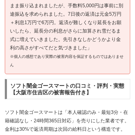
まま振り込まれましたが、手数料5,000円は事前に別
途振込を求められました。7日後の返済は元金5万円
＋利息1万円で6万円。返済が難しくなり延長をお願
いしたら、延長分の利息がさらに加算され雪だるま
式に増えていきました。先引きなしかどうかより金
利の高さがすべてだと気づきました」
※個人の感想であり実際の被害内容を保証するものではありませ
ん
ソフト闇金ゴースマートの口コミ・評判・実態
【大阪市住吉区の被害報告付き】
ソフト闇金ゴースマートは「本人確認のみ・最短3分・在
籍確認なし・24時間365日対応」を売りにした業者です。
金利は30%で返済周期は次回の給料日という構造です。