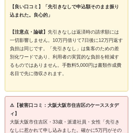
【良い口コミ】「先引きなしで申込額そのまま振り
込まれた。良心的」
【注意点・論破】
先引きなしは返済時の請求額には
一切影響しません。10万円借りて7日後に12万円返す
負担は同じです。「先引きなし」は集客のための差
別化ワードであり、利用者の実質的な負担を軽減す
るものではありません。手数料5,000円は書類作成費
名目で先に徴収されます。
⚠️【被害口コミ：大阪大阪市住吉区のケーススタデ
ィ】
大阪大阪市住吉区・33歳・派遣社員・女性「先引き
なしに惹かれて申し込みました。確かに5万円がその