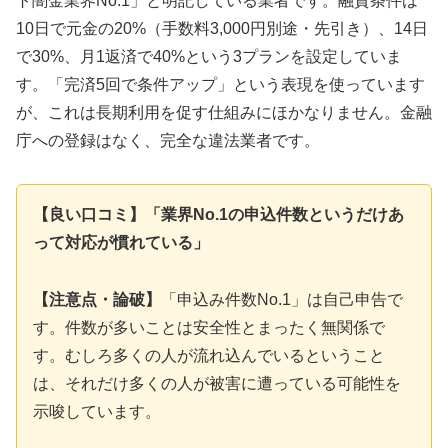
ト闇金業界No.1」と明記している業者です。融資条件は
10日で元金の20%（手数料3,000円別途・先引き）、14日
で30%、月1返済で40%という3プランを設定していま
す。「完済5回で条件アップ」という表現を使っています
が、これは長期利用を促す仕組みにほかなりません。金融
庁への登録はなく、完全な違法業者です。
【良い口コミ】「業界No.1の申込件数というだけあ
って対応が慣れている」
【注意点・論破】
「申込み件数No.1」は自己申告で
す。件数が多いことは安全性とまったく無関係で
す。むしろ多くの人が流れ込んでいるということ
は、それだけ多くの人が被害に遭っている可能性を
示唆しています。