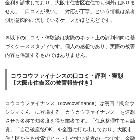
金利を請求しており、大阪市住吉区在住でも例外はありま
せん。「口コミが良い」「対応が丁寧」という情報は業者
側が意図的に流しているケースがほとんどです。
※以下の口コミ・体験談は実際のネット上の評判傾向に基
づくケーススタディです。個人の感想であり、実際の被害
内容を保証するものではありません。
コウコウファイナンスの口コミ・評判・実態
【大阪市住吉区の被害報告付き】
コウコウファイナンス（cowcowfinance）は漫画「闇金ウ
シジマくん」に登場する「カウカウファイナンス」を連想
させる名称で知名度を得た業者です。「任意整理中でも融
資」「自己破産後OK」を全面に打ち出しており、大阪市
住吉区からも検索でヒットしやすい業者の一つです。金融