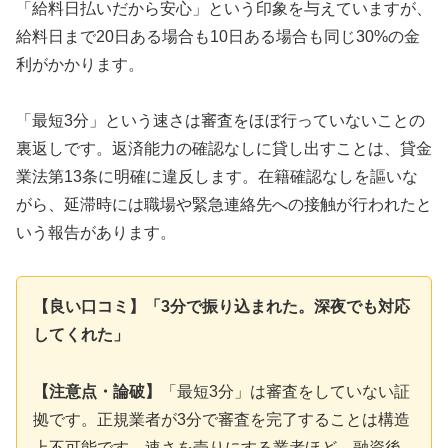
「給料日払いだから安心」という印象を与えていますが、
給料日まで20日ある場合も10日ある場合も同じ30%の金
利がかかります。
「最短3分」という速さは審査をほぼ行っていないことの
裏返しです。返済能力の確認なしに貸し出すことは、貸金
業法第13条に明確に違反します。在籍確認なしを謳いな
がら、延滞時には職場や緊急連絡先への接触が行われたと
いう報告があります。
【良い口コミ】「3分で振り込まれた。深夜でも対応
してくれた」
【注意点・論破】
「最短3分」は審査をしていない証
拠です。正規業者が3分で審査を完了することは構造
上不可能です。速さを売りにする業者ほど、融資後