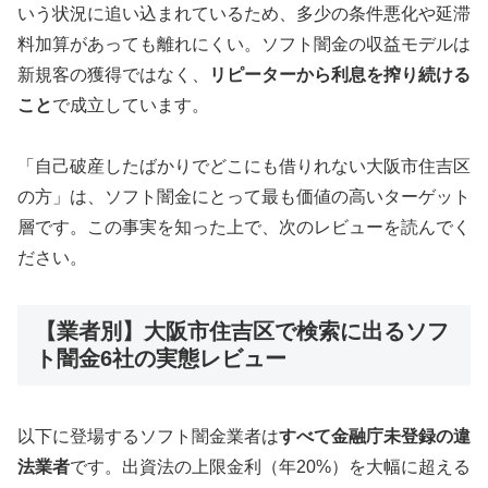
いう状況に追い込まれているため、多少の条件悪化や延滞
料加算があっても離れにくい。ソフト闇金の収益モデルは
新規客の獲得ではなく、
リピーターから利息を搾り続ける
こと
で成立しています。
「自己破産したばかりでどこにも借りれない大阪市住吉区
の方」は、ソフト闇金にとって最も価値の高いターゲット
層です。この事実を知った上で、次のレビューを読んでく
ださい。
【業者別】大阪市住吉区で検索に出るソフ
ト闇金6社の実態レビュー
以下に登場するソフト闇金業者は
すべて金融庁未登録の違
法業者
です。出資法の上限金利（年20%）を大幅に超える