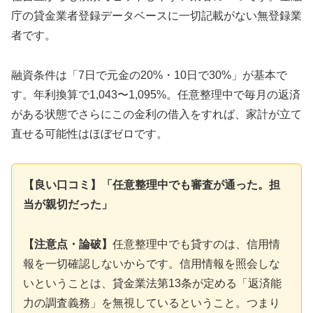
庁の貸金業者登録データベースに一切記載がない無登録業
者です。
融資条件は「7日で元金の20%・10日で30%」が基本で
す。年利換算で1,043〜1,095%。任意整理中で毎月の返済
がある状態でさらにこの金利の借入をすれば、家計が立て
直せる可能性はほぼゼロです。
【良い口コミ】「任意整理中でも審査が通った。担
当が親切だった」
【注意点・論破】
任意整理中でも貸すのは、信用情
報を一切確認しないからです。信用情報を照会しな
いということは、貸金業法第13条が定める「返済能
力の調査義務」を無視しているということ。つまり