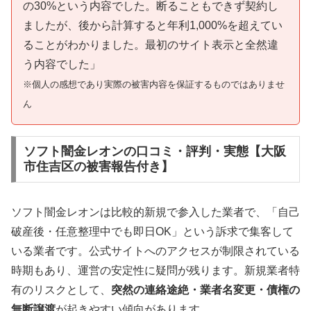
の30%という内容でした。断ることもできず契約し
ましたが、後から計算すると年利1,000%を超えてい
ることがわかりました。最初のサイト表示と全然違
う内容でした」
※個人の感想であり実際の被害内容を保証するものではありませ
ん
ソフト闇金レオンの口コミ・評判・実態【大阪
市住吉区の被害報告付き】
ソフト闇金レオンは比較的新規で参入した業者で、「自己
破産後・任意整理中でも即日OK」という訴求で集客して
いる業者です。公式サイトへのアクセスが制限されている
時期もあり、運営の安定性に疑問が残ります。新規業者特
有のリスクとして、
突然の連絡途絶・業者名変更・債権の
無断譲渡
が起きやすい傾向があります。