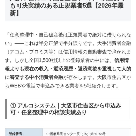
も可決実績のある正規業者5選【2026年最
新】
「任意整理中・自己破産後は正規業者で絶対に借りられな
い」——これは半分正解で半分誤りです。大手消費者金融
（アコム・プロミス等）は信用情報の自動審査で弾かれま
す。しかし全国1,500社以上の登録業者の中には、
信用情
報よりも現在の収入・返済履歴・返済意欲を重視して人的
に審査する中小消費者金融
が存在します。大阪市住吉区か
らWEBや電話で申込みできる業者を5社紹介します。
① アルコシステム｜大阪市住吉区から申込み
可・任意整理中の相談実績あり
登録番号
中播磨県民センター長（15）第50158号