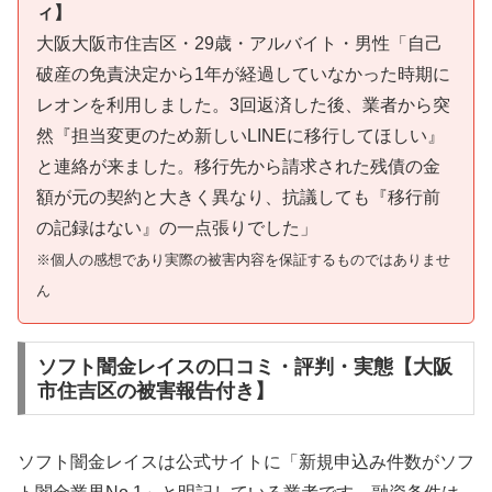
ィ】
大阪大阪市住吉区・29歳・アルバイト・男性「自己
破産の免責決定から1年が経過していなかった時期に
レオンを利用しました。3回返済した後、業者から突
然『担当変更のため新しいLINEに移行してほしい』
と連絡が来ました。移行先から請求された残債の金
額が元の契約と大きく異なり、抗議しても『移行前
の記録はない』の一点張りでした」
※個人の感想であり実際の被害内容を保証するものではありませ
ん
ソフト闇金レイスの口コミ・評判・実態【大阪
市住吉区の被害報告付き】
ソフト闇金レイスは公式サイトに「新規申込み件数がソフ