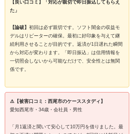
【良い口コミ】「対応が親切で即日振込してもらえ
た」
【論破】
初回は必ず親切です。ソフト闇金の収益モ
デルはリピーターの確保。最初に好印象を与えて継
続利用させることが目的です。返済が1日遅れた瞬間
から対応が変わります。「即日振込」は信用情報を
一切照会しないから可能なだけで、安全性とは無関
係です。
⚠️【被害口コミ：西尾市のケーススタディ】
愛知西尾市・34歳・会社員・男性
「月1返済と聞いて安心して10万円を借りました。最