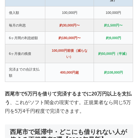
借入額
100,000円
100,000円
毎月の利息
約30,000円〜
約1,500円〜
6ヶ月間の利息総額
約180,000円〜
約9,000円
100,000円前後（減らな
6ヶ月後の残債
約50,000円（半減）
い）
完済までの合計支払
400,000円超
約108,000円
額
西尾市で5万円を借りて完済するまでに20万円以上を支払
う
、これがソフト闇金の現実です。正規業者なら同じ5万
円を5万4千円程度で完済できます。
西尾市で延滞中・どこにも借りれない人が