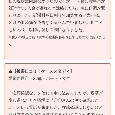
初の返済は問題なかったのですが、2回目に給料日が
2日ずれて入金が遅れると連絡したら、急に口調が変
わりました。延滞料を日割りで加算すると言われ、
翌月の返済額が予告なく膨らんでいました。担当者
も変わり、以降は脅し口調になりました」
※個人の感想であり実際の被害内容を保証するものではありませ
ん
⚠️【被害口コミ：ケーススタディ】
愛知西尾市・28歳・パート・女性
「在籍確認なしを信じて申し込みましたが、返済が
少し遅れたとき職場に『〇〇さんの件で確認した
い』という電話が来ました。在籍確認はしないけど
取り立てのための連絡はするということが後でわか