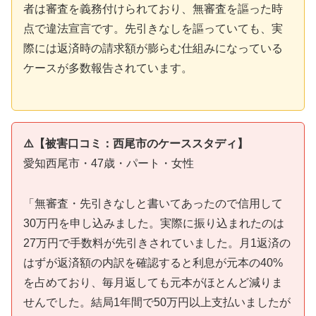
者は審査を義務付けられており、無審査を謳った時
点で違法宣言です。先引きなしを謳っていても、実
際には返済時の請求額が膨らむ仕組みになっている
ケースが多数報告されています。
⚠️【被害口コミ：西尾市のケーススタディ】
愛知西尾市・47歳・パート・女性
「無審査・先引きなしと書いてあったので信用して
30万円を申し込みました。実際に振り込まれたのは
27万円で手数料が先引きされていました。月1返済の
はずが返済額の内訳を確認すると利息が元本の40%
を占めており、毎月返しても元本がほとんど減りま
せんでした。結局1年間で50万円以上支払いましたが