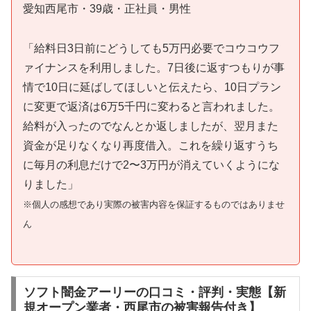
愛知西尾市・39歳・正社員・男性
「給料日3日前にどうしても5万円必要でコウコウフ
ァイナンスを利用しました。7日後に返すつもりが事
情で10日に延ばしてほしいと伝えたら、10日プラン
に変更で返済は6万5千円に変わると言われました。
給料が入ったのでなんとか返しましたが、翌月また
資金が足りなくなり再度借入。これを繰り返すうち
に毎月の利息だけで2〜3万円が消えていくようにな
りました」
※個人の感想であり実際の被害内容を保証するものではありませ
ん
ソフト闇金アーリーの口コミ・評判・実態【新
規オープン業者・西尾市の被害報告付き】