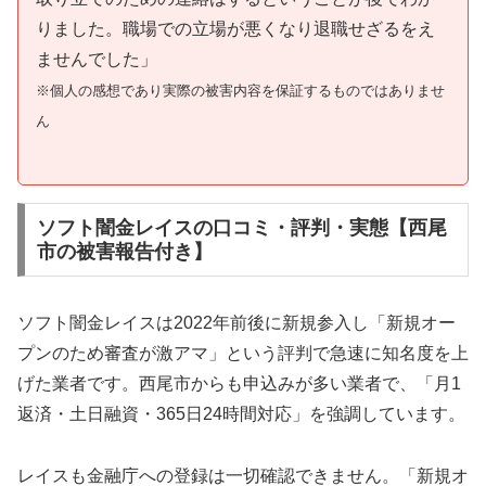
りました。職場での立場が悪くなり退職せざるをえ
ませんでした」
※個人の感想であり実際の被害内容を保証するものではありませ
ん
ソフト闇金レイスの口コミ・評判・実態【西尾
市の被害報告付き】
ソフト闇金レイスは2022年前後に新規参入し「新規オー
プンのため審査が激アマ」という評判で急速に知名度を上
げた業者です。西尾市からも申込みが多い業者で、「月1
返済・土日融資・365日24時間対応」を強調しています。
レイスも金融庁への登録は一切確認できません。「新規オ