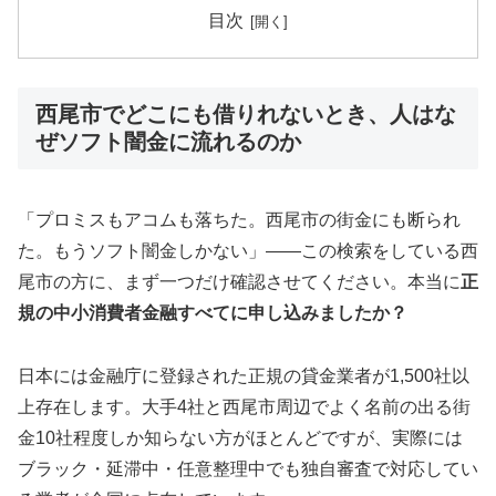
目次
西尾市でどこにも借りれないとき、人はな
ぜソフト闇金に流れるのか
「プロミスもアコムも落ちた。西尾市の街金にも断られ
た。もうソフト闇金しかない」——この検索をしている西
尾市の方に、まず一つだけ確認させてください。本当に
正
規の中小消費者金融すべてに申し込みましたか？
日本には金融庁に登録された正規の貸金業者が1,500社以
上存在します。大手4社と西尾市周辺でよく名前の出る街
金10社程度しか知らない方がほとんどですが、実際には
ブラック・延滞中・任意整理中でも独自審査で対応してい