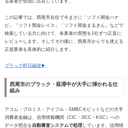
る業者が全国に点在しています。
この記事では、西尾市在住で今まさに「ソフト闇金ハナ
ビ」「ソフト闇金レイス」「ソフト闇金まるきん」などで
検索している方に向けて、各業者の実態を1社ずつ正直に
レビューします。そしてその後に、西尾市からでも使える
正規業者を具体的に紹介します。
ブラック即日融資▶
西尾市のブラック・延滞中が大手に弾かれる仕
組み
アコム・プロミス・アイフル・SMBCモビットなどの大手
消費者金融は、信用情報機関（CIC・JICC・KSC）への
データ照合を
自動審査システムで処理
しています。信用情