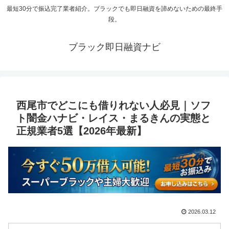
最短30分で振込完了業者紹介。ブラックでも即日融資を諦めないための最終手
段。
ブラック即日融資ナビ
西尾市でどこにも借りれない人必見｜ソフ
ト闇金ハナビ・レイス・まるきんの実態と
正規業者5選【2026年最新】
2026.03.12