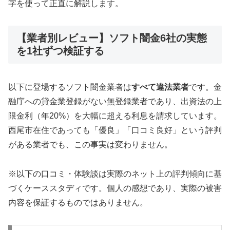
字を使って正直に解説します。
【業者別レビュー】ソフト闇金6社の実態
を1社ずつ検証する
以下に登場するソフト闇金業者は
すべて違法業者
です。金
融庁への貸金業登録がない無登録業者であり、出資法の上
限金利（年20%）を大幅に超える利息を請求しています。
西尾市在住であっても「優良」「口コミ良好」という評判
がある業者でも、この事実は変わりません。
※以下の口コミ・体験談は実際のネット上の評判傾向に基
づくケーススタディです。個人の感想であり、実際の被害
内容を保証するものではありません。