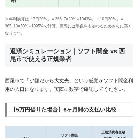
考）
※年利換算は「7日20%」＝365÷7×20%≒1043%、「10日30%」＝
365÷10×30%≒1095%で計算。実際には手数料も加わるためさらに高く
なります。
返済シミュレーション｜ソフト闇金 vs 西
尾市で使える正規業者
西尾市で「少額だから大丈夫」という感覚がソフト闇金利
用の入口になります。実際に数字で確認してください。
【5万円借りた場合】6ヶ月間の支払い比較
正規消費者金融
ソフト闇金