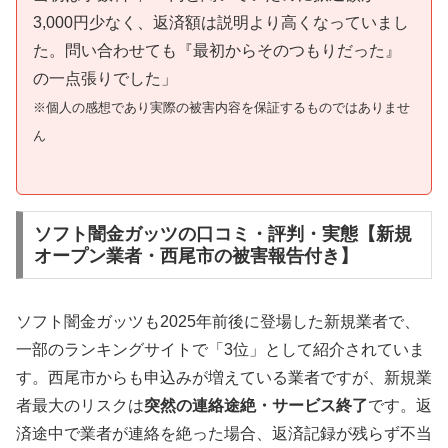
3,000円少なく、返済額は説明より高くなっていまし
た。問い合わせても『最初からそのつもりだった』
の一点張りでした」
※個人の感想であり実際の被害内容を保証するものではありませ
ん
ソフト闇金ガッツの口コミ・評判・実態【新規
オープン業者・西尾市の被害報告付き】
ソフト闇金ガッツも2025年前後に登場した新規業者で、
一部のランキングサイトで「3位」として紹介されていま
す。西尾市からも申込みが増えている業者ですが、新規業
者最大のリスクは
突然の連絡途絶・サービス終了
です。返
済途中で業者が連絡を絶った場合、返済記録が残らず不当