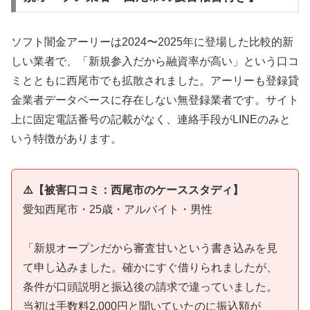
ソフト闇金アーリーは2024〜2025年に登場した比較的新
しい業者で、「新規参入だから融資率が高い」という口コ
ミとともに西尾市でも拡散されました。アーリーも登録貸
金業者データベースに存在しない無登録業者です。サイト
上に固定電話番号の記載がなく、連絡手段がLINEのみと
いう特徴があります。
⚠️【被害口コミ：西尾市のケーススタディ】
愛知西尾市・25歳・アルバイト・男性
「新規オープンだから審査甘いという書き込みを見
て申し込みました。確かにすぐ借りられましたが、
条件が口頭説明と振込後の請求で違っていました。
当初は手数料2,000円と聞いていたのに振込額が