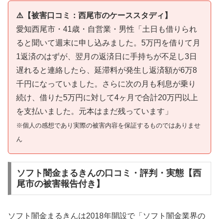
⚠️【被害口コミ：西尾市のケーススタディ】
愛知西尾市・41歳・自営業・男性「土日も借りられ
ると聞いて週末に申し込みました。5万円を借りて月
1返済のはずが、翌月の返済日に手持ちが不足し3日
遅れると連絡したら、延滞料が発生し返済額が6万8
千円になっていました。さらに次の月も利息が乗り
続け、借りた5万円に対して4ヶ月で合計20万円以上
を支払いました。元本はまだ残っています」
※個人の感想であり実際の被害内容を保証するものではありませ
ん
ソフト闇金まるきんの口コミ・評判・実態【西
尾市の被害報告付き】
ソフト闇金まるきんは2018年開設で「ソフト闇金業界の