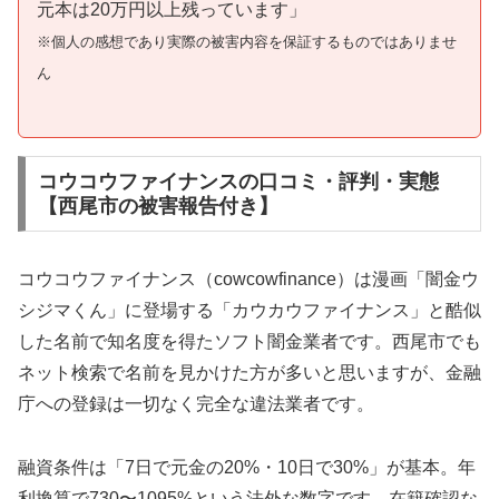
元本は20万円以上残っています」
※個人の感想であり実際の被害内容を保証するものではありませ
ん
コウコウファイナンスの口コミ・評判・実態
【西尾市の被害報告付き】
コウコウファイナンス（cowcowfinance）は漫画「闇金ウ
シジマくん」に登場する「カウカウファイナンス」と酷似
した名前で知名度を得たソフト闇金業者です。西尾市でも
ネット検索で名前を見かけた方が多いと思いますが、金融
庁への登録は一切なく完全な違法業者です。
融資条件は「7日で元金の20%・10日で30%」が基本。年
利換算で730〜1095%という法外な数字です。在籍確認な