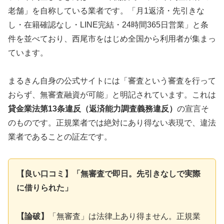
老舗」を自称している業者です。「月1返済・先引きな
し・在籍確認なし・LINE完結・24時間365日営業」と条
件を並べており、西尾市をはじめ全国から利用者が集まっ
ています。
まるきん自身の公式サイトには「審査という審査を行って
おらず、無審査融資が可能」と明記されています。これは
貸金業法第13条違反（返済能力調査義務違反）
の宣言そ
のものです。正規業者では絶対にあり得ない表現で、違法
業者であることの証左です。
【良い口コミ】「無審査で即日。先引きなしで実際
に借りられた」
【論破】
「無審査」は法律上あり得ません。正規業