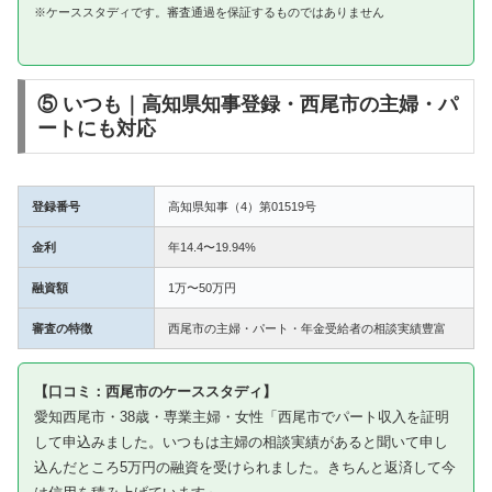
※ケーススタディです。審査通過を保証するものではありません
⑤ いつも｜高知県知事登録・西尾市の主婦・パ
ートにも対応
登録番号
高知県知事（4）第01519号
金利
年14.4〜19.94%
融資額
1万〜50万円
審査の特徴
西尾市の主婦・パート・年金受給者の相談実績豊富
【口コミ：西尾市のケーススタディ】
愛知西尾市・38歳・専業主婦・女性「西尾市でパート収入を証明
して申込みました。いつもは主婦の相談実績があると聞いて申し
込んだところ5万円の融資を受けられました。きちんと返済して今