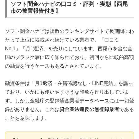
ソフト闇金ハナビの口コミ・評判・実態【西尾
市の被害報告付き】
ソフト闇金ハナビは複数のランキングサイトで長期間にわ
たって上位に掲載され続けている業者で、「口コミ
No.1」「月1返済」を売りにしています。西尾市を含む全
国のブラック層に広く知られており、初回から比較的高額
の融資を行うケースもあるとされています。
融資条件は「月1返済・在籍確認なし・LINE完結」を謳っ
ており、いかにも使いやすそうな印象を作り出していま
す。しかし金融庁の登録貸金業者データベースには一切登
録がありません。これは
貸金業法違反の無登録業者
である
ことを意味します。