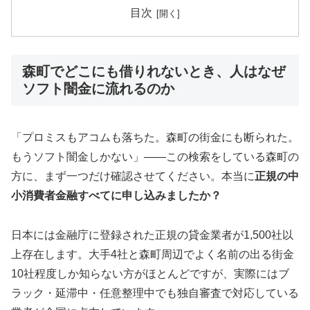
目次
森町でどこにも借りれないとき、人はなぜ
ソフト闇金に流れるのか
「プロミスもアコムも落ちた。森町の街金にも断られた。
もうソフト闇金しかない」——この検索をしている森町の
方に、まず一つだけ確認させてください。本当に
正規の中
小消費者金融すべてに申し込みましたか？
日本には金融庁に登録された正規の貸金業者が1,500社以
上存在します。大手4社と森町周辺でよく名前の出る街金
10社程度しか知らない方がほとんどですが、実際にはブ
ラック・延滞中・任意整理中でも独自審査で対応している