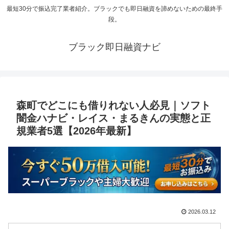
最短30分で振込完了業者紹介。ブラックでも即日融資を諦めないための最終手
段。
ブラック即日融資ナビ
森町でどこにも借りれない人必見｜ソフト
闇金ハナビ・レイス・まるきんの実態と正
規業者5選【2026年最新】
2026.03.12