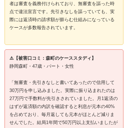
者は審査を義務付けられており、無審査を謳った時
点で違法宣言です。先引きなしを謳っていても、実
際には返済時の請求額が膨らむ仕組みになっている
ケースが多数報告されています。
⚠️【被害口コミ：森町のケーススタディ】
静岡森町・47歳・パート・女性
「無審査・先引きなしと書いてあったので信用して
30万円を申し込みました。実際に振り込まれたのは
27万円で手数料が先引きされていました。月1返済の
はずが返済額の内訳を確認すると利息が元本の40%
を占めており、毎月返しても元本がほとんど減りま
せんでした。結局1年間で50万円以上支払いましたが