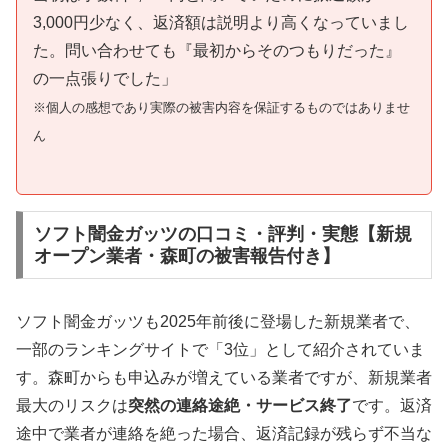
3,000円少なく、返済額は説明より高くなっていまし
た。問い合わせても『最初からそのつもりだった』
の一点張りでした」
※個人の感想であり実際の被害内容を保証するものではありませ
ん
ソフト闇金ガッツの口コミ・評判・実態【新規
オープン業者・森町の被害報告付き】
ソフト闇金ガッツも2025年前後に登場した新規業者で、
一部のランキングサイトで「3位」として紹介されていま
す。森町からも申込みが増えている業者ですが、新規業者
最大のリスクは
突然の連絡途絶・サービス終了
です。返済
途中で業者が連絡を絶った場合、返済記録が残らず不当な