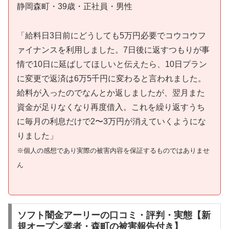
静岡森町・39歳・正社員・男性
「給料日3日前にどうしても5万円必要でコウコウフ
ァイナンスを利用しました。7日後に返すつもりが事
情で10日に延ばしてほしいと伝えたら、10日プラン
に変更で返済は6万5千円に変わると言われました。
給料が入ったのでなんとか返しましたが、翌月また
資金が足りなくなり再度借入。これを繰り返すうち
に毎月の利息だけで2〜3万円が消えていくようにな
りました」
※個人の感想であり実際の被害内容を保証するものではありませ
ん
ソフト闇金アーリーの口コミ・評判・実態【新
規オープン業者・森町の被害報告付き】