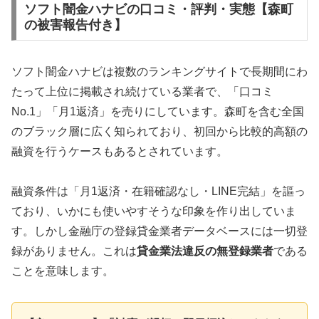
ソフト闇金ハナビの口コミ・評判・実態【森町
の被害報告付き】
ソフト闇金ハナビは複数のランキングサイトで長期間にわ
たって上位に掲載され続けている業者で、「口コミ
No.1」「月1返済」を売りにしています。森町を含む全国
のブラック層に広く知られており、初回から比較的高額の
融資を行うケースもあるとされています。
融資条件は「月1返済・在籍確認なし・LINE完結」を謳っ
ており、いかにも使いやすそうな印象を作り出していま
す。しかし金融庁の登録貸金業者データベースには一切登
録がありません。これは
貸金業法違反の無登録業者
である
ことを意味します。