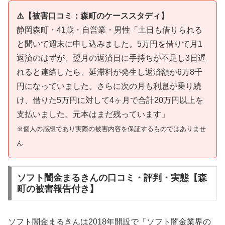
⚠️【被害口コミ：森町のケーススタディ】
静岡森町・41歳・自営業・男性「土日も借りられる
と聞いて週末に申し込みました。5万円を借りて月1
返済のはずが、翌月の返済日に手持ちが不足し3日遅
れると連絡したら、延滞料が発生し返済額が6万8千
円になっていました。さらに次の月も利息が乗り続
け、借りた5万円に対して4ヶ月で合計20万円以上を
支払いました。元本はまだ残っています」
※個人の感想であり実際の被害内容を保証するものではありませ
ん
ソフト闇金まるきんの口コミ・評判・実態【森
町の被害報告付き】
ソフト闇金まるきんは2018年開設で「ソフト闇金業界の