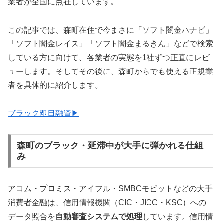
業者が全国に点在しています。
この記事では、森町在住で今まさに「ソフト闇金ハナビ」
「ソフト闇金レイス」「ソフト闇金まるきん」などで検索
している方に向けて、各業者の実態を1社ずつ正直にレビ
ューします。そしてその後に、森町からでも使える正規業
者を具体的に紹介します。
ブラック即日融資▶
森町のブラック・延滞中が大手に弾かれる仕組
み
アコム・プロミス・アイフル・SMBCモビットなどの大手
消費者金融は、信用情報機関（CIC・JICC・KSC）への
データ照合を
自動審査システムで処理
しています。信用情