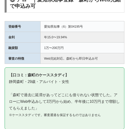
で申込み可
登録番号
愛知県知事（6）第04195号
金利
年15.0〜19.94%
融資額
1万〜200万円
審査の特徴
Web完結対応。森町から即日申込み可
【口コミ：森町のケーススタディ】
静岡森町・29歳・アルバイト・女性
「森町で過去に延滞があってどこにも借りれない状態でした。ア
ローにWeb申込みして3万円から始め、半年後に10万円まで増額し
てもらえました」
※ケーススタディです。審査通過を保証するものではありません