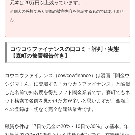
元本は20万円以上残っています」
※個人の感想であり実際の被害内容を保証するものではありませ
ん
コウコウファイナンスの口コミ・評判・実態
【森町の被害報告付き】
コウコウファイナンス（cowcowfinance）は漫画「闇金ウ
シジマくん」に登場する「カウカウファイナンス」と酷似
した名前で知名度を得たソフト闇金業者です。森町でもネ
ット検索で名前を見かけた方が多いと思いますが、金融庁
への登録は一切なく完全な違法業者です。
融資条件は「7日で元金の20%・10日で30%」が基本。年
利換算で730〜1095%という法外な数字です。在籍確認な