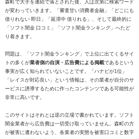
森町で大手を連続で落とされた後、人は次第に検索ワード
が変わっていきます。「審査甘い消費者金融」「どこにも
借りれない 即日」「延滞中 借りれる」、そして最終的に
「ソフト闇金 口コミ」「ソフト闇金ランキング」へたど
り着きます。
問題は、「ソフト闇金ランキング」で上位に出てくるサイ
トの多くが
業者側の自演・広告費による掲載
であるという
事実が広く知られていないことです。「ハナビが1位」
「レイスが対応良い」という情報は、その業者が自分のサ
ービスに誘導するために作ったコンテンツである可能性が
非常に高いです。
このサイトはそれとは逆の立場で書かれています。ソフト
闇金業者から広告費は一切受け取っていません。森町の方
が被害に遭わないよう、各業者の実態を被害口コミと数字