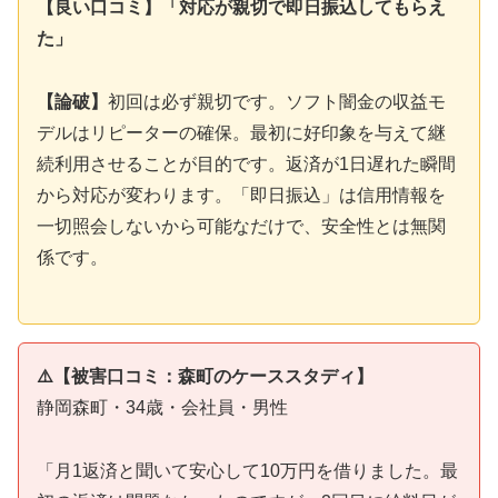
【良い口コミ】「対応が親切で即日振込してもらえ
た」
【論破】
初回は必ず親切です。ソフト闇金の収益モ
デルはリピーターの確保。最初に好印象を与えて継
続利用させることが目的です。返済が1日遅れた瞬間
から対応が変わります。「即日振込」は信用情報を
一切照会しないから可能なだけで、安全性とは無関
係です。
⚠️【被害口コミ：森町のケーススタディ】
静岡森町・34歳・会社員・男性
「月1返済と聞いて安心して10万円を借りました。最