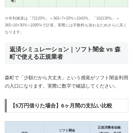
考）
※年利換算は「7日20%」＝365÷7×20%≒1043%、「10日30%」＝
365÷10×30%≒1095%で計算。実際には手数料も加わるためさらに高く
なります。
返済シミュレーション｜ソフト闇金 vs 森
町で使える正規業者
森町で「少額だから大丈夫」という感覚がソフト闇金利用
の入口になります。実際に数字で確認してください。
【5万円借りた場合】6ヶ月間の支払い比較
正規消費者金融
ソフト闇金