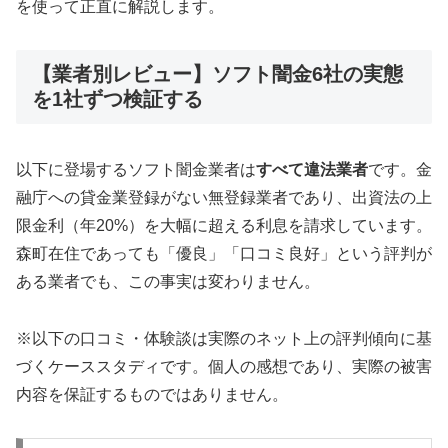
を使って正直に解説します。
【業者別レビュー】ソフト闇金6社の実態
を1社ずつ検証する
以下に登場するソフト闇金業者は
すべて違法業者
です。金
融庁への貸金業登録がない無登録業者であり、出資法の上
限金利（年20%）を大幅に超える利息を請求しています。
森町在住であっても「優良」「口コミ良好」という評判が
ある業者でも、この事実は変わりません。
※以下の口コミ・体験談は実際のネット上の評判傾向に基
づくケーススタディです。個人の感想であり、実際の被害
内容を保証するものではありません。