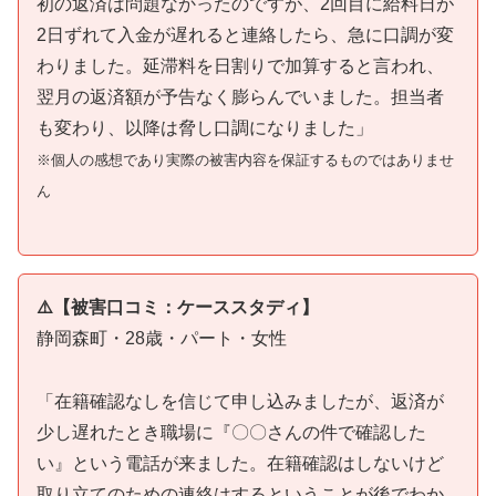
初の返済は問題なかったのですが、2回目に給料日が
2日ずれて入金が遅れると連絡したら、急に口調が変
わりました。延滞料を日割りで加算すると言われ、
翌月の返済額が予告なく膨らんでいました。担当者
も変わり、以降は脅し口調になりました」
※個人の感想であり実際の被害内容を保証するものではありませ
ん
⚠️【被害口コミ：ケーススタディ】
静岡森町・28歳・パート・女性
「在籍確認なしを信じて申し込みましたが、返済が
少し遅れたとき職場に『〇〇さんの件で確認した
い』という電話が来ました。在籍確認はしないけど
取り立てのための連絡はするということが後でわか