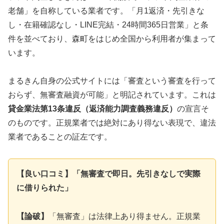
老舗」を自称している業者です。「月1返済・先引きな
し・在籍確認なし・LINE完結・24時間365日営業」と条
件を並べており、森町をはじめ全国から利用者が集まって
います。
まるきん自身の公式サイトには「審査という審査を行って
おらず、無審査融資が可能」と明記されています。これは
貸金業法第13条違反（返済能力調査義務違反）
の宣言そ
のものです。正規業者では絶対にあり得ない表現で、違法
業者であることの証左です。
【良い口コミ】「無審査で即日。先引きなしで実際
に借りられた」
【論破】
「無審査」は法律上あり得ません。正規業