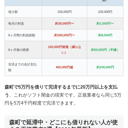
借入額
100,000円
100,000円
毎月の利息
約30,000円〜
約1,500円〜
6ヶ月間の利息総額
約180,000円〜
約9,000円
100,000円前後（減らな
6ヶ月後の残債
約50,000円（半減）
い）
完済までの合計支払
400,000円超
約108,000円
額
森町で5万円を借りて完済するまでに20万円以上を支払
う
、これがソフト闇金の現実です。正規業者なら同じ5万
円を5万4千円程度で完済できます。
森町で延滞中・どこにも借りれない人が使