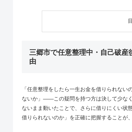
三郷市で任意整理中・自己破産
由
「任意整理をしたら一生お金を借りられない
ないか」——この疑問を持つ方は決して少な
ないまま動いたことで、さらに借りにくい状
借りられないのか」を正確に把握することが