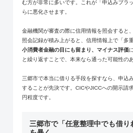
む方が非常に多いです。これが「申込みブラ
らに悪化させます。
金融機関が審査の際に信用情報を照会すると
照会記録が積み上がると、信用情報上で「多
小消費者金融の目にも留まり、マイナス評価
と繰り返すことで、本来なら通った可能性の
三郷市で本当に借りる手段を探すなら、申込
することが先決です。CICやJICCへの開示請求
円程度です。
三郷市で「任意整理中でも借り
を暴く