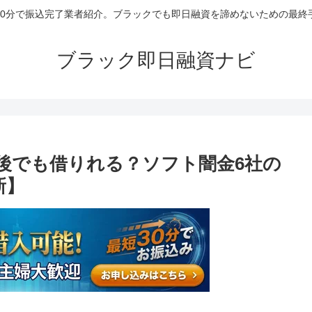
30分で振込完了業者紹介。ブラックでも即日融資を諦めないための最終
ブラック即日融資ナビ
後でも借りれる？ソフト闇金6社の
新】