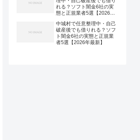
理中・自己破産後でも借り
れる？ソフト闇金6社の実
態と正規業者5選【2026年
最新】
中城村で任意整理中・自己
破産後でも借りれる？ソフ
ト闇金6社の実態と正規業
者5選【2026年最新】