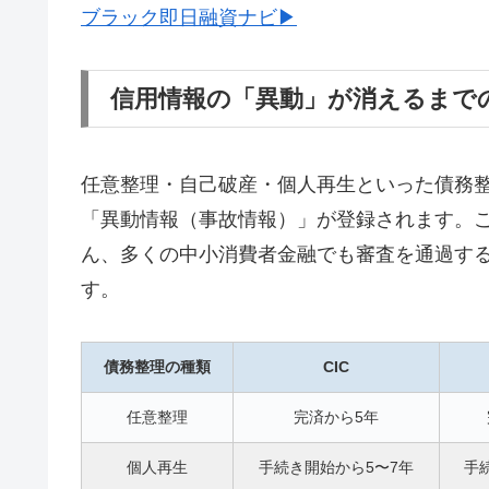
ブラック即日融資ナビ▶
信用情報の「異動」が消えるまで
任意整理・自己破産・個人再生といった債務整理
「異動情報（事故情報）」が登録されます。
ん、多くの中小消費者金融でも審査を通過す
す。
債務整理の種類
CIC
任意整理
完済から5年
個人再生
手続き開始から5〜7年
手