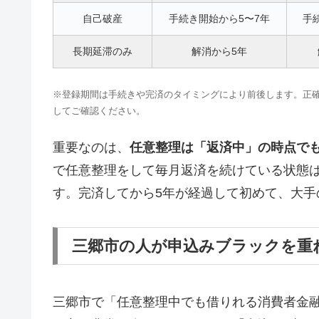
自己破産
手続き開始から5〜7年
手
長期延滞のみ
解消から5年
※登録期間は手続きや完済のタイミングにより前後します。正確な情報はCI
してご確認ください。
重要なのは、
任意整理は「返済中」の時点で
で任意整理をして毎月返済を続けている状態
す。完済してから5年が経過して初めて、大手
三郷市の人が申込みブラックを重
三郷市で「任意整理中でも借りれる消費者金