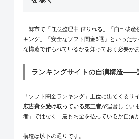
三郷市で「任意整理中 借りれる」「自己破産
キング」「安全なソフト闇金5選」といった
な構造で作られているかを知っておく必要が
ランキングサイトの自演構造——
「ソフト闇金ランキング」上位に出てくるサ
広告費を受け取っている第三者
が運営してい
者」ではなく「最もお金を払っているか自演
構造は以下の通りです。