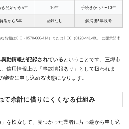
続き開始から5年
10年
手続きから7〜10年
解消から5年
登録なし
解消後5年以降
C（0570-666-414）またはJICC（0120-441-481）に開示請求
も異動情報が記録されている
ということです。三郷市
は、信用情報上は「事故情報あり」として扱われま
の審査に申し込める状態になります。
ねて余計に借りにくくなる仕組み
融」を検索して、見つかった業者に片っ端から申し込