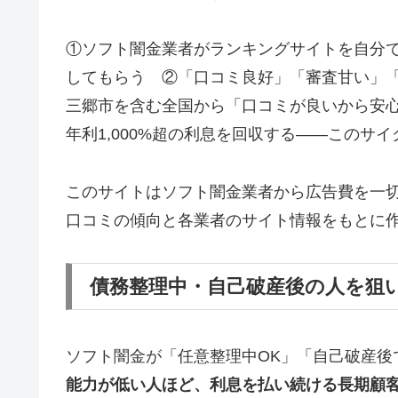
①ソフト闇金業者がランキングサイトを自分
してもらう ②「口コミ良好」「審査甘い」
三郷市を含む全国から「口コミが良いから安
年利1,000%超の利息を回収する——このサ
このサイトはソフト闇金業者から広告費を一
口コミの傾向と各業者のサイト情報をもとに
債務整理中・自己破産後の人を狙
ソフト闇金が「任意整理中OK」「自己破産後
能力が低い人ほど、利息を払い続ける長期顧