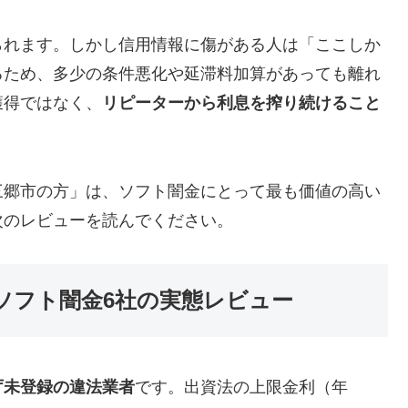
られます。しかし信用情報に傷がある人は「ここしか
るため、多少の条件悪化や延滞料加算があっても離れ
獲得ではなく、
リピーターから利息を搾り続けること
三郷市の方」は、ソフト闇金にとって最も価値の高い
次のレビューを読んでください。
ソフト闇金6社の実態レビュー
庁未登録の違法業者
です。出資法の上限金利（年