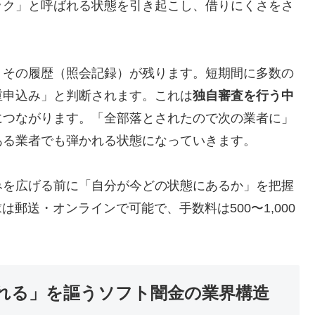
ック」と呼ばれる状態を引き起こし、借りにくさをさ
、その履歴（照会記録）が残ります。短期間に多数の
重申込み」と判断されます。これは
独自審査を行う中
につながります。「全部落とされたので次の業者に」
ある業者でも弾かれる状態になっていきます。
みを広げる前に「自分が今どの状態にあるか」を把握
は郵送・オンラインで可能で、手数料は500〜1,000
れる」を謳うソフト闇金の業界構造