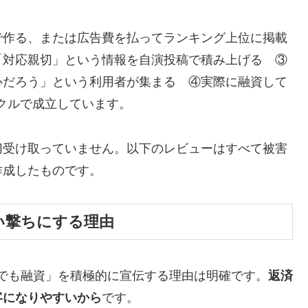
で作る、または広告費を払ってランキング上位に掲載
「対応親切」という情報を自演投稿で積み上げる ③
心だろう」という利用者が集まる ④実際に融資して
イクルで成立しています。
切受け取っていません。以下のレビューはすべて被害
作成したものです。
い撃ちにする理由
でも融資」を積極的に宣伝する理由は明確です。
返済
客になりやすいから
です。