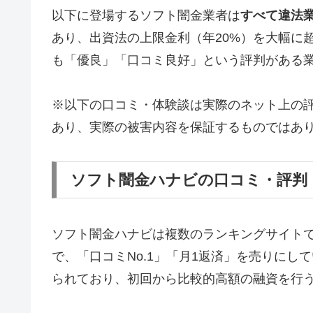
以下に登場するソフト闇金業者は
すべて違法
あり、出資法の上限金利（年20%）を大幅に
も「優良」「口コミ良好」という評判がある
※以下の口コミ・体験談は実際のネット上の
あり、実際の被害内容を保証するものではあ
ソフト闇金ハナビの口コミ・評判
ソフト闇金ハナビは複数のランキングサイト
で、「口コミNo.1」「月1返済」を売りに
られており、初回から比較的高額の融資を行