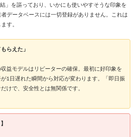
E完結」を謳っており、いかにも使いやすそうな印象を
業者データベースには一切登録がありません。これは
します。
てもらえた」
の収益モデルはリピーターの確保。最初に好印象を
が1日遅れた瞬間から対応が変わります。「即日振
なだけで、安全性とは無関係です。
ィ】