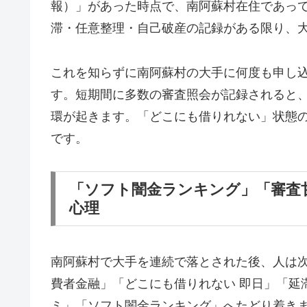
報）」があった時点で、南阿蘇村在住であっ
滞・任意整理・自己破産の記録がある限り、
これを知らずに南阿蘇村の大手に何度も申し
す。短期間に多数の審査照会が記録されると
環が起きます。「どこにも借りれない」状態
です。
「ソフト闇金ランキング」「審査
心理
南阿蘇村で大手を連続で落とされた後、人は
費者金融」「どこにも借りれない 即日」「延
ミ」「ソフト闇金ランキング」へたどり着き