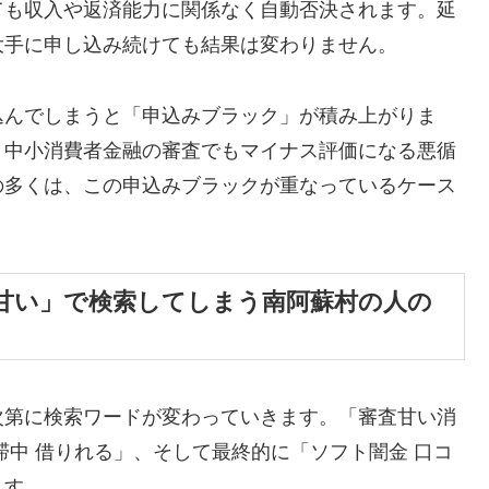
ても収入や返済能力に関係なく自動否決されます。延
大手に申し込み続けても結果は変わりません。
込んでしまうと「申込みブラック」が積み上がりま
、中小消費者金融の審査でもマイナス評価になる悪循
の多くは、この申込みブラックが重なっているケース
甘い」で検索してしまう南阿蘇村の人の
次第に検索ワードが変わっていきます。「審査甘い消
滞中 借りれる」、そして最終的に「ソフト闇金 口コ
ます。