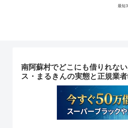
最短
南阿蘇村でどこにも借りれない
ス・まるきんの実態と正規業者5