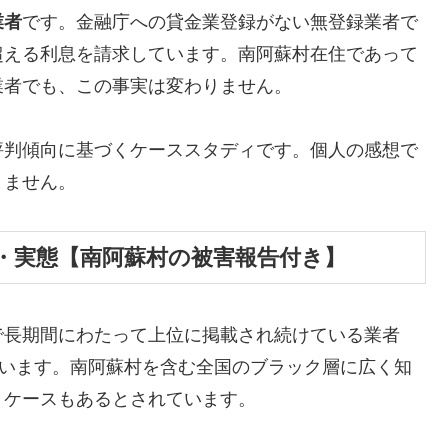
業者
です。金融庁への貸金業登録がない無登録業者で
超える利息を請求しています。南阿蘇村在住であって
業者でも、この事実は変わりません。
評判傾向に基づくケーススタディです。個人の感想で
りません。
・実態【南阿蘇村の被害報告付き】
で長期間にわたって上位に掲載され続けている業者
しています。南阿蘇村を含む全国のブラック層に広く知
うケースもあるとされています。