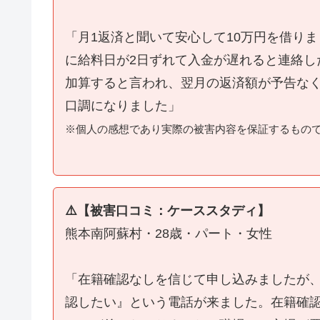
「月1返済と聞いて安心して10万円を借り
に給料日が2日ずれて入金が遅れると連絡し
加算すると言われ、翌月の返済額が予告な
口調になりました」
※個人の感想であり実際の被害内容を保証するもの
⚠️【被害口コミ：ケーススタディ】
熊本南阿蘇村・28歳・パート・女性
「在籍確認なしを信じて申し込みましたが
認したい』という電話が来ました。在籍確