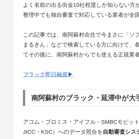
よく名前の出る街金10社程度しか知らない方
整理中でも独自審査で対応している業者が全
この記事では、南阿蘇村在住で今まさに「ソ
まるきん」などで検索している方に向けて、
てその後に、南阿蘇村からでも使える正規業
ブラック即日融資▶
南阿蘇村のブラック・延滞中が大
アコム・プロミス・アイフル・SMBCモビッ
JICC・KSC）へのデータ照合を
自動審査シス