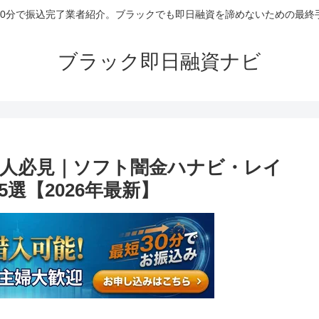
30分で振込完了業者紹介。ブラックでも即日融資を諦めないための最終
ブラック即日融資ナビ
人必見｜ソフト闇金ハナビ・レイ
選【2026年最新】