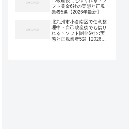
己破産後でも借りれる？ソ
フト闇金6社の実態と正規
業者5選【2026年最新】
北九州市小倉南区で任意整
理中・自己破産後でも借り
れる？ソフト闇金6社の実
態と正規業者5選【2026年
最新】