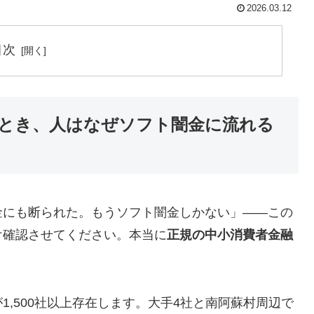
2026.03.12
目次
とき、人はなぜソフト闇金に流れる
金にも断られた。もうソフト闇金しかない」——この
け確認させてください。本当に
正規の中小消費者金融
,500社以上存在します。大手4社と南阿蘇村周辺で