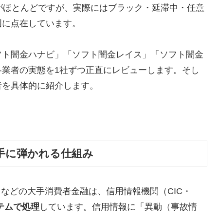
がほとんどですが、実際にはブラック・延滞中・任意
国に点在しています。
フト闇金ハナビ」「ソフト闇金レイス」「ソフト闇金
各業者の実態を1社ずつ正直にレビューします。そし
者を具体的に紹介します。
手に弾かれる仕組み
トなどの大手消費者金融は、信用情報機関（CIC・
テムで処理
しています。信用情報に「異動（事故情