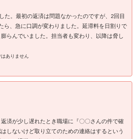
ました。最初の返済は問題なかったのですが、2回目
たら、急に口調が変わりました。延滞料を日割りで
く膨らんでいました。担当者も変わり、以降は脅し
ではありません
、返済が少し遅れたとき職場に『〇〇さんの件で確
認はしないけど取り立てのための連絡はするという