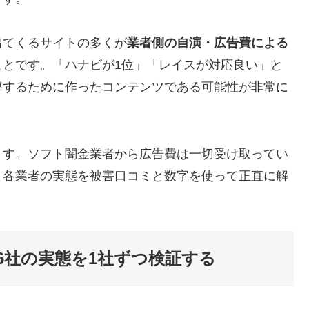
出てくるサイトの多くが
業者側の自演・広告費による
ことです。「ハナビが1位」「レイスが対応良い」と
導するために作ったコンテンツである可能性が非常に
ます。ソフト闇金業者から広告費は一切受け取ってい
、各業者の実態を被害口コミと数字を使って正直に解
6社の実態を1社ずつ検証する