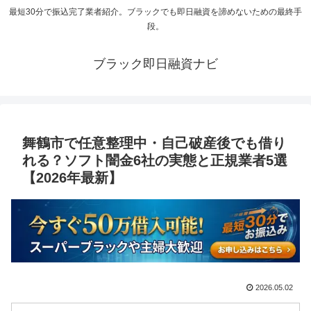
最短30分で振込完了業者紹介。ブラックでも即日融資を諦めないための最終手
段。
ブラック即日融資ナビ
舞鶴市で任意整理中・自己破産後でも借り
れる？ソフト闇金6社の実態と正規業者5選
【2026年最新】
2026.05.02