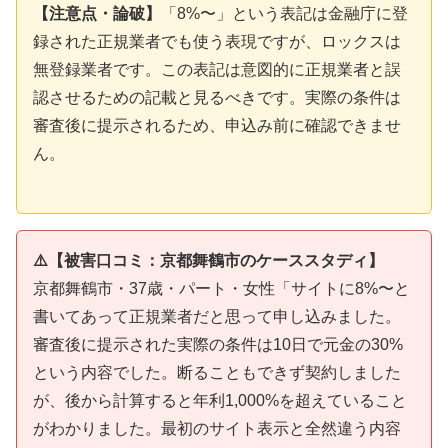
【注意点・論破】
「8%〜」という表記は金融庁に登
録された正規業者でも使う表現ですが、ロックスは
無登録業者です。この表記は意図的に正規業者と誤
認させるための記載と見るべきです。実際の条件は
審査後に提示されるため、申込み前に確認できませ
ん。
⚠️【被害口コミ：京都舞鶴市のケーススタディ】
京都舞鶴市・37歳・パート・女性「サイトに8%〜と
書いてあって正規業者だと思って申し込みました。
審査後に提示された実際の条件は10日で元金の30%
という内容でした。断ることもできず契約しました
が、後から計算すると年利1,000%を超えていること
がわかりました。最初のサイト表示と全然違う内容