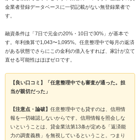
金業者登録データベースに一切記載がない無登録業者で
す。
融資条件は「7日で元金の20%・10日で30%」が基本で
す。年利換算で1,043〜1,095%。任意整理中で毎月の返済
がある状態でさらにこの金利の借入をすれば、家計が立て
直せる可能性はほぼゼロです。
【良い口コミ】「任意整理中でも審査が通った。担
当が親切だった」
【注意点・論破】
任意整理中でも貸すのは、信用情
報を一切確認しないからです。信用情報を照会しな
いということは、貸金業法第13条が定める「返済能
力の調査義務」を無視しているということ。つまり