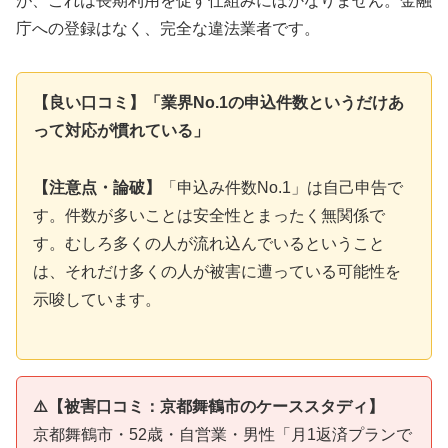
が、これは長期利用を促す仕組みにほかなりません。金融
庁への登録はなく、完全な違法業者です。
【良い口コミ】「業界No.1の申込件数というだけあ
って対応が慣れている」
【注意点・論破】
「申込み件数No.1」は自己申告で
す。件数が多いことは安全性とまったく無関係で
す。むしろ多くの人が流れ込んでいるということ
は、それだけ多くの人が被害に遭っている可能性を
示唆しています。
⚠️【被害口コミ：京都舞鶴市のケーススタディ】
京都舞鶴市・52歳・自営業・男性「月1返済プランで