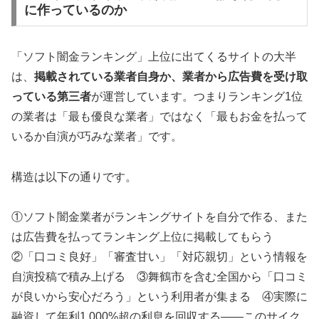
に作っているのか
「ソフト闇金ランキング」上位に出てくるサイトの大半
は、
掲載されている業者自身か、業者から広告費を受け取
っている第三者
が運営しています。つまりランキング1位
の業者は「最も優良な業者」ではなく「最もお金を払って
いるか自演が巧みな業者」です。
構造は以下の通りです。
①ソフト闇金業者がランキングサイトを自分で作る、また
は広告費を払ってランキング上位に掲載してもらう
②「口コミ良好」「審査甘い」「対応親切」という情報を
自演投稿で積み上げる ③舞鶴市を含む全国から「口コミ
が良いから安心だろう」という利用者が集まる ④実際に
融資して年利1,000%超の利息を回収する——このサイク