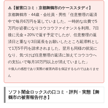
⚠️【被害口コミ：京都舞鶴市のケーススタディ】
京都舞鶴市・44歳・会社員・男性「任意整理の返済
中で毎月6万円を返していました。一時的な出費で5
万円が必要になりコウコウファイナンスを利用。7日
後に元金＋20%で返す予定でしたが、任意整理の返
済日と重なり3日延長をお願いしたところ延滞料とし
て1万5千円を請求されました。翌月も同様の状況に
なり、気づけば任意整理の返済に加えてコウコウへ
の支払いで毎月10万円以上が消えていました」
※個人の感想であり実際の被害内容を保証するものではありませ
ん
ソフト闇金ロックスの口コミ・評判・実態【舞
鶴市の被害報告付き】