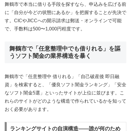
舞鶴市で本当に借りる手段を探すなら、申込みを広げる前
に「自分が今どの状態にあるか」を把握することが先決で
す。CICやJICCへの開示請求は郵送・オンラインで可能
で、手数料は500〜1,000円程度です。
舞鶴市で「任意整理中でも借りれる」を謳
うソフト闇金の業界構造を暴く
舞鶴市で「任意整理中 借りれる」「自己破産後 即日融
資」を検索すると、「優良ソフト闇金ランキング」「安全
なソフト闇金5選」といったサイトが上位に並びます。こ
れらのサイトがどのような構造で作られているかを知って
おく必要があります。
ランキングサイトの自演構造——誰が何のため