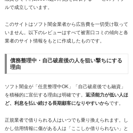
ルで成立しています。
このサイトはソフト闇金業者から広告費を一切受け取って
いません。以下のレビューはすべて被害口コミの傾向と各
業者のサイト情報をもとに作成したものです。
債務整理中・自己破産後の人を狙い撃ちにする
理由
ソフト闇金が「任意整理中OK」「自己破産後でも融資」
を積極的に宣伝する理由は明確です。
返済能力が低い人ほ
ど、利息を払い続ける長期顧客になりやすいから
です。
正規業者で借りられる人はいつでも乗り換えられます。し
かし信用情報に傷がある人は「ここしか借りられない」と