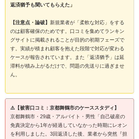
返済猶予も聞いてもらえた」
【注意点・論破】
新規業者が「柔軟な対応」をする
のは顧客確保のためです。口コミを集めてランキン
グサイトに掲載されることが目的の初期フェーズで
す。実績が積まれ顧客を抱えた段階で対応が変わる
ケースが報告されています。また「返済猶予」は延
滞料が積み上がるだけで、問題の先送りに過ぎませ
ん。
⚠️【被害口コミ：京都舞鶴市のケーススタディ】
京都舞鶴市・29歳・アルバイト・男性「自己破産の
免責決定から1年が経過していなかった時期にレオン
を利用しました。3回返済した後、業者から突然『担