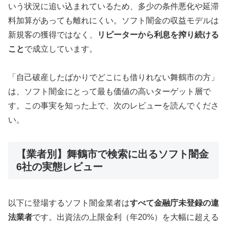
いう状況に追い込まれているため、多少の条件悪化や延滞
料加算があっても離れにくい。ソフト闇金の収益モデルは
新規客の獲得ではなく、
リピーターから利息を搾り続ける
こと
で成立しています。
「自己破産したばかりでどこにも借りれない舞鶴市の方」
は、ソフト闇金にとって最も価値の高いターゲット層で
す。この事実を知った上で、次のレビューを読んでくださ
い。
【業者別】舞鶴市で検索に出るソフト闇金
6社の実態レビュー
以下に登場するソフト闇金業者は
すべて金融庁未登録の違
法業者
です。出資法の上限金利（年20%）を大幅に超える