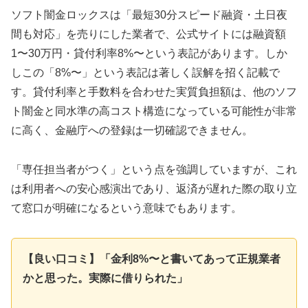
ソフト闇金ロックスは「最短30分スピード融資・土日夜
間も対応」を売りにした業者で、公式サイトには融資額
1〜30万円・貸付利率8%〜という表記があります。しか
しこの「8%〜」という表記は著しく誤解を招く記載で
す。貸付利率と手数料を合わせた実質負担額は、他のソフ
ト闇金と同水準の高コスト構造になっている可能性が非常
に高く、金融庁への登録は一切確認できません。
「専任担当者がつく」という点を強調していますが、これ
は利用者への安心感演出であり、返済が遅れた際の取り立
て窓口が明確になるという意味でもあります。
【良い口コミ】「金利8%〜と書いてあって正規業者
かと思った。実際に借りられた」