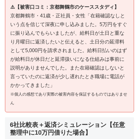
⚠️【被害口コミ：京都舞鶴市のケーススタディ】
京都舞鶴市・41歳・正社員・女性「在籍確認なしと
いう点を信じて深夜に申し込みました。5万円をすぐ
に振り込んでもらいましたが、給料日が土日と重な
り月曜日に返済したいと伝えると、土日分の延滞料
として5,000円を請求されました。給料日払いのはず
が給料日が休日だと延滞扱いになる仕組みは事前に
説明がありませんでした。また在籍確認はしないと
言っていたのに返済が少し遅れたとき職場に電話が
かかってきました」
※個人の感想であり実際の被害内容を保証するものではありませ
ん
6社比較表＋返済シミュレーション【任意
整理中に10万円借りた場合】