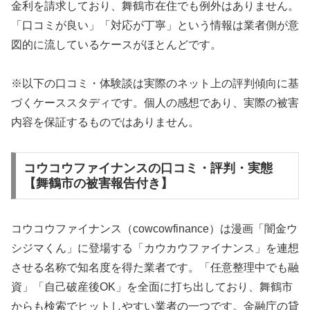
金利を請求しており、舞鶴市在住でも例外はありません。
「口コミが良い」「対応が丁寧」という情報は業者側が意
図的に流しているケースがほとんどです。
※以下の口コミ・体験談は実際のネット上の評判傾向に基
づくケーススタディです。個人の感想であり、実際の被害
内容を保証するものではありません。
コウコウファイナンスの口コミ・評判・実態
【舞鶴市の被害報告付き】
コウコウファイナンス（cowcowfinance）は漫画「闇金ウ
シジマくん」に登場する「カウカウファイナンス」を連想
させる名称で知名度を得た業者です。「任意整理中でも融
資」「自己破産後OK」を全面に打ち出しており、舞鶴市
からも検索でヒットしやすい業者の一つです。金融庁の貸