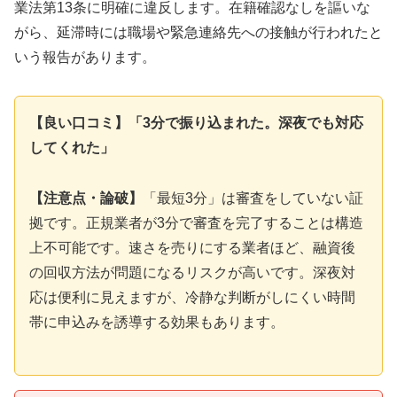
業法第13条に明確に違反します。在籍確認なしを謳いな
がら、延滞時には職場や緊急連絡先への接触が行われたと
いう報告があります。
【良い口コミ】「3分で振り込まれた。深夜でも対応
してくれた」
【注意点・論破】
「最短3分」は審査をしていない証
拠です。正規業者が3分で審査を完了することは構造
上不可能です。速さを売りにする業者ほど、融資後
の回収方法が問題になるリスクが高いです。深夜対
応は便利に見えますが、冷静な判断がしにくい時間
帯に申込みを誘導する効果もあります。