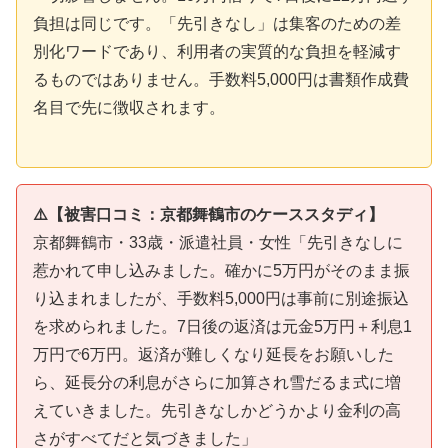
負担は同じです。「先引きなし」は集客のための差
別化ワードであり、利用者の実質的な負担を軽減す
るものではありません。手数料5,000円は書類作成費
名目で先に徴収されます。
⚠️【被害口コミ：京都舞鶴市のケーススタディ】
京都舞鶴市・33歳・派遣社員・女性「先引きなしに
惹かれて申し込みました。確かに5万円がそのまま振
り込まれましたが、手数料5,000円は事前に別途振込
を求められました。7日後の返済は元金5万円＋利息1
万円で6万円。返済が難しくなり延長をお願いした
ら、延長分の利息がさらに加算され雪だるま式に増
えていきました。先引きなしかどうかより金利の高
さがすべてだと気づきました」