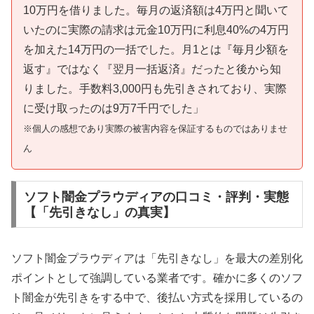
10万円を借りました。毎月の返済額は4万円と聞いて
いたのに実際の請求は元金10万円に利息40%の4万円
を加えた14万円の一括でした。月1とは『毎月少額を
返す』ではなく『翌月一括返済』だったと後から知
りました。手数料3,000円も先引きされており、実際
に受け取ったのは9万7千円でした」
※個人の感想であり実際の被害内容を保証するものではありませ
ん
ソフト闇金プラウディアの口コミ・評判・実態
【「先引きなし」の真実】
ソフト闇金プラウディアは「先引きなし」を最大の差別化
ポイントとして強調している業者です。確かに多くのソフ
ト闇金が先引きをする中で、後払い方式を採用しているの