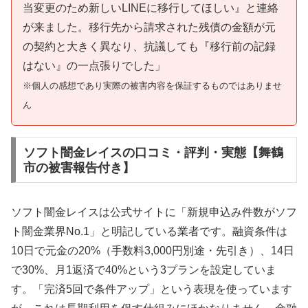
当変更のため新しいLINEに移行してほしい』と連絡
が来ました。移行先から請求された残債の金額が元
の契約と大きく異なり、抗議しても『移行前の記録
はない』の一点張りでした」
※個人の感想であり実際の被害内容を保証するものではありませ
ん
ソフト闇金レイスの口コミ・評判・実態【舞鶴
市の被害報告付き】
ソフト闇金レイスは公式サイトに「新規申込み件数がソフ
ト闇金業界No.1」と明記している業者です。融資条件は
10日で元金の20%（手数料3,000円別途・先引き）、14日
で30%、月1返済で40%という3プランを設定していま
す。「完済5回で条件アップ」という表現を使っています