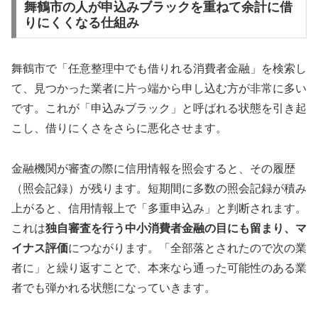
舞鶴市の人が申込みブラックを重ねて余計に借
りにくくなる仕組み
舞鶴市で「任意整理中でも借りれる消費者金融」を検索し
て、見つかった業者に片っ端から申し込む方が非常に多い
です。これが「申込みブラック」と呼ばれる状態を引き起
こし、借りにくさをさらに悪化させます。
金融機関が審査の際に信用情報を照会すると、その履歴
（照会記録）が残ります。短期間に多数の照会記録が積み
上がると、信用情報上で「多重申込み」と判断されます。
これは
独自審査を行う中小消費者金融の目にも留まり、マ
イナス評価
につながります。「全部落とされたので次の業
者に」と繰り返すことで、本来なら通った可能性のある業
者でも弾かれる状態になっていきます。