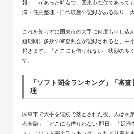
報）」があった時点で、国東市在住であって
滞・任意整理・自己破産の記録がある限り、
これを知らずに国東市の大手に何度も申し込
短期間に多数の審査照会が記録されると、中
起きます。「どこにも借りれない」状態の多
す。
「ソフト闇金ランキング」「審査
理
国東市で大手を連続で落とされた後、人は次
者金融」「どこにも借りれない 即日」「延滞
ミ」「ソフト闇金ランキング」へたどり着き