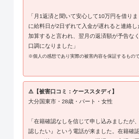
「月1返済と聞いて安心して10万円を借り
に給料日が2日ずれて入金が遅れると連絡し
加算すると言われ、翌月の返済額が予告な
口調になりました」
※個人の感想であり実際の被害内容を保証するもの
⚠️【被害口コミ：ケーススタディ】
大分国東市・28歳・パート・女性
「在籍確認なしを信じて申し込みましたが
認したい』という電話が来ました。在籍確