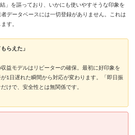
E完結」を謳っており、いかにも使いやすそうな印象を
業者データベースには一切登録がありません。これは
します。
てもらえた」
の収益モデルはリピーターの確保。最初に好印象を
が1日遅れた瞬間から対応が変わります。「即日振
なだけで、安全性とは無関係です。
】