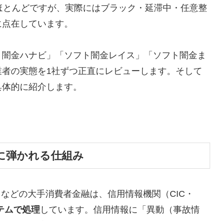
ほとんどですが、実際にはブラック・延滞中・任意整
に点在しています。
ト闇金ハナビ」「ソフト闇金レイス」「ソフト闇金ま
業者の実態を1社ずつ正直にレビューします。そして
具体的に紹介します。
に弾かれる仕組み
トなどの大手消費者金融は、信用情報機関（CIC・
テムで処理
しています。信用情報に「異動（事故情