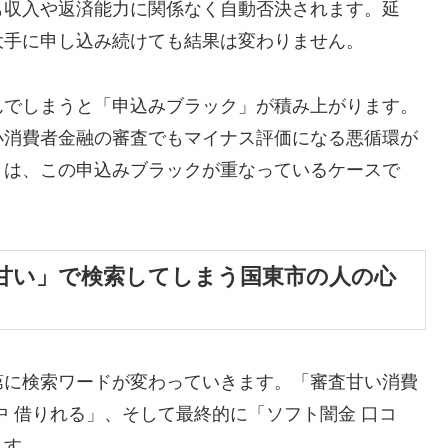
も収入や返済能力に関係なく自動否決されます。延
大手に申し込み続けても結果は変わりません。
んでしまうと「申込みブラック」が積み上がります。
小消費者金融の審査でもマイナス評価になる悪循環が
くは、この申込みブラックが重なっているケースで
甘い」で検索してしまう国東市の人の心
第に検索ワードが変わっていきます。「審査甘い消費
中 借りれる」、そして最終的に「ソフト闇金 口コ
ます。