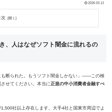
2026.03.12
目次
き、人はなぜソフト闇金に流れるの
にも断られた。もうソフト闇金しかない」——この検
認させてください。本当に
正規の中小消費者金融すべ
,500社以上存在します。大手4社と国東市周辺でよ