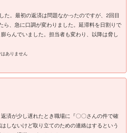
ました。最初の返済は問題なかったのですが、2回目
たら、急に口調が変わりました。延滞料を日割りで
く膨らんでいました。担当者も変わり、以降は脅し
ではありません
、返済が少し遅れたとき職場に『〇〇さんの件で確
認はしないけど取り立てのための連絡はするという