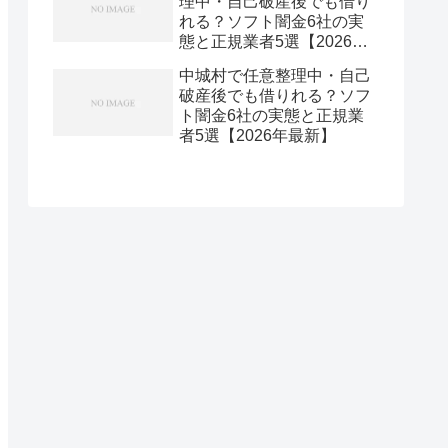
理中・自己破産後でも借り
れる？ソフト闇金6社の実
態と正規業者5選【2026年
最新】
中城村で任意整理中・自己
破産後でも借りれる？ソフ
ト闇金6社の実態と正規業
者5選【2026年最新】