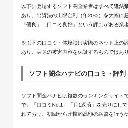
以下に登場するソフト闇金業者は
すべて違法
あり、出資法の上限金利（年20%）を大幅に
「優良」「口コミ良好」という評判がある業
※以下の口コミ・体験談は実際のネット上の
あり、実際の被害内容を保証するものではあ
ソフト闇金ハナビの口コミ・評判
ソフト闇金ハナビは複数のランキングサイト
で、「口コミNo.1」「月1返済」を売りに
れており、初回から比較的高額の融資を行う