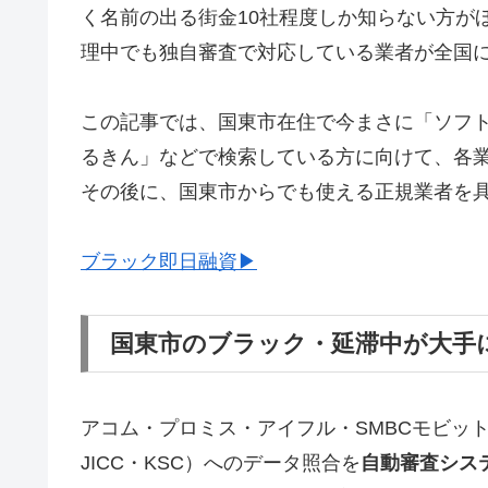
く名前の出る街金10社程度しか知らない方が
理中でも独自審査で対応している業者が全国
この記事では、国東市在住で今まさに「ソフ
るきん」などで検索している方に向けて、各
その後に、国東市からでも使える正規業者を
ブラック即日融資▶
国東市のブラック・延滞中が大手
アコム・プロミス・アイフル・SMBCモビッ
JICC・KSC）へのデータ照合を
自動審査シス