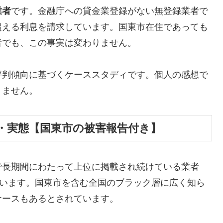
業者
です。金融庁への貸金業登録がない無登録業者で
超える利息を請求しています。国東市在住であっても
者でも、この事実は変わりません。
評判傾向に基づくケーススタディです。個人の感想で
りません。
・実態【国東市の被害報告付き】
で長期間にわたって上位に掲載され続けている業者
しています。国東市を含む全国のブラック層に広く知ら
ケースもあるとされています。