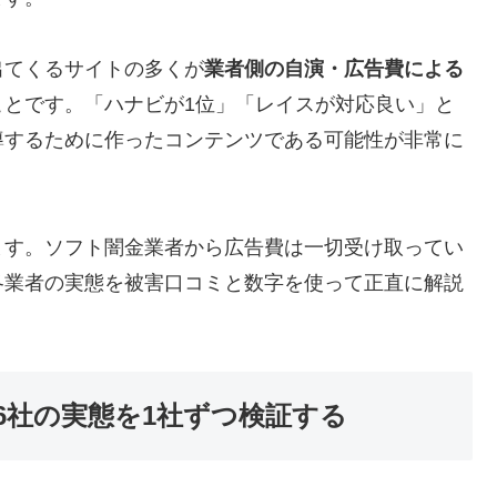
出てくるサイトの多くが
業者側の自演・広告費による
ことです。「ハナビが1位」「レイスが対応良い」と
導するために作ったコンテンツである可能性が非常に
ます。ソフト闇金業者から広告費は一切受け取ってい
各業者の実態を被害口コミと数字を使って正直に解説
6社の実態を1社ずつ検証する