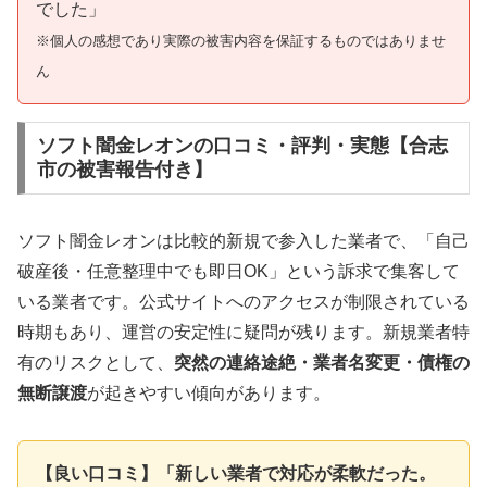
でした」
※個人の感想であり実際の被害内容を保証するものではありませ
ん
ソフト闇金レオンの口コミ・評判・実態【合志
市の被害報告付き】
ソフト闇金レオンは比較的新規で参入した業者で、「自己
破産後・任意整理中でも即日OK」という訴求で集客して
いる業者です。公式サイトへのアクセスが制限されている
時期もあり、運営の安定性に疑問が残ります。新規業者特
有のリスクとして、
突然の連絡途絶・業者名変更・債権の
無断譲渡
が起きやすい傾向があります。
【良い口コミ】「新しい業者で対応が柔軟だった。