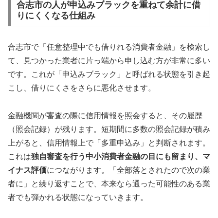
合志市の人が申込みブラックを重ねて余計に借
りにくくなる仕組み
合志市で「任意整理中でも借りれる消費者金融」を検索し
て、見つかった業者に片っ端から申し込む方が非常に多い
です。これが「申込みブラック」と呼ばれる状態を引き起
こし、借りにくさをさらに悪化させます。
金融機関が審査の際に信用情報を照会すると、その履歴
（照会記録）が残ります。短期間に多数の照会記録が積み
上がると、信用情報上で「多重申込み」と判断されます。
これは
独自審査を行う中小消費者金融の目にも留まり、マ
イナス評価
につながります。「全部落とされたので次の業
者に」と繰り返すことで、本来なら通った可能性のある業
者でも弾かれる状態になっていきます。