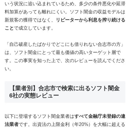
いう状況に追い込まれているため、多少の条件悪化や延滞
料加算があっても離れにくい。ソフト闇金の収益モデルは
新規客の獲得ではなく、
リピーターから利息を搾り続ける
こと
で成立しています。
「自己破産したばかりでどこにも借りれない合志市の方」
は、ソフト闇金にとって最も価値の高いターゲット層で
す。この事実を知った上で、次のレビューを読んでくださ
い。
【業者別】合志市で検索に出るソフト闇金
6社の実態レビュー
以下に登場するソフト闇金業者は
すべて金融庁未登録の違
法業者
です。出資法の上限金利（年20%）を大幅に超える