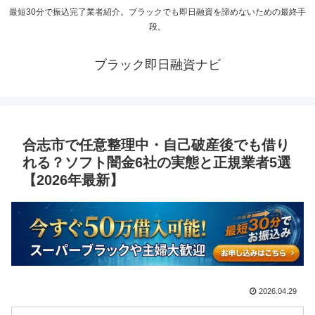
最短30分で振込完了業者紹介。ブラックでも即日融資を諦めないための最終手
段。
ブラック即日融資ナビ
合志市で任意整理中・自己破産後でも借り
れる？ソフト闇金6社の実態と正規業者5選
【2026年最新】
2026.04.29