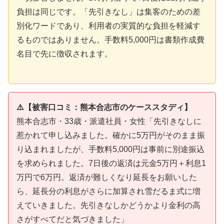
負担は同じです。「先引きなし」は集客のための差
別化ワードであり、利用者の実質的な負担を軽減す
るものではありません。手数料5,000円は書類作成費
名目で先に徴収されます。
⚠️【被害口コミ：熊本合志市のケーススタディ】
熊本合志市・33歳・派遣社員・女性「先引きなしに
惹かれて申し込みました。確かに5万円がそのまま振
り込まれましたが、手数料5,000円は事前に別途振込
を求められました。7日後の返済は元金5万円＋利息1
万円で6万円。返済が難しくなり延長をお願いした
ら、延長分の利息がさらに加算され雪だるま式に増
えていきました。先引きなしかどうかより金利の高
さがすべてだと気づきました」