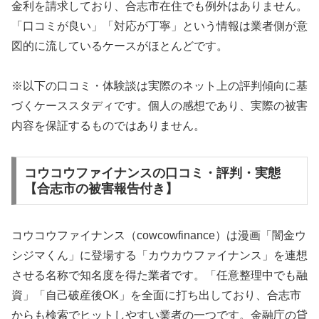
金利を請求しており、合志市在住でも例外はありません。
「口コミが良い」「対応が丁寧」という情報は業者側が意
図的に流しているケースがほとんどです。
※以下の口コミ・体験談は実際のネット上の評判傾向に基
づくケーススタディです。個人の感想であり、実際の被害
内容を保証するものではありません。
コウコウファイナンスの口コミ・評判・実態
【合志市の被害報告付き】
コウコウファイナンス（cowcowfinance）は漫画「闇金ウ
シジマくん」に登場する「カウカウファイナンス」を連想
させる名称で知名度を得た業者です。「任意整理中でも融
資」「自己破産後OK」を全面に打ち出しており、合志市
からも検索でヒットしやすい業者の一つです。金融庁の貸