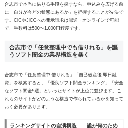
合志市で本当に借りる手段を探すなら、申込みを広げる前
に「自分が今どの状態にあるか」を把握することが先決で
す。CICやJICCへの開示請求は郵送・オンラインで可能
で、手数料は500〜1,000円程度です。
合志市で「任意整理中でも借りれる」を謳
うソフト闇金の業界構造を暴く
合志市で「任意整理中 借りれる」「自己破産後 即日融
資」を検索すると、「優良ソフト闇金ランキング」「安全
なソフト闇金5選」といったサイトが上位に並びます。こ
れらのサイトがどのような構造で作られているかを知って
おく必要があります。
ランキングサイトの自演構造——誰が何のため