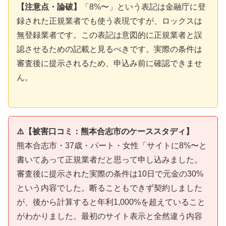
【注意点・論破】
「8%〜」という表記は金融庁に登
録された正規業者でも使う表現ですが、ロックスは
無登録業者です。この表記は意図的に正規業者と誤
認させるための記載と見るべきです。実際の条件は
審査後に提示されるため、申込み前に確認できませ
ん。
⚠️【被害口コミ：熊本合志市のケーススタディ】
熊本合志市・37歳・パート・女性「サイトに8%〜と
書いてあって正規業者だと思って申し込みました。
審査後に提示された実際の条件は10日で元金の30%
という内容でした。断ることもできず契約しました
が、後から計算すると年利1,000%を超えていること
がわかりました。最初のサイト表示と全然違う内容