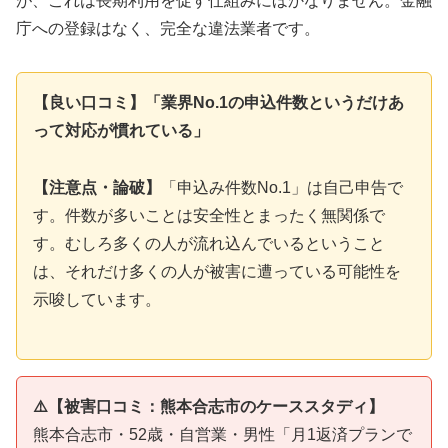
が、これは長期利用を促す仕組みにほかなりません。金融
庁への登録はなく、完全な違法業者です。
【良い口コミ】「業界No.1の申込件数というだけあ
って対応が慣れている」
【注意点・論破】
「申込み件数No.1」は自己申告で
す。件数が多いことは安全性とまったく無関係で
す。むしろ多くの人が流れ込んでいるということ
は、それだけ多くの人が被害に遭っている可能性を
示唆しています。
⚠️【被害口コミ：熊本合志市のケーススタディ】
熊本合志市・52歳・自営業・男性「月1返済プランで