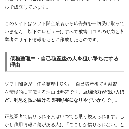
ルで成立しています。
このサイトはソフト闇金業者から広告費を一切受け取って
いません。以下のレビューはすべて被害口コミの傾向と各
業者のサイト情報をもとに作成したものです。
債務整理中・自己破産後の人を狙い撃ちにする
理由
ソフト闇金が「任意整理中OK」「自己破産後でも融資」
を積極的に宣伝する理由は明確です。
返済能力が低い人ほ
ど、利息を払い続ける長期顧客になりやすいから
です。
正規業者で借りられる人はいつでも乗り換えられます。し
かし信用情報に傷がある人は「ここしか借りられない」と