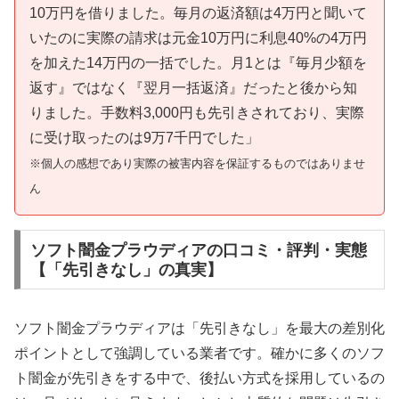
10万円を借りました。毎月の返済額は4万円と聞いて
いたのに実際の請求は元金10万円に利息40%の4万円
を加えた14万円の一括でした。月1とは『毎月少額を
返す』ではなく『翌月一括返済』だったと後から知
りました。手数料3,000円も先引きされており、実際
に受け取ったのは9万7千円でした」
※個人の感想であり実際の被害内容を保証するものではありませ
ん
ソフト闇金プラウディアの口コミ・評判・実態
【「先引きなし」の真実】
ソフト闇金プラウディアは「先引きなし」を最大の差別化
ポイントとして強調している業者です。確かに多くのソフ
ト闇金が先引きをする中で、後払い方式を採用しているの