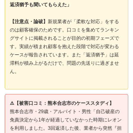
返済猶予も聞いてもらえた」
【注意点・論破】
新規業者が「柔軟な対応」をする
のは顧客確保のためです。口コミを集めてランキン
グサイトに掲載されることが目的の初期フェーズで
す。実績が積まれ顧客を抱えた段階で対応が変わる
ケースが報告されています。また「返済猶予」は延
滞料が積み上がるだけで、問題の先送りに過ぎませ
ん。
⚠️【被害口コミ：熊本合志市のケーススタディ】
熊本合志市・29歳・アルバイト・男性「自己破産の
免責決定から1年が経過していなかった時期にレオン
を利用しました。3回返済した後、業者から突然『担