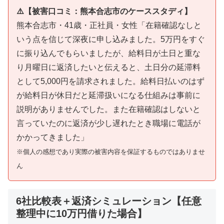
⚠️【被害口コミ：熊本合志市のケーススタディ】
熊本合志市・41歳・正社員・女性「在籍確認なしと
いう点を信じて深夜に申し込みました。5万円をすぐ
に振り込んでもらいましたが、給料日が土日と重な
り月曜日に返済したいと伝えると、土日分の延滞料
として5,000円を請求されました。給料日払いのはず
が給料日が休日だと延滞扱いになる仕組みは事前に
説明がありませんでした。また在籍確認はしないと
言っていたのに返済が少し遅れたとき職場に電話が
かかってきました」
※個人の感想であり実際の被害内容を保証するものではありませ
ん
6社比較表＋返済シミュレーション【任意
整理中に10万円借りた場合】