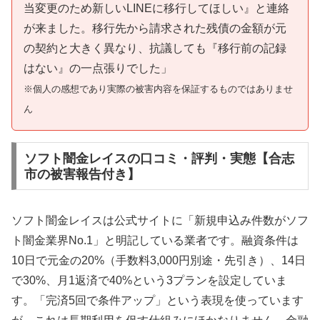
当変更のため新しいLINEに移行してほしい』と連絡
が来ました。移行先から請求された残債の金額が元
の契約と大きく異なり、抗議しても『移行前の記録
はない』の一点張りでした」
※個人の感想であり実際の被害内容を保証するものではありませ
ん
ソフト闇金レイスの口コミ・評判・実態【合志
市の被害報告付き】
ソフト闇金レイスは公式サイトに「新規申込み件数がソフ
ト闇金業界No.1」と明記している業者です。融資条件は
10日で元金の20%（手数料3,000円別途・先引き）、14日
で30%、月1返済で40%という3プランを設定していま
す。「完済5回で条件アップ」という表現を使っています