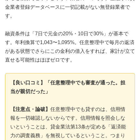
金業者登録データベースに一切記載がない無登録業者で
す。
融資条件は「7日で元金の20%・10日で30%」が基本で
す。年利換算で1,043〜1,095%。任意整理中で毎月の返済
がある状態でさらにこの金利の借入をすれば、家計が立て
直せる可能性はほぼゼロです。
【良い口コミ】「任意整理中でも審査が通った。担
当が親切だった」
【注意点・論破】
任意整理中でも貸すのは、信用情
報を一切確認しないからです。信用情報を照会しな
いということは、貸金業法第13条が定める「返済能
力の調査義務」を無視しているということ。つまり