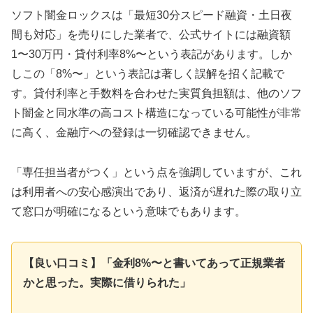
ソフト闇金ロックスは「最短30分スピード融資・土日夜
間も対応」を売りにした業者で、公式サイトには融資額
1〜30万円・貸付利率8%〜という表記があります。しか
しこの「8%〜」という表記は著しく誤解を招く記載で
す。貸付利率と手数料を合わせた実質負担額は、他のソフ
ト闇金と同水準の高コスト構造になっている可能性が非常
に高く、金融庁への登録は一切確認できません。
「専任担当者がつく」という点を強調していますが、これ
は利用者への安心感演出であり、返済が遅れた際の取り立
て窓口が明確になるという意味でもあります。
【良い口コミ】「金利8%〜と書いてあって正規業者
かと思った。実際に借りられた」