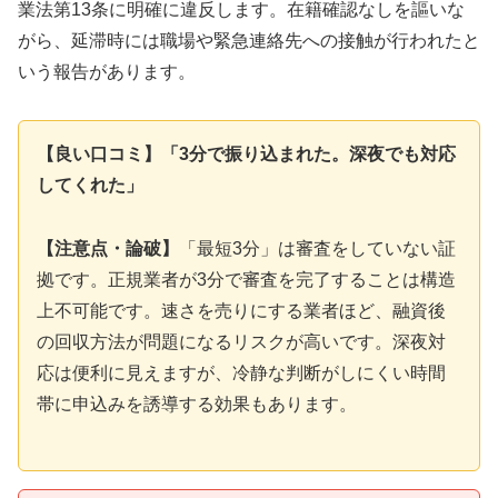
業法第13条に明確に違反します。在籍確認なしを謳いな
がら、延滞時には職場や緊急連絡先への接触が行われたと
いう報告があります。
【良い口コミ】「3分で振り込まれた。深夜でも対応
してくれた」
【注意点・論破】
「最短3分」は審査をしていない証
拠です。正規業者が3分で審査を完了することは構造
上不可能です。速さを売りにする業者ほど、融資後
の回収方法が問題になるリスクが高いです。深夜対
応は便利に見えますが、冷静な判断がしにくい時間
帯に申込みを誘導する効果もあります。