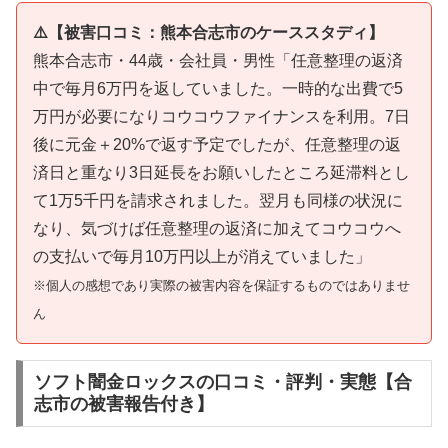
⚠️【被害口コミ：熊本合志市のケーススタディ】
熊本合志市・44歳・会社員・男性「任意整理の返済
中で毎月6万円を返していました。一時的な出費で5
万円が必要になりコウコウファイナンスを利用。7日
後に元金＋20%で返す予定でしたが、任意整理の返
済日と重なり3日延長をお願いしたところ延滞料とし
て1万5千円を請求されました。翌月も同様の状況に
なり、気づけば任意整理の返済に加えてコウコウへ
の支払いで毎月10万円以上が消えていました」
※個人の感想であり実際の被害内容を保証するものではありませ
ん
ソフト闇金ロックスの口コミ・評判・実態【合
志市の被害報告付き】