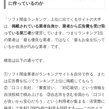
に作っているのか
「ソフト闇金ランキング」上位に出てくるサイトの大半
は、
掲載されている業者自身か、業者から広告費を受け取
っている第三者
が運営しています。つまりランキング1位
の業者は「最も優良な業者」ではなく「最もお金を払って
いるか自演が巧みな業者」です。
構造は以下の通りです。
①ソフト闇金業者がランキングサイトを自分で作る、また
は広告費を払ってランキング上位に掲載してもらう
②「口コミ良好」「審査甘い」「対応親切」という情報を
自演投稿で積み上げる ③合志市を含む全国から「口コミ
が良いから安心だろう」という利用者が集まる ④実際に
融資して年利1,000%超の利息を回収する——このサイク