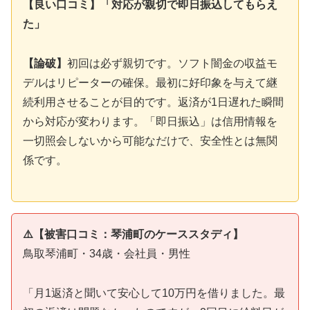
【良い口コミ】「対応が親切で即日振込してもらえ
た」
【論破】
初回は必ず親切です。ソフト闇金の収益モ
デルはリピーターの確保。最初に好印象を与えて継
続利用させることが目的です。返済が1日遅れた瞬間
から対応が変わります。「即日振込」は信用情報を
一切照会しないから可能なだけで、安全性とは無関
係です。
⚠️【被害口コミ：琴浦町のケーススタディ】
鳥取琴浦町・34歳・会社員・男性
「月1返済と聞いて安心して10万円を借りました。最