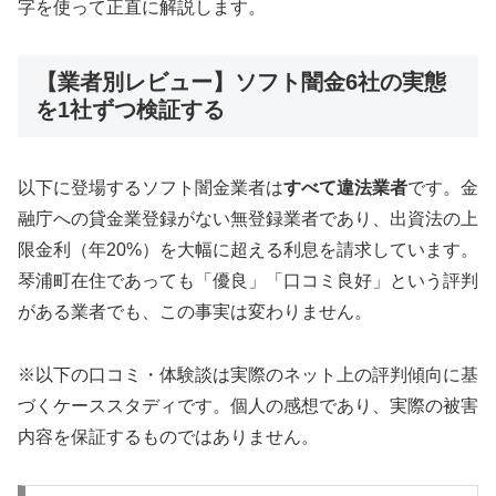
字を使って正直に解説します。
【業者別レビュー】ソフト闇金6社の実態
を1社ずつ検証する
以下に登場するソフト闇金業者は
すべて違法業者
です。金
融庁への貸金業登録がない無登録業者であり、出資法の上
限金利（年20%）を大幅に超える利息を請求しています。
琴浦町在住であっても「優良」「口コミ良好」という評判
がある業者でも、この事実は変わりません。
※以下の口コミ・体験談は実際のネット上の評判傾向に基
づくケーススタディです。個人の感想であり、実際の被害
内容を保証するものではありません。