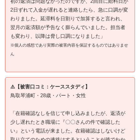
初の返済は問題なかったのですが、2回目に給料日が
2日ずれて入金が遅れると連絡したら、急に口調が変
わりました。延滞料を日割りで加算すると言われ、
翌月の返済額が予告なく膨らんでいました。担当者
も変わり、以降は脅し口調になりました」
※個人の感想であり実際の被害内容を保証するものではありませ
ん
⚠️【被害口コミ：ケーススタディ】
鳥取琴浦町・28歳・パート・女性
「在籍確認なしを信じて申し込みましたが、返済が
少し遅れたとき職場に『〇〇さんの件で確認した
い』という電話が来ました。在籍確認はしないけど
取り立てのための連絡はするということが後でわか