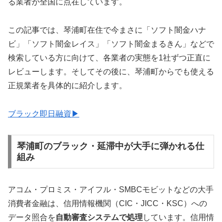
る業者が全国に点在しています。
この記事では、琴浦町在住で今まさに「ソフト闇金ハナ
ビ」「ソフト闇金レイス」「ソフト闇金まるきん」などで
検索している方に向けて、各業者の実態を1社ずつ正直に
レビューします。そしてその後に、琴浦町からでも使える
正規業者を具体的に紹介します。
ブラック即日融資▶
琴浦町のブラック・延滞中が大手に弾かれる仕
組み
アコム・プロミス・アイフル・SMBCモビットなどの大手
消費者金融は、信用情報機関（CIC・JICC・KSC）への
データ照合を
自動審査システムで処理
しています。信用情