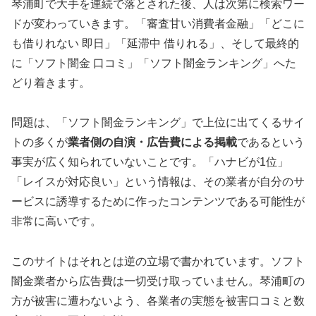
琴浦町で大手を連続で落とされた後、人は次第に検索ワー
ドが変わっていきます。「審査甘い消費者金融」「どこに
も借りれない 即日」「延滞中 借りれる」、そして最終的
に「ソフト闇金 口コミ」「ソフト闇金ランキング」へた
どり着きます。
問題は、「ソフト闇金ランキング」で上位に出てくるサイ
トの多くが
業者側の自演・広告費による掲載
であるという
事実が広く知られていないことです。「ハナビが1位」
「レイスが対応良い」という情報は、その業者が自分のサ
ービスに誘導するために作ったコンテンツである可能性が
非常に高いです。
このサイトはそれとは逆の立場で書かれています。ソフト
闇金業者から広告費は一切受け取っていません。琴浦町の
方が被害に遭わないよう、各業者の実態を被害口コミと数