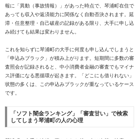
報に「異動（事故情報）」があった時点で、琴浦町在住で
あっても収入や返済能力に関係なく自動否決されます。延
滞・任意整理・自己破産の記録がある限り、大手に申し込
み続けても結果は変わりません。
これを知らずに琴浦町の大手に何度も申し込んでしまうと
「申込みブラック」が積み上がります。短期間に多数の審
査照会が記録されると、中小消費者金融の審査でもマイナ
ス評価になる悪循環が起きます。「どこにも借りれない」
状態の多くは、この申込みブラックが重なっているケース
です。
「ソフト闇金ランキング」「審査甘い」で検索
してしまう琴浦町の人の心理