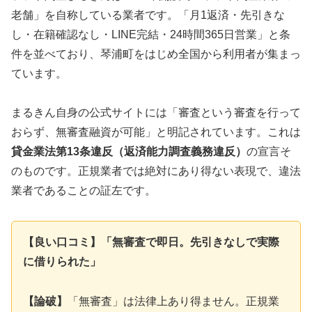
老舗」を自称している業者です。「月1返済・先引きな
し・在籍確認なし・LINE完結・24時間365日営業」と条
件を並べており、琴浦町をはじめ全国から利用者が集まっ
ています。
まるきん自身の公式サイトには「審査という審査を行って
おらず、無審査融資が可能」と明記されています。これは
貸金業法第13条違反（返済能力調査義務違反）
の宣言そ
のものです。正規業者では絶対にあり得ない表現で、違法
業者であることの証左です。
【良い口コミ】「無審査で即日。先引きなしで実際
に借りられた」
【論破】
「無審査」は法律上あり得ません。正規業