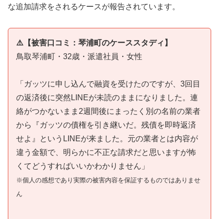
な追加請求をされるケースが報告されています。
⚠️【被害口コミ：琴浦町のケーススタディ】
鳥取琴浦町・32歳・派遣社員・女性
「ガッツに申し込んで融資を受けたのですが、3回目
の返済後に突然LINEが未読のままになりました。連
絡がつかないまま2週間後にまったく別の名前の業者
から『ガッツの債権を引き継いだ。残債を即時返済
せよ』というLINEが来ました。元の業者とは内容が
違う金額で、明らかに不正な請求だと思いますが怖
くてどうすればいいかわかりません」
※個人の感想であり実際の被害内容を保証するものではありませ
ん