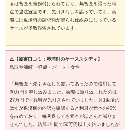
者は審査を義務付けられており、無審査を謳った時
点で違法宣言です。先引きなしを謳っていても、実
際には返済時の請求額が膨らむ仕組みになっている
ケースが多数報告されています。
⚠️【被害口コミ：琴浦町のケーススタディ】
鳥取琴浦町・47歳・パート・女性
「無審査・先引きなしと書いてあったので信用して
30万円を申し込みました。実際に振り込まれたのは
27万円で手数料が先引きされていました。月1返済の
はずが返済額の内訳を確認すると利息が元本の40%
を占めており、毎月返しても元本がほとんど減りま
せんでした。結局1年間で50万円以上支払いましたが