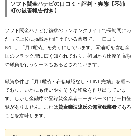
ソフト闇金ハナビの口コミ・評判・実態【琴浦
町の被害報告付き】
ソフト闇金ハナビは複数のランキングサイトで長期間にわ
たって上位に掲載され続けている業者で、「口コミ
No.1」「月1返済」を売りにしています。琴浦町を含む全
国のブラック層に広く知られており、初回から比較的高額
の融資を行うケースもあるとされています。
融資条件は「月1返済・在籍確認なし・LINE完結」を謳っ
ており、いかにも使いやすそうな印象を作り出していま
す。しかし金融庁の登録貸金業者データベースには一切登
録がありません。これは
貸金業法違反の無登録業者
である
ことを意味します。