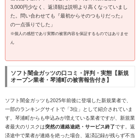
3,000円少なく、返済額は説明より高くなっていまし
た。問い合わせても『最初からそのつもりだった』
の一点張りでした」
※個人の感想であり実際の被害内容を保証するものではありませ
ん
ソフト闇金ガッツの口コミ・評判・実態【新規
オープン業者・琴浦町の被害報告付き】
ソフト闇金ガッツも2025年前後に登場した新規業者で、
一部のランキングサイトで「3位」として紹介されていま
す。琴浦町からも申込みが増えている業者ですが、新規業
者最大のリスクは
突然の連絡途絶・サービス終了
です。返
済途中で業者が連絡を絶った場合、返済記録が残らず不当