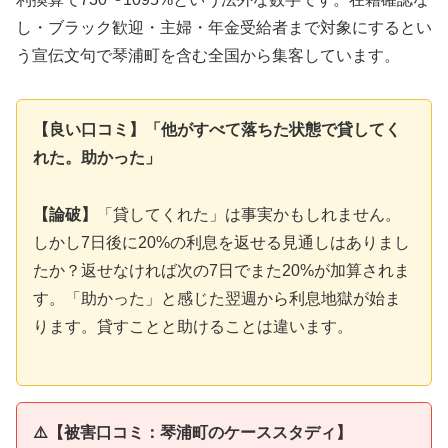
し・ブラック歓迎・主婦・年金受給者まで対象にするとい
う宣伝文句で琴浦町を含む全国から集客しています。
【良い口コミ】「他がすべて落ちた状態で貸してく
れた。助かった」
【論破】
「貸してくれた」は事実かもしれません。
しかし7日後に20%の利息を返せる見通しはありまし
たか？返せなければ次の7日でまた20%が加算されま
す。「助かった」と感じた翌週から利息地獄が始ま
ります。貸すことと助けることは違います。
⚠️【被害口コミ：琴浦町のケーススタディ】