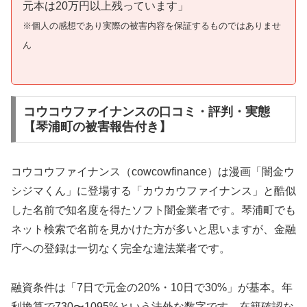
元本は20万円以上残っています」
※個人の感想であり実際の被害内容を保証するものではありませ
ん
コウコウファイナンスの口コミ・評判・実態
【琴浦町の被害報告付き】
コウコウファイナンス（cowcowfinance）は漫画「闇金ウ
シジマくん」に登場する「カウカウファイナンス」と酷似
した名前で知名度を得たソフト闇金業者です。琴浦町でも
ネット検索で名前を見かけた方が多いと思いますが、金融
庁への登録は一切なく完全な違法業者です。
融資条件は「7日で元金の20%・10日で30%」が基本。年
利換算で730〜1095%という法外な数字です。在籍確認な