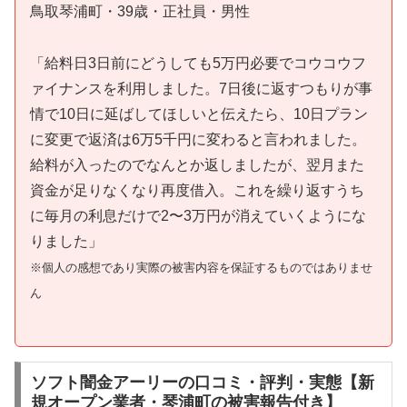
鳥取琴浦町・39歳・正社員・男性
「給料日3日前にどうしても5万円必要でコウコウフ
ァイナンスを利用しました。7日後に返すつもりが事
情で10日に延ばしてほしいと伝えたら、10日プラン
に変更で返済は6万5千円に変わると言われました。
給料が入ったのでなんとか返しましたが、翌月また
資金が足りなくなり再度借入。これを繰り返すうち
に毎月の利息だけで2〜3万円が消えていくようにな
りました」
※個人の感想であり実際の被害内容を保証するものではありませ
ん
ソフト闇金アーリーの口コミ・評判・実態【新
規オープン業者・琴浦町の被害報告付き】