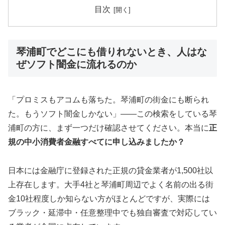
目次
琴浦町でどこにも借りれないとき、人はな
ぜソフト闇金に流れるのか
「プロミスもアコムも落ちた。琴浦町の街金にも断られ
た。もうソフト闇金しかない」——この検索をしている琴
浦町の方に、まず一つだけ確認させてください。本当に
正
規の中小消費者金融すべてに申し込みましたか？
日本には金融庁に登録された正規の貸金業者が1,500社以
上存在します。大手4社と琴浦町周辺でよく名前の出る街
金10社程度しか知らない方がほとんどですが、実際には
ブラック・延滞中・任意整理中でも独自審査で対応してい