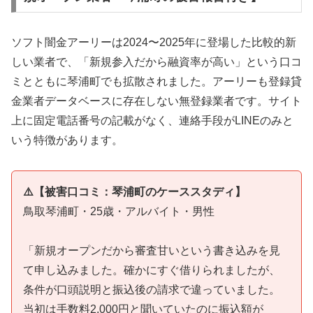
ソフト闇金アーリーは2024〜2025年に登場した比較的新
しい業者で、「新規参入だから融資率が高い」という口コ
ミとともに琴浦町でも拡散されました。アーリーも登録貸
金業者データベースに存在しない無登録業者です。サイト
上に固定電話番号の記載がなく、連絡手段がLINEのみと
いう特徴があります。
⚠️【被害口コミ：琴浦町のケーススタディ】
鳥取琴浦町・25歳・アルバイト・男性
「新規オープンだから審査甘いという書き込みを見
て申し込みました。確かにすぐ借りられましたが、
条件が口頭説明と振込後の請求で違っていました。
当初は手数料2,000円と聞いていたのに振込額が