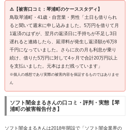
⚠️【被害口コミ：琴浦町のケーススタディ】
鳥取琴浦町・41歳・自営業・男性「土日も借りられ
ると聞いて週末に申し込みました。5万円を借りて月
1返済のはずが、翌月の返済日に手持ちが不足し3日
遅れると連絡したら、延滞料が発生し返済額が6万8
千円になっていました。さらに次の月も利息が乗り
続け、借りた5万円に対して4ヶ月で合計20万円以上
を支払いました。元本はまだ残っています」
※個人の感想であり実際の被害内容を保証するものではありませ
ん
ソフト闇金まるきんの口コミ・評判・実態【琴
浦町の被害報告付き】
ソフト闇金まるきんは2018年開設で「ソフト闇金業界の