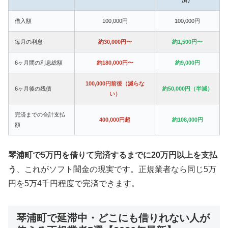
借入額
100,000円
100,000円
毎月の利息
約30,000円〜
約1,500円〜
6ヶ月間の利息総額
約180,000円〜
約9,000円
100,000円前後（減らな
6ヶ月後の残債
約50,000円（半減）
い）
完済までの合計支払
400,000円超
約108,000円
額
琴浦町で5万円を借りて完済するまでに20万円以上を支払
う
、これがソフト闇金の現実です。正規業者なら同じ5万
円を5万4千円程度で完済できます。
琴浦町で延滞中・どこにも借りれない人が