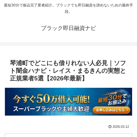
最短30分で振込完了業者紹介。ブラックでも即日融資を諦めないための最終手
段。
ブラック即日融資ナビ
琴浦町でどこにも借りれない人必見｜ソフ
ト闇金ハナビ・レイス・まるきんの実態と
正規業者5選【2026年最新】
2026.03.12