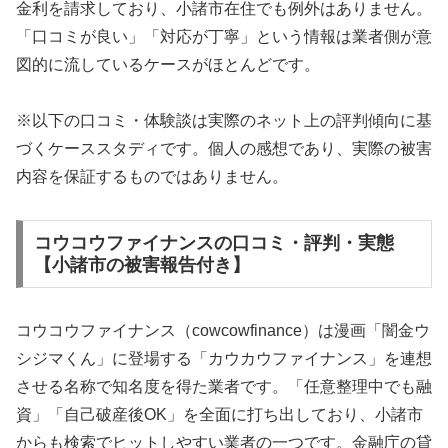
金利を請求しており、小諸市在住でも例外はありません。
「口コミが良い」「対応が丁寧」という情報は業者側が意
図的に流しているケースがほとんどです。
※以下の口コミ・体験談は実際のネット上の評判傾向に基
づくケーススタディです。個人の感想であり、実際の被害
内容を保証するものではありません。
コウコウファイナンスの口コミ・評判・実態
【小諸市の被害報告付き】
コウコウファイナンス（cowcowfinance）は漫画「闇金ウ
シジマくん」に登場する「カウカウファイナンス」を連想
させる名称で知名度を得た業者です。「任意整理中でも融
資」「自己破産後OK」を全面に打ち出しており、小諸市
からも検索でヒットしやすい業者の一つです。金融庁の貸