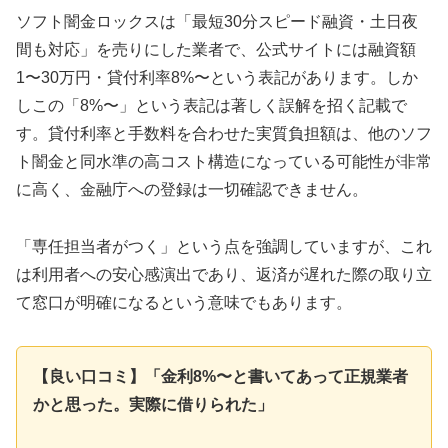
ソフト闇金ロックスは「最短30分スピード融資・土日夜
間も対応」を売りにした業者で、公式サイトには融資額
1〜30万円・貸付利率8%〜という表記があります。しか
しこの「8%〜」という表記は著しく誤解を招く記載で
す。貸付利率と手数料を合わせた実質負担額は、他のソフ
ト闇金と同水準の高コスト構造になっている可能性が非常
に高く、金融庁への登録は一切確認できません。
「専任担当者がつく」という点を強調していますが、これ
は利用者への安心感演出であり、返済が遅れた際の取り立
て窓口が明確になるという意味でもあります。
【良い口コミ】「金利8%〜と書いてあって正規業者
かと思った。実際に借りられた」