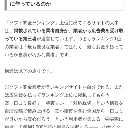
に作っているのか
「ソフト闇金ランキング」上位に出てくるサイトの大半
は、
掲載されている業者自身か、業者から広告費を受け取
っている第三者
が運営しています。つまりランキング1位
の業者は「最も優良な業者」ではなく「最もお金を払って
いるか自演が巧みな業者」です。
構造は以下の通りです。
①ソフト闇金業者がランキングサイトを自分で作る、また
は広告費を払ってランキング上位に掲載してもらう
②「口コミ良好」「審査甘い」「対応親切」という情報を
自演投稿で積み上げる ③小諸市を含む全国から「口コミ
が良いから安心だろう」という利用者が集まる ④実際に
融資して年利1,000%超の利息を回収する——このサイク