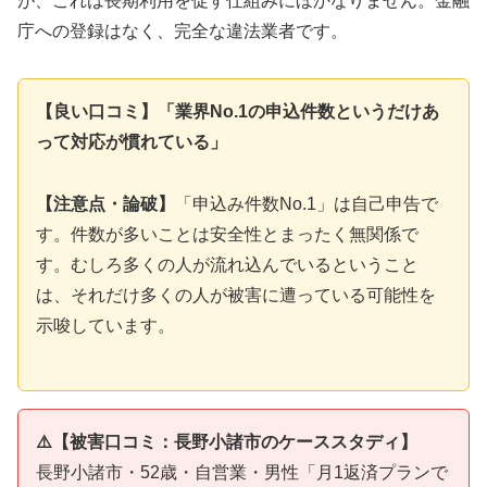
が、これは長期利用を促す仕組みにほかなりません。金融
庁への登録はなく、完全な違法業者です。
【良い口コミ】「業界No.1の申込件数というだけあ
って対応が慣れている」
【注意点・論破】
「申込み件数No.1」は自己申告で
す。件数が多いことは安全性とまったく無関係で
す。むしろ多くの人が流れ込んでいるということ
は、それだけ多くの人が被害に遭っている可能性を
示唆しています。
⚠️【被害口コミ：長野小諸市のケーススタディ】
長野小諸市・52歳・自営業・男性「月1返済プランで