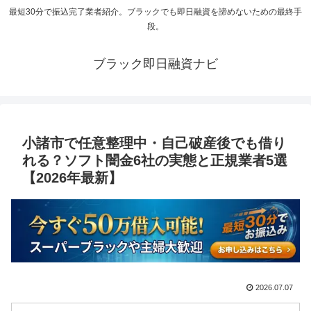
最短30分で振込完了業者紹介。ブラックでも即日融資を諦めないための最終手
段。
ブラック即日融資ナビ
小諸市で任意整理中・自己破産後でも借り
れる？ソフト闇金6社の実態と正規業者5選
【2026年最新】
2026.07.07