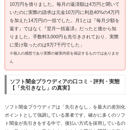
10万円を借りました。毎月の返済額は4万円と聞いて
いたのに実際の請求は元金10万円に利息40%の4万円
を加えた14万円の一括でした。月1とは『毎月少額を
返す』ではなく『翌月一括返済』だったと後から知
りました。手数料3,000円も先引きされており、実際
に受け取ったのは9万7千円でした」
※個人の感想であり実際の被害内容を保証するものではありませ
ん
ソフト闇金プラウディアの口コミ・評判・実態
【「先引きなし」の真実】
ソフト闇金プラウディアは「先引きなし」を最大の差別化
ポイントとして強調している業者です。確かに多くのソフ
ト闇金が先引きをする中で、後払い方式を採用しているの