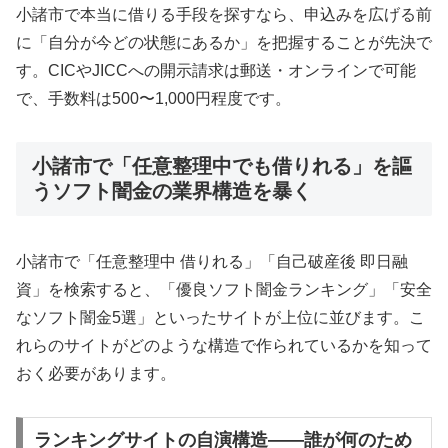
小諸市で本当に借りる手段を探すなら、申込みを広げる前
に「自分が今どの状態にあるか」を把握することが先決で
す。CICやJICCへの開示請求は郵送・オンラインで可能
で、手数料は500〜1,000円程度です。
小諸市で「任意整理中でも借りれる」を謳
うソフト闇金の業界構造を暴く
小諸市で「任意整理中 借りれる」「自己破産後 即日融
資」を検索すると、「優良ソフト闇金ランキング」「安全
なソフト闇金5選」といったサイトが上位に並びます。こ
れらのサイトがどのような構造で作られているかを知って
おく必要があります。
ランキングサイトの自演構造——誰が何のため