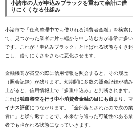
小諸市の人が申込みブラックを重ねて余計に借
りにくくなる仕組み
小諸市で「任意整理中でも借りれる消費者金融」を検索し
て、見つかった業者に片っ端から申し込む方が非常に多い
です。これが「申込みブラック」と呼ばれる状態を引き起
こし、借りにくさをさらに悪化させます。
金融機関が審査の際に信用情報を照会すると、その履歴
（照会記録）が残ります。短期間に多数の照会記録が積み
上がると、信用情報上で「多重申込み」と判断されます。
これは
独自審査を行う中小消費者金融の目にも留まり、マ
イナス評価
につながります。「全部落とされたので次の業
者に」と繰り返すことで、本来なら通った可能性のある業
者でも弾かれる状態になっていきます。