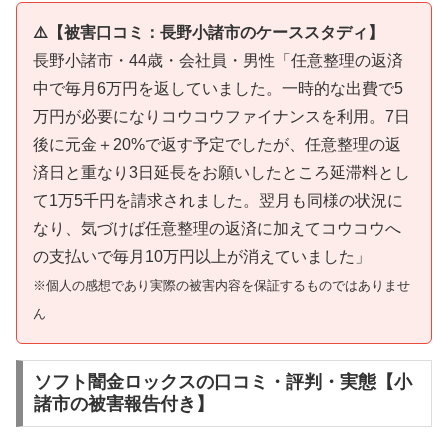
⚠️【被害口コミ：長野小諸市のケーススタディ】
長野小諸市・44歳・会社員・男性「任意整理の返済
中で毎月6万円を返していました。一時的な出費で5
万円が必要になりコウコウファイナンスを利用。7日
後に元金＋20%で返す予定でしたが、任意整理の返
済日と重なり3日延長をお願いしたところ延滞料とし
て1万5千円を請求されました。翌月も同様の状況に
なり、気づけば任意整理の返済に加えてコウコウへ
の支払いで毎月10万円以上が消えていました」
※個人の感想であり実際の被害内容を保証するものではありませ
ん
ソフト闇金ロックスの口コミ・評判・実態【小
諸市の被害報告付き】