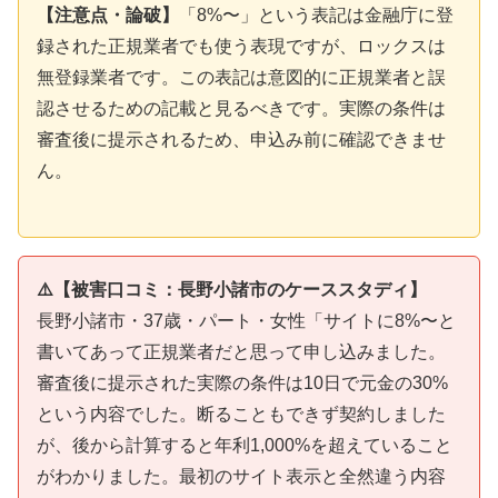
【注意点・論破】
「8%〜」という表記は金融庁に登
録された正規業者でも使う表現ですが、ロックスは
無登録業者です。この表記は意図的に正規業者と誤
認させるための記載と見るべきです。実際の条件は
審査後に提示されるため、申込み前に確認できませ
ん。
⚠️【被害口コミ：長野小諸市のケーススタディ】
長野小諸市・37歳・パート・女性「サイトに8%〜と
書いてあって正規業者だと思って申し込みました。
審査後に提示された実際の条件は10日で元金の30%
という内容でした。断ることもできず契約しました
が、後から計算すると年利1,000%を超えていること
がわかりました。最初のサイト表示と全然違う内容