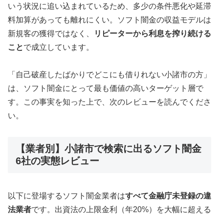
いう状況に追い込まれているため、多少の条件悪化や延滞
料加算があっても離れにくい。ソフト闇金の収益モデルは
新規客の獲得ではなく、
リピーターから利息を搾り続ける
こと
で成立しています。
「自己破産したばかりでどこにも借りれない小諸市の方」
は、ソフト闇金にとって最も価値の高いターゲット層で
す。この事実を知った上で、次のレビューを読んでくださ
い。
【業者別】小諸市で検索に出るソフト闇金
6社の実態レビュー
以下に登場するソフト闇金業者は
すべて金融庁未登録の違
法業者
です。出資法の上限金利（年20%）を大幅に超える