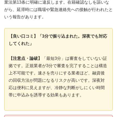
業法第13条に明確に違反します。在籍確認なしを謳いな
がら、延滞時には職場や緊急連絡先への接触が行われたと
いう報告があります。
【良い口コミ】「3分で振り込まれた。深夜でも対応
してくれた」
【注意点・論破】
「最短3分」は審査をしていない証
拠です。正規業者が3分で審査を完了することは構造
上不可能です。速さを売りにする業者ほど、融資後
の回収方法が問題になるリスクが高いです。深夜対
応は便利に見えますが、冷静な判断がしにくい時間
帯に申込みを誘導する効果もあります。