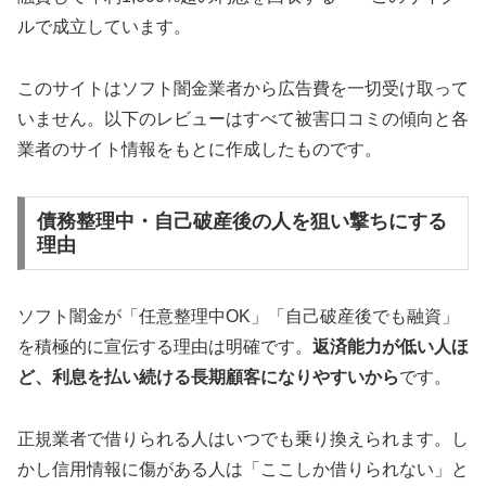
ルで成立しています。
このサイトはソフト闇金業者から広告費を一切受け取って
いません。以下のレビューはすべて被害口コミの傾向と各
業者のサイト情報をもとに作成したものです。
債務整理中・自己破産後の人を狙い撃ちにする
理由
ソフト闇金が「任意整理中OK」「自己破産後でも融資」
を積極的に宣伝する理由は明確です。
返済能力が低い人ほ
ど、利息を払い続ける長期顧客になりやすいから
です。
正規業者で借りられる人はいつでも乗り換えられます。し
かし信用情報に傷がある人は「ここしか借りられない」と