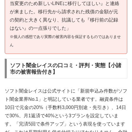
当変更のため新しいLINEに移行してほしい』と連絡
が来ました。移行先から請求された残債の金額が元
の契約と大きく異なり、抗議しても『移行前の記録
はない』の一点張りでした」
※個人の感想であり実際の被害内容を保証するものではありませ
ん
ソフト闇金レイスの口コミ・評判・実態【小諸
市の被害報告付き】
ソフト闇金レイスは公式サイトに「新規申込み件数がソフ
ト闇金業界No.1」と明記している業者です。融資条件は
10日で元金の20%（手数料3,000円別途・先引き）、14日
で30%、月1返済で40%という3プランを設定していま
す。「完済5回で条件アップ」という表現を使っています