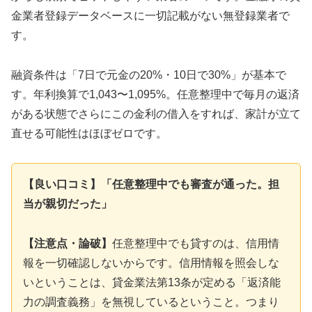
金業者登録データベースに一切記載がない無登録業者で
す。
融資条件は「7日で元金の20%・10日で30%」が基本で
す。年利換算で1,043〜1,095%。任意整理中で毎月の返済
がある状態でさらにこの金利の借入をすれば、家計が立て
直せる可能性はほぼゼロです。
【良い口コミ】「任意整理中でも審査が通った。担
当が親切だった」
【注意点・論破】
任意整理中でも貸すのは、信用情
報を一切確認しないからです。信用情報を照会しな
いということは、貸金業法第13条が定める「返済能
力の調査義務」を無視しているということ。つまり