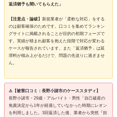
返済猶予も聞いてもらえた」
【注意点・論破】
新規業者が「柔軟な対応」をする
のは顧客確保のためです。口コミを集めてランキン
グサイトに掲載されることが目的の初期フェーズで
す。実績が積まれ顧客を抱えた段階で対応が変わる
ケースが報告されています。また「返済猶予」は延
滞料が積み上がるだけで、問題の先送りに過ぎませ
ん。
⚠️【被害口コミ：長野小諸市のケーススタディ】
長野小諸市・29歳・アルバイト・男性「自己破産の
免責決定から1年が経過していなかった時期にレオン
を利用しました。3回返済した後、業者から突然『担