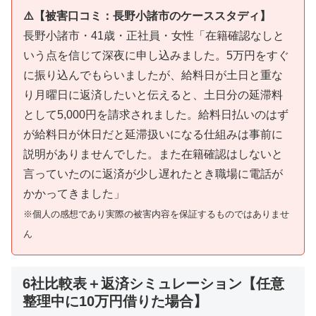
⚠️【被害口コミ：長野小諸市のケーススタディ】
長野小諸市・41歳・正社員・女性「在籍確認なしと
いう点を信じて深夜に申し込みました。5万円をすぐ
に振り込んでもらいましたが、給料日が土日と重な
り月曜日に返済したいと伝えると、土日分の延滞料
として5,000円を請求されました。給料日払いのはず
が給料日が休日だと延滞扱いになる仕組みは事前に
説明がありませんでした。また在籍確認はしないと
言っていたのに返済が少し遅れたとき職場に電話が
かかってきました」
※個人の感想であり実際の被害内容を保証するものではありませ
ん
6社比較表＋返済シミュレーション【任意
整理中に10万円借りた場合】