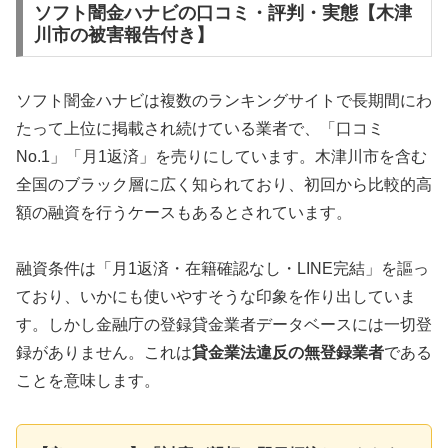
ソフト闇金ハナビの口コミ・評判・実態【木津
川市の被害報告付き】
ソフト闇金ハナビは複数のランキングサイトで長期間にわ
たって上位に掲載され続けている業者で、「口コミ
No.1」「月1返済」を売りにしています。木津川市を含む
全国のブラック層に広く知られており、初回から比較的高
額の融資を行うケースもあるとされています。
融資条件は「月1返済・在籍確認なし・LINE完結」を謳っ
ており、いかにも使いやすそうな印象を作り出していま
す。しかし金融庁の登録貸金業者データベースには一切登
録がありません。これは
貸金業法違反の無登録業者
である
ことを意味します。