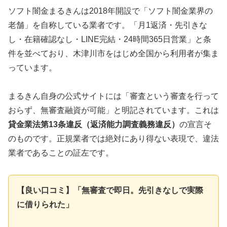
ソフト闇金まるきんは2018年開設で「ソフト闇金業界の
老舗」を自称している業者です。「月1返済・先引きな
し・在籍確認なし・LINE完結・24時間365日営業」と条
件を並べており、木津川市をはじめ全国から利用者が集ま
っています。
まるきん自身の公式サイトには「審査という審査を行って
おらず、無審査融資が可能」と明記されています。これは
貸金業法第13条違反（返済能力調査義務違反）
の宣言そ
のものです。正規業者では絶対にあり得ない表現で、違法
業者であることの証左です。
【良い口コミ】「無審査で即日。先引きなしで実際
に借りられた」