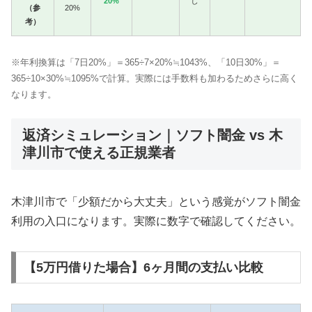
20%
し
（参
20%
考）
※年利換算は「7日20%」＝365÷7×20%≒1043%、「10日30%」＝
365÷10×30%≒1095%で計算。実際には手数料も加わるためさらに高く
なります。
返済シミュレーション｜ソフト闇金 vs 木
津川市で使える正規業者
木津川市で「少額だから大丈夫」という感覚がソフト闇金
利用の入口になります。実際に数字で確認してください。
【5万円借りた場合】6ヶ月間の支払い比較