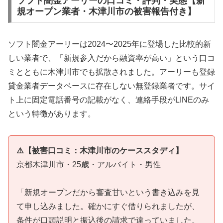
ソフト闇金アーリーの口コミ・評判・実態【新
規オープン業者・木津川市の被害報告付き】
ソフト闇金アーリーは2024〜2025年に登場した比較的新
しい業者で、「新規参入だから融資率が高い」という口コ
ミとともに木津川市でも拡散されました。アーリーも登録
貸金業者データベースに存在しない無登録業者です。サイ
ト上に固定電話番号の記載がなく、連絡手段がLINEのみ
という特徴があります。
⚠️【被害口コミ：木津川市のケーススタディ】
京都木津川市・25歳・アルバイト・男性
「新規オープンだから審査甘いという書き込みを見
て申し込みました。確かにすぐ借りられましたが、
条件が口頭説明と振込後の請求で違っていました。