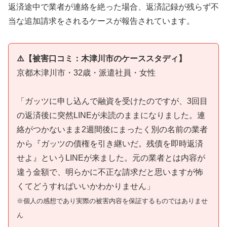
返済途中で業者が連絡を絶った場合、返済記録が残らず不
当な追加請求をされるケースが報告されています。
⚠️【被害口コミ：木津川市のケーススタディ】
京都木津川市・32歳・派遣社員・女性
「ガッツに申し込んで融資を受けたのですが、3回目
の返済後に突然LINEが未読のままになりました。連
絡がつかないまま2週間後にまったく別の名前の業者
から『ガッツの債権を引き継いだ。残債を即時返済
せよ』というLINEが来ました。元の業者とは内容が
違う金額で、明らかに不正な請求だと思いますが怖
くてどうすればいいかわかりません」
※個人の感想であり実際の被害内容を保証するものではありませ
ん