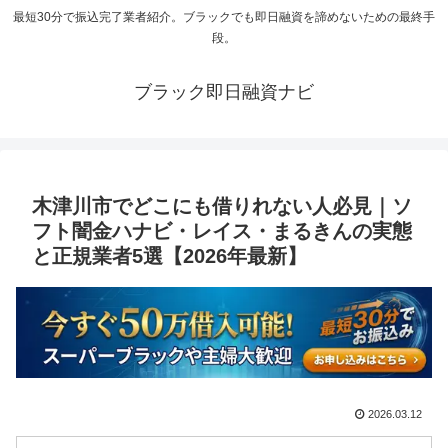
最短30分で振込完了業者紹介。ブラックでも即日融資を諦めないための最終手
段。
ブラック即日融資ナビ
木津川市でどこにも借りれない人必見｜ソ
フト闇金ハナビ・レイス・まるきんの実態
と正規業者5選【2026年最新】
2026.03.12