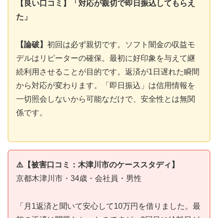
【良い口コミ】「対応が親切で即日振込してもらえ
た」
【論破】
初回は必ず親切です。ソフト闇金の収益モ
デルはリピーターの確保。最初に好印象を与えて継
続利用させることが目的です。返済が1日遅れた瞬間
から対応が変わります。「即日振込」は信用情報を
一切照会しないから可能なだけで、安全性とは無関
係です。
⚠️【被害口コミ：木津川市のケーススタディ】
京都木津川市・34歳・会社員・男性
「月1返済と聞いて安心して10万円を借りました。最