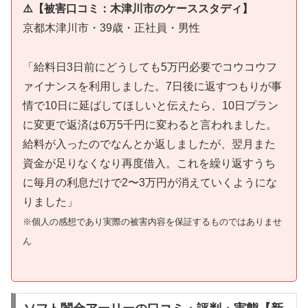
⚠️【被害口コミ：木津川市のケーススタディ】
京都木津川市・39歳・正社員・男性
「給料日3日前にどうしても5万円必要でコウコウフ
ァイナンスを利用しました。7日後に返すつもりが事
情で10日に延ばしてほしいと伝えたら、10日プラン
に変更で返済は6万5千円に変わると言われました。
給料が入ったのでなんとか返しましたが、翌月また
資金が足りなくなり再度借入。これを繰り返すうち
に毎月の利息だけで2〜3万円が消えていくようにな
りました」
※個人の感想であり実際の被害内容を保証するものではありませ
ん