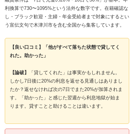
利換算で730〜1095%という法外な数字です。在籍確認な
し・ブラック歓迎・主婦・年金受給者まで対象にするとい
う宣伝文句で木津川市を含む全国から集客しています。
【良い口コミ】「他がすべて落ちた状態で貸してく
れた。助かった」
【論破】
「貸してくれた」は事実かもしれません。
しかし7日後に20%の利息を返せる見通しはありまし
たか？返せなければ次の7日でまた20%が加算されま
す。「助かった」と感じた翌週から利息地獄が始ま
ります。貸すことと助けることは違います。