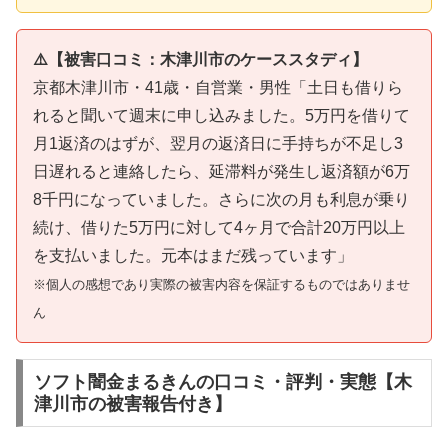
⚠️【被害口コミ：木津川市のケーススタディ】
京都木津川市・41歳・自営業・男性「土日も借りら
れると聞いて週末に申し込みました。5万円を借りて
月1返済のはずが、翌月の返済日に手持ちが不足し3
日遅れると連絡したら、延滞料が発生し返済額が6万
8千円になっていました。さらに次の月も利息が乗り
続け、借りた5万円に対して4ヶ月で合計20万円以上
を支払いました。元本はまだ残っています」
※個人の感想であり実際の被害内容を保証するものではありませ
ん
ソフト闇金まるきんの口コミ・評判・実態【木
津川市の被害報告付き】