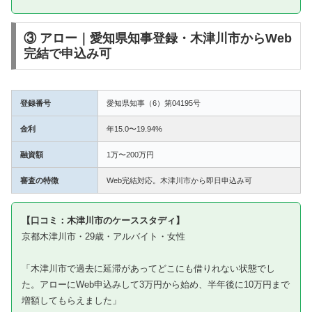
③ アロー｜愛知県知事登録・木津川市からWeb
完結で申込み可
登録番号
愛知県知事（6）第04195号
金利
年15.0〜19.94%
融資額
1万〜200万円
審査の特徴
Web完結対応。木津川市から即日申込み可
【口コミ：木津川市のケーススタディ】
京都木津川市・29歳・アルバイト・女性
「木津川市で過去に延滞があってどこにも借りれない状態でし
た。アローにWeb申込みして3万円から始め、半年後に10万円まで
増額してもらえました」