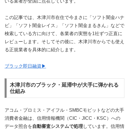
いる業者が全国に点在しています。
この記事では、木津川市在住で今まさに「ソフト闇金ハナ
ビ」「ソフト闇金レイス」「ソフト闇金まるきん」などで
検索している方に向けて、各業者の実態を1社ずつ正直に
レビューします。そしてその後に、木津川市からでも使え
る正規業者を具体的に紹介します。
ブラック即日融資▶
木津川市のブラック・延滞中が大手に弾かれる
仕組み
アコム・プロミス・アイフル・SMBCモビットなどの大手
消費者金融は、信用情報機関（CIC・JICC・KSC）への
データ照合を
自動審査システムで処理
しています。信用情