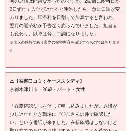
初の返済は問題なかったのですが、2回目に給料日が
2日ずれて入金が遅れると連絡したら、急に口調が変
わりました。延滞料を日割りで加算すると言われ、
翌月の返済額が予告なく膨らんでいました。担当者
も変わり、以降は脅し口調になりました」
※個人の感想であり実際の被害内容を保証するものではありませ
ん
⚠️【被害口コミ：ケーススタディ】
京都木津川市・28歳・パート・女性
「在籍確認なしを信じて申し込みましたが、返済が
少し遅れたとき職場に『〇〇さんの件で確認した
い』という電話が来ました。在籍確認はしないけど
取り立てのための連絡はするということが後でわか