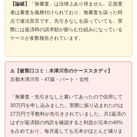
【論破】
「無審査」は法律上あり得ません。正規業
者は審査を義務付けられており、無審査を謳った時
点で違法宣言です。先引きなしを謳っていても、実
際には返済時の請求額が膨らむ仕組みになっている
ケースが多数報告されています。
⚠️【被害口コミ：木津川市のケーススタディ】
京都木津川市・47歳・パート・女性
「無審査・先引きなしと書いてあったので信用して
30万円を申し込みました。実際に振り込まれたのは
27万円で手数料が先引きされていました。月1返済の
はずが返済額の内訳を確認すると利息が元本の40%
を占めており、毎月返しても元本がほとんど減りま