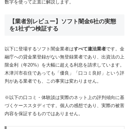
数字を使って正直に解説します。
【業者別レビュー】ソフト闇金6社の実態
を1社ずつ検証する
以下に登場するソフト闇金業者は
すべて違法業者
です。金
融庁への貸金業登録がない無登録業者であり、出資法の上
限金利（年20%）を大幅に超える利息を請求しています。
木津川市在住であっても「優良」「口コミ良好」という評
判がある業者でも、この事実は変わりません。
※以下の口コミ・体験談は実際のネット上の評判傾向に基
づくケーススタディです。個人の感想であり、実際の被害
内容を保証するものではありません。