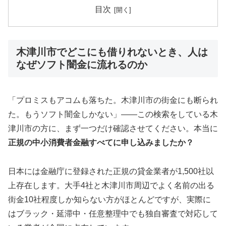
目次
木津川市でどこにも借りれないとき、人は
なぜソフト闇金に流れるのか
「プロミスもアコムも落ちた。木津川市の街金にも断られ
た。もうソフト闇金しかない」——この検索をしている木
津川市の方に、まず一つだけ確認させてください。本当に
正規の中小消費者金融すべてに申し込みましたか？
日本には金融庁に登録された正規の貸金業者が1,500社以
上存在します。大手4社と木津川市周辺でよく名前の出る
街金10社程度しか知らない方がほとんどですが、実際に
はブラック・延滞中・任意整理中でも独自審査で対応して