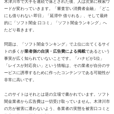
木津川市で大手を連続で落とされた後、人は次第に検索ワ
ードが変わっていきます。「審査甘い消費者金融」「どこ
にも借りれない 即日」「延滞中 借りれる」、そして最終
的に「ソフト闇金 口コミ」「ソフト闇金ランキング」へ
たどり着きます。
問題は、「ソフト闇金ランキング」で上位に出てくるサイ
トの多くが
業者側の自演・広告費による掲載
であるという
事実が広く知られていないことです。「ハナビが1位」
「レイスが対応良い」という情報は、その業者が自分のサ
ービスに誘導するために作ったコンテンツである可能性が
非常に高いです。
このサイトはそれとは逆の立場で書かれています。ソフト
闇金業者から広告費は一切受け取っていません。木津川市
の方が被害に遭わないよう、各業者の実態を被害口コミと