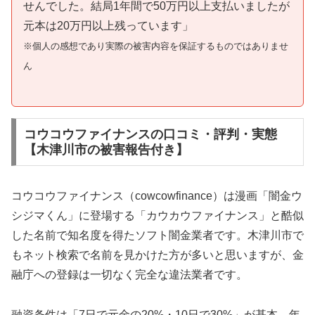
せんでした。結局1年間で50万円以上支払いましたが
元本は20万円以上残っています」
※個人の感想であり実際の被害内容を保証するものではありませ
ん
コウコウファイナンスの口コミ・評判・実態
【木津川市の被害報告付き】
コウコウファイナンス（cowcowfinance）は漫画「闇金ウ
シジマくん」に登場する「カウカウファイナンス」と酷似
した名前で知名度を得たソフト闇金業者です。木津川市で
もネット検索で名前を見かけた方が多いと思いますが、金
融庁への登録は一切なく完全な違法業者です。
融資条件は「7日で元金の20%・10日で30%」が基本。年