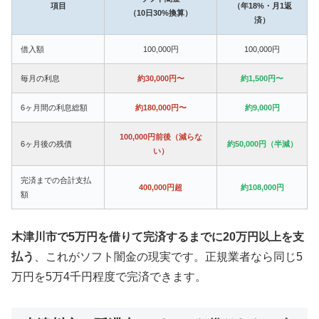
項目
（年18%・月1返
（10日30%換算）
済）
借入額
100,000円
100,000円
毎月の利息
約30,000円〜
約1,500円〜
6ヶ月間の利息総額
約180,000円〜
約9,000円
100,000円前後（減らな
6ヶ月後の残債
約50,000円（半減）
い）
完済までの合計支払
400,000円超
約108,000円
額
木津川市で5万円を借りて完済するまでに20万円以上を支
払う
、これがソフト闇金の現実です。正規業者なら同じ5
万円を5万4千円程度で完済できます。