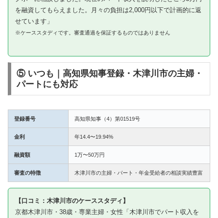
を融資してもらえました。月々の負担は2,000円以下で計画的に返
せています」
※ケーススタディです。審査通過を保証するものではありません
⑤ いつも｜高知県知事登録・木津川市の主婦・
パートにも対応
登録番号
高知県知事（4）第01519号
金利
年14.4〜19.94%
融資額
1万〜50万円
審査の特徴
木津川市の主婦・パート・年金受給者の相談実績豊富
【口コミ：木津川市のケーススタディ】
京都木津川市・38歳・専業主婦・女性「木津川市でパート収入を