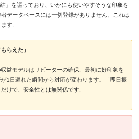
E完結」を謳っており、いかにも使いやすそうな印象を
業者データベースには一切登録がありません。これは
します。
てもらえた」
の収益モデルはリピーターの確保。最初に好印象を
が1日遅れた瞬間から対応が変わります。「即日振
なだけで、安全性とは無関係です。
】