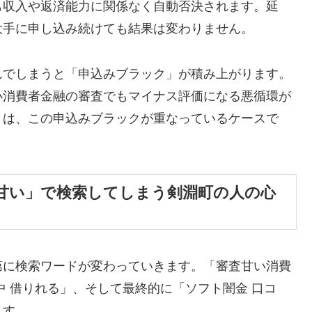
も収入や返済能力に関係なく自動否決されます。延
大手に申し込み続けても結果は変わりません。
んでしまうと「申込みブラック」が積み上がります。
小消費者金融の審査でもマイナス評価になる悪循環が
くは、この申込みブラックが重なっているケースで
甘い」で検索してしまう剣淵町の人の心
第に検索ワードが変わっていきます。「審査甘い消費
中 借りれる」、そして最終的に「ソフト闇金 口コ
ます。