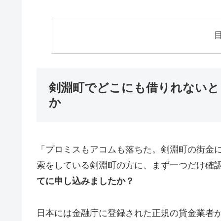
剣淵町でどこにも借りれないと
か
「プロミスもアコムも落ちた。剣淵町の街金
索をしている剣淵町の方に、まず一つだけ確
てに申し込みましたか？
日本には金融庁に登録された正規の貸金業者が1