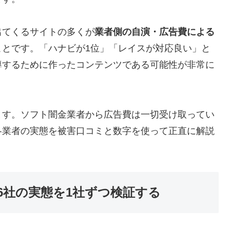
出てくるサイトの多くが
業者側の自演・広告費による
ことです。「ハナビが1位」「レイスが対応良い」と
導するために作ったコンテンツである可能性が非常に
ます。ソフト闇金業者から広告費は一切受け取ってい
各業者の実態を被害口コミと数字を使って正直に解説
6社の実態を1社ずつ検証する