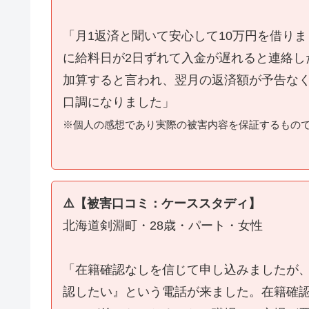
「月1返済と聞いて安心して10万円を借り
に給料日が2日ずれて入金が遅れると連絡し
加算すると言われ、翌月の返済額が予告な
口調になりました」
※個人の感想であり実際の被害内容を保証するもの
⚠️【被害口コミ：ケーススタディ】
北海道剣淵町・28歳・パート・女性
「在籍確認なしを信じて申し込みましたが
認したい』という電話が来ました。在籍確