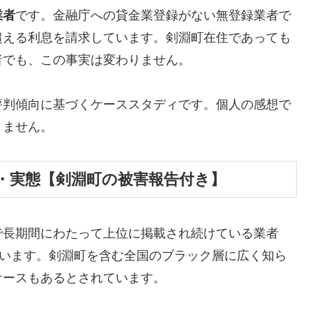
業者
です。金融庁への貸金業登録がない無登録業者で
超える利息を請求しています。剣淵町在住であっても
者でも、この事実は変わりません。
評判傾向に基づくケーススタディです。個人の感想で
りません。
・実態【剣淵町の被害報告付き】
で長期間にわたって上位に掲載され続けている業者
しています。剣淵町を含む全国のブラック層に広く知ら
ケースもあるとされています。