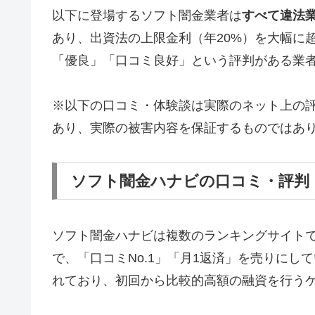
以下に登場するソフト闇金業者は
すべて違法
あり、出資法の上限金利（年20%）を大幅に
「優良」「口コミ良好」という評判がある業
※以下の口コミ・体験談は実際のネット上の
あり、実際の被害内容を保証するものではあ
ソフト闇金ハナビの口コミ・評判
ソフト闇金ハナビは複数のランキングサイト
で、「口コミNo.1」「月1返済」を売りに
れており、初回から比較的高額の融資を行う