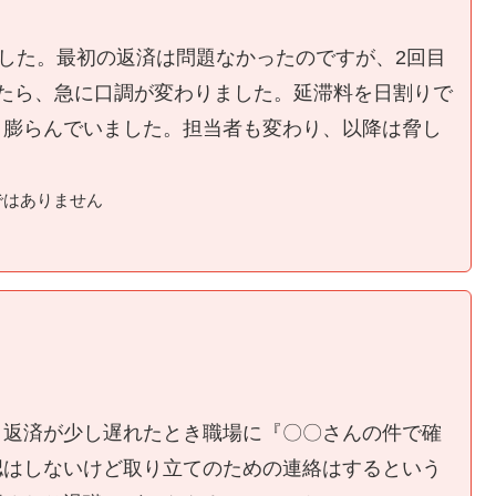
ました。最初の返済は問題なかったのですが、2回目
たら、急に口調が変わりました。延滞料を日割りで
く膨らんでいました。担当者も変わり、以降は脅し
ではありません
、返済が少し遅れたとき職場に『〇〇さんの件で確
認はしないけど取り立てのための連絡はするという