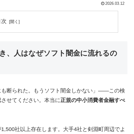
2026.03.12
目次
き、人はなぜソフト闇金に流れるの
にも断られた。もうソフト闇金しかない」——この検
認させてください。本当に
正規の中小消費者金融すべ
,500社以上存在します。大手4社と剣淵町周辺でよ