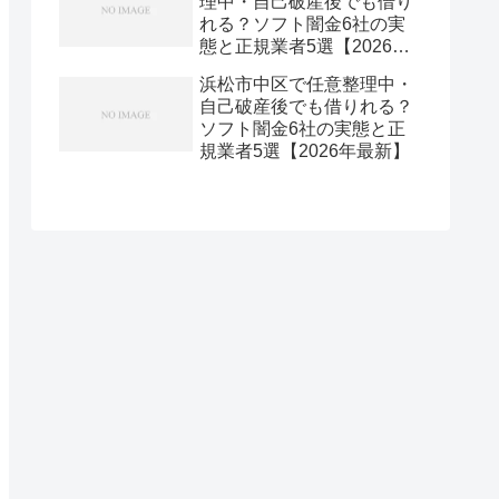
理中・自己破産後でも借り
れる？ソフト闇金6社の実
態と正規業者5選【2026年
最新】
浜松市中区で任意整理中・
自己破産後でも借りれる？
ソフト闇金6社の実態と正
規業者5選【2026年最新】