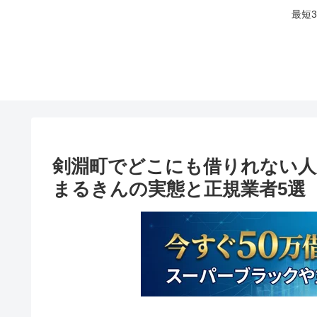
最短
剣淵町でどこにも借りれない人
まるきんの実態と正規業者5選【