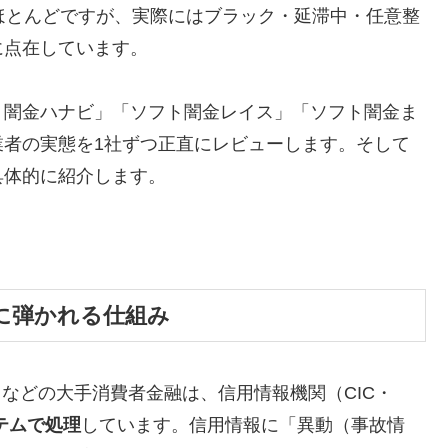
ほとんどですが、実際にはブラック・延滞中・任意整
に点在しています。
ト闇金ハナビ」「ソフト闇金レイス」「ソフト闇金ま
業者の実態を1社ずつ正直にレビューします。そして
具体的に紹介します。
に弾かれる仕組み
トなどの大手消費者金融は、信用情報機関（CIC・
テムで処理
しています。信用情報に「異動（事故情