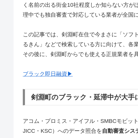
く名前の出る街金10社程度しか知らない方が
理中でも独自審査で対応している業者が全国
この記事では、剣淵町在住で今まさに「ソフ
るきん」などで検索している方に向けて、各
その後に、剣淵町からでも使える正規業者を
ブラック即日融資▶
剣淵町のブラック・延滞中が大手
アコム・プロミス・アイフル・SMBCモビッ
JICC・KSC）へのデータ照合を
自動審査シス