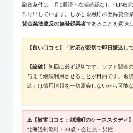
融資条件は「月1返済・在籍確認なし・LIN
作り出しています。しかし金融庁の登録貸金
貸金業法違反の無登録業者
であることを意味
【良い口コミ】「対応が親切で即日振込し
【論破】
初回は必ず親切です。ソフト闇金
与えて継続利用させることが目的です。返済
込」は信用情報を一切照会しないから可能
⚠️【被害口コミ：剣淵町のケーススタディ
北海道剣淵町・34歳・会社員・男性