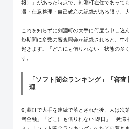
報）」があった時点で、剣淵町在住であって
滞・任意整理・自己破産の記録がある限り、
これを知らずに剣淵町の大手に何度も申し込
短期間に多数の審査照会が記録されると、中
起きます。「どこにも借りれない」状態の多
す。
「ソフト闇金ランキング」「審査
理
剣淵町で大手を連続で落とされた後、人は次
者金融」「どこにも借りれない 即日」「延滞
ミ」「ソフト闇金ランキング」へたどり着き