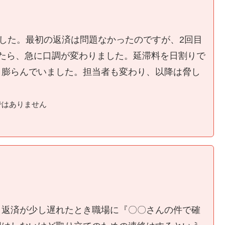
ました。最初の返済は問題なかったのですが、2回目
たら、急に口調が変わりました。延滞料を日割りで
く膨らんでいました。担当者も変わり、以降は脅し
ではありません
、返済が少し遅れたとき職場に『〇〇さんの件で確