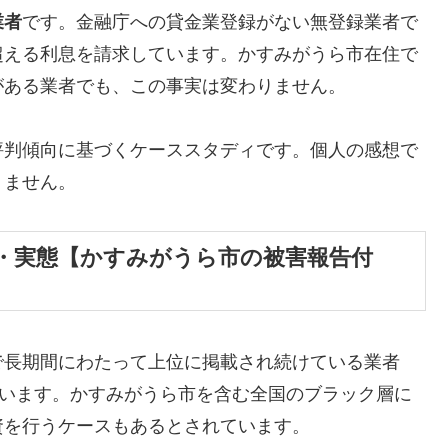
業者
です。金融庁への貸金業登録がない無登録業者で
超える利息を請求しています。かすみがうら市在住で
がある業者でも、この事実は変わりません。
評判傾向に基づくケーススタディです。個人の感想で
りません。
・実態【かすみがうら市の被害報告付
で長期間にわたって上位に掲載され続けている業者
しています。かすみがうら市を含む全国のブラック層に
資を行うケースもあるとされています。