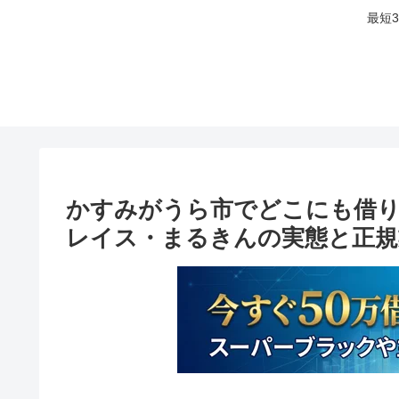
最短
かすみがうら市でどこにも借り
レイス・まるきんの実態と正規業