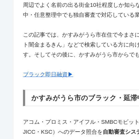
周辺でよく名前の出る街金10社程度しか知ら
中・任意整理中でも独自審査で対応している
この記事では、かすみがうら市在住で今まさ
ト闇金まるきん」などで検索している方に向
す。そしてその後に、かすみがうら市からで
ブラック即日融資▶
かすみがうら市のブラック・延滞
アコム・プロミス・アイフル・SMBCモビッ
JICC・KSC）へのデータ照合を
自動審査シス