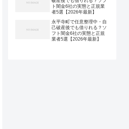
破産後でも借りれる？ソフ
ト闇金6社の実態と正規業
者5選【2026年最新】
永平寺町で任意整理中・自
己破産後でも借りれる？ソ
フト闇金6社の実態と正規
業者5選【2026年最新】