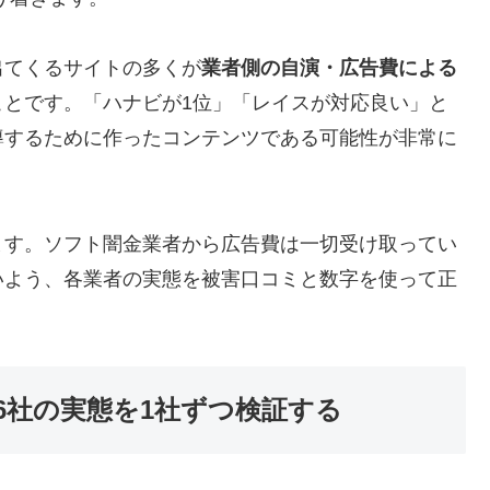
出てくるサイトの多くが
業者側の自演・広告費による
ことです。「ハナビが1位」「レイスが対応良い」と
導するために作ったコンテンツである可能性が非常に
ます。ソフト闇金業者から広告費は一切受け取ってい
いよう、各業者の実態を被害口コミと数字を使って正
6社の実態を1社ずつ検証する