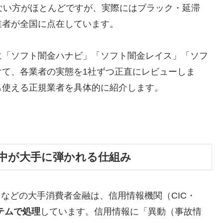
ない方がほとんどですが、実際にはブラック・延滞
業者が全国に点在しています。
に「ソフト闇金ハナビ」「ソフト闇金レイス」「ソフ
けて、各業者の実態を1社ずつ正直にレビューしま
も使える正規業者を具体的に紹介します。
中が大手に弾かれる仕組み
トなどの大手消費者金融は、信用情報機関（CIC・
テムで処理
しています。信用情報に「異動（事故情