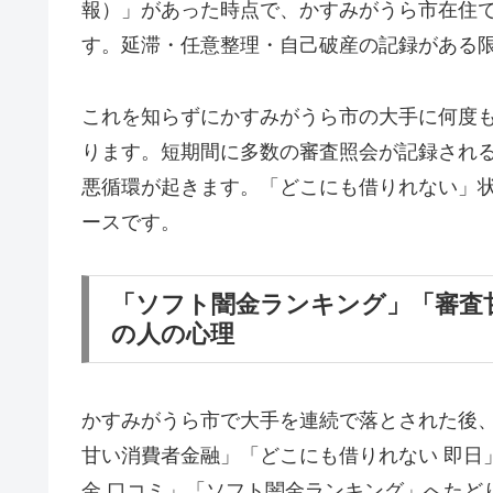
報）」があった時点で、かすみがうら市在住
す。延滞・任意整理・自己破産の記録がある
これを知らずにかすみがうら市の大手に何度
ります。短期間に多数の審査照会が記録され
悪循環が起きます。「どこにも借りれない」
ースです。
「ソフト闇金ランキング」「審査
の人の心理
かすみがうら市で大手を連続で落とされた後
甘い消費者金融」「どこにも借りれない 即日
金 口コミ」「ソフト闇金ランキング」へたど