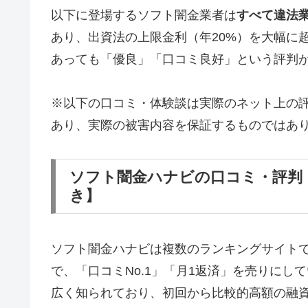
以下に登場するソフト闇金業者は
すべて違法
あり、出資法の上限金利（年20%）を大幅に
あっても「優良」「口コミ良好」という評判
※以下の口コミ・体験談は実際のネット上の
あり、実際の被害内容を保証するものではあ
ソフト闇金ハナビの口コミ・評判
き】
ソフト闇金ハナビは複数のランキングサイト
で、「口コミNo.1」「月1返済」を売りに
広く知られており、初回から比較的高額の融