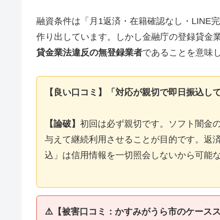
融資条件は「月1返済・在籍確認なし・LIN
作り出しています。しかし金融庁の登録貸金
貸金業法違反の無登録業者
であることを意味
【良い口コミ】「対応が親切で即日振込し
【論破】
初回は必ず親切です。ソフト闇金
与えて継続利用させることが目的です。返済
込」は信用情報を一切照会しないから可能
⚠️【被害口コミ：かすみがうら市のケース