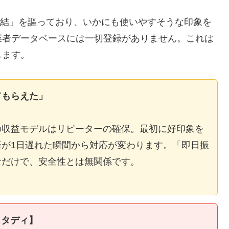
E完結」を謳っており、いかにも使いやすそうな印象を
業者データベースには一切登録がありません。これは
します。
てもらえた」
の収益モデルはリピーターの確保。最初に好印象を
が1日遅れた瞬間から対応が変わります。「即日振
なだけで、安全性とは無関係です。
スタディ】