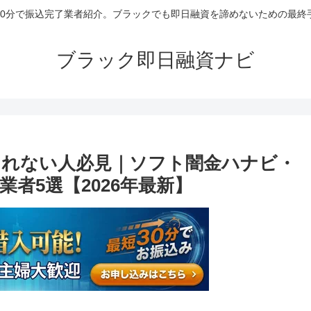
30分で振込完了業者紹介。ブラックでも即日融資を諦めないための最終
ブラック即日融資ナビ
れない人必見｜ソフト闇金ハナビ・
者5選【2026年最新】