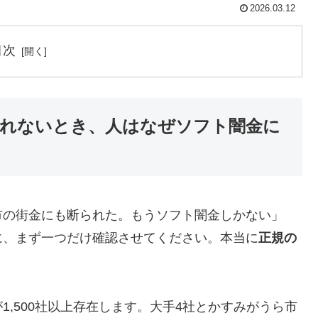
2026.03.12
目次
れないとき、人はなぜソフト闇金に
市の街金にも断られた。もうソフト闇金しかない」
に、まず一つだけ確認させてください。本当に
正規の
,500社以上存在します。大手4社とかすみがうら市