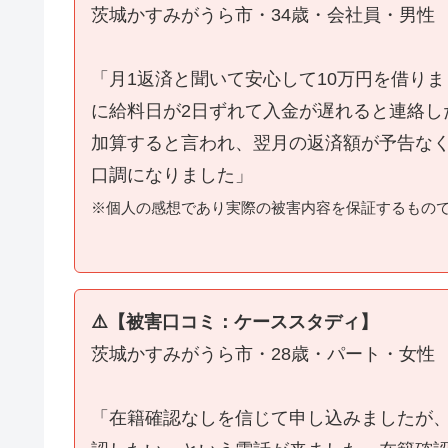
茨城かすみがうら市・34歳・会社員・男性
「月1返済と聞いて安心して10万円を借り
に給料日が2日ずれて入金が遅れると連絡し
加算すると言われ、翌月の返済額が予告な
口調になりました」
※個人の感想であり実際の被害内容を保証するもの
⚠️【被害口コミ：ケーススタディ】
茨城かすみがうら市・28歳・パート・女性
「在籍確認なしを信じて申し込みましたが