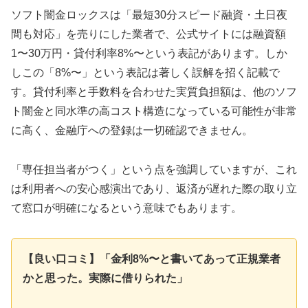
ソフト闇金ロックスは「最短30分スピード融資・土日夜
間も対応」を売りにした業者で、公式サイトには融資額
1〜30万円・貸付利率8%〜という表記があります。しか
しこの「8%〜」という表記は著しく誤解を招く記載で
す。貸付利率と手数料を合わせた実質負担額は、他のソフ
ト闇金と同水準の高コスト構造になっている可能性が非常
に高く、金融庁への登録は一切確認できません。
「専任担当者がつく」という点を強調していますが、これ
は利用者への安心感演出であり、返済が遅れた際の取り立
て窓口が明確になるという意味でもあります。
【良い口コミ】「金利8%〜と書いてあって正規業者
かと思った。実際に借りられた」