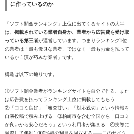
に作っているのか
「ソフト闇金ランキング」上位に出てくるサイトの大半
は、
掲載されている業者自身か、業者から広告費を受け取
っている第三者
が運営しています。つまりランキング1位
の業者は「最も優良な業者」ではなく「最もお金を払って
いるか自演が巧みな業者」です。
構造は以下の通りです。
①ソフト闇金業者がランキングサイトを自分で作る、また
は広告費を払ってランキング上位に掲載してもらう
②「口コミ良好」「審査甘い」「対応親切」という情報を
自演投稿で積み上げる ③柏崎市を含む全国から「口コミ
が良いから安心だろう」という利用者が集まる ④実際に
融資して年利1,000%超の利息を回収する——このサイク