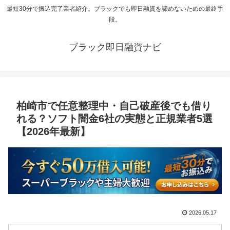
最短30分で振込完了業者紹介。ブラックでも即日融資を諦めないための最終手
段。
ブラック即日融資ナビ
柏崎市で任意整理中・自己破産後でも借り
れる？ソフト闇金6社の実態と正規業者5選
【2026年最新】
2026.05.17