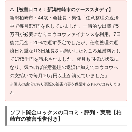
⚠️【被害口コミ：新潟柏崎市のケーススタディ】
新潟柏崎市・44歳・会社員・男性「任意整理の返済
中で毎月6万円を返していました。一時的な出費で5
万円が必要になりコウコウファイナンスを利用。7日
後に元金＋20%で返す予定でしたが、任意整理の返
済日と重なり3日延長をお願いしたところ延滞料とし
て1万5千円を請求されました。翌月も同様の状況に
なり、気づけば任意整理の返済に加えてコウコウへ
の支払いで毎月10万円以上が消えていました」
※個人の感想であり実際の被害内容を保証するものではありませ
ん
ソフト闇金ロックスの口コミ・評判・実態【柏
崎市の被害報告付き】