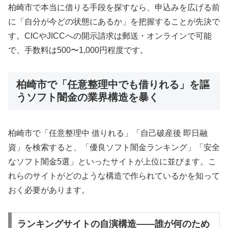
柏崎市で本当に借りる手段を探すなら、申込みを広げる前
に「自分が今どの状態にあるか」を把握することが先決で
す。CICやJICCへの開示請求は郵送・オンラインで可能
で、手数料は500〜1,000円程度です。
柏崎市で「任意整理中でも借りれる」を謳
うソフト闇金の業界構造を暴く
柏崎市で「任意整理中 借りれる」「自己破産後 即日融
資」を検索すると、「優良ソフト闇金ランキング」「安全
なソフト闇金5選」といったサイトが上位に並びます。こ
れらのサイトがどのような構造で作られているかを知って
おく必要があります。
ランキングサイトの自演構造——誰が何のため