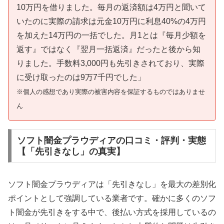
10万円を借りました。毎月の返済額は4万円と聞いて
いたのに実際の請求は元金10万円に利息40%の4万円
を加えた14万円の一括でした。月1とは『毎月少額を
返す』ではなく『翌月一括返済』だったと後から知
りました。手数料3,000円も先引きされており、実際
に受け取ったのは9万7千円でした」
※個人の感想であり実際の被害内容を保証するものではありませ
ん
ソフト闇金プラウディアの口コミ・評判・実態
【「先引きなし」の真実】
ソフト闇金プラウディアは「先引きなし」を最大の差別化
ポイントとして強調している業者です。確かに多くのソフ
ト闇金が先引きをする中で、後払い方式を採用しているの