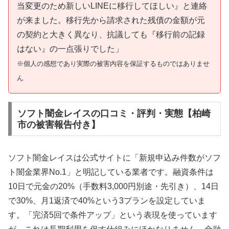
当変更のため新しいLINEに移行してほしい』と連絡
が来ました。移行先から請求された残債の金額が元
の契約と大きく異なり、抗議しても『移行前の記録
はない』の一点張りでした」
※個人の感想であり実際の被害内容を保証するものではありませ
ん
ソフト闇金レイスの口コミ・評判・実態【柏崎
市の被害報告付き】
ソフト闇金レイスは公式サイトに「新規申込み件数がソフ
ト闇金業界No.1」と明記している業者です。融資条件は
10日で元金の20%（手数料3,000円別途・先引き）、14日
で30%、月1返済で40%という3プランを設定していま
す。「完済5回で条件アップ」という表現を使っています