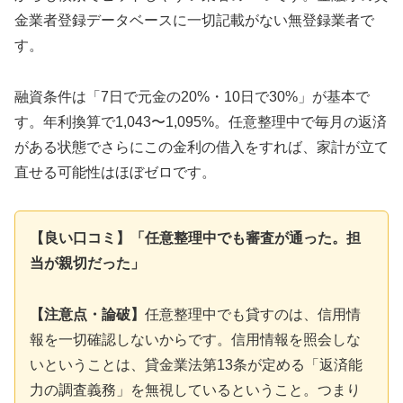
金業者登録データベースに一切記載がない無登録業者で
す。
融資条件は「7日で元金の20%・10日で30%」が基本で
す。年利換算で1,043〜1,095%。任意整理中で毎月の返済
がある状態でさらにこの金利の借入をすれば、家計が立て
直せる可能性はほぼゼロです。
【良い口コミ】「任意整理中でも審査が通った。担
当が親切だった」
【注意点・論破】
任意整理中でも貸すのは、信用情
報を一切確認しないからです。信用情報を照会しな
いということは、貸金業法第13条が定める「返済能
力の調査義務」を無視しているということ。つまり