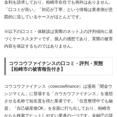
金利を請求しており、柏崎市在住でも例外はありません。
「口コミが良い」「対応が丁寧」という情報は業者側が意
図的に流しているケースがほとんどです。
※以下の口コミ・体験談は実際のネット上の評判傾向に基
づくケーススタディです。個人の感想であり、実際の被害
内容を保証するものではありません。
コウコウファイナンスの口コミ・評判・実態
【柏崎市の被害報告付き】
コウコウファイナンス（cowcowfinance）は漫画「闇金ウ
シジマくん」に登場する「カウカウファイナンス」を連想
させる名称で知名度を得た業者です。「任意整理中でも融
資」「自己破産後OK」を全面に打ち出しており、柏崎市
からも検索でヒットしやすい業者の一つです。金融庁の貸