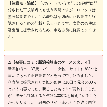
【注意点・論破】
「8%〜」という表記は金融庁に登
録された正規業者でも使う表現ですが、ロックスは
無登録業者です。この表記は意図的に正規業者と誤
認させるための記載と見るべきです。実際の条件は
審査後に提示されるため、申込み前に確認できませ
ん。
⚠️【被害口コミ：新潟柏崎市のケーススタディ】
新潟柏崎市・37歳・パート・女性「サイトに8%〜と
書いてあって正規業者だと思って申し込みました。
審査後に提示された実際の条件は10日で元金の30%
という内容でした。断ることもできず契約しました
が、後から計算すると年利1,000%を超えていること
がわかりました。最初のサイト表示と全然違う内容