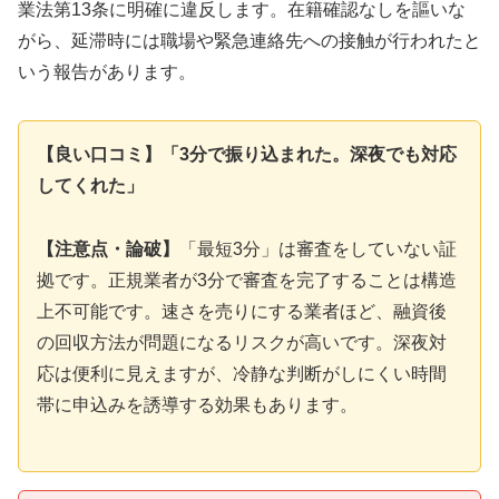
業法第13条に明確に違反します。在籍確認なしを謳いな
がら、延滞時には職場や緊急連絡先への接触が行われたと
いう報告があります。
【良い口コミ】「3分で振り込まれた。深夜でも対応
してくれた」
【注意点・論破】
「最短3分」は審査をしていない証
拠です。正規業者が3分で審査を完了することは構造
上不可能です。速さを売りにする業者ほど、融資後
の回収方法が問題になるリスクが高いです。深夜対
応は便利に見えますが、冷静な判断がしにくい時間
帯に申込みを誘導する効果もあります。