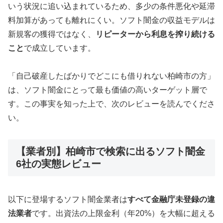
いう状況に追い込まれているため、多少の条件悪化や延滞
料加算があっても離れにくい。ソフト闇金の収益モデルは
新規客の獲得ではなく、
リピーターから利息を搾り続ける
こと
で成立しています。
「自己破産したばかりでどこにも借りれない柏崎市の方」
は、ソフト闇金にとって最も価値の高いターゲット層で
す。この事実を知った上で、次のレビューを読んでくださ
い。
【業者別】柏崎市で検索に出るソフト闇金
6社の実態レビュー
以下に登場するソフト闇金業者は
すべて金融庁未登録の違
法業者
です。出資法の上限金利（年20%）を大幅に超える