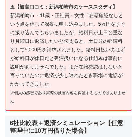
⚠️【被害口コミ：新潟柏崎市のケーススタディ】
新潟柏崎市・41歳・正社員・女性「在籍確認なしと
いう点を信じて深夜に申し込みました。5万円をすぐ
に振り込んでもらいましたが、給料日が土日と重な
り月曜日に返済したいと伝えると、土日分の延滞料
として5,000円を請求されました。給料日払いのはず
が給料日が休日だと延滞扱いになる仕組みは事前に
説明がありませんでした。また在籍確認はしないと
言っていたのに返済が少し遅れたとき職場に電話が
かかってきました」
※個人の感想であり実際の被害内容を保証するものではありませ
ん
6社比較表＋返済シミュレーション【任意
整理中に10万円借りた場合】