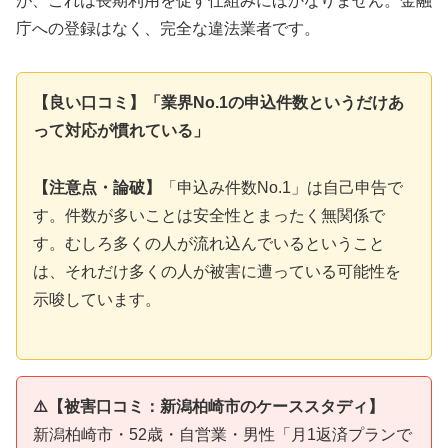
が、これは長期利用を促す仕組みにほかなりません。金融
庁への登録はなく、完全な違法業者です。
【良い口コミ】「業界No.1の申込件数というだけあ
って対応が慣れている」
【注意点・論破】
「申込み件数No.1」は自己申告で
す。件数が多いことは安全性とまったく無関係で
す。むしろ多くの人が流れ込んでいるということ
は、それだけ多くの人が被害に遭っている可能性を
示唆しています。
⚠️【被害口コミ：新潟柏崎市のケーススタディ】
新潟柏崎市・52歳・自営業・男性「月1返済プランで