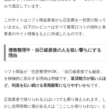
ルで成立しています。
このサイトはソフト闇金業者から広告費を一切受け取って
いません。以下のレビューはすべて被害口コミの傾向と各
業者のサイト情報をもとに作成したものです。
債務整理中・自己破産後の人を狙い撃ちにする
理由
ソフト闇金が「任意整理中OK」「自己破産後でも融資」
を積極的に宣伝する理由は明確です。
返済能力が低い人ほ
ど、利息を払い続ける長期顧客になりやすいから
です。
正規業者で借りられる人はいつでも乗り換えられます。し
かし信用情報に傷がある人は「ここしか借りられない」と