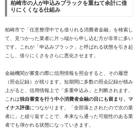
柏崎市の人が申込みブラックを重ねて余計に借
りにくくなる仕組み
柏崎市で「任意整理中でも借りれる消費者金融」を検索し
て、見つかった業者に片っ端から申し込む方が非常に多い
です。これが「申込みブラック」と呼ばれる状態を引き起
こし、借りにくさをさらに悪化させます。
金融機関が審査の際に信用情報を照会すると、その履歴
（照会記録）が残ります。短期間に多数の照会記録が積み
上がると、信用情報上で「多重申込み」と判断されます。
これは
独自審査を行う中小消費者金融の目にも留まり、マ
イナス評価
につながります。「全部落とされたので次の業
者に」と繰り返すことで、本来なら通った可能性のある業
者でも弾かれる状態になっていきます。