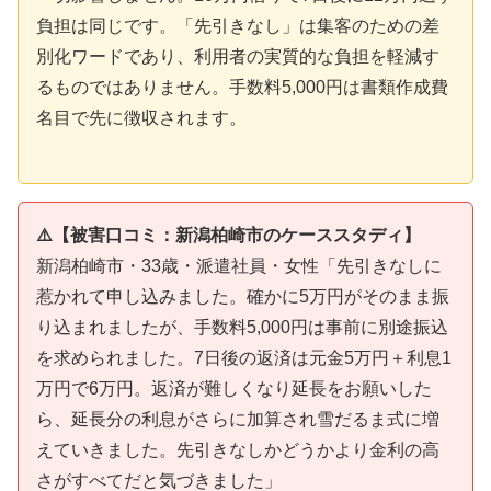
負担は同じです。「先引きなし」は集客のための差
別化ワードであり、利用者の実質的な負担を軽減す
るものではありません。手数料5,000円は書類作成費
名目で先に徴収されます。
⚠️【被害口コミ：新潟柏崎市のケーススタディ】
新潟柏崎市・33歳・派遣社員・女性「先引きなしに
惹かれて申し込みました。確かに5万円がそのまま振
り込まれましたが、手数料5,000円は事前に別途振込
を求められました。7日後の返済は元金5万円＋利息1
万円で6万円。返済が難しくなり延長をお願いした
ら、延長分の利息がさらに加算され雪だるま式に増
えていきました。先引きなしかどうかより金利の高
さがすべてだと気づきました」