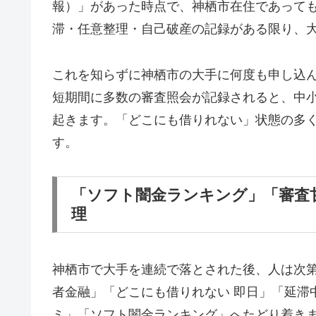
報）」があった時点で、神栖市在住であって
滞・任意整理・自己破産の記録がある限り、
これを知らずに神栖市の大手に何度も申し込
短期間に多数の審査照会が記録されると、中
起きます。「どこにも借りれない」状態の多
す。
「ソフト闇金ランキング」「審査
理
神栖市で大手を連続で落とされた後、人は次
者金融」「どこにも借りれない 即日」「延滞
ミ」「ソフト闇金ランキング」へたどり着き