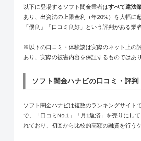
以下に登場するソフト闇金業者は
すべて違法
あり、出資法の上限金利（年20%）を大幅に
「優良」「口コミ良好」という評判がある業
※以下の口コミ・体験談は実際のネット上の
あり、実際の被害内容を保証するものではあ
ソフト闇金ハナビの口コミ・評判
ソフト闇金ハナビは複数のランキングサイト
で、「口コミNo.1」「月1返済」を売りに
れており、初回から比較的高額の融資を行う