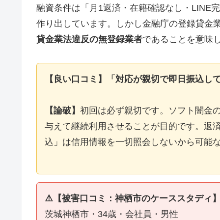
融資条件は「月1返済・在籍確認なし・LIN
作り出しています。しかし金融庁の登録貸金
貸金業法違反の無登録業者
であることを意味
【良い口コミ】「対応が親切で即日振込し
【論破】
初回は必ず親切です。ソフト闇金
与えて継続利用させることが目的です。返済
込」は信用情報を一切照会しないから可能
⚠️【被害口コミ：神栖市のケーススタディ
茨城神栖市・34歳・会社員・男性