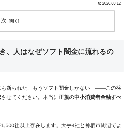
2026.03.12
目次
き、人はなぜソフト闇金に流れるの
にも断られた。もうソフト闇金しかない」——この検
認させてください。本当に
正規の中小消費者金融すべ
,500社以上存在します。大手4社と神栖市周辺でよ