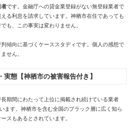
業者
です。金融庁への貸金業登録がない無登録業者で
超える利息を請求しています。神栖市在住であっても
者でも、この事実は変わりません。
評判傾向に基づくケーススタディです。個人の感想で
りません。
・実態【神栖市の被害報告付き】
で長期間にわたって上位に掲載され続けている業者
しています。神栖市を含む全国のブラック層に広く知ら
ケースもあるとされています。