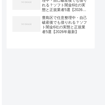
理中・自己破産後でも借り
れる？ソフト闇金6社の実
態と正規業者5選【2026年
最新】
豊島区で任意整理中・自己
破産後でも借りれる？ソフ
ト闇金6社の実態と正規業
者5選【2026年最新】