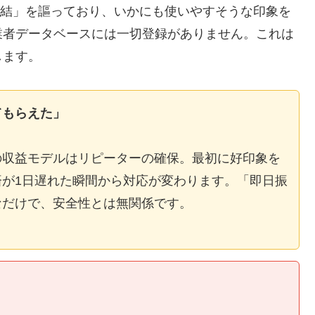
E完結」を謳っており、いかにも使いやすそうな印象を
業者データベースには一切登録がありません。これは
します。
てもらえた」
の収益モデルはリピーターの確保。最初に好印象を
が1日遅れた瞬間から対応が変わります。「即日振
なだけで、安全性とは無関係です。
】