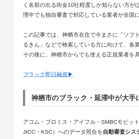
く名前の出る街金10社程度しか知らない方が
理中でも独自審査で対応している業者が全国
この記事では、神栖市在住で今まさに「ソフ
るきん」などで検索している方に向けて、各
その後に、神栖市からでも使える正規業者を
ブラック即日融資▶
神栖市のブラック・延滞中が大手
アコム・プロミス・アイフル・SMBCモビッ
JICC・KSC）へのデータ照合を
自動審査シス