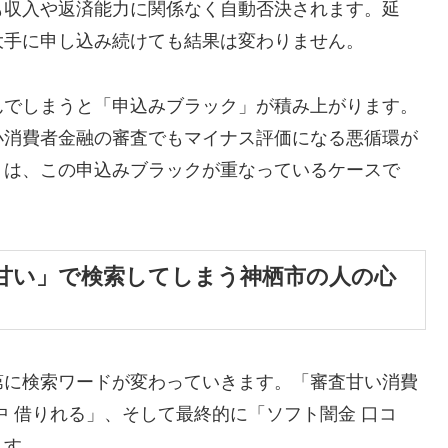
も収入や返済能力に関係なく自動否決されます。延
大手に申し込み続けても結果は変わりません。
んでしまうと「申込みブラック」が積み上がります。
小消費者金融の審査でもマイナス評価になる悪循環が
くは、この申込みブラックが重なっているケースで
甘い」で検索してしまう神栖市の人の心
第に検索ワードが変わっていきます。「審査甘い消費
中 借りれる」、そして最終的に「ソフト闇金 口コ
ます。