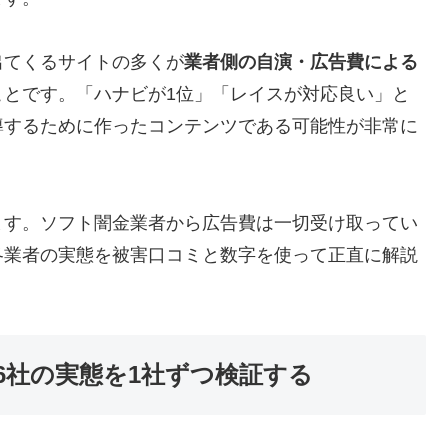
出てくるサイトの多くが
業者側の自演・広告費による
ことです。「ハナビが1位」「レイスが対応良い」と
導するために作ったコンテンツである可能性が非常に
ます。ソフト闇金業者から広告費は一切受け取ってい
各業者の実態を被害口コミと数字を使って正直に解説
6社の実態を1社ずつ検証する