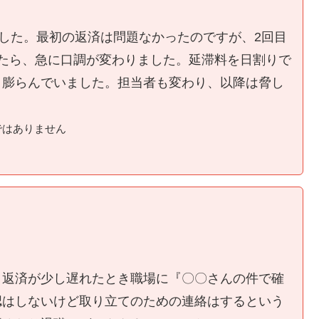
ました。最初の返済は問題なかったのですが、2回目
たら、急に口調が変わりました。延滞料を日割りで
く膨らんでいました。担当者も変わり、以降は脅し
ではありません
、返済が少し遅れたとき職場に『〇〇さんの件で確
認はしないけど取り立てのための連絡はするという