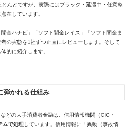
ほとんどですが、実際にはブラック・延滞中・任意整
に点在しています。
ト闇金ハナビ」「ソフト闇金レイス」「ソフト闇金ま
業者の実態を1社ずつ正直にレビューします。そして
具体的に紹介します。
に弾かれる仕組み
トなどの大手消費者金融は、信用情報機関（CIC・
テムで処理
しています。信用情報に「異動（事故情