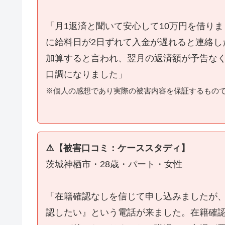
「月1返済と聞いて安心して10万円を借り
に給料日が2日ずれて入金が遅れると連絡し
加算すると言われ、翌月の返済額が予告な
口調になりました」
※個人の感想であり実際の被害内容を保証するもの
⚠️【被害口コミ：ケーススタディ】
茨城神栖市・28歳・パート・女性
「在籍確認なしを信じて申し込みましたが
認したい』という電話が来ました。在籍確