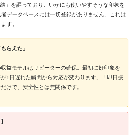
E完結」を謳っており、いかにも使いやすそうな印象を
業者データベースには一切登録がありません。これは
します。
てもらえた」
の収益モデルはリピーターの確保。最初に好印象を
が1日遅れた瞬間から対応が変わります。「即日振
なだけで、安全性とは無関係です。
ィ】