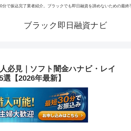
30分で振込完了業者紹介。ブラックでも即日融資を諦めないための最終
ブラック即日融資ナビ
人必見｜ソフト闇金ハナビ・レイ
選【2026年最新】