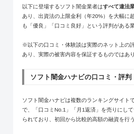
以下に登場するソフト闇金業者は
すべて違法
あり、出資法の上限金利（年20%）を大幅に
も「優良」「口コミ良好」という評判がある
※以下の口コミ・体験談は実際のネット上の
あり、実際の被害内容を保証するものではあ
ソフト闇金ハナビの口コミ・評判
ソフト闇金ハナビは複数のランキングサイト
で、「口コミNo.1」「月1返済」を売りに
られており、初回から比較的高額の融資を行