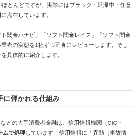
がほとんどですが、実際にはブラック・延滞中・任意
国に点在しています。
フト闇金ハナビ」「ソフト闇金レイス」「ソフト闇金
各業者の実態を1社ずつ正直にレビューします。そし
者を具体的に紹介します。
手に弾かれる仕組み
トなどの大手消費者金融は、信用情報機関（CIC・
テムで処理
しています。信用情報に「異動（事故情