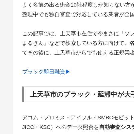
よく名前の出る街金10社程度しか知らない方
整理中でも独自審査で対応している業者が全
この記事では、上天草市在住で今まさに「ソ
まるきん」などで検索している方に向けて、
てその後に、上天草市からでも使える正規業
ブラック即日融資▶
上天草市のブラック・延滞中が大
アコム・プロミス・アイフル・SMBCモビッ
JICC・KSC）へのデータ照合を
自動審査シス