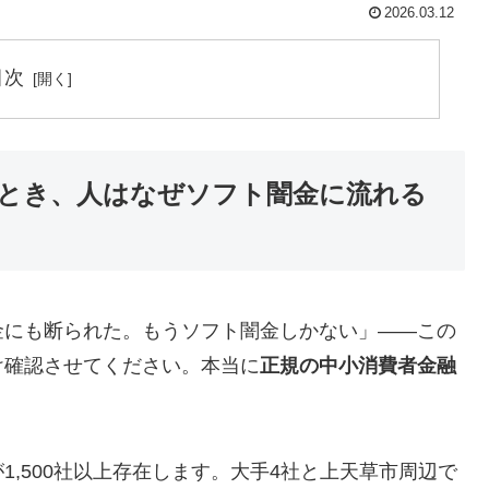
2026.03.12
目次
とき、人はなぜソフト闇金に流れる
金にも断られた。もうソフト闇金しかない」——この
け確認させてください。本当に
正規の中小消費者金融
,500社以上存在します。大手4社と上天草市周辺で