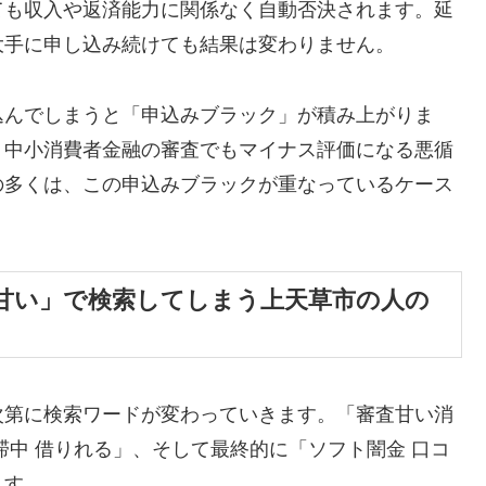
ても収入や返済能力に関係なく自動否決されます。延
大手に申し込み続けても結果は変わりません。
込んでしまうと「申込みブラック」が積み上がりま
、中小消費者金融の審査でもマイナス評価になる悪循
の多くは、この申込みブラックが重なっているケース
甘い」で検索してしまう上天草市の人の
次第に検索ワードが変わっていきます。「審査甘い消
滞中 借りれる」、そして最終的に「ソフト闇金 口コ
ます。