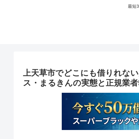
最短
上天草市でどこにも借りれない
ス・まるきんの実態と正規業者5