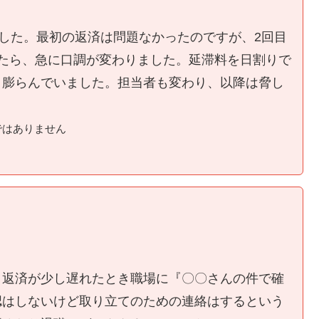
ました。最初の返済は問題なかったのですが、2回目
たら、急に口調が変わりました。延滞料を日割りで
く膨らんでいました。担当者も変わり、以降は脅し
ではありません
、返済が少し遅れたとき職場に『〇〇さんの件で確
認はしないけど取り立てのための連絡はするという