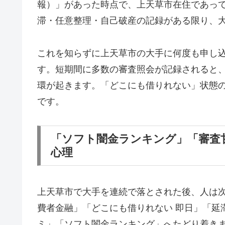
報）」があった時点で、上天草市在住であっ
滞・任意整理・自己破産の記録がある限り、
これを知らずに上天草市の大手に何度も申し
す。短期間に多数の審査照会が記録されると
環が起きます。「どこにも借りれない」状態
です。
「ソフト闇金ランキング」「審査
心理
上天草市で大手を連続で落とされた後、人は
費者金融」「どこにも借りれない 即日」「延
ミ」「ソフト闇金ランキング」へたどり着き