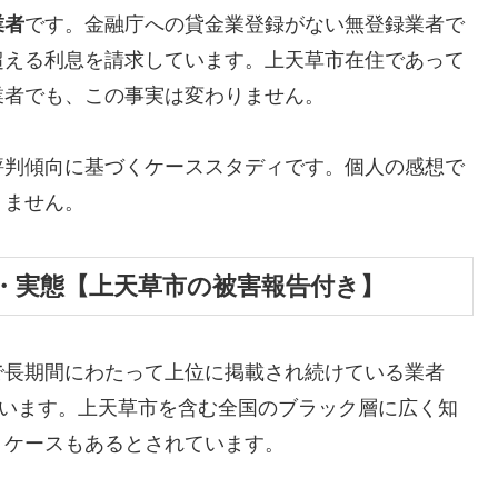
業者
です。金融庁への貸金業登録がない無登録業者で
超える利息を請求しています。上天草市在住であって
業者でも、この事実は変わりません。
評判傾向に基づくケーススタディです。個人の感想で
りません。
・実態【上天草市の被害報告付き】
で長期間にわたって上位に掲載され続けている業者
しています。上天草市を含む全国のブラック層に広く知
うケースもあるとされています。