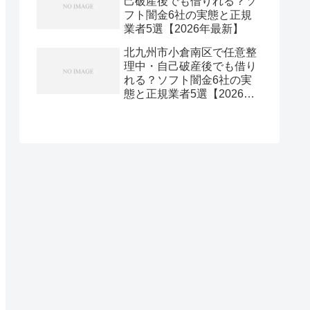
己破産後でも借りれる？ソ
フト闇金6社の実態と正規
業者5選【2026年最新】
北九州市小倉南区で任意整
理中・自己破産後でも借り
れる？ソフト闇金6社の実
態と正規業者5選【2026年
最新】