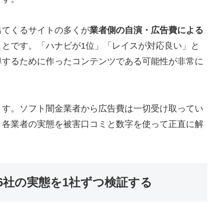
出てくるサイトの多くが
業者側の自演・広告費による
ことです。「ハナビが1位」「レイスが対応良い」と
導するために作ったコンテンツである可能性が非常に
ます。ソフト闇金業者から広告費は一切受け取ってい
、各業者の実態を被害口コミと数字を使って正直に解
6社の実態を1社ずつ検証する