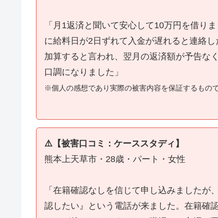
「月1返済と聞いて安心して10万円を借り
に給料日が2日ずれて入金が遅れると連絡し
加算すると言われ、翌月の返済額が予告な
口調になりました」
※個人の感想であり実際の被害内容を保証するもの
⚠️【被害口コミ：ケーススタディ】
熊本上天草市・28歳・パート・女性
「在籍確認なしを信じて申し込みましたが
認したい』という電話が来ました。在籍確