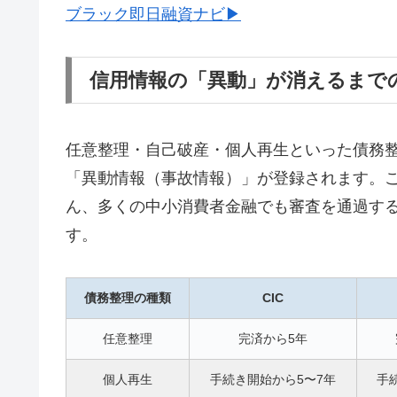
ブラック即日融資ナビ▶
信用情報の「異動」が消えるまで
任意整理・自己破産・個人再生といった債務整理
「異動情報（事故情報）」が登録されます。
ん、多くの中小消費者金融でも審査を通過す
す。
債務整理の種類
CIC
任意整理
完済から5年
個人再生
手続き開始から5〜7年
手