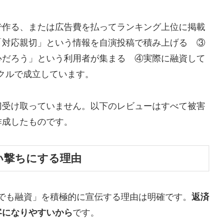
で作る、または広告費を払ってランキング上位に掲載
「対応親切」という情報を自演投稿で積み上げる ③
心だろう」という利用者が集まる ④実際に融資して
イクルで成立しています。
切受け取っていません。以下のレビューはすべて被害
作成したものです。
い撃ちにする理由
でも融資」を積極的に宣伝する理由は明確です。
返済
客になりやすいから
です。