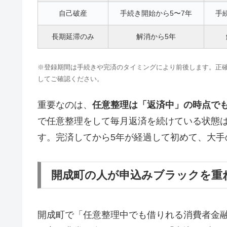
自己破産
手続き開始から5〜7年
手
長期延滞のみ
解消から5年
※登録期間は手続きや完済のタイミングにより前後します。正確な情報はCI
してご確認ください。
重要なのは、
任意整理は「返済中」の時点で
で任意整理をして毎月返済を続けている状態
す。完済してから5年が経過して初めて、大手
開成町の人が申込みブラックを重
開成町で「任意整理中でも借りれる消費者金