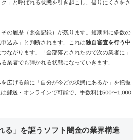
ック」と呼ばれる状態を引き起こし、借りにくさをさ
、その履歴（照会記録）が残ります。短期間に多数の
重申込み」と判断されます。これは
独自審査を行う中
につながります。「全部落とされたので次の業者に」
ある業者でも弾かれる状態になっていきます。
みを広げる前に「自分が今どの状態にあるか」を把握
は郵送・オンラインで可能で、手数料は500〜1,000
れる」を謳うソフト闇金の業界構造