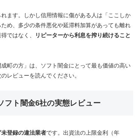
られます。しかし信用情報に傷がある人は「ここしか
るため、多少の条件悪化や延滞料加算があっても離れ
獲得ではなく、
リピーターから利息を搾り続けること
開成町の方」は、ソフト闇金にとって最も価値の高い
次のレビューを読んでください。
ソフト闇金6社の実態レビュー
庁未登録の違法業者
です。出資法の上限金利（年