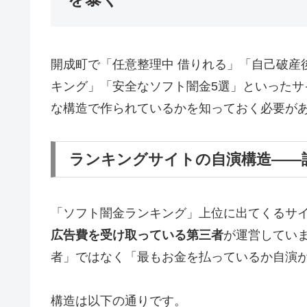
開成町で「任意整理中 借りれる」「自己破産
キング」「安全なソフト闇金5選」といった
な構造で作られているかを知っておく必要が
ランキングサイトの自演構造——
「ソフト闇金ランキング」上位に出てくるサ
広告費を受け取っている第三者
が運営してい
者」ではなく「最もお金を払っているか自演
構造は以下の通りです。