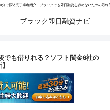
30分で振込完了業者紹介。ブラックでも即日融資を諦めないための最終
ブラック即日融資ナビ
後でも借りれる？ソフト闇金6社の
新】