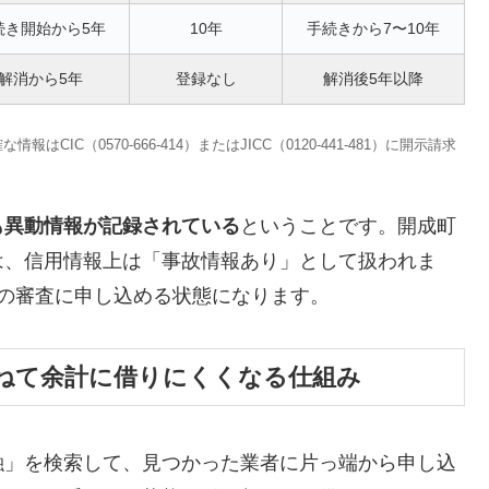
続き開始から5年
10年
手続きから7〜10年
解消から5年
登録なし
解消後5年以降
C（0570-666-414）またはJICC（0120-441-481）に開示請求
も異動情報が記録されている
ということです。開成町
は、信用情報上は「事故情報あり」として扱われま
の審査に申し込める状態になります。
ねて余計に借りにくくなる仕組み
融」を検索して、見つかった業者に片っ端から申し込