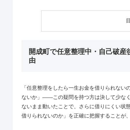
開成町で任意整理中・自己破産
由
「任意整理をしたら一生お金を借りられない
ないか」——この疑問を持つ方は決して少な
ないまま動いたことで、さらに借りにくい状
借りられないのか」を正確に把握することが