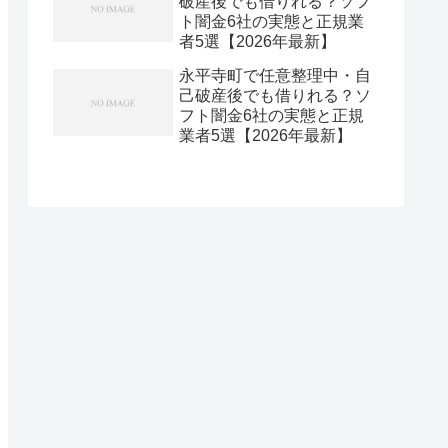
破産後でも借りれる？ソフ
ト闇金6社の実態と正規業
者5選【2026年最新】
永平寺町で任意整理中・自
己破産後でも借りれる？ソ
フト闇金6社の実態と正規
業者5選【2026年最新】