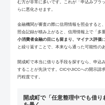
む方が非常に多いです。これが「申込みブラ
らに悪化させます。
金融機関が審査の際に信用情報を照会すると
照会記録が積み上がると、信用情報上で「多
小消費者金融の目にも留まり、マイナス評価
と繰り返すことで、本来なら通った可能性の
開成町で本当に借りる手段を探すなら、申込
することが先決です。CICやJICCへの開示請求
円程度です。
開成町で「任意整理中でも借り
を暴く