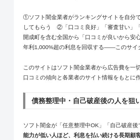
①ソフト闇金業者がランキングサイトを自分
してもらう ②「口コミ良好」「審査甘い」
開成町を含む全国から「口コミが良いから安
年利1,000%超の利息を回収する——このサ
このサイトはソフト闇金業者から広告費を一
口コミの傾向と各業者のサイト情報をもとに
債務整理中・自己破産後の人を狙
ソフト闇金が「任意整理中OK」「自己破産後
能力が低い人ほど、利息を払い続ける長期顧