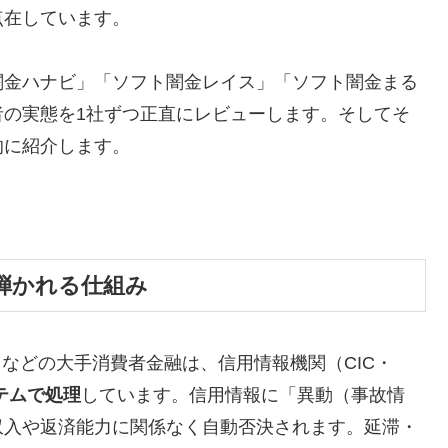
点在しています。
闇金ハナビ」「ソフト闇金レイス」「ソフト闇金まる
者の実態を1社ずつ正直にレビューします。そしてそ
的に紹介します。
弾かれる仕組み
トなどの大手消費者金融は、信用情報機関（CIC・
テムで処理
しています。信用情報に「異動（事故情
収入や返済能力に関係なく自動否決されます。延滞・