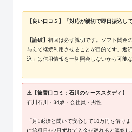
【良い口コミ】「対応が親切で即日振込し
【論破】
初回は必ず親切です。ソフト闇金
与えて継続利用させることが目的です。返済
込」は信用情報を一切照会しないから可能
⚠️【被害口コミ：石川のケーススタディ】
石川石川・34歳・会社員・男性
「月1返済と聞いて安心して10万円を借り
に給料日が2日ずれて入金が遅れると連絡し