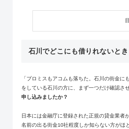
石川でどこにも借りれないとき
「プロミスもアコムも落ちた。石川の街金に
をしている石川の方に、まず一つだけ確認さ
申し込みましたか？
日本には金融庁に登録された正規の貸金業者が1
名前の出る街金10社程度しか知らない方がほ