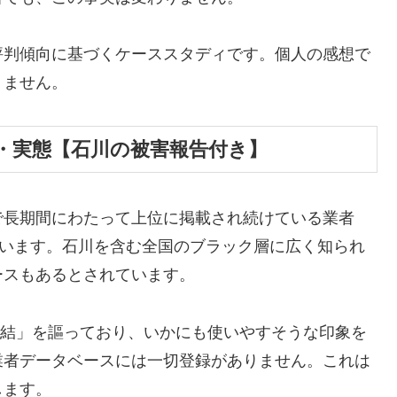
評判傾向に基づくケーススタディです。個人の感想で
りません。
・実態【石川の被害報告付き】
で長期間にわたって上位に掲載され続けている業者
しています。石川を含む全国のブラック層に広く知られ
ースもあるとされています。
E完結」を謳っており、いかにも使いやすそうな印象を
業者データベースには一切登録がありません。これは
します。