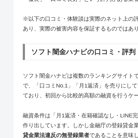
※以下の口コミ・体験談は実際のネット上の
あり、実際の被害内容を保証するものではあ
ソフト闇金ハナビの口コミ・評判
ソフト闇金ハナビは複数のランキングサイト
で、「口コミNo.1」「月1返済」を売りに
ており、初回から比較的高額の融資を行うケ
融資条件は「月1返済・在籍確認なし・LIN
作り出しています。しかし金融庁の登録貸金
貸金業法違反の無登録業者
であることを意味