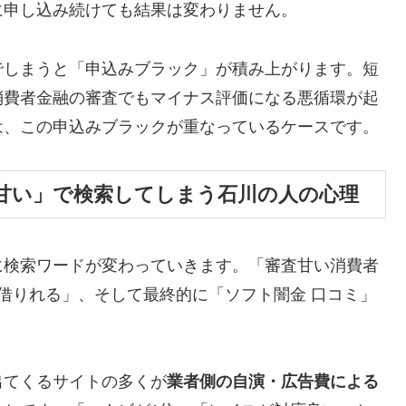
に申し込み続けても結果は変わりません。
でしまうと「申込みブラック」が積み上がります。短
消費者金融の審査でもマイナス評価になる悪循環が起
は、この申込みブラックが重なっているケースです。
甘い」で検索してしまう石川の人の心理
に検索ワードが変わっていきます。「審査甘い消費者
 借りれる」、そして最終的に「ソフト闇金 口コミ」
。
出てくるサイトの多くが
業者側の自演・広告費による