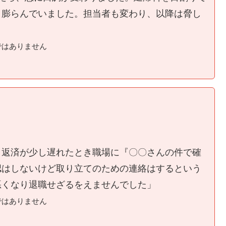
く膨らんでいました。担当者も変わり、以降は脅し
ではありません
、返済が少し遅れたとき職場に『〇〇さんの件で確
認はしないけど取り立てのための連絡はするという
悪くなり退職せざるをえませんでした」
ではありません