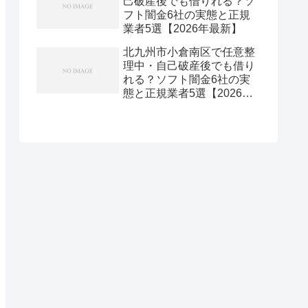
己破産後でも借りれる？ソ
フト闇金6社の実態と正規
業者5選【2026年最新】
北九州市小倉南区で任意整
理中・自己破産後でも借り
れる？ソフト闇金6社の実
態と正規業者5選【2026年
最新】