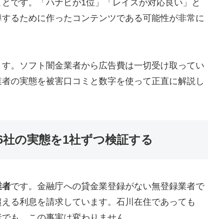
ことです。「ハナビが1位」「レイスが対応良い」と
導するために作ったコンテンツである可能性が非常に
ます。ソフト闇金業者から広告費は一切受け取ってい
業者の実態を被害口コミと数字を使って正直に解説し
6社の実態を1社ずつ検証する
業者
です。金融庁への貸金業登録がない無登録業者で
超える利息を請求しています。石川在住であっても
者でも、この事実は変わりません。