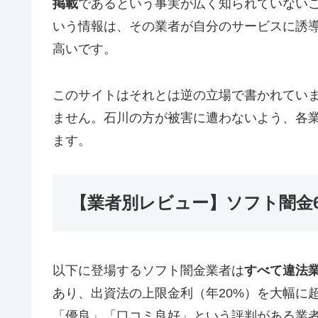
掲載
であるという事実が広く知られていない
いう情報は、その業者が自分のサービスに誘
高いです。
このサイトはそれとは逆の立場で書かれてい
ません。石川の方が被害に遭わないよう、各
ます。
【業者別レビュー】ソフト闇金
以下に登場するソフト闇金業者は
すべて違法
あり、出資法の上限金利（年20%）を大幅に
「優良」「口コミ良好」という評判がある業