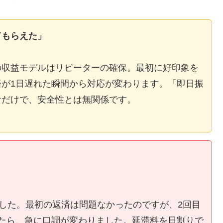
てもらえた」
の収益モデルはリピーターの確保。最初に好印象を
が1日遅れた瞬間から対応が変わります。「即日振
なだけで、安全性とは無関係です。
ました。最初の返済は問題なかったのですが、2回目
たら、急に口調が変わりました。延滞料を日割りで