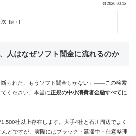
2026.03.12
目次
、人はなぜソフト闇金に流れるのか
も断られた。もうソフト闇金しかない」——この検索
せてください。本当に
正規の中小消費者金融すべてに
,500社以上存在します。大手4社と石川周辺でよく
とんどですが、実際にはブラック・延滞中・任意整理