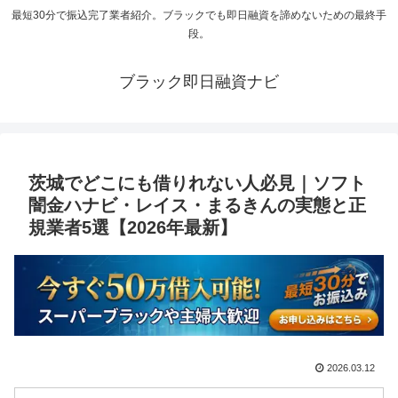
最短30分で振込完了業者紹介。ブラックでも即日融資を諦めないための最終手
段。
ブラック即日融資ナビ
茨城でどこにも借りれない人必見｜ソフト
闇金ハナビ・レイス・まるきんの実態と正
規業者5選【2026年最新】
2026.03.12