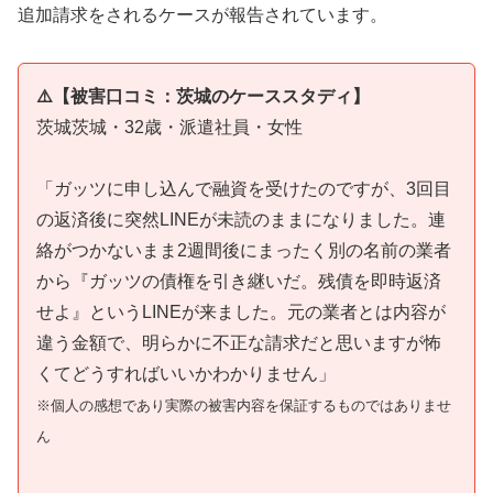
追加請求をされるケースが報告されています。
⚠️【被害口コミ：茨城のケーススタディ】
茨城茨城・32歳・派遣社員・女性
「ガッツに申し込んで融資を受けたのですが、3回目
の返済後に突然LINEが未読のままになりました。連
絡がつかないまま2週間後にまったく別の名前の業者
から『ガッツの債権を引き継いだ。残債を即時返済
せよ』というLINEが来ました。元の業者とは内容が
違う金額で、明らかに不正な請求だと思いますが怖
くてどうすればいいかわかりません」
※個人の感想であり実際の被害内容を保証するものではありませ
ん