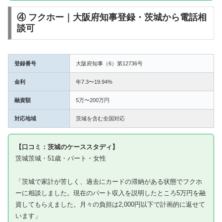
④ フクホー｜大阪府知事登録・茨城から電話相
談可
登録番号
大阪府知事（6）第12736号
金利
年7.3〜19.94%
融資額
5万〜200万円
対応地域
茨城を含む全国対応
【口コミ：茨城のケーススタディ】
茨城茨城・51歳・パート・女性
「茨城で家計が苦しく、過去にカードの滞納がある状態でフクホ
ーに相談しました。現在のパート収入を説明したところ5万円を融
資してもらえました。月々の負担は2,000円以下で計画的に返せて
います」