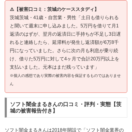
⚠️【被害口コミ：茨城のケーススタディ】
茨城茨城・41歳・自営業・男性「土日も借りられる
と聞いて週末に申し込みました。5万円を借りて月1
返済のはずが、翌月の返済日に手持ちが不足し3日遅
れると連絡したら、延滞料が発生し返済額が6万8千
円になっていました。さらに次の月も利息が乗り続
け、借りた5万円に対して4ヶ月で合計20万円以上を
支払いました。元本はまだ残っています」
※個人の感想であり実際の被害内容を保証するものではありませ
ん
ソフト闇金まるきんの口コミ・評判・実態【茨
城の被害報告付き】
ソフト闇金まるきんは2018年開設で「ソフト闇金業界の