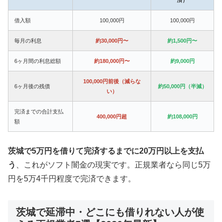
借入額
100,000円
100,000円
毎月の利息
約30,000円〜
約1,500円〜
6ヶ月間の利息総額
約180,000円〜
約9,000円
100,000円前後（減らな
6ヶ月後の残債
約50,000円（半減）
い）
完済までの合計支払
400,000円超
約108,000円
額
茨城で5万円を借りて完済するまでに20万円以上を支払
う
、これがソフト闇金の現実です。正規業者なら同じ5万
円を5万4千円程度で完済できます。
茨城で延滞中・どこにも借りれない人が使