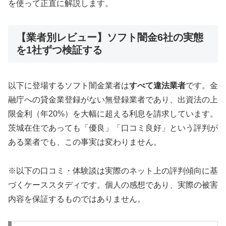
を使って正直に解説します。
【業者別レビュー】ソフト闇金6社の実態
を1社ずつ検証する
以下に登場するソフト闇金業者は
すべて違法業者
です。金
融庁への貸金業登録がない無登録業者であり、出資法の上
限金利（年20%）を大幅に超える利息を請求しています。
茨城在住であっても「優良」「口コミ良好」という評判が
ある業者でも、この事実は変わりません。
※以下の口コミ・体験談は実際のネット上の評判傾向に基
づくケーススタディです。個人の感想であり、実際の被害
内容を保証するものではありません。