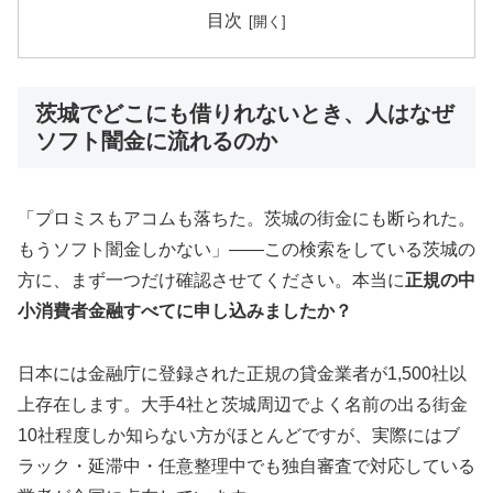
目次
茨城でどこにも借りれないとき、人はなぜ
ソフト闇金に流れるのか
「プロミスもアコムも落ちた。茨城の街金にも断られた。
もうソフト闇金しかない」——この検索をしている茨城の
方に、まず一つだけ確認させてください。本当に
正規の中
小消費者金融すべてに申し込みましたか？
日本には金融庁に登録された正規の貸金業者が1,500社以
上存在します。大手4社と茨城周辺でよく名前の出る街金
10社程度しか知らない方がほとんどですが、実際にはブ
ラック・延滞中・任意整理中でも独自審査で対応している