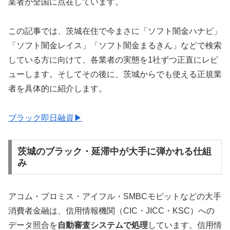
業者が全国に点在しています。
この記事では、茨城在住で今まさに「ソフト闇金ハナビ」
「ソフト闇金レイス」「ソフト闇金まるきん」などで検索
している方に向けて、各業者の実態を1社ずつ正直にレビ
ューします。そしてその後に、茨城からでも使える正規業
者を具体的に紹介します。
ブラック即日融資▶
茨城のブラック・延滞中が大手に弾かれる仕組
み
アコム・プロミス・アイフル・SMBCモビットなどの大手
消費者金融は、信用情報機関（CIC・JICC・KSC）への
データ照合を
自動審査システムで処理
しています。信用情