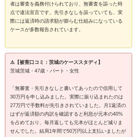
者は審査を義務付けられており、無審査を謳った時
点で違法宣言です。先引きなしを謳っていても、実
際には返済時の請求額が膨らむ仕組みになっている
ケースが多数報告されています。
⚠️【被害口コミ：茨城のケーススタディ】
茨城茨城・47歳・パート・女性
「無審査・先引きなしと書いてあったので信用して
30万円を申し込みました。実際に振り込まれたのは
27万円で手数料が先引きされていました。月1返済の
はずが返済額の内訳を確認すると利息が元本の40%
を占めており、毎月返しても元本がほとんど減りま
せんでした。結局1年間で50万円以上支払いましたが