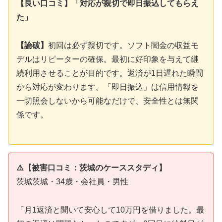
【良い口コミ】「対応が親切で即日振込してもらえ
た」
【論破】
初回は必ず親切です。ソフト闇金の収益モ
デルはリピーターの確保。最初に好印象を与えて継
続利用させることが目的です。返済が1日遅れた瞬間
から対応が変わります。「即日振込」は信用情報を
一切照会しないから可能なだけで、安全性とは無関
係です。
⚠️【被害口コミ：茨城のケーススタディ】
茨城茨城・34歳・会社員・男性
「月1返済と聞いて安心して10万円を借りました。最