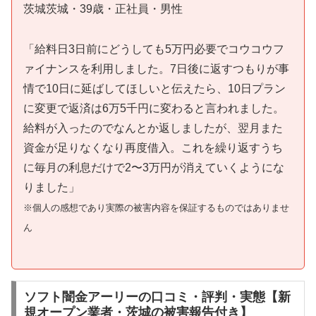
茨城茨城・39歳・正社員・男性
「給料日3日前にどうしても5万円必要でコウコウフ
ァイナンスを利用しました。7日後に返すつもりが事
情で10日に延ばしてほしいと伝えたら、10日プラン
に変更で返済は6万5千円に変わると言われました。
給料が入ったのでなんとか返しましたが、翌月また
資金が足りなくなり再度借入。これを繰り返すうち
に毎月の利息だけで2〜3万円が消えていくようにな
りました」
※個人の感想であり実際の被害内容を保証するものではありませ
ん
ソフト闇金アーリーの口コミ・評判・実態【新
規オープン業者・茨城の被害報告付き】