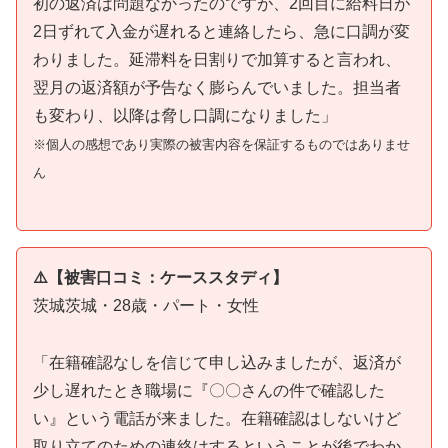
初の返済は問題なかったのですが、2回目に給料日が
2日ずれて入金が遅れると連絡したら、急に口調が変
わりました。延滞料を日割りで加算すると言われ、
翌月の返済額が予告なく膨らんでいました。担当者
も変わり、以降は脅し口調になりました」
※個人の感想であり実際の被害内容を保証するものではありませ
ん
⚠️【被害口コミ：ケーススタディ】
茨城茨城・28歳・パート・女性
「在籍確認なしを信じて申し込みましたが、返済が
少し遅れたとき職場に『〇〇さんの件で確認した
い』という電話が来ました。在籍確認はしないけど
取り立てのための連絡はするということが後でわか