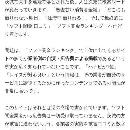
茨城で大手を連続で落とされた後、人は次第に検索ワード
が変わっていきます。「審査甘い消費者金融」「どこにも
借りれない 即日」「延滞中 借りれる」、そして最終的に
「ソフト闇金 口コミ」「ソフト闇金ランキング」へたど
り着きます。
問題は、「ソフト闇金ランキング」で上位に出てくるサイ
トの多くが
業者側の自演・広告費による掲載
であるという
事実が広く知られていないことです。「ハナビが1位」
「レイスが対応良い」という情報は、その業者が自分のサ
ービスに誘導するために作ったコンテンツである可能性が
非常に高いです。
このサイトはそれとは逆の立場で書かれています。ソフト
闇金業者から広告費は一切受け取っていません。茨城の方
が被害に遭わないよう、各業者の実態を被害口コミと数字