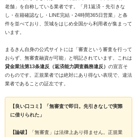
老舗」を自称している業者です。「月1返済・先引きな
し・在籍確認なし・LINE完結・24時間365日営業」と条
件を並べており、茨城をはじめ全国から利用者が集まって
います。
まるきん自身の公式サイトには「審査という審査を行って
おらず、無審査融資が可能」と明記されています。これは
貸金業法第13条違反（返済能力調査義務違反）
の宣言そ
のものです。正規業者では絶対にあり得ない表現で、違法
業者であることの証左です。
【良い口コミ】「無審査で即日。先引きなしで実際
に借りられた」
【論破】
「無審査」は法律上あり得ません。正規業