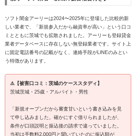
ソフト闇金アーリーは2024〜2025年に登場した比較的新
しい業者で、「新規参入だから融資率が高い」という口コ
ミとともに茨城でも拡散されました。アーリーも登録貸金
業者データベースに存在しない無登録業者です。サイト上
に固定電話番号の記載がなく、連絡手段がLINEのみとい
う特徴があります。
⚠️【被害口コミ：茨城のケーススタディ】
茨城茨城・25歳・アルバイト・男性
「新規オープンだから審査甘いという書き込みを見
て申し込みました。確かにすぐ借りられましたが、
条件が口頭説明と振込後の請求で違っていました。
当初は手数料2,000円と聞いていたのに振込額が