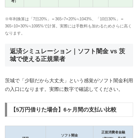
考）
※年利換算は「7日20%」＝365÷7×20%≒1043%、「10日30%」＝
365÷10×30%≒1095%で計算。実際には手数料も加わるためさらに高く
なります。
返済シミュレーション｜ソフト闇金 vs 茨
城で使える正規業者
茨城で「少額だから大丈夫」という感覚がソフト闇金利用
の入口になります。実際に数字で確認してください。
【5万円借りた場合】6ヶ月間の支払い比較
正規消費者金融
ソフト闇金