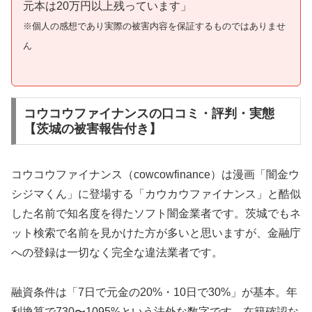
元本は20万円以上残っています」
※個人の感想であり実際の被害内容を保証するものではありませ
ん
コウコウファイナンスの口コミ・評判・実態
【茨城の被害報告付き】
コウコウファイナンス（cowcowfinance）は漫画「闇金ウ
シジマくん」に登場する「カウカウファイナンス」と酷似
した名前で知名度を得たソフト闇金業者です。茨城でもネ
ット検索で名前を見かけた方が多いと思いますが、金融庁
への登録は一切なく完全な違法業者です。
融資条件は「7日で元金の20%・10日で30%」が基本。年
利換算で730〜1095%という法外な数字です。在籍確認な