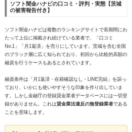
ソフト闇金ハナビの口コミ・評判・実態【茨城
の被害報告付き】
ソフト闇金ハナビは複数のランキングサイトで長期間にわ
たって上位に掲載され続けている業者で、「口コミ
No.1」「月1返済」を売りにしています。茨城を含む全国
のブラック層に広く知られており、初回から比較的高額の
融資を行うケースもあるとされています。
融資条件は「月1返済・在籍確認なし・LINE完結」を謳っ
ており、いかにも使いやすそうな印象を作り出していま
す。しかし金融庁の登録貸金業者データベースには一切登
録がありません。これは
貸金業法違反の無登録業者
である
ことを意味します。