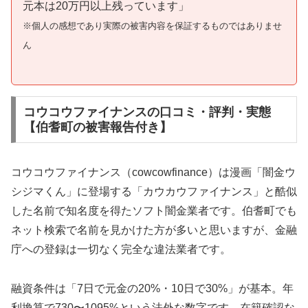
元本は20万円以上残っています」
※個人の感想であり実際の被害内容を保証するものではありませ
ん
コウコウファイナンスの口コミ・評判・実態
【伯耆町の被害報告付き】
コウコウファイナンス（cowcowfinance）は漫画「闇金ウ
シジマくん」に登場する「カウカウファイナンス」と酷似
した名前で知名度を得たソフト闇金業者です。伯耆町でも
ネット検索で名前を見かけた方が多いと思いますが、金融
庁への登録は一切なく完全な違法業者です。
融資条件は「7日で元金の20%・10日で30%」が基本。年
利換算で730〜1095%という法外な数字です。在籍確認な