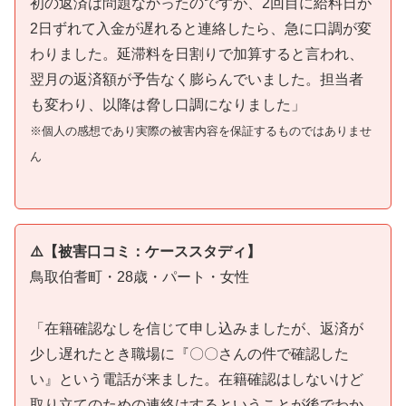
初の返済は問題なかったのですが、2回目に給料日が
2日ずれて入金が遅れると連絡したら、急に口調が変
わりました。延滞料を日割りで加算すると言われ、
翌月の返済額が予告なく膨らんでいました。担当者
も変わり、以降は脅し口調になりました」
※個人の感想であり実際の被害内容を保証するものではありませ
ん
⚠️【被害口コミ：ケーススタディ】
鳥取伯耆町・28歳・パート・女性
「在籍確認なしを信じて申し込みましたが、返済が
少し遅れたとき職場に『〇〇さんの件で確認した
い』という電話が来ました。在籍確認はしないけど
取り立てのための連絡はするということが後でわか