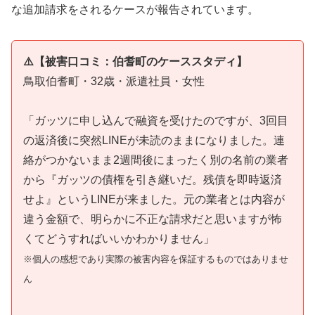
な追加請求をされるケースが報告されています。
⚠️【被害口コミ：伯耆町のケーススタディ】
鳥取伯耆町・32歳・派遣社員・女性
「ガッツに申し込んで融資を受けたのですが、3回目
の返済後に突然LINEが未読のままになりました。連
絡がつかないまま2週間後にまったく別の名前の業者
から『ガッツの債権を引き継いだ。残債を即時返済
せよ』というLINEが来ました。元の業者とは内容が
違う金額で、明らかに不正な請求だと思いますが怖
くてどうすればいいかわかりません」
※個人の感想であり実際の被害内容を保証するものではありませ
ん