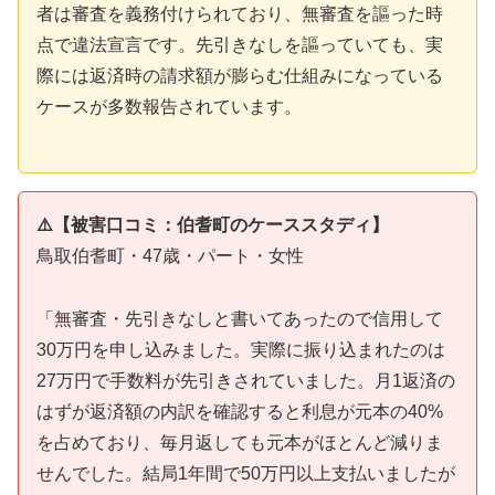
者は審査を義務付けられており、無審査を謳った時
点で違法宣言です。先引きなしを謳っていても、実
際には返済時の請求額が膨らむ仕組みになっている
ケースが多数報告されています。
⚠️【被害口コミ：伯耆町のケーススタディ】
鳥取伯耆町・47歳・パート・女性
「無審査・先引きなしと書いてあったので信用して
30万円を申し込みました。実際に振り込まれたのは
27万円で手数料が先引きされていました。月1返済の
はずが返済額の内訳を確認すると利息が元本の40%
を占めており、毎月返しても元本がほとんど減りま
せんでした。結局1年間で50万円以上支払いましたが