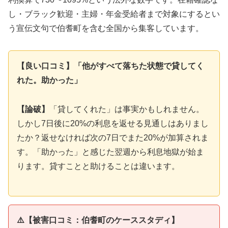
し・ブラック歓迎・主婦・年金受給者まで対象にするとい
う宣伝文句で伯耆町を含む全国から集客しています。
【良い口コミ】「他がすべて落ちた状態で貸してく
れた。助かった」
【論破】
「貸してくれた」は事実かもしれません。
しかし7日後に20%の利息を返せる見通しはありまし
たか？返せなければ次の7日でまた20%が加算されま
す。「助かった」と感じた翌週から利息地獄が始ま
ります。貸すことと助けることは違います。
⚠️【被害口コミ：伯耆町のケーススタディ】