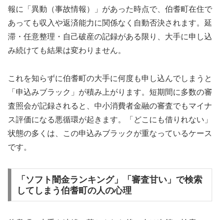
報に「異動（事故情報）」があった時点で、伯耆町在住で
あっても収入や返済能力に関係なく自動否決されます。延
滞・任意整理・自己破産の記録がある限り、大手に申し込
み続けても結果は変わりません。
これを知らずに伯耆町の大手に何度も申し込んでしまうと
「申込みブラック」が積み上がります。短期間に多数の審
査照会が記録されると、中小消費者金融の審査でもマイナ
ス評価になる悪循環が起きます。「どこにも借りれない」
状態の多くは、この申込みブラックが重なっているケース
です。
「ソフト闇金ランキング」「審査甘い」で検索
してしまう伯耆町の人の心理