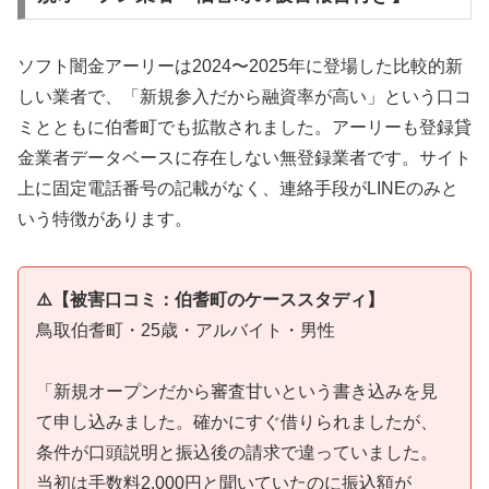
ソフト闇金アーリーは2024〜2025年に登場した比較的新
しい業者で、「新規参入だから融資率が高い」という口コ
ミとともに伯耆町でも拡散されました。アーリーも登録貸
金業者データベースに存在しない無登録業者です。サイト
上に固定電話番号の記載がなく、連絡手段がLINEのみと
いう特徴があります。
⚠️【被害口コミ：伯耆町のケーススタディ】
鳥取伯耆町・25歳・アルバイト・男性
「新規オープンだから審査甘いという書き込みを見
て申し込みました。確かにすぐ借りられましたが、
条件が口頭説明と振込後の請求で違っていました。
当初は手数料2,000円と聞いていたのに振込額が