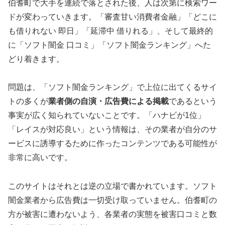
伯耆町で大手を連続で落とされた後、人は次第に検索ワー
ドが変わっていきます。「審査甘い消費者金融」「どこに
も借りれない 即日」「延滞中 借りれる」、そして最終的
に「ソフト闇金 口コミ」「ソフト闇金ランキング」へた
どり着きます。
問題は、「ソフト闇金ランキング」で上位に出てくるサイ
トの多くが
業者側の自演・広告費による掲載
であるという
事実が広く知られていないことです。「ハナビが1位」
「レイスが対応良い」という情報は、その業者が自分のサ
ービスに誘導するために作ったコンテンツである可能性が
非常に高いです。
このサイトはそれとは逆の立場で書かれています。ソフト
闇金業者から広告費は一切受け取っていません。伯耆町の
方が被害に遭わないよう、各業者の実態を被害口コミと数