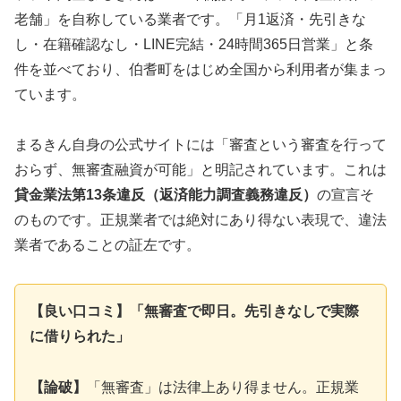
老舗」を自称している業者です。「月1返済・先引きな
し・在籍確認なし・LINE完結・24時間365日営業」と条
件を並べており、伯耆町をはじめ全国から利用者が集まっ
ています。
まるきん自身の公式サイトには「審査という審査を行って
おらず、無審査融資が可能」と明記されています。これは
貸金業法第13条違反（返済能力調査義務違反）
の宣言そ
のものです。正規業者では絶対にあり得ない表現で、違法
業者であることの証左です。
【良い口コミ】「無審査で即日。先引きなしで実際
に借りられた」
【論破】
「無審査」は法律上あり得ません。正規業