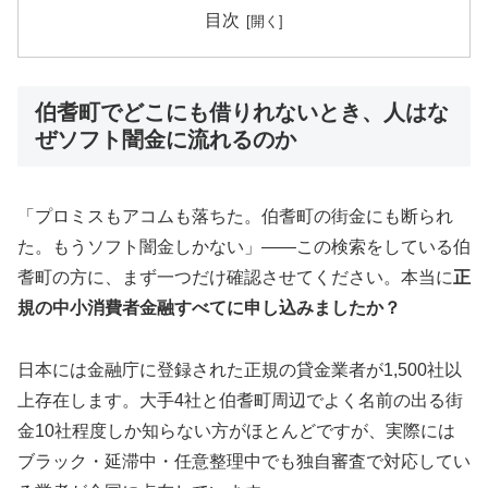
目次
伯耆町でどこにも借りれないとき、人はな
ぜソフト闇金に流れるのか
「プロミスもアコムも落ちた。伯耆町の街金にも断られ
た。もうソフト闇金しかない」——この検索をしている伯
耆町の方に、まず一つだけ確認させてください。本当に
正
規の中小消費者金融すべてに申し込みましたか？
日本には金融庁に登録された正規の貸金業者が1,500社以
上存在します。大手4社と伯耆町周辺でよく名前の出る街
金10社程度しか知らない方がほとんどですが、実際には
ブラック・延滞中・任意整理中でも独自審査で対応してい