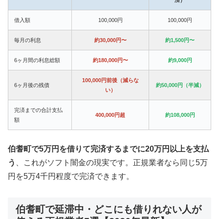
借入額
100,000円
100,000円
毎月の利息
約30,000円〜
約1,500円〜
6ヶ月間の利息総額
約180,000円〜
約9,000円
100,000円前後（減らな
6ヶ月後の残債
約50,000円（半減）
い）
完済までの合計支払
400,000円超
約108,000円
額
伯耆町で5万円を借りて完済するまでに20万円以上を支払
う
、これがソフト闇金の現実です。正規業者なら同じ5万
円を5万4千円程度で完済できます。
伯耆町で延滞中・どこにも借りれない人が