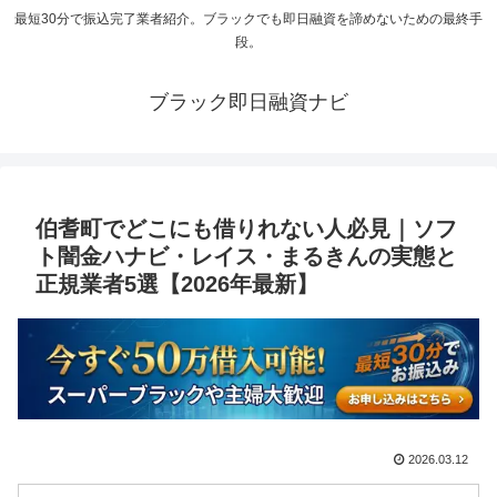
最短30分で振込完了業者紹介。ブラックでも即日融資を諦めないための最終手
段。
ブラック即日融資ナビ
伯耆町でどこにも借りれない人必見｜ソフ
ト闇金ハナビ・レイス・まるきんの実態と
正規業者5選【2026年最新】
2026.03.12