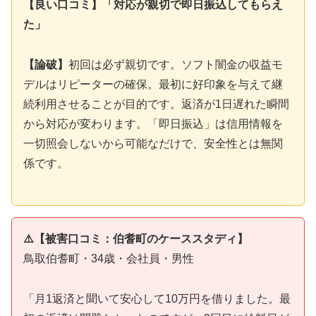
【良い口コミ】「対応が親切で即日振込してもらえ
た」
【論破】
初回は必ず親切です。ソフト闇金の収益モ
デルはリピーターの確保。最初に好印象を与えて継
続利用させることが目的です。返済が1日遅れた瞬間
から対応が変わります。「即日振込」は信用情報を
一切照会しないから可能なだけで、安全性とは無関
係です。
⚠️【被害口コミ：伯耆町のケーススタディ】
鳥取伯耆町・34歳・会社員・男性
「月1返済と聞いて安心して10万円を借りました。最