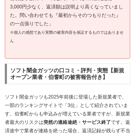
3,000円少なく、返済額は説明より高くなっていまし
た。問い合わせても『最初からそのつもりだった』
の一点張りでした」
※個人の感想であり実際の被害内容を保証するものではありませ
ん
ソフト闇金ガッツの口コミ・評判・実態【新規
オープン業者・伯耆町の被害報告付き】
ソフト闇金ガッツも2025年前後に登場した新規業者で、
一部のランキングサイトで「3位」として紹介されていま
す。伯耆町からも申込みが増えている業者ですが、新規業
者最大のリスクは
突然の連絡途絶・サービス終了
です。返
済途中で業者が連絡を絶った場合、返済記録が残らず不当