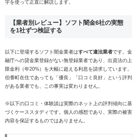
字を使って正直に解説します。
【業者別レビュー】ソフト闇金6社の実態
を1社ずつ検証する
以下に登場するソフト闇金業者は
すべて違法業者
です。金
融庁への貸金業登録がない無登録業者であり、出資法の上
限金利（年20%）を大幅に超える利息を請求しています。
伯耆町在住であっても「優良」「口コミ良好」という評判
がある業者でも、この事実は変わりません。
※以下の口コミ・体験談は実際のネット上の評判傾向に基
づくケーススタディです。個人の感想であり、実際の被害
内容を保証するものではありません。