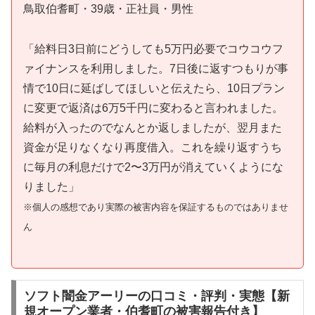
鳥取伯耆町・39歳・正社員・男性
「給料日3日前にどうしても5万円必要でコウコウフ
ァイナンスを利用しました。7日後に返すつもりが事
情で10日に延ばしてほしいと伝えたら、10日プラン
に変更で返済は6万5千円に変わると言われました。
給料が入ったのでなんとか返しましたが、翌月また
資金が足りなくなり再度借入。これを繰り返すうち
に毎月の利息だけで2〜3万円が消えていくようにな
りました」
※個人の感想であり実際の被害内容を保証するものではありませ
ん
ソフト闇金アーリーの口コミ・評判・実態【新
規オープン業者・伯耆町の被害報告付き】