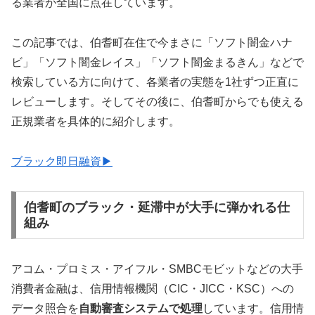
る業者が全国に点在しています。
この記事では、伯耆町在住で今まさに「ソフト闇金ハナ
ビ」「ソフト闇金レイス」「ソフト闇金まるきん」などで
検索している方に向けて、各業者の実態を1社ずつ正直に
レビューします。そしてその後に、伯耆町からでも使える
正規業者を具体的に紹介します。
ブラック即日融資▶
伯耆町のブラック・延滞中が大手に弾かれる仕
組み
アコム・プロミス・アイフル・SMBCモビットなどの大手
消費者金融は、信用情報機関（CIC・JICC・KSC）への
データ照合を
自動審査システムで処理
しています。信用情