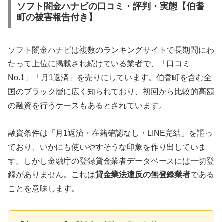
ソフト闇金ハナビの口コミ・評判・実態【伯耆
町の被害報告付き】
ソフト闇金ハナビは複数のランキングサイトで長期間にわ
たって上位に掲載され続けている業者で、「口コミ
No.1」「月1返済」を売りにしています。伯耆町を含む全
国のブラック層に広く知られており、初回から比較的高額
の融資を行うケースもあるとされています。
融資条件は「月1返済・在籍確認なし・LINE完結」を謳っ
ており、いかにも使いやすそうな印象を作り出していま
す。しかし金融庁の登録貸金業者データベースには一切登
録がありません。これは
貸金業法違反の無登録業者
である
ことを意味します。