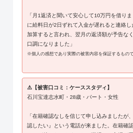
「月1返済と聞いて安心して10万円を借り
に給料日が2日ずれて入金が遅れると連絡し
加算すると言われ、翌月の返済額が予告な
口調になりました」
※個人の感想であり実際の被害内容を保証するもの
⚠️【被害口コミ：ケーススタディ】
石川宝達志水町・28歳・パート・女性
「在籍確認なしを信じて申し込みましたが
認したい』という電話が来ました。在籍確