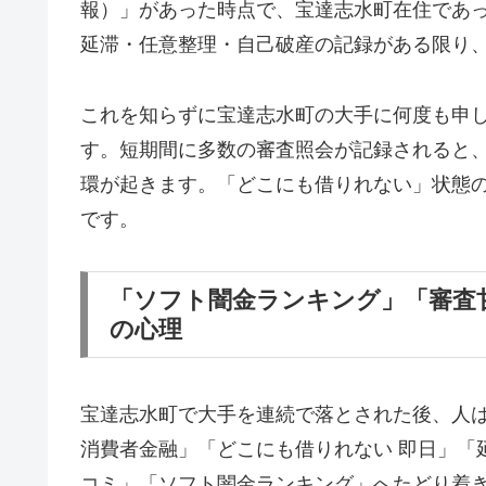
報）」があった時点で、宝達志水町在住であ
延滞・任意整理・自己破産の記録がある限り
これを知らずに宝達志水町の大手に何度も申
す。短期間に多数の審査照会が記録されると
環が起きます。「どこにも借りれない」状態
です。
「ソフト闇金ランキング」「審査
の心理
宝達志水町で大手を連続で落とされた後、人
消費者金融」「どこにも借りれない 即日」「
コミ」「ソフト闇金ランキング」へたどり着