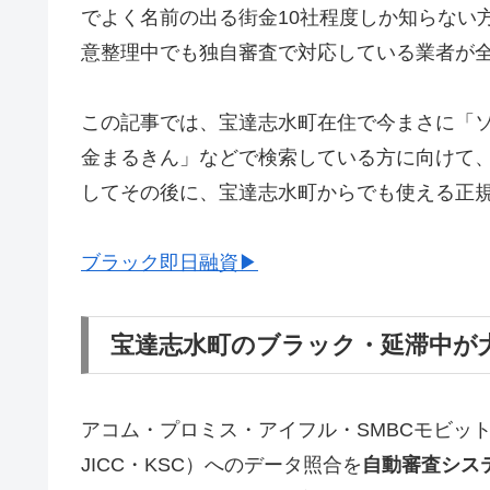
でよく名前の出る街金10社程度しか知らない
意整理中でも独自審査で対応している業者が
この記事では、宝達志水町在住で今まさに「
金まるきん」などで検索している方に向けて
してその後に、宝達志水町からでも使える正
ブラック即日融資▶
宝達志水町のブラック・延滞中が
アコム・プロミス・アイフル・SMBCモビッ
JICC・KSC）へのデータ照合を
自動審査シス