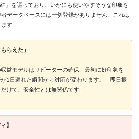
E完結」を謳っており、いかにも使いやすそうな印象を
業者データベースには一切登録がありません。これは
します。
てもらえた」
の収益モデルはリピーターの確保。最初に好印象を
が1日遅れた瞬間から対応が変わります。「即日振
なだけで、安全性とは無関係です。
ディ】