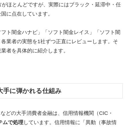
方がほとんどですが、実際にはブラック・延滞中・任
全国に点在しています。
ソフト闇金ハナビ」「ソフト闇金レイス」「ソフト闇
、各業者の実態を1社ずつ正直にレビューします。そ
規業者を具体的に紹介します。
大手に弾かれる仕組み
トなどの大手消費者金融は、信用情報機関（CIC・
テムで処理
しています。信用情報に「異動（事故情