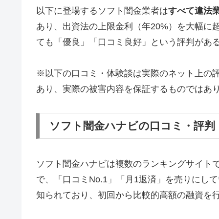
以下に登場するソフト闇金業者は
すべて違法
あり、出資法の上限金利（年20%）を大幅に
ても「優良」「口コミ良好」という評判があ
※以下の口コミ・体験談は実際のネット上の
あり、実際の被害内容を保証するものではあ
ソフト闇金ハナビの口コミ・評判
ソフト闇金ハナビは複数のランキングサイト
で、「口コミNo.1」「月1返済」を売りに
知られており、初回から比較的高額の融資を