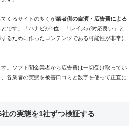
出てくるサイトの多くが
業者側の自演・広告費による
ことです。「ハナビが1位」「レイスが対応良い」と
導するために作ったコンテンツである可能性が非常に
ます。ソフト闇金業者から広告費は一切受け取ってい
う、各業者の実態を被害口コミと数字を使って正直に
6社の実態を1社ずつ検証する