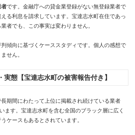
業者
です。金融庁への貸金業登録がない無登録業者で
超える利息を請求しています。宝達志水町在住であっ
る業者でも、この事実は変わりません。
評判傾向に基づくケーススタディです。個人の感想で
りません。
・実態【宝達志水町の被害報告付き】
で長期間にわたって上位に掲載され続けている業者
しています。宝達志水町を含む全国のブラック層に広く
行うケースもあるとされています。