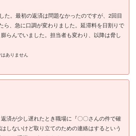
ました。最初の返済は問題なかったのですが、2回目
たら、急に口調が変わりました。延滞料を日割りで
く膨らんでいました。担当者も変わり、以降は脅し
ではありません
、返済が少し遅れたとき職場に『〇〇さんの件で確
認はしないけど取り立てのための連絡はするという