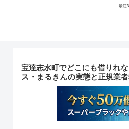
最短
宝達志水町でどこにも借りれな
ス・まるきんの実態と正規業者5