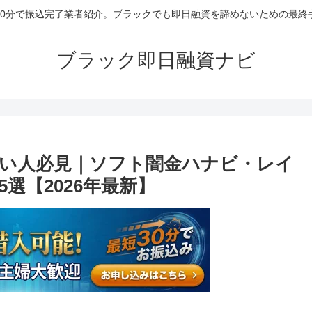
30分で振込完了業者紹介。ブラックでも即日融資を諦めないための最終
ブラック即日融資ナビ
い人必見｜ソフト闇金ハナビ・レイ
選【2026年最新】