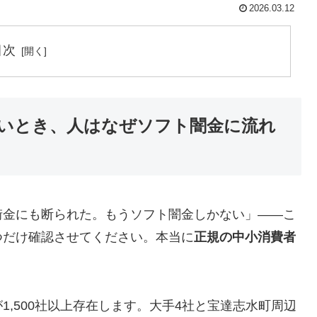
2026.03.12
目次
いとき、人はなぜソフト闇金に流れ
街金にも断られた。もうソフト闇金しかない」——こ
つだけ確認させてください。本当に
正規の中小消費者
,500社以上存在します。大手4社と宝達志水町周辺