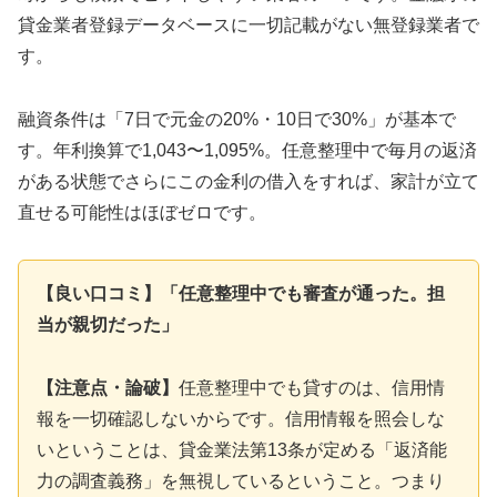
貸金業者登録データベースに一切記載がない無登録業者で
す。
融資条件は「7日で元金の20%・10日で30%」が基本で
す。年利換算で1,043〜1,095%。任意整理中で毎月の返済
がある状態でさらにこの金利の借入をすれば、家計が立て
直せる可能性はほぼゼロです。
【良い口コミ】「任意整理中でも審査が通った。担
当が親切だった」
【注意点・論破】
任意整理中でも貸すのは、信用情
報を一切確認しないからです。信用情報を照会しな
いということは、貸金業法第13条が定める「返済能
力の調査義務」を無視しているということ。つまり