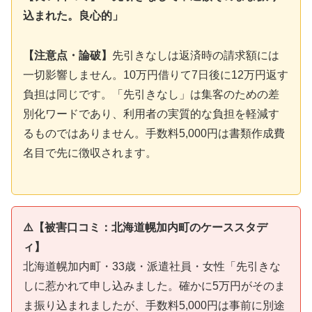
込まれた。良心的」
【注意点・論破】
先引きなしは返済時の請求額には
一切影響しません。10万円借りて7日後に12万円返す
負担は同じです。「先引きなし」は集客のための差
別化ワードであり、利用者の実質的な負担を軽減す
るものではありません。手数料5,000円は書類作成費
名目で先に徴収されます。
⚠️【被害口コミ：北海道幌加内町のケーススタデ
ィ】
北海道幌加内町・33歳・派遣社員・女性「先引きな
しに惹かれて申し込みました。確かに5万円がそのま
ま振り込まれましたが、手数料5,000円は事前に別途