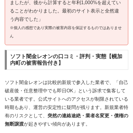
ましたが、後から計算すると年利1,000%を超えてい
ることがわかりました。最初のサイト表示と全然違
う内容でした」
※個人の感想であり実際の被害内容を保証するものではありませ
ん
ソフト闇金レオンの口コミ・評判・実態【幌加
内町の被害報告付き】
ソフト闇金レオンは比較的新規で参入した業者で、「自己
破産後・任意整理中でも即日OK」という訴求で集客して
いる業者です。公式サイトへのアクセスが制限されている
時期もあり、運営の安定性に疑問が残ります。新規業者特
有のリスクとして、
突然の連絡途絶・業者名変更・債権の
無断譲渡
が起きやすい傾向があります。