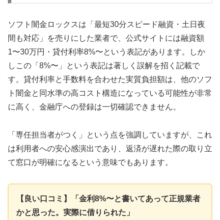
ソフト闇金ロックスは「最短30分スピード融資・土日夜
間も対応」を売りにした業者で、公式サイトには融資額
1〜30万円・貸付利率8%〜という表記があります。しか
しこの「8%〜」という表記は著しく誤解を招く記載で
す。貸付利率と手数料を合わせた実質負担額は、他のソフ
ト闇金と同水準の高コスト構造になっている可能性が非常
に高く、金融庁への登録は一切確認できません。
「専任担当者がつく」という点を強調していますが、これ
は利用者への安心感演出であり、返済が遅れた際の取り立
て窓口が明確になるという意味でもあります。
【良い口コミ】「金利8%〜と書いてあって正規業者
かと思った。実際に借りられた」