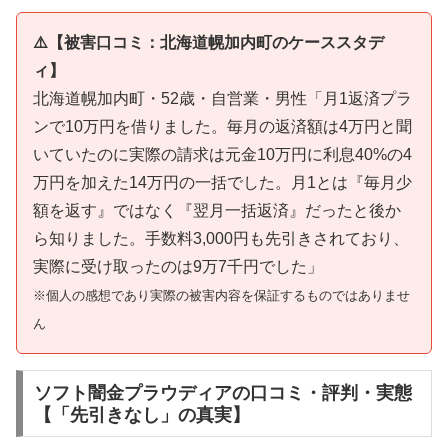
⚠️【被害口コミ：北海道幌加内町のケーススタデ
ィ】
北海道幌加内町・52歳・自営業・男性「月1返済プラ
ンで10万円を借りました。毎月の返済額は4万円と聞
いていたのに実際の請求は元金10万円に利息40%の4
万円を加えた14万円の一括でした。月1とは『毎月少
額を返す』ではなく『翌月一括返済』だったと後か
ら知りました。手数料3,000円も先引きされており、
実際に受け取ったのは9万7千円でした」
※個人の感想であり実際の被害内容を保証するものではありませ
ん
ソフト闇金プラウディアの口コミ・評判・実態
【「先引きなし」の真実】