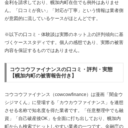
金利を請求しており、幌加内町在住でも例外はありませ
ん。「口コミが良い」「対応が丁寧」という情報は業者側
が意図的に流しているケースがほとんどです。
※以下の口コミ・体験談は実際のネット上の評判傾向に基
づくケーススタディです。個人の感想であり、実際の被害
内容を保証するものではありません。
コウコウファイナンスの口コミ・評判・実態
【幌加内町の被害報告付き】
コウコウファイナンス（cowcowfinance）は漫画「闇金ウ
シジマくん」に登場する「カウカウファイナンス」を連想
させる名称で知名度を得た業者です。「任意整理中でも融
資」「自己破産後OK」を全面に打ち出しており、幌加内
町からも検索でヒットしやすい業者の一つです。金融庁の