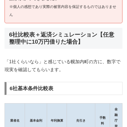
※個人の感想であり実際の被害内容を保証するものではありませ
ん
6社比較表＋返済シミュレーション【任意
整理中に10万円借りた場合】
「1社くらいなら」と感じている幌加内町の方に、数字で
現実を確認してもらいます。
6社基本条件比較表
金
融
手数
業者名
基本金利
年利換算
先引き
庁
料
登