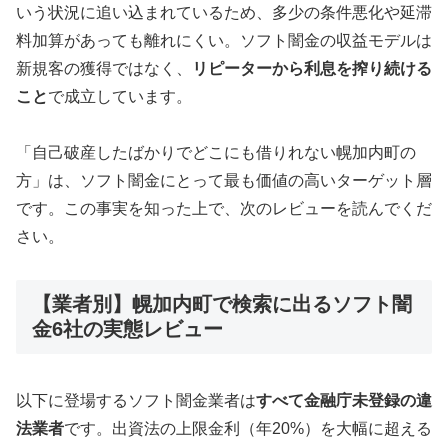
いう状況に追い込まれているため、多少の条件悪化や延滞
料加算があっても離れにくい。ソフト闇金の収益モデルは
新規客の獲得ではなく、
リピーターから利息を搾り続ける
こと
で成立しています。
「自己破産したばかりでどこにも借りれない幌加内町の
方」は、ソフト闇金にとって最も価値の高いターゲット層
です。この事実を知った上で、次のレビューを読んでくだ
さい。
【業者別】幌加内町で検索に出るソフト闇
金6社の実態レビュー
以下に登場するソフト闇金業者は
すべて金融庁未登録の違
法業者
です。出資法の上限金利（年20%）を大幅に超える