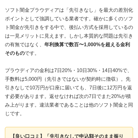
ソフト闇金プラウディアは「先引きなし」を最大の差別化
ポイントとして強調している業者です。確かに多くのソフ
ト闇金が先引きをする中で、後払い方式を採用しているの
は一見メリットに見えます。しかし本質的な問題は先引き
の有無ではなく、
年利換算で数百〜1,000%を超える金利
そのもの
です。
プラウディアの金利は7日20%・10日30%・14日40%で、
手数料は5,000円（先引きではないが契約時に徴収）。先
引きなしで10万円が口座に届いても、7日後に12万円を返
す必要があります。返せなければ次の7日でまた20%が積
み上がります。違法業者であることは他のソフト闇金と同
じです。
【良い口コミ】「先引きなしで申込額そのまま振り