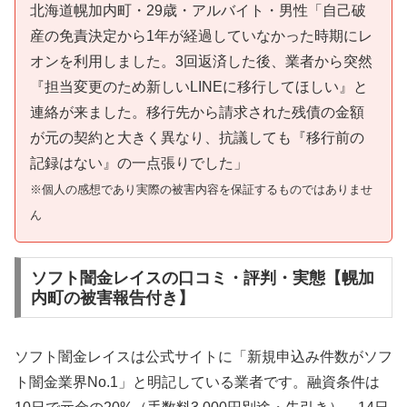
北海道幌加内町・29歳・アルバイト・男性「自己破
産の免責決定から1年が経過していなかった時期にレ
オンを利用しました。3回返済した後、業者から突然
『担当変更のため新しいLINEに移行してほしい』と
連絡が来ました。移行先から請求された残債の金額
が元の契約と大きく異なり、抗議しても『移行前の
記録はない』の一点張りでした」
※個人の感想であり実際の被害内容を保証するものではありませ
ん
ソフト闇金レイスの口コミ・評判・実態【幌加
内町の被害報告付き】
ソフト闇金レイスは公式サイトに「新規申込み件数がソフ
ト闇金業界No.1」と明記している業者です。融資条件は