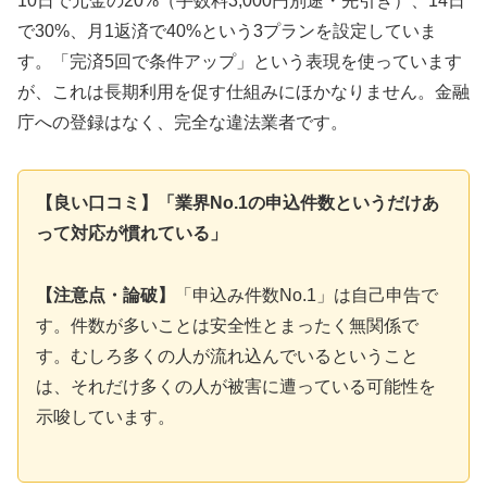
10日で元金の20%（手数料3,000円別途・先引き）、14日
で30%、月1返済で40%という3プランを設定していま
す。「完済5回で条件アップ」という表現を使っています
が、これは長期利用を促す仕組みにほかなりません。金融
庁への登録はなく、完全な違法業者です。
【良い口コミ】「業界No.1の申込件数というだけあ
って対応が慣れている」
【注意点・論破】
「申込み件数No.1」は自己申告で
す。件数が多いことは安全性とまったく無関係で
す。むしろ多くの人が流れ込んでいるということ
は、それだけ多くの人が被害に遭っている可能性を
示唆しています。