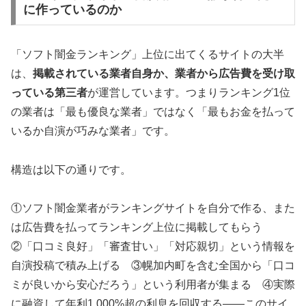
に作っているのか
「ソフト闇金ランキング」上位に出てくるサイトの大半
は、
掲載されている業者自身か、業者から広告費を受け取
っている第三者
が運営しています。つまりランキング1位
の業者は「最も優良な業者」ではなく「最もお金を払って
いるか自演が巧みな業者」です。
構造は以下の通りです。
①ソフト闇金業者がランキングサイトを自分で作る、また
は広告費を払ってランキング上位に掲載してもらう
②「口コミ良好」「審査甘い」「対応親切」という情報を
自演投稿で積み上げる ③幌加内町を含む全国から「口コ
ミが良いから安心だろう」という利用者が集まる ④実際
に融資して年利1,000%超の利息を回収する——このサイ