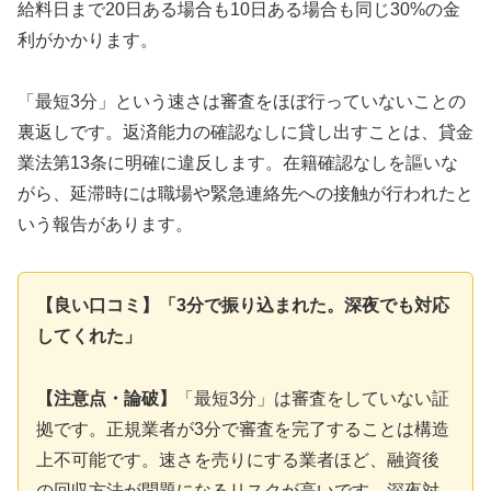
給料日まで20日ある場合も10日ある場合も同じ30%の金
利がかかります。
「最短3分」という速さは審査をほぼ行っていないことの
裏返しです。返済能力の確認なしに貸し出すことは、貸金
業法第13条に明確に違反します。在籍確認なしを謳いな
がら、延滞時には職場や緊急連絡先への接触が行われたと
いう報告があります。
【良い口コミ】「3分で振り込まれた。深夜でも対応
してくれた」
【注意点・論破】
「最短3分」は審査をしていない証
拠です。正規業者が3分で審査を完了することは構造
上不可能です。速さを売りにする業者ほど、融資後
の回収方法が問題になるリスクが高いです。深夜対