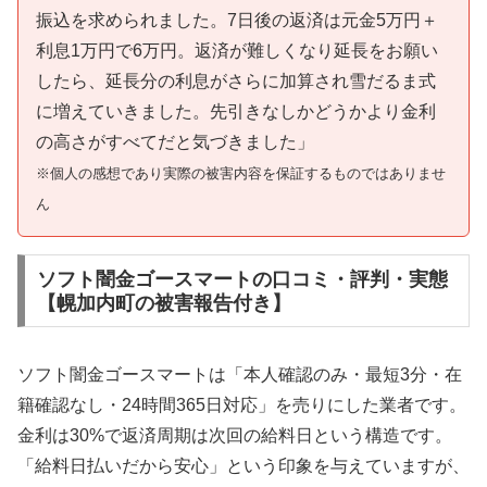
振込を求められました。7日後の返済は元金5万円＋
利息1万円で6万円。返済が難しくなり延長をお願い
したら、延長分の利息がさらに加算され雪だるま式
に増えていきました。先引きなしかどうかより金利
の高さがすべてだと気づきました」
※個人の感想であり実際の被害内容を保証するものではありませ
ん
ソフト闇金ゴースマートの口コミ・評判・実態
【幌加内町の被害報告付き】
ソフト闇金ゴースマートは「本人確認のみ・最短3分・在
籍確認なし・24時間365日対応」を売りにした業者です。
金利は30%で返済周期は次回の給料日という構造です。
「給料日払いだから安心」という印象を与えていますが、