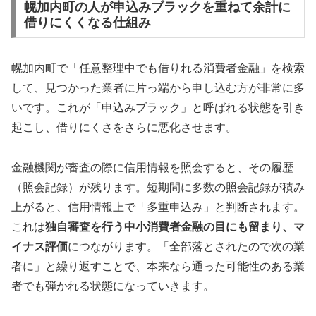
幌加内町の人が申込みブラックを重ねて余計に
借りにくくなる仕組み
幌加内町で「任意整理中でも借りれる消費者金融」を検索
して、見つかった業者に片っ端から申し込む方が非常に多
いです。これが「申込みブラック」と呼ばれる状態を引き
起こし、借りにくさをさらに悪化させます。
金融機関が審査の際に信用情報を照会すると、その履歴
（照会記録）が残ります。短期間に多数の照会記録が積み
上がると、信用情報上で「多重申込み」と判断されます。
これは
独自審査を行う中小消費者金融の目にも留まり、マ
イナス評価
につながります。「全部落とされたので次の業
者に」と繰り返すことで、本来なら通った可能性のある業
者でも弾かれる状態になっていきます。