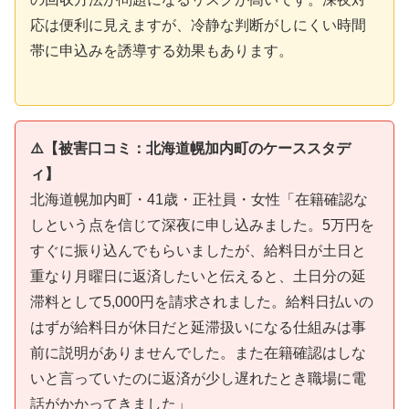
応は便利に見えますが、冷静な判断がしにくい時間
帯に申込みを誘導する効果もあります。
⚠️【被害口コミ：北海道幌加内町のケーススタデ
ィ】
北海道幌加内町・41歳・正社員・女性「在籍確認な
しという点を信じて深夜に申し込みました。5万円を
すぐに振り込んでもらいましたが、給料日が土日と
重なり月曜日に返済したいと伝えると、土日分の延
滞料として5,000円を請求されました。給料日払いの
はずが給料日が休日だと延滞扱いになる仕組みは事
前に説明がありませんでした。また在籍確認はしな
いと言っていたのに返済が少し遅れたとき職場に電
話がかかってきました」