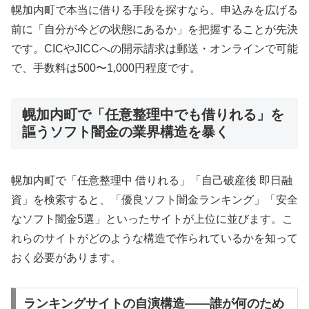
幌加内町で本当に借りる手段を探すなら、申込みを広げる
前に「自分が今どの状態にあるか」を把握することが先決
です。CICやJICCへの開示請求は郵送・オンラインで可能
で、手数料は500〜1,000円程度です。
幌加内町で「任意整理中でも借りれる」を
謳うソフト闇金の業界構造を暴く
幌加内町で「任意整理中 借りれる」「自己破産後 即日融
資」を検索すると、「優良ソフト闇金ランキング」「安全
なソフト闇金5選」といったサイトが上位に並びます。こ
れらのサイトがどのような構造で作られているかを知って
おく必要があります。
ランキングサイトの自演構造——誰が何のため