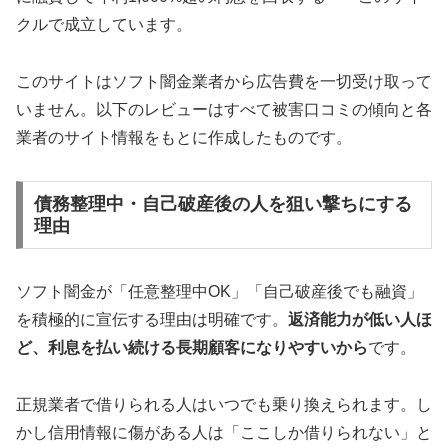
クルで成立しています。
このサイトはソフト闇金業者から広告費を一切受け取って
いません。以下のレビューはすべて被害口コミの傾向と各
業者のサイト情報をもとに作成したものです。
債務整理中・自己破産後の人を狙い撃ちにする
理由
ソフト闇金が「任意整理中OK」「自己破産後でも融資」
を積極的に宣伝する理由は明確です。
返済能力が低い人ほ
ど、利息を払い続ける長期顧客になりやすいから
です。
正規業者で借りられる人はいつでも乗り換えられます。し
かし信用情報に傷がある人は「ここしか借りられない」と