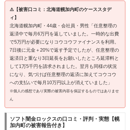
⚠️【被害口コミ：北海道幌加内町のケーススタデ
ィ】
北海道幌加内町・44歳・会社員・男性「任意整理の
返済中で毎月6万円を返していました。一時的な出費
で5万円が必要になりコウコウファイナンスを利用。
7日後に元金＋20%で返す予定でしたが、任意整理の
返済日と重なり3日延長をお願いしたところ延滞料と
して1万5千円を請求されました。翌月も同様の状況
になり、気づけば任意整理の返済に加えてコウコウ
への支払いで毎月10万円以上が消えていました」
※個人の感想であり実際の被害内容を保証するものではありませ
ん
ソフト闇金ロックスの口コミ・評判・実態【幌
加内町の被害報告付き】