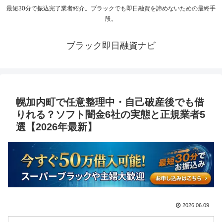
最短30分で振込完了業者紹介。ブラックでも即日融資を諦めないための最終手
段。
ブラック即日融資ナビ
幌加内町で任意整理中・自己破産後でも借
りれる？ソフト闇金6社の実態と正規業者5
選【2026年最新】
2026.06.09