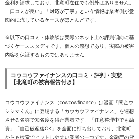
金利を請求しており、北竜町在住でも例外はありません。
「口コミが良い」「対応が丁寧」という情報は業者側が意
図的に流しているケースがほとんどです。
※以下の口コミ・体験談は実際のネット上の評判傾向に基
づくケーススタディです。個人の感想であり、実際の被害
内容を保証するものではありません。
コウコウファイナンスの口コミ・評判・実態
【北竜町の被害報告付き】
コウコウファイナンス（cowcowfinance）は漫画「闇金ウ
シジマくん」に登場する「カウカウファイナンス」を連想
させる名称で知名度を得た業者です。「任意整理中でも融
資」「自己破産後OK」を全面に打ち出しており、北竜町
からも検索でヒットしやすい業者の一つです。金融庁の貸