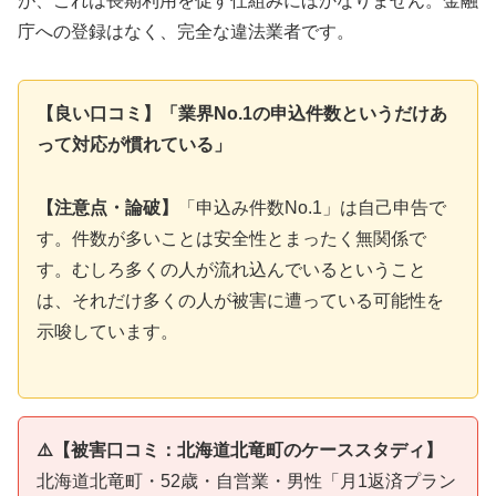
が、これは長期利用を促す仕組みにほかなりません。金融
庁への登録はなく、完全な違法業者です。
【良い口コミ】「業界No.1の申込件数というだけあ
って対応が慣れている」
【注意点・論破】
「申込み件数No.1」は自己申告で
す。件数が多いことは安全性とまったく無関係で
す。むしろ多くの人が流れ込んでいるということ
は、それだけ多くの人が被害に遭っている可能性を
示唆しています。
⚠️【被害口コミ：北海道北竜町のケーススタディ】
北海道北竜町・52歳・自営業・男性「月1返済プラン