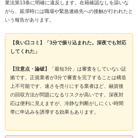
業法第13条に明確に違反します。在籍確認なしを謳いな
がら、延滞時には職場や緊急連絡先への接触が行われたと
いう報告があります。
【良い口コミ】「3分で振り込まれた。深夜でも対応
してくれた」
【注意点・論破】
「最短3分」は審査をしていない証
拠です。正規業者が3分で審査を完了することは構造
上不可能です。速さを売りにする業者ほど、融資後
の回収方法が問題になるリスクが高いです。深夜対
応は便利に見えますが、冷静な判断がしにくい時間
帯に申込みを誘導する効果もあります。