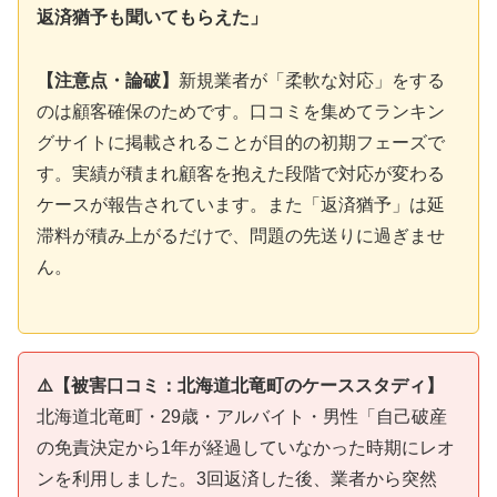
返済猶予も聞いてもらえた」
【注意点・論破】
新規業者が「柔軟な対応」をする
のは顧客確保のためです。口コミを集めてランキン
グサイトに掲載されることが目的の初期フェーズで
す。実績が積まれ顧客を抱えた段階で対応が変わる
ケースが報告されています。また「返済猶予」は延
滞料が積み上がるだけで、問題の先送りに過ぎませ
ん。
⚠️【被害口コミ：北海道北竜町のケーススタディ】
北海道北竜町・29歳・アルバイト・男性「自己破産
の免責決定から1年が経過していなかった時期にレオ
ンを利用しました。3回返済した後、業者から突然