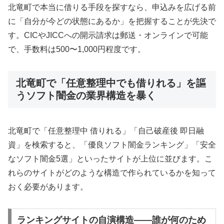
北竜町で本当に借りる手段を探すなら、申込みを広げる前
に「自分が今どの状態にあるか」を把握することが先決で
す。CICやJICCへの開示請求は郵送・オンラインで可能
で、手数料は500〜1,000円程度です。
北竜町で「任意整理中でも借りれる」を謳
うソフト闇金の業界構造を暴く
北竜町で「任意整理中 借りれる」「自己破産後 即日融
資」を検索すると、「優良ソフト闇金ランキング」「安全
なソフト闇金5選」といったサイトが上位に並びます。こ
れらのサイトがどのような構造で作られているかを知って
おく必要があります。
ランキングサイトの自演構造——誰が何のため