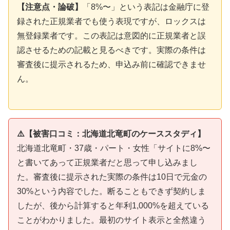
【注意点・論破】
「8%〜」という表記は金融庁に登
録された正規業者でも使う表現ですが、ロックスは
無登録業者です。この表記は意図的に正規業者と誤
認させるための記載と見るべきです。実際の条件は
審査後に提示されるため、申込み前に確認できませ
ん。
⚠️【被害口コミ：北海道北竜町のケーススタディ】
北海道北竜町・37歳・パート・女性「サイトに8%〜
と書いてあって正規業者だと思って申し込みまし
た。審査後に提示された実際の条件は10日で元金の
30%という内容でした。断ることもできず契約しま
したが、後から計算すると年利1,000%を超えている
ことがわかりました。最初のサイト表示と全然違う