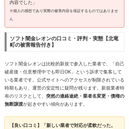
内容でした」
※個人の感想であり実際の被害内容を保証するものではありませ
ん
ソフト闇金レオンの口コミ・評判・実態【北竜
町の被害報告付き】
ソフト闇金レオンは比較的新規で参入した業者で、「自己
破産後・任意整理中でも即日OK」という訴求で集客して
いる業者です。公式サイトへのアクセスが制限されている
時期もあり、運営の安定性に疑問が残ります。新規業者特
有のリスクとして、
突然の連絡途絶・業者名変更・債権の
無断譲渡
が起きやすい傾向があります。
【良い口コミ】「新しい業者で対応が柔軟だった。