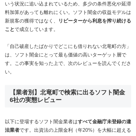
いう状況に追い込まれているため、多少の条件悪化や延滞
料加算があっても離れにくい。ソフト闇金の収益モデルは
新規客の獲得ではなく、
リピーターから利息を搾り続ける
こと
で成立しています。
「自己破産したばかりでどこにも借りれない北竜町の方」
は、ソフト闇金にとって最も価値の高いターゲット層で
す。この事実を知った上で、次のレビューを読んでくださ
い。
【業者別】北竜町で検索に出るソフト闇金
6社の実態レビュー
以下に登場するソフト闇金業者は
すべて金融庁未登録の違
法業者
です。出資法の上限金利（年20%）を大幅に超える