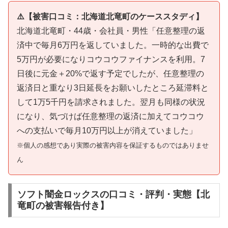
⚠️【被害口コミ：北海道北竜町のケーススタディ】
北海道北竜町・44歳・会社員・男性「任意整理の返
済中で毎月6万円を返していました。一時的な出費で
5万円が必要になりコウコウファイナンスを利用。7
日後に元金＋20%で返す予定でしたが、任意整理の
返済日と重なり3日延長をお願いしたところ延滞料と
して1万5千円を請求されました。翌月も同様の状況
になり、気づけば任意整理の返済に加えてコウコウ
への支払いで毎月10万円以上が消えていました」
※個人の感想であり実際の被害内容を保証するものではありませ
ん
ソフト闇金ロックスの口コミ・評判・実態【北
竜町の被害報告付き】