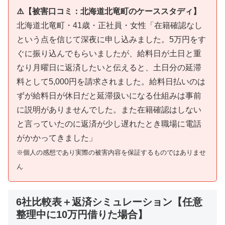
⚠️【被害口コミ：北海道北竜町のケーススタディ】
北海道北竜町・41歳・正社員・女性「在籍確認なし
という点を信じて深夜に申し込みました。5万円をす
ぐに振り込んでもらいましたが、給料日が土日と重
なり月曜日に返済したいと伝えると、土日分の延滞
料として5,000円を請求されました。給料日払いのは
ずが給料日が休日だと延滞扱いになる仕組みは事前
に説明がありませんでした。また在籍確認はしない
と言っていたのに返済が少し遅れたとき職場に電話
がかかってきました」
※個人の感想であり実際の被害内容を保証するものではありませ
ん
6社比較表＋返済シミュレーション【任意
整理中に10万円借りた場合】