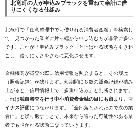
北竜町の人が申込みブラックを重ねて余計に借
りにくくなる仕組み
北竜町で「任意整理中でも借りれる消費者金融」を検索し
て、見つかった業者に片っ端から申し込む方が非常に多い
です。これが「申込みブラック」と呼ばれる状態を引き起
こし、借りにくさをさらに悪化させます。
金融機関が審査の際に信用情報を照会すると、その履歴
（照会記録）が残ります。短期間に多数の照会記録が積み
上がると、信用情報上で「多重申込み」と判断されます。
これは
独自審査を行う中小消費者金融の目にも留まり、マ
イナス評価
につながります。「全部落とされたので次の業
者に」と繰り返すことで、本来なら通った可能性のある業
者でも弾かれる状態になっていきます。