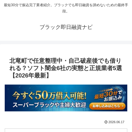
最短30分で振込完了業者紹介。ブラックでも即日融資を諦めないための最終手
段。
ブラック即日融資ナビ
北竜町で任意整理中・自己破産後でも借り
れる？ソフト闇金6社の実態と正規業者5選
【2026年最新】
2026.06.17