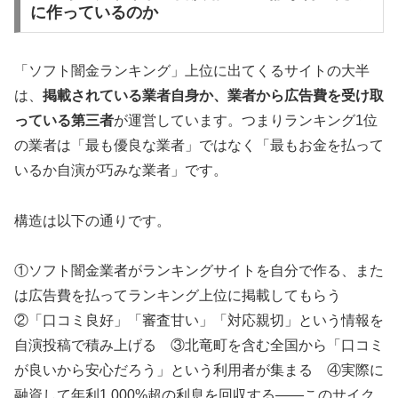
に作っているのか
「ソフト闇金ランキング」上位に出てくるサイトの大半
は、
掲載されている業者自身か、業者から広告費を受け取
っている第三者
が運営しています。つまりランキング1位
の業者は「最も優良な業者」ではなく「最もお金を払って
いるか自演が巧みな業者」です。
構造は以下の通りです。
①ソフト闇金業者がランキングサイトを自分で作る、また
は広告費を払ってランキング上位に掲載してもらう
②「口コミ良好」「審査甘い」「対応親切」という情報を
自演投稿で積み上げる ③北竜町を含む全国から「口コミ
が良いから安心だろう」という利用者が集まる ④実際に
融資して年利1,000%超の利息を回収する——このサイク