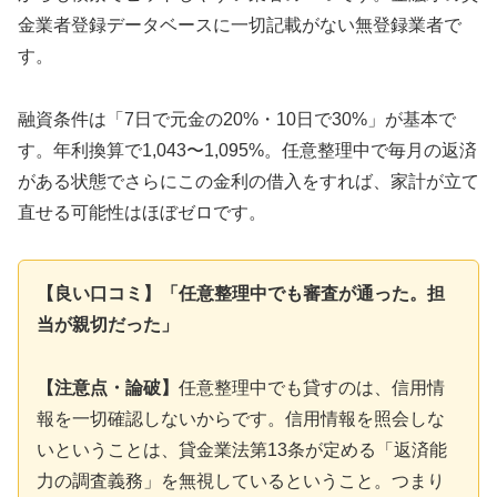
金業者登録データベースに一切記載がない無登録業者で
す。
融資条件は「7日で元金の20%・10日で30%」が基本で
す。年利換算で1,043〜1,095%。任意整理中で毎月の返済
がある状態でさらにこの金利の借入をすれば、家計が立て
直せる可能性はほぼゼロです。
【良い口コミ】「任意整理中でも審査が通った。担
当が親切だった」
【注意点・論破】
任意整理中でも貸すのは、信用情
報を一切確認しないからです。信用情報を照会しな
いということは、貸金業法第13条が定める「返済能
力の調査義務」を無視しているということ。つまり