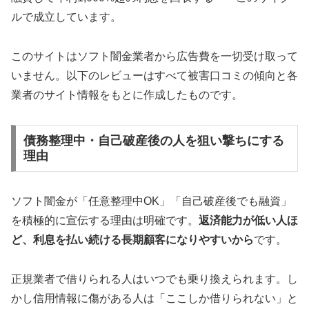
ルで成立しています。
このサイトはソフト闇金業者から広告費を一切受け取って
いません。以下のレビューはすべて被害口コミの傾向と各
業者のサイト情報をもとに作成したものです。
債務整理中・自己破産後の人を狙い撃ちにする
理由
ソフト闇金が「任意整理中OK」「自己破産後でも融資」
を積極的に宣伝する理由は明確です。
返済能力が低い人ほ
ど、利息を払い続ける長期顧客になりやすいから
です。
正規業者で借りられる人はいつでも乗り換えられます。し
かし信用情報に傷がある人は「ここしか借りられない」と