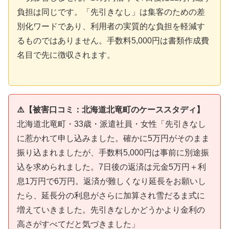
負担は同じです。「先引きなし」は集客のための差
別化ワードであり、利用者の実質的な負担を軽減す
るものではありません。手数料5,000円は書類作成費
名目で先に徴収されます。
⚠️【被害口コミ：北海道北竜町のケーススタディ】
北海道北竜町・33歳・派遣社員・女性「先引きなし
に惹かれて申し込みました。確かに5万円がそのまま
振り込まれましたが、手数料5,000円は事前に別途振
込を求められました。7日後の返済は元金5万円＋利
息1万円で6万円。返済が難しくなり延長をお願いし
たら、延長分の利息がさらに加算され雪だるま式に
増えていきました。先引きなしかどうかより金利の
高さがすべてだと気づきました」