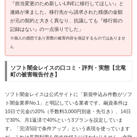
『担当変更のため新しいLINEに移行してほしい』と
連絡が来ました。移行先から請求された残債の金額
が元の契約と大きく異なり、抗議しても『移行前の
記録はない』の一点張りでした」
※個人の感想であり実際の被害内容を保証するものではありませ
ん
ソフト闇金レイスの口コミ・評判・実態【北竜
町の被害報告付き】
ソフト闇金レイスは公式サイトに「新規申込み件数がソフ
ト闇金業界No.1」と明記している業者です。融資条件は
10日で元金の20%（手数料3,000円別途・先引き）、14日
で30%、月1返済で40%という3プランを設定していま
す。「完済5回で条件アップ」という表現を使っています