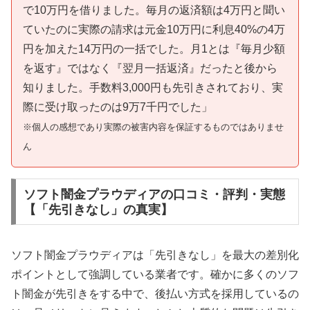
で10万円を借りました。毎月の返済額は4万円と聞い
ていたのに実際の請求は元金10万円に利息40%の4万
円を加えた14万円の一括でした。月1とは『毎月少額
を返す』ではなく『翌月一括返済』だったと後から
知りました。手数料3,000円も先引きされており、実
際に受け取ったのは9万7千円でした」
※個人の感想であり実際の被害内容を保証するものではありませ
ん
ソフト闇金プラウディアの口コミ・評判・実態
【「先引きなし」の真実】
ソフト闇金プラウディアは「先引きなし」を最大の差別化
ポイントとして強調している業者です。確かに多くのソフ
ト闇金が先引きをする中で、後払い方式を採用しているの