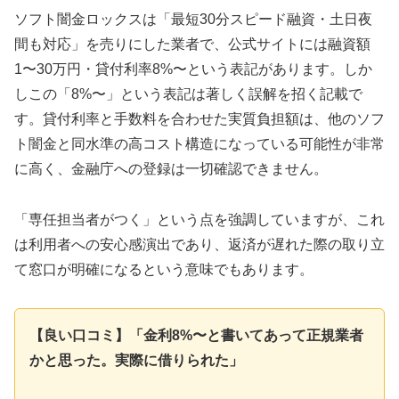
ソフト闇金ロックスは「最短30分スピード融資・土日夜
間も対応」を売りにした業者で、公式サイトには融資額
1〜30万円・貸付利率8%〜という表記があります。しか
しこの「8%〜」という表記は著しく誤解を招く記載で
す。貸付利率と手数料を合わせた実質負担額は、他のソフ
ト闇金と同水準の高コスト構造になっている可能性が非常
に高く、金融庁への登録は一切確認できません。
「専任担当者がつく」という点を強調していますが、これ
は利用者への安心感演出であり、返済が遅れた際の取り立
て窓口が明確になるという意味でもあります。
【良い口コミ】「金利8%〜と書いてあって正規業者
かと思った。実際に借りられた」