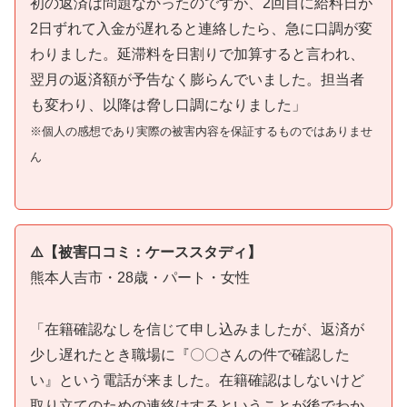
初の返済は問題なかったのですが、2回目に給料日が
2日ずれて入金が遅れると連絡したら、急に口調が変
わりました。延滞料を日割りで加算すると言われ、
翌月の返済額が予告なく膨らんでいました。担当者
も変わり、以降は脅し口調になりました」
※個人の感想であり実際の被害内容を保証するものではありませ
ん
⚠️【被害口コミ：ケーススタディ】
熊本人吉市・28歳・パート・女性
「在籍確認なしを信じて申し込みましたが、返済が
少し遅れたとき職場に『〇〇さんの件で確認した
い』という電話が来ました。在籍確認はしないけど
取り立てのための連絡はするということが後でわか