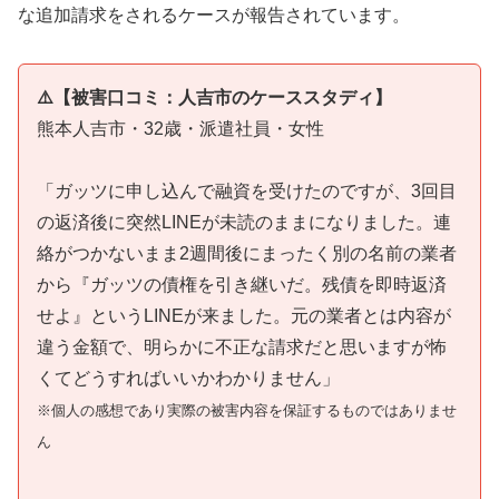
な追加請求をされるケースが報告されています。
⚠️【被害口コミ：人吉市のケーススタディ】
熊本人吉市・32歳・派遣社員・女性
「ガッツに申し込んで融資を受けたのですが、3回目
の返済後に突然LINEが未読のままになりました。連
絡がつかないまま2週間後にまったく別の名前の業者
から『ガッツの債権を引き継いだ。残債を即時返済
せよ』というLINEが来ました。元の業者とは内容が
違う金額で、明らかに不正な請求だと思いますが怖
くてどうすればいいかわかりません」
※個人の感想であり実際の被害内容を保証するものではありませ
ん