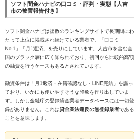
ソフト闇金ハナビの口コミ・評判・実態【人吉
市の被害報告付き】
ソフト闇金ハナビは複数のランキングサイトで長期間にわ
たって上位に掲載され続けている業者で、「口コミ
No.1」「月1返済」を売りにしています。人吉市を含む全
国のブラック層に広く知られており、初回から比較的高額
の融資を行うケースもあるとされています。
融資条件は「月1返済・在籍確認なし・LINE完結」を謳っ
ており、いかにも使いやすそうな印象を作り出していま
す。しかし金融庁の登録貸金業者データベースには一切登
録がありません。これは
貸金業法違反の無登録業者
である
ことを意味します。