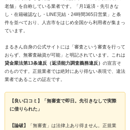
老舗」を自称している業者です。「月1返済・先引きな
し・在籍確認なし・LINE完結・24時間365日営業」と条
件を並べており、人吉市をはじめ全国から利用者が集まっ
ています。
まるきん自身の公式サイトには「審査という審査を行って
おらず、無審査融資が可能」と明記されています。これは
貸金業法第13条違反（返済能力調査義務違反）
の宣言そ
のものです。正規業者では絶対にあり得ない表現で、違法
業者であることの証左です。
【良い口コミ】「無審査で即日。先引きなしで実際
に借りられた」
【論破】
「無審査」は法律上あり得ません。正規業