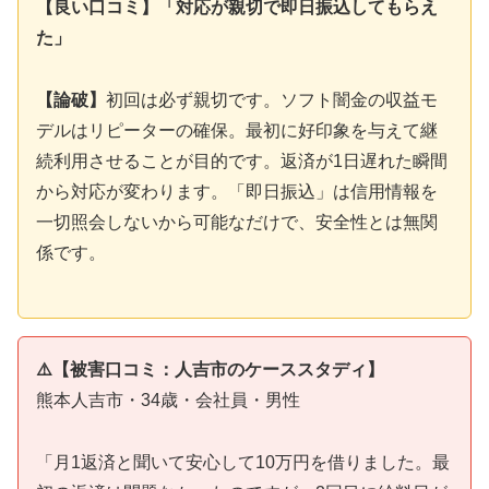
【良い口コミ】「対応が親切で即日振込してもらえ
た」
【論破】
初回は必ず親切です。ソフト闇金の収益モ
デルはリピーターの確保。最初に好印象を与えて継
続利用させることが目的です。返済が1日遅れた瞬間
から対応が変わります。「即日振込」は信用情報を
一切照会しないから可能なだけで、安全性とは無関
係です。
⚠️【被害口コミ：人吉市のケーススタディ】
熊本人吉市・34歳・会社員・男性
「月1返済と聞いて安心して10万円を借りました。最