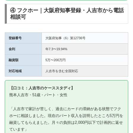
④ フクホー｜大阪府知事登録・人吉市から電話
相談可
登録番号
大阪府知事（6）第12736号
金利
年7.3〜19.94%
融資額
5万〜200万円
対応地域
人吉市を含む全国対応
【口コミ：人吉市のケーススタディ】
熊本人吉市・51歳・パート・女性
「人吉市で家計が苦しく、過去にカードの滞納がある状態でフク
ホーに相談しました。現在のパート収入を説明したところ5万円を
融資してもらえました。月々の負担は2,000円以下で計画的に返せ
ています」