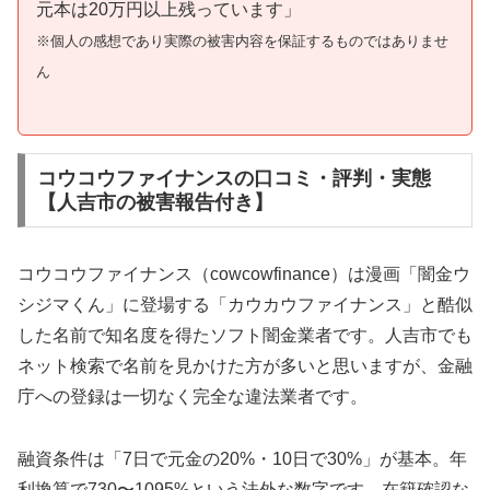
元本は20万円以上残っています」
※個人の感想であり実際の被害内容を保証するものではありませ
ん
コウコウファイナンスの口コミ・評判・実態
【人吉市の被害報告付き】
コウコウファイナンス（cowcowfinance）は漫画「闇金ウ
シジマくん」に登場する「カウカウファイナンス」と酷似
した名前で知名度を得たソフト闇金業者です。人吉市でも
ネット検索で名前を見かけた方が多いと思いますが、金融
庁への登録は一切なく完全な違法業者です。
融資条件は「7日で元金の20%・10日で30%」が基本。年
利換算で730〜1095%という法外な数字です。在籍確認な