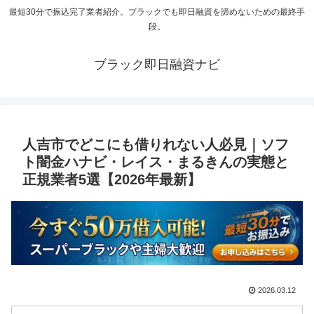
最短30分で振込完了業者紹介。ブラックでも即日融資を諦めないための最終手
段。
ブラック即日融資ナビ
人吉市でどこにも借りれない人必見｜ソフ
ト闇金ハナビ・レイス・まるきんの実態と
正規業者5選【2026年最新】
2026.03.12