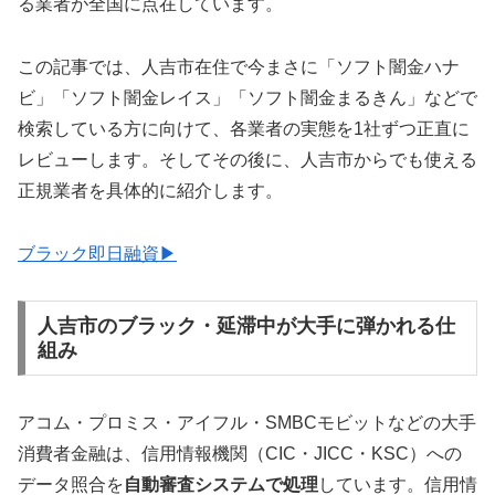
る業者が全国に点在しています。
この記事では、人吉市在住で今まさに「ソフト闇金ハナ
ビ」「ソフト闇金レイス」「ソフト闇金まるきん」などで
検索している方に向けて、各業者の実態を1社ずつ正直に
レビューします。そしてその後に、人吉市からでも使える
正規業者を具体的に紹介します。
ブラック即日融資▶
人吉市のブラック・延滞中が大手に弾かれる仕
組み
アコム・プロミス・アイフル・SMBCモビットなどの大手
消費者金融は、信用情報機関（CIC・JICC・KSC）への
データ照合を
自動審査システムで処理
しています。信用情