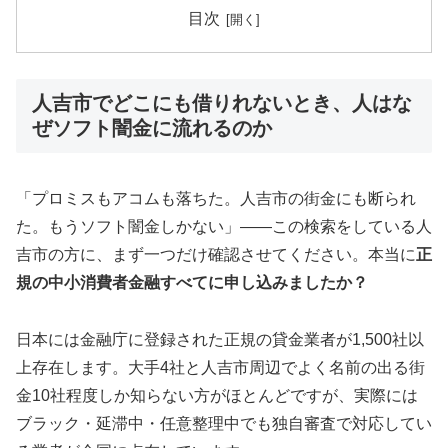
目次
人吉市でどこにも借りれないとき、人はな
ぜソフト闇金に流れるのか
「プロミスもアコムも落ちた。人吉市の街金にも断られ
た。もうソフト闇金しかない」——この検索をしている人
吉市の方に、まず一つだけ確認させてください。本当に
正
規の中小消費者金融すべてに申し込みましたか？
日本には金融庁に登録された正規の貸金業者が1,500社以
上存在します。大手4社と人吉市周辺でよく名前の出る街
金10社程度しか知らない方がほとんどですが、実際には
ブラック・延滞中・任意整理中でも独自審査で対応してい