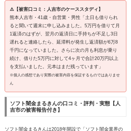
⚠️【被害口コミ：人吉市のケーススタディ】
熊本人吉市・41歳・自営業・男性「土日も借りられ
ると聞いて週末に申し込みました。5万円を借りて月
1返済のはずが、翌月の返済日に手持ちが不足し3日
遅れると連絡したら、延滞料が発生し返済額が6万8
千円になっていました。さらに次の月も利息が乗り
続け、借りた5万円に対して4ヶ月で合計20万円以上
を支払いました。元本はまだ残っています」
※個人の感想であり実際の被害内容を保証するものではありませ
ん
ソフト闇金まるきんの口コミ・評判・実態【人
吉市の被害報告付き】
ソフト闇金まるきんは2018年開設で「ソフト闇金業界の