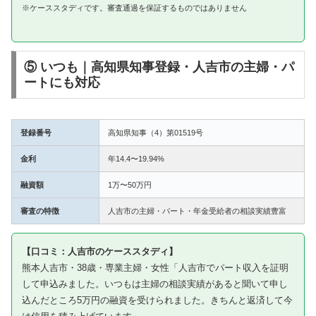
※ケーススタディです。審査通過を保証するものではありません
⑤ いつも｜高知県知事登録・人吉市の主婦・パ
ートにも対応
登録番号
高知県知事（4）第01519号
金利
年14.4〜19.94%
融資額
1万〜50万円
審査の特徴
人吉市の主婦・パート・年金受給者の相談実績豊富
【口コミ：人吉市のケーススタディ】
熊本人吉市・38歳・専業主婦・女性「人吉市でパート収入を証明
して申込みました。いつもは主婦の相談実績があると聞いて申し
込んだところ5万円の融資を受けられました。きちんと返済して今