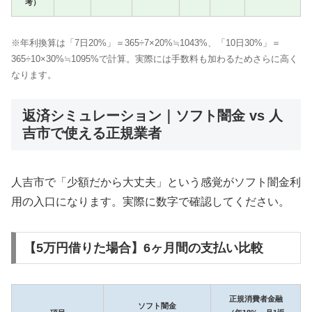
考）
※年利換算は「7日20%」＝365÷7×20%≒1043%、「10日30%」＝
365÷10×30%≒1095%で計算。実際には手数料も加わるためさらに高く
なります。
返済シミュレーション｜ソフト闇金 vs 人
吉市で使える正規業者
人吉市で「少額だから大丈夫」という感覚がソフト闇金利
用の入口になります。実際に数字で確認してください。
【5万円借りた場合】6ヶ月間の支払い比較
正規消費者金融
ソフト闇金