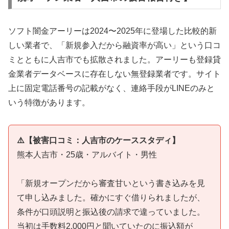
ソフト闇金アーリーは2024〜2025年に登場した比較的新
しい業者で、「新規参入だから融資率が高い」という口コ
ミとともに人吉市でも拡散されました。アーリーも登録貸
金業者データベースに存在しない無登録業者です。サイト
上に固定電話番号の記載がなく、連絡手段がLINEのみと
いう特徴があります。
⚠️【被害口コミ：人吉市のケーススタディ】
熊本人吉市・25歳・アルバイト・男性
「新規オープンだから審査甘いという書き込みを見
て申し込みました。確かにすぐ借りられましたが、
条件が口頭説明と振込後の請求で違っていました。
当初は手数料2,000円と聞いていたのに振込額が