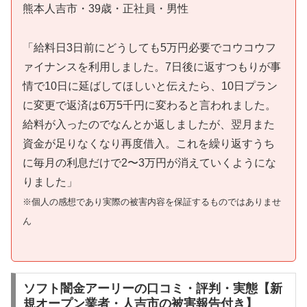
熊本人吉市・39歳・正社員・男性
「給料日3日前にどうしても5万円必要でコウコウフ
ァイナンスを利用しました。7日後に返すつもりが事
情で10日に延ばしてほしいと伝えたら、10日プラン
に変更で返済は6万5千円に変わると言われました。
給料が入ったのでなんとか返しましたが、翌月また
資金が足りなくなり再度借入。これを繰り返すうち
に毎月の利息だけで2〜3万円が消えていくようにな
りました」
※個人の感想であり実際の被害内容を保証するものではありませ
ん
ソフト闇金アーリーの口コミ・評判・実態【新
規オープン業者・人吉市の被害報告付き】