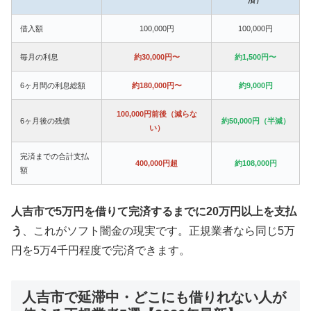
借入額
100,000円
100,000円
毎月の利息
約30,000円〜
約1,500円〜
6ヶ月間の利息総額
約180,000円〜
約9,000円
100,000円前後（減らな
6ヶ月後の残債
約50,000円（半減）
い）
完済までの合計支払
400,000円超
約108,000円
額
人吉市で5万円を借りて完済するまでに20万円以上を支払
う
、これがソフト闇金の現実です。正規業者なら同じ5万
円を5万4千円程度で完済できます。
人吉市で延滞中・どこにも借りれない人が