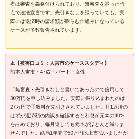
者は審査を義務付けられており、無審査を謳った時
点で違法宣言です。先引きなしを謳っていても、実
際には返済時の請求額が膨らむ仕組みになっている
ケースが多数報告されています。
⚠️【被害口コミ：人吉市のケーススタディ】
熊本人吉市・47歳・パート・女性
「無審査・先引きなしと書いてあったので信用して
30万円を申し込みました。実際に振り込まれたのは
27万円で手数料が先引きされていました。月1返済の
はずが返済額の内訳を確認すると利息が元本の40%
を占めており、毎月返しても元本がほとんど減りま
せんでした。結局1年間で50万円以上支払いましたが