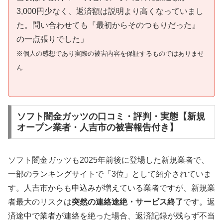
3,000円少なく、返済額は説明より高くなっていまし
た。問い合わせても『最初からそのつもりだった』
の一点張りでした」
※個人の感想であり実際の被害内容を保証するものではありませ
ん
ソフト闇金ガッツの口コミ・評判・実態【新規
オープン業者・人吉市の被害報告付き】
ソフト闇金ガッツも2025年前後に登場した新規業者で、
一部のランキングサイトで「3位」として紹介されていま
す。人吉市からも申込みが増えている業者ですが、新規業
者最大のリスクは
突然の連絡途絶・サービス終了
です。返
済途中で業者が連絡を絶った場合、返済記録が残らず不当