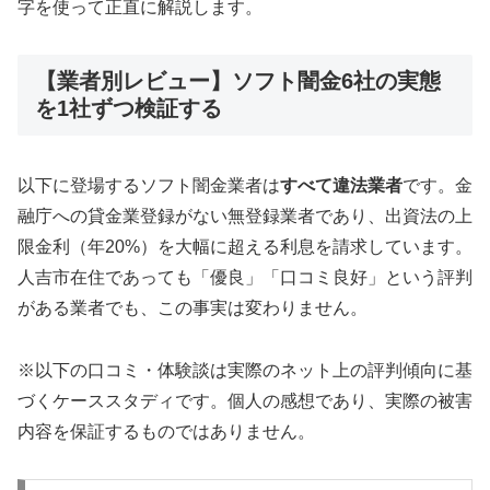
字を使って正直に解説します。
【業者別レビュー】ソフト闇金6社の実態
を1社ずつ検証する
以下に登場するソフト闇金業者は
すべて違法業者
です。金
融庁への貸金業登録がない無登録業者であり、出資法の上
限金利（年20%）を大幅に超える利息を請求しています。
人吉市在住であっても「優良」「口コミ良好」という評判
がある業者でも、この事実は変わりません。
※以下の口コミ・体験談は実際のネット上の評判傾向に基
づくケーススタディです。個人の感想であり、実際の被害
内容を保証するものではありません。