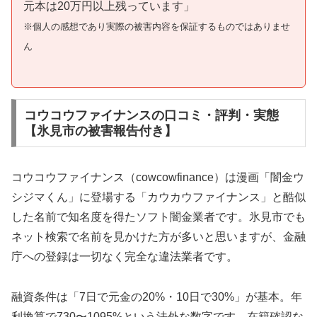
元本は20万円以上残っています」
※個人の感想であり実際の被害内容を保証するものではありませ
ん
コウコウファイナンスの口コミ・評判・実態
【氷見市の被害報告付き】
コウコウファイナンス（cowcowfinance）は漫画「闇金ウ
シジマくん」に登場する「カウカウファイナンス」と酷似
した名前で知名度を得たソフト闇金業者です。氷見市でも
ネット検索で名前を見かけた方が多いと思いますが、金融
庁への登録は一切なく完全な違法業者です。
融資条件は「7日で元金の20%・10日で30%」が基本。年
利換算で730〜1095%という法外な数字です。在籍確認な