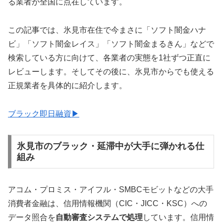
る業者が全国に点在しています。
この記事では、氷見市在住で今まさに「ソフト闇金ハナ
ビ」「ソフト闇金レイス」「ソフト闇金まるきん」などで
検索している方に向けて、各業者の実態を1社ずつ正直に
レビューします。そしてその後に、氷見市からでも使える
正規業者を具体的に紹介します。
ブラック即日融資▶
氷見市のブラック・延滞中が大手に弾かれる仕
組み
アコム・プロミス・アイフル・SMBCモビットなどの大手
消費者金融は、信用情報機関（CIC・JICC・KSC）への
データ照合を
自動審査システムで処理
しています。信用情