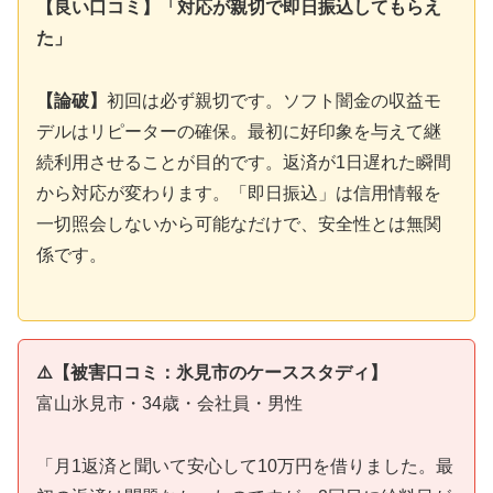
【良い口コミ】「対応が親切で即日振込してもらえ
た」
【論破】
初回は必ず親切です。ソフト闇金の収益モ
デルはリピーターの確保。最初に好印象を与えて継
続利用させることが目的です。返済が1日遅れた瞬間
から対応が変わります。「即日振込」は信用情報を
一切照会しないから可能なだけで、安全性とは無関
係です。
⚠️【被害口コミ：氷見市のケーススタディ】
富山氷見市・34歳・会社員・男性
「月1返済と聞いて安心して10万円を借りました。最