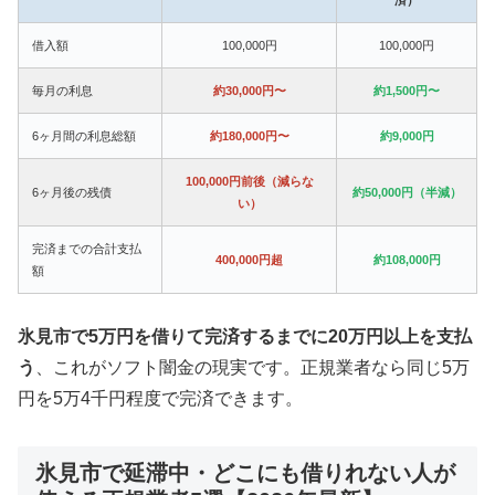
借入額
100,000円
100,000円
毎月の利息
約30,000円〜
約1,500円〜
6ヶ月間の利息総額
約180,000円〜
約9,000円
100,000円前後（減らな
6ヶ月後の残債
約50,000円（半減）
い）
完済までの合計支払
400,000円超
約108,000円
額
氷見市で5万円を借りて完済するまでに20万円以上を支払
う
、これがソフト闇金の現実です。正規業者なら同じ5万
円を5万4千円程度で完済できます。
氷見市で延滞中・どこにも借りれない人が