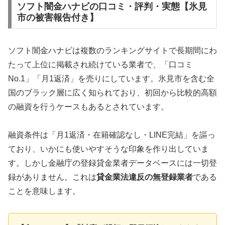
ソフト闇金ハナビの口コミ・評判・実態【氷見
市の被害報告付き】
ソフト闇金ハナビは複数のランキングサイトで長期間にわ
たって上位に掲載され続けている業者で、「口コミ
No.1」「月1返済」を売りにしています。氷見市を含む全
国のブラック層に広く知られており、初回から比較的高額
の融資を行うケースもあるとされています。
融資条件は「月1返済・在籍確認なし・LINE完結」を謳っ
ており、いかにも使いやすそうな印象を作り出していま
す。しかし金融庁の登録貸金業者データベースには一切登
録がありません。これは
貸金業法違反の無登録業者
である
ことを意味します。