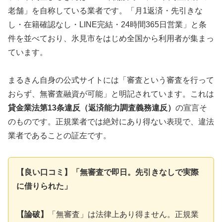
老舗」を自称している業者です。「月1返済・先引きな
し・在籍確認なし・LINE完結・24時間365日営業」と条
件を並べており、氷見市をはじめ全国から利用者が集まっ
ています。
まるきん自身の公式サイトには「審査という審査を行って
おらず、無審査融資が可能」と明記されています。これは
貸金業法第13条違反（返済能力調査義務違反）
の宣言そ
のものです。正規業者では絶対にあり得ない表現で、違法
業者であることの証左です。
【良い口コミ】「無審査で即日。先引きなしで実際
に借りられた」
【論破】
「無審査」は法律上あり得ません。正規業