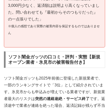
3,000円少なく、返済額は説明より高くなっていまし
た。問い合わせても『最初からそのつもりだった』
の一点張りでした」
※個人の感想であり実際の被害内容を保証するものではありませ
ん
ソフト闇金ガッツの口コミ・評判・実態【新規
オープン業者・氷見市の被害報告付き】
ソフト闇金ガッツも2025年前後に登場した新規業者で、
一部のランキングサイトで「3位」として紹介されていま
す。氷見市からも申込みが増えている業者ですが、新規業
者最大のリスクは
突然の連絡途絶・サービス終了
です。返
済途中で業者が連絡を絶った場合、返済記録が残らず不当