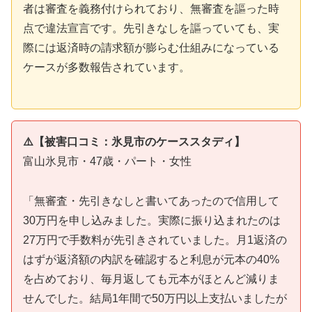
者は審査を義務付けられており、無審査を謳った時
点で違法宣言です。先引きなしを謳っていても、実
際には返済時の請求額が膨らむ仕組みになっている
ケースが多数報告されています。
⚠️【被害口コミ：氷見市のケーススタディ】
富山氷見市・47歳・パート・女性
「無審査・先引きなしと書いてあったので信用して
30万円を申し込みました。実際に振り込まれたのは
27万円で手数料が先引きされていました。月1返済の
はずが返済額の内訳を確認すると利息が元本の40%
を占めており、毎月返しても元本がほとんど減りま
せんでした。結局1年間で50万円以上支払いましたが