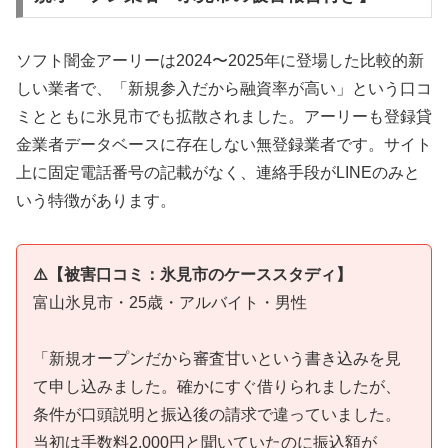
ソフト闇金アーリーは2024〜2025年に登場した比較的新
しい業者で、「新規参入だから融資率が高い」という口コ
ミとともに氷見市でも拡散されました。アーリーも登録貸
金業者データベースに存在しない無登録業者です。サイト
上に固定電話番号の記載がなく、連絡手段がLINEのみと
いう特徴があります。
⚠️【被害口コミ：氷見市のケーススタディ】
富山氷見市・25歳・アルバイト・男性
「新規オープンだから審査甘いという書き込みを見
て申し込みました。確かにすぐ借りられましたが、
条件が口頭説明と振込後の請求で違っていました。
当初は手数料2,000円と聞いていたのに振込額が