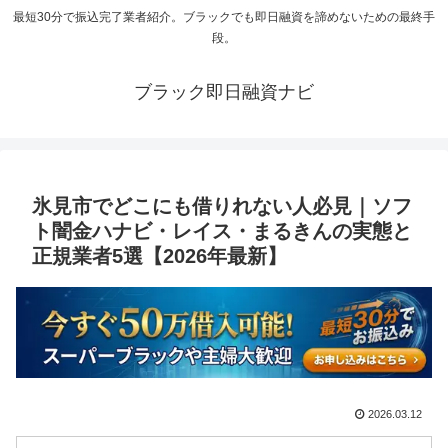
最短30分で振込完了業者紹介。ブラックでも即日融資を諦めないための最終手
段。
ブラック即日融資ナビ
氷見市でどこにも借りれない人必見｜ソフ
ト闇金ハナビ・レイス・まるきんの実態と
正規業者5選【2026年最新】
2026.03.12