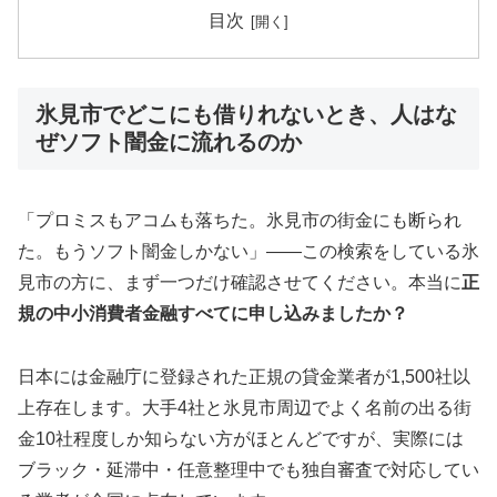
目次
氷見市でどこにも借りれないとき、人はな
ぜソフト闇金に流れるのか
「プロミスもアコムも落ちた。氷見市の街金にも断られ
た。もうソフト闇金しかない」——この検索をしている氷
見市の方に、まず一つだけ確認させてください。本当に
正
規の中小消費者金融すべてに申し込みましたか？
日本には金融庁に登録された正規の貸金業者が1,500社以
上存在します。大手4社と氷見市周辺でよく名前の出る街
金10社程度しか知らない方がほとんどですが、実際には
ブラック・延滞中・任意整理中でも独自審査で対応してい