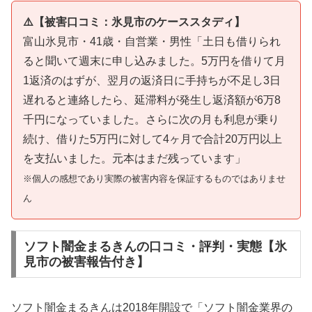
⚠️【被害口コミ：氷見市のケーススタディ】
富山氷見市・41歳・自営業・男性「土日も借りられ
ると聞いて週末に申し込みました。5万円を借りて月
1返済のはずが、翌月の返済日に手持ちが不足し3日
遅れると連絡したら、延滞料が発生し返済額が6万8
千円になっていました。さらに次の月も利息が乗り
続け、借りた5万円に対して4ヶ月で合計20万円以上
を支払いました。元本はまだ残っています」
※個人の感想であり実際の被害内容を保証するものではありませ
ん
ソフト闇金まるきんの口コミ・評判・実態【氷
見市の被害報告付き】
ソフト闇金まるきんは2018年開設で「ソフト闇金業界の