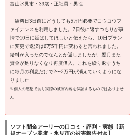
富山氷見市・39歳・正社員・男性
「給料日3日前にどうしても5万円必要でコウコウフ
ァイナンスを利用しました。7日後に返すつもりが事
情で10日に延ばしてほしいと伝えたら、10日プラン
に変更で返済は6万5千円に変わると言われました。
給料が入ったのでなんとか返しましたが、翌月また
資金が足りなくなり再度借入。これを繰り返すうち
に毎月の利息だけで2〜3万円が消えていくようにな
りました」
※個人の感想であり実際の被害内容を保証するものではありませ
ん
ソフト闇金アーリーの口コミ・評判・実態【新
規オープン業者・氷見市の被害報告付き】