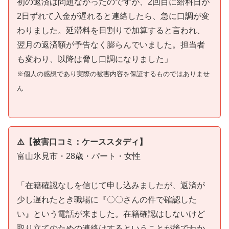
初の返済は問題なかったのですが、2回目に給料日が
2日ずれて入金が遅れると連絡したら、急に口調が変
わりました。延滞料を日割りで加算すると言われ、
翌月の返済額が予告なく膨らんでいました。担当者
も変わり、以降は脅し口調になりました」
※個人の感想であり実際の被害内容を保証するものではありませ
ん
⚠️【被害口コミ：ケーススタディ】
富山氷見市・28歳・パート・女性
「在籍確認なしを信じて申し込みましたが、返済が
少し遅れたとき職場に『〇〇さんの件で確認した
い』という電話が来ました。在籍確認はしないけど
取り立てのための連絡はするということが後でわか