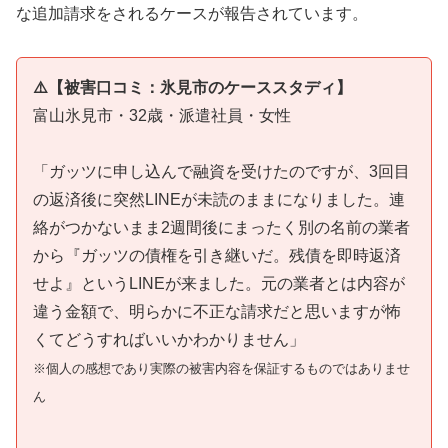
な追加請求をされるケースが報告されています。
⚠️【被害口コミ：氷見市のケーススタディ】
富山氷見市・32歳・派遣社員・女性
「ガッツに申し込んで融資を受けたのですが、3回目
の返済後に突然LINEが未読のままになりました。連
絡がつかないまま2週間後にまったく別の名前の業者
から『ガッツの債権を引き継いだ。残債を即時返済
せよ』というLINEが来ました。元の業者とは内容が
違う金額で、明らかに不正な請求だと思いますが怖
くてどうすればいいかわかりません」
※個人の感想であり実際の被害内容を保証するものではありませ
ん