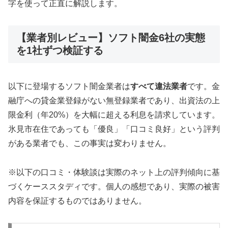
字を使って正直に解説します。
【業者別レビュー】ソフト闇金6社の実態
を1社ずつ検証する
以下に登場するソフト闇金業者は
すべて違法業者
です。金
融庁への貸金業登録がない無登録業者であり、出資法の上
限金利（年20%）を大幅に超える利息を請求しています。
氷見市在住であっても「優良」「口コミ良好」という評判
がある業者でも、この事実は変わりません。
※以下の口コミ・体験談は実際のネット上の評判傾向に基
づくケーススタディです。個人の感想であり、実際の被害
内容を保証するものではありません。