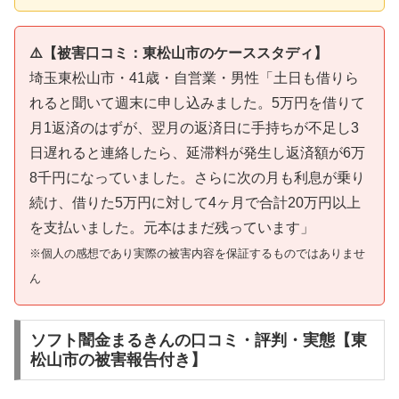
⚠️【被害口コミ：東松山市のケーススタディ】
埼玉東松山市・41歳・自営業・男性「土日も借りら
れると聞いて週末に申し込みました。5万円を借りて
月1返済のはずが、翌月の返済日に手持ちが不足し3
日遅れると連絡したら、延滞料が発生し返済額が6万
8千円になっていました。さらに次の月も利息が乗り
続け、借りた5万円に対して4ヶ月で合計20万円以上
を支払いました。元本はまだ残っています」
※個人の感想であり実際の被害内容を保証するものではありませ
ん
ソフト闇金まるきんの口コミ・評判・実態【東
松山市の被害報告付き】