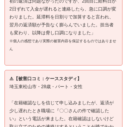
初の返済は問題なかったのですが、2回目に給料日が
2日ずれて入金が遅れると連絡したら、急に口調が変
わりました。延滞料を日割りで加算すると言われ、
翌月の返済額が予告なく膨らんでいました。担当者
も変わり、以降は脅し口調になりました」
※個人の感想であり実際の被害内容を保証するものではありませ
ん
⚠️【被害口コミ：ケーススタディ】
埼玉東松山市・28歳・パート・女性
「在籍確認なしを信じて申し込みましたが、返済が
少し遅れたとき職場に『〇〇さんの件で確認した
い』という電話が来ました。在籍確認はしないけど
取り立てのための連絡はするということが後でわか