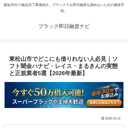
最短30分で振込完了業者紹介。ブラックでも即日融資を諦めないための最終手
段。
ブラック即日融資ナビ
東松山市でどこにも借りれない人必見｜ソ
フト闇金ハナビ・レイス・まるきんの実態
と正規業者5選【2026年最新】
2026.03.12