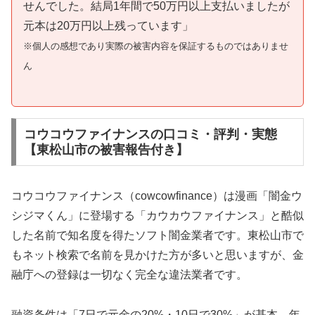
せんでした。結局1年間で50万円以上支払いましたが
元本は20万円以上残っています」
※個人の感想であり実際の被害内容を保証するものではありませ
ん
コウコウファイナンスの口コミ・評判・実態
【東松山市の被害報告付き】
コウコウファイナンス（cowcowfinance）は漫画「闇金ウ
シジマくん」に登場する「カウカウファイナンス」と酷似
した名前で知名度を得たソフト闇金業者です。東松山市で
もネット検索で名前を見かけた方が多いと思いますが、金
融庁への登録は一切なく完全な違法業者です。
融資条件は「7日で元金の20%・10日で30%」が基本。年