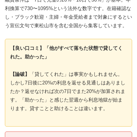
利換算で730〜1095%という法外な数字です。在籍確認な
し・ブラック歓迎・主婦・年金受給者まで対象にするとい
う宣伝文句で東松山市を含む全国から集客しています。
【良い口コミ】「他がすべて落ちた状態で貸してく
れた。助かった」
【論破】
「貸してくれた」は事実かもしれません。
しかし7日後に20%の利息を返せる見通しはありまし
たか？返せなければ次の7日でまた20%が加算されま
す。「助かった」と感じた翌週から利息地獄が始ま
ります。貸すことと助けることは違います。