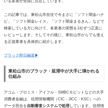
いる業者が全国に点在しています。
この記事では、東松山市在住で今まさに「ソフト闇金ハナ
ビ」「ソフト闇金レイス」「ソフト闇金まるきん」などで
検索している方に向けて、各業者の実態を1社ずつ正直に
レビューします。そしてその後に、東松山市からでも使え
る正規業者を具体的に紹介します。
ブラック即日融資▶
東松山市のブラック・延滞中が大手に弾かれる
仕組み
アコム・プロミス・アイフル・SMBCモビットなどの大手
消費者金融は、信用情報機関（CIC・JICC・KSC）への
データ照合を
自動審査システムで処理
しています。信用情