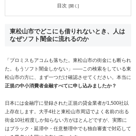
目次
東松山市でどこにも借りれないとき、人は
なぜソフト闇金に流れるのか
「プロミスもアコムも落ちた。東松山市の街金にも断られ
た。もうソフト闇金しかない」——この検索をしている東
松山市の方に、まず一つだけ確認させてください。本当に
正規の中小消費者金融すべてに申し込みましたか？
日本には金融庁に登録された正規の貸金業者が1,500社以
上存在します。大手4社と東松山市周辺でよく名前の出る
街金10社程度しか知らない方がほとんどですが、実際に
はブラック・延滞中・任意整理中でも独自審査で対応して