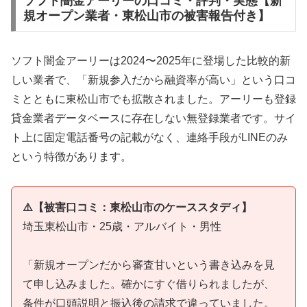
ソフト闇金アーリーの口コミ・評判・実態【新
規オープン業者・東松山市の被害報告付き】
ソフト闇金アーリーは2024〜2025年に登場した比較的新
しい業者で、「新規参入だから融資率が高い」という口コ
ミとともに東松山市でも拡散されました。アーリーも登録
貸金業者データベースに存在しない無登録業者です。サイ
ト上に固定電話番号の記載がなく、連絡手段がLINEのみ
という特徴があります。
⚠️【被害口コミ：東松山市のケーススタディ】
埼玉東松山市・25歳・アルバイト・男性
「新規オープンだから審査甘いという書き込みを見
て申し込みました。確かにすぐ借りられましたが、
条件が口頭説明と振込後の請求で違っていました。