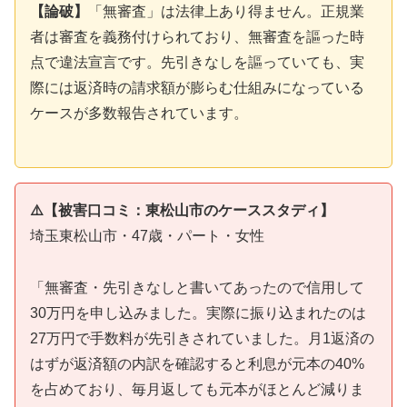
【論破】
「無審査」は法律上あり得ません。正規業
者は審査を義務付けられており、無審査を謳った時
点で違法宣言です。先引きなしを謳っていても、実
際には返済時の請求額が膨らむ仕組みになっている
ケースが多数報告されています。
⚠️【被害口コミ：東松山市のケーススタディ】
埼玉東松山市・47歳・パート・女性
「無審査・先引きなしと書いてあったので信用して
30万円を申し込みました。実際に振り込まれたのは
27万円で手数料が先引きされていました。月1返済の
はずが返済額の内訳を確認すると利息が元本の40%
を占めており、毎月返しても元本がほとんど減りま