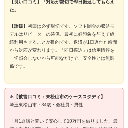
【良い口コミ】「対応が親切で即日振込してもらえ
た」
【論破】
初回は必ず親切です。ソフト闇金の収益モ
デルはリピーターの確保。最初に好印象を与えて継
続利用させることが目的です。返済が1日遅れた瞬間
から対応が変わります。「即日振込」は信用情報を
一切照会しないから可能なだけで、安全性とは無関
係です。
⚠️【被害口コミ：東松山市のケーススタディ】
埼玉東松山市・34歳・会社員・男性
「月1返済と聞いて安心して10万円を借りました。最