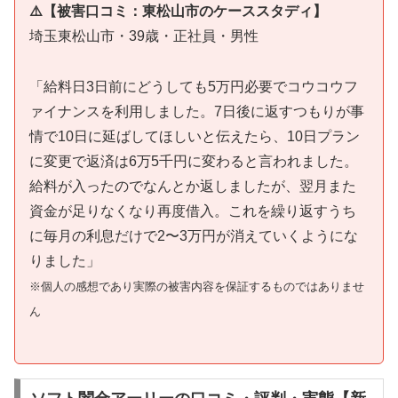
⚠️【被害口コミ：東松山市のケーススタディ】
埼玉東松山市・39歳・正社員・男性
「給料日3日前にどうしても5万円必要でコウコウフ
ァイナンスを利用しました。7日後に返すつもりが事
情で10日に延ばしてほしいと伝えたら、10日プラン
に変更で返済は6万5千円に変わると言われました。
給料が入ったのでなんとか返しましたが、翌月また
資金が足りなくなり再度借入。これを繰り返すうち
に毎月の利息だけで2〜3万円が消えていくようにな
りました」
※個人の感想であり実際の被害内容を保証するものではありませ
ん