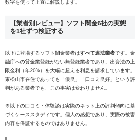
数字を使って正直に解説します。
【業者別レビュー】ソフト闇金6社の実態
を1社ずつ検証する
以下に登場するソフト闇金業者は
すべて違法業者
です。金
融庁への貸金業登録がない無登録業者であり、出資法の上
限金利（年20%）を大幅に超える利息を請求しています。
東松山市在住であっても「優良」「口コミ良好」という評
判がある業者でも、この事実は変わりません。
※以下の口コミ・体験談は実際のネット上の評判傾向に基
づくケーススタディです。個人の感想であり、実際の被害
内容を保証するものではありません。