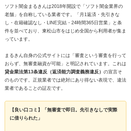
ソフト闇金まるきんは2018年開設で「ソフト闇金業界の
老舗」を自称している業者です。「月1返済・先引きな
し・在籍確認なし・LINE完結・24時間365日営業」と条
件を並べており、東松山市をはじめ全国から利用者が集ま
っています。
まるきん自身の公式サイトには「審査という審査を行って
おらず、無審査融資が可能」と明記されています。これは
貸金業法第13条違反（返済能力調査義務違反）
の宣言そ
のものです。正規業者では絶対にあり得ない表現で、違法
業者であることの証左です。
【良い口コミ】「無審査で即日。先引きなしで実際
に借りられた」