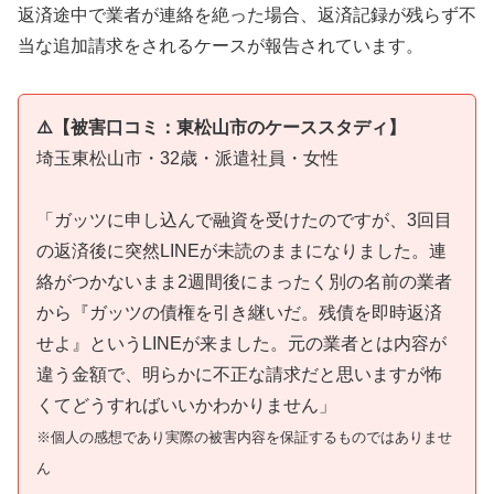
返済途中で業者が連絡を絶った場合、返済記録が残らず不
当な追加請求をされるケースが報告されています。
⚠️【被害口コミ：東松山市のケーススタディ】
埼玉東松山市・32歳・派遣社員・女性
「ガッツに申し込んで融資を受けたのですが、3回目
の返済後に突然LINEが未読のままになりました。連
絡がつかないまま2週間後にまったく別の名前の業者
から『ガッツの債権を引き継いだ。残債を即時返済
せよ』というLINEが来ました。元の業者とは内容が
違う金額で、明らかに不正な請求だと思いますが怖
くてどうすればいいかわかりません」
※個人の感想であり実際の被害内容を保証するものではありませ
ん