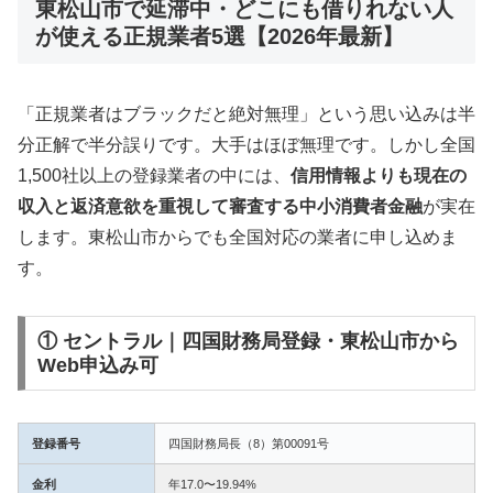
東松山市で延滞中・どこにも借りれない人
が使える正規業者5選【2026年最新】
「正規業者はブラックだと絶対無理」という思い込みは半
分正解で半分誤りです。大手はほぼ無理です。しかし全国
1,500社以上の登録業者の中には、
信用情報よりも現在の
収入と返済意欲を重視して審査する中小消費者金融
が実在
します。東松山市からでも全国対応の業者に申し込めま
す。
① セントラル｜四国財務局登録・東松山市から
Web申込み可
登録番号
四国財務局長（8）第00091号
金利
年17.0〜19.94%