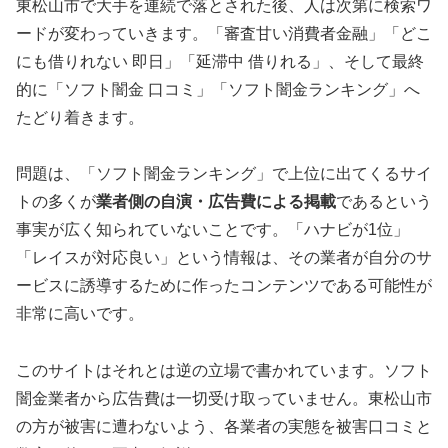
東松山市で大手を連続で落とされた後、人は次第に検索ワ
ードが変わっていきます。「審査甘い消費者金融」「どこ
にも借りれない 即日」「延滞中 借りれる」、そして最終
的に「ソフト闇金 口コミ」「ソフト闇金ランキング」へ
たどり着きます。
問題は、「ソフト闇金ランキング」で上位に出てくるサイ
トの多くが
業者側の自演・広告費による掲載
であるという
事実が広く知られていないことです。「ハナビが1位」
「レイスが対応良い」という情報は、その業者が自分のサ
ービスに誘導するために作ったコンテンツである可能性が
非常に高いです。
このサイトはそれとは逆の立場で書かれています。ソフト
闇金業者から広告費は一切受け取っていません。東松山市
の方が被害に遭わないよう、各業者の実態を被害口コミと