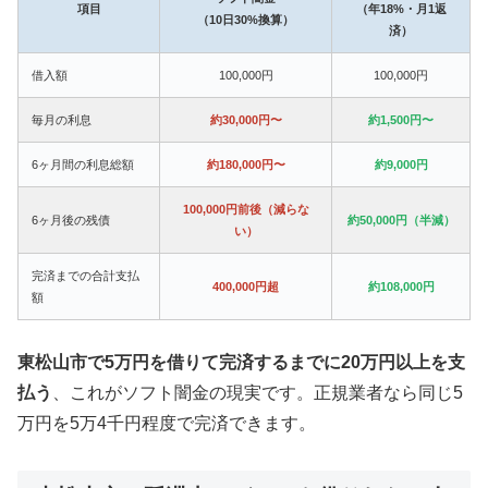
項目
（年18%・月1返
（10日30%換算）
済）
借入額
100,000円
100,000円
毎月の利息
約30,000円〜
約1,500円〜
6ヶ月間の利息総額
約180,000円〜
約9,000円
100,000円前後（減らな
6ヶ月後の残債
約50,000円（半減）
い）
完済までの合計支払
400,000円超
約108,000円
額
東松山市で5万円を借りて完済するまでに20万円以上を支
払う
、これがソフト闇金の現実です。正規業者なら同じ5
万円を5万4千円程度で完済できます。