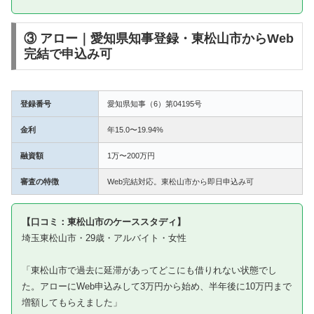
③ アロー｜愛知県知事登録・東松山市からWeb
完結で申込み可
登録番号
愛知県知事（6）第04195号
金利
年15.0〜19.94%
融資額
1万〜200万円
審査の特徴
Web完結対応。東松山市から即日申込み可
【口コミ：東松山市のケーススタディ】
埼玉東松山市・29歳・アルバイト・女性
「東松山市で過去に延滞があってどこにも借りれない状態でし
た。アローにWeb申込みして3万円から始め、半年後に10万円まで
増額してもらえました」