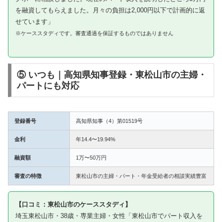
を融資してもらえました。月々の負担は2,000円以下で計画的に返
せています」
※ケーススタディです。審査通過を保証するものではありません
⑤ いつも｜高知県知事登録・東松山市の主婦・
パートにも対応
登録番号
高知県知事（4）第01519号
金利
年14.4〜19.94%
融資額
1万〜50万円
審査の特徴
東松山市の主婦・パート・年金受給者の相談実績豊富
【口コミ：東松山市のケーススタディ】
埼玉東松山市・38歳・専業主婦・女性「東松山市でパート収入を