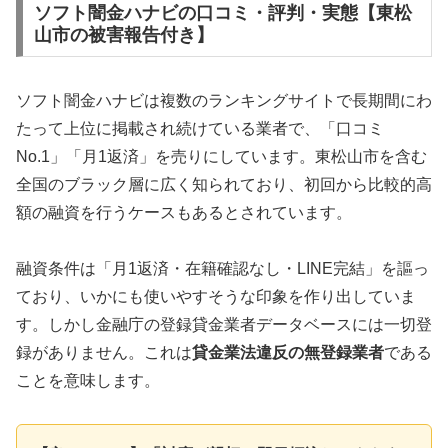
ソフト闇金ハナビの口コミ・評判・実態【東松
山市の被害報告付き】
ソフト闇金ハナビは複数のランキングサイトで長期間にわ
たって上位に掲載され続けている業者で、「口コミ
No.1」「月1返済」を売りにしています。東松山市を含む
全国のブラック層に広く知られており、初回から比較的高
額の融資を行うケースもあるとされています。
融資条件は「月1返済・在籍確認なし・LINE完結」を謳っ
ており、いかにも使いやすそうな印象を作り出していま
す。しかし金融庁の登録貸金業者データベースには一切登
録がありません。これは
貸金業法違反の無登録業者
である
ことを意味します。