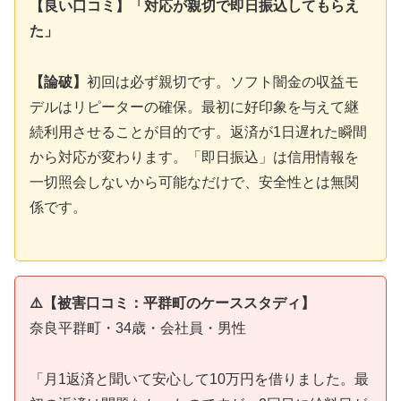
【良い口コミ】「対応が親切で即日振込してもらえ
た」
【論破】
初回は必ず親切です。ソフト闇金の収益モ
デルはリピーターの確保。最初に好印象を与えて継
続利用させることが目的です。返済が1日遅れた瞬間
から対応が変わります。「即日振込」は信用情報を
一切照会しないから可能なだけで、安全性とは無関
係です。
⚠️【被害口コミ：平群町のケーススタディ】
奈良平群町・34歳・会社員・男性
「月1返済と聞いて安心して10万円を借りました。最