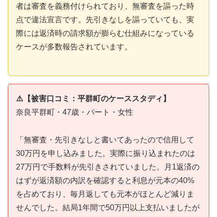
者は審査を義務付けられており、無審査を謳った時
点で違法宣言です。先引きなしを謳っていても、実
際には返済時の請求額が膨らむ仕組みになっている
ケースが多数報告されています。
⚠️【被害口コミ：平群町のケーススタディ】
奈良平群町・47歳・パート・女性
「無審査・先引きなしと書いてあったので信用して
30万円を申し込みました。実際に振り込まれたのは
27万円で手数料が先引きされていました。月1返済の
はずが返済額の内訳を確認すると利息が元本の40%
を占めており、毎月返しても元本がほとんど減りま
せんでした。結局1年間で50万円以上支払いましたが