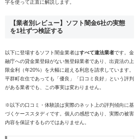
字を使って正直に解説します。
【業者別レビュー】ソフト闇金6社の実態
を1社ずつ検証する
以下に登場するソフト闇金業者は
すべて違法業者
です。金
融庁への貸金業登録がない無登録業者であり、出資法の上
限金利（年20%）を大幅に超える利息を請求しています。
平群町在住であっても「優良」「口コミ良好」という評判
がある業者でも、この事実は変わりません。
※以下の口コミ・体験談は実際のネット上の評判傾向に基
づくケーススタディです。個人の感想であり、実際の被害
内容を保証するものではありません。