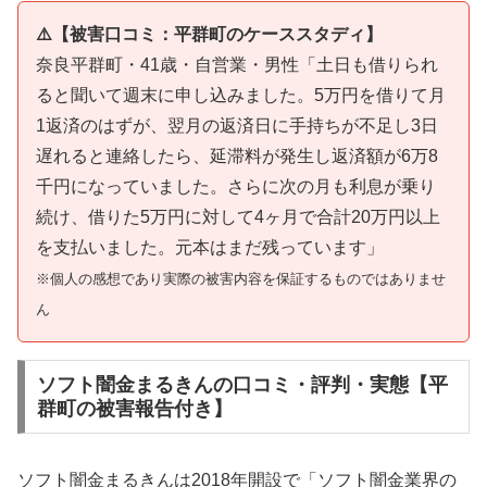
⚠️【被害口コミ：平群町のケーススタディ】
奈良平群町・41歳・自営業・男性「土日も借りられ
ると聞いて週末に申し込みました。5万円を借りて月
1返済のはずが、翌月の返済日に手持ちが不足し3日
遅れると連絡したら、延滞料が発生し返済額が6万8
千円になっていました。さらに次の月も利息が乗り
続け、借りた5万円に対して4ヶ月で合計20万円以上
を支払いました。元本はまだ残っています」
※個人の感想であり実際の被害内容を保証するものではありませ
ん
ソフト闇金まるきんの口コミ・評判・実態【平
群町の被害報告付き】
ソフト闇金まるきんは2018年開設で「ソフト闇金業界の