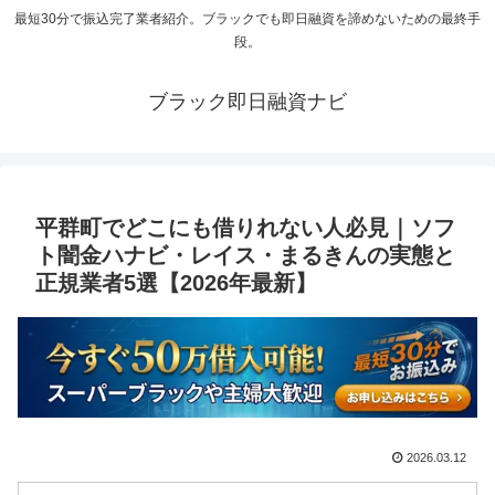
最短30分で振込完了業者紹介。ブラックでも即日融資を諦めないための最終手
段。
ブラック即日融資ナビ
平群町でどこにも借りれない人必見｜ソフ
ト闇金ハナビ・レイス・まるきんの実態と
正規業者5選【2026年最新】
2026.03.12