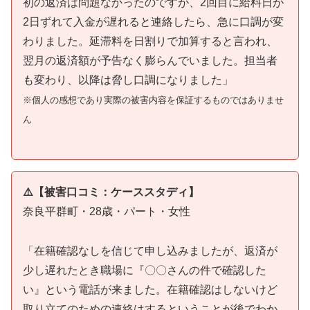
初の返済は問題なかったのですが、2回目に給料日が
2日ずれて入金が遅れると連絡したら、急に口調が変
わりました。延滞料を日割りで加算すると言われ、
翌月の返済額が予告なく膨らんでいました。担当者
も変わり、以降は脅し口調になりました」
※個人の感想であり実際の被害内容を保証するものではありませ
ん
⚠️【被害口コミ：ケーススタディ】
奈良平群町・28歳・パート・女性
「在籍確認なしを信じて申し込みましたが、返済が
少し遅れたとき職場に『〇〇さんの件で確認した
い』という電話が来ました。在籍確認はしないけど
取り立てのための連絡はするということが後でわか