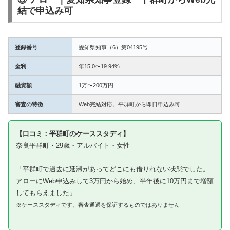
結で申込み可
登録番号
愛知県知事（6）第04195号
金利
年15.0〜19.94%
融資額
1万〜200万円
審査の特徴
Web完結対応。平群町から即日申込み可
【口コミ：平群町のケーススタディ】
奈良平群町・29歳・アルバイト・女性
「平群町で過去に延滞があってどこにも借りれない状態でした。
アローにWeb申込みして3万円から始め、半年後に10万円まで増額
してもらえました」
※ケーススタディです。審査通過を保証するものではありません