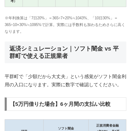
考）
※年利換算は「7日20%」＝365÷7×20%≒1043%、「10日30%」＝
365÷10×30%≒1095%で計算。実際には手数料も加わるためさらに高く
なります。
返済シミュレーション｜ソフト闇金 vs 平
群町で使える正規業者
平群町で「少額だから大丈夫」という感覚がソフト闇金利
用の入口になります。実際に数字で確認してください。
【5万円借りた場合】6ヶ月間の支払い比較
正規消費者金融
ソフト闇金