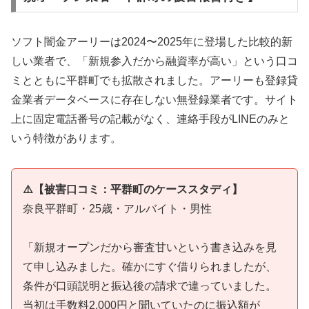
ソフト闇金アーリーは2024〜2025年に登場した比較的新
しい業者で、「新規参入だから融資率が高い」という口コ
ミとともに平群町でも拡散されました。アーリーも登録貸
金業者データベースに存在しない無登録業者です。サイト
上に固定電話番号の記載がなく、連絡手段がLINEのみと
いう特徴があります。
⚠️【被害口コミ：平群町のケーススタディ】
奈良平群町・25歳・アルバイト・男性
「新規オープンだから審査甘いという書き込みを見
て申し込みました。確かにすぐ借りられましたが、
条件が口頭説明と振込後の請求で違っていました。
当初は手数料2,000円と聞いていたのに振込額が