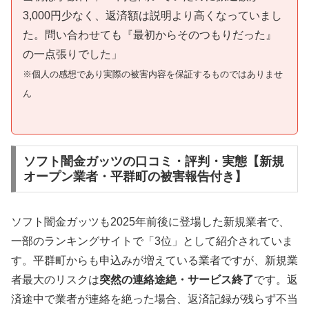
3,000円少なく、返済額は説明より高くなっていまし
た。問い合わせても『最初からそのつもりだった』
の一点張りでした」
※個人の感想であり実際の被害内容を保証するものではありませ
ん
ソフト闇金ガッツの口コミ・評判・実態【新規
オープン業者・平群町の被害報告付き】
ソフト闇金ガッツも2025年前後に登場した新規業者で、
一部のランキングサイトで「3位」として紹介されていま
す。平群町からも申込みが増えている業者ですが、新規業
者最大のリスクは
突然の連絡途絶・サービス終了
です。返
済途中で業者が連絡を絶った場合、返済記録が残らず不当