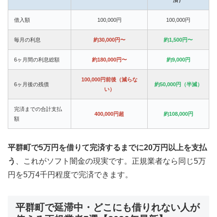
借入額
100,000円
100,000円
毎月の利息
約30,000円〜
約1,500円〜
6ヶ月間の利息総額
約180,000円〜
約9,000円
100,000円前後（減らな
6ヶ月後の残債
約50,000円（半減）
い）
完済までの合計支払
400,000円超
約108,000円
額
平群町で5万円を借りて完済するまでに20万円以上を支払
う
、これがソフト闇金の現実です。正規業者なら同じ5万
円を5万4千円程度で完済できます。
平群町で延滞中・どこにも借りれない人が