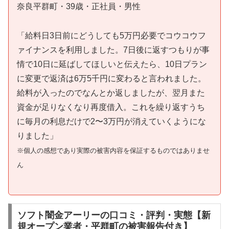
奈良平群町・39歳・正社員・男性
「給料日3日前にどうしても5万円必要でコウコウフ
ァイナンスを利用しました。7日後に返すつもりが事
情で10日に延ばしてほしいと伝えたら、10日プラン
に変更で返済は6万5千円に変わると言われました。
給料が入ったのでなんとか返しましたが、翌月また
資金が足りなくなり再度借入。これを繰り返すうち
に毎月の利息だけで2〜3万円が消えていくようにな
りました」
※個人の感想であり実際の被害内容を保証するものではありませ
ん
ソフト闇金アーリーの口コミ・評判・実態【新
規オープン業者・平群町の被害報告付き】