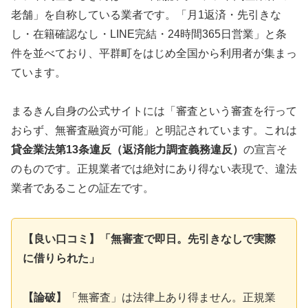
老舗」を自称している業者です。「月1返済・先引きな
し・在籍確認なし・LINE完結・24時間365日営業」と条
件を並べており、平群町をはじめ全国から利用者が集まっ
ています。
まるきん自身の公式サイトには「審査という審査を行って
おらず、無審査融資が可能」と明記されています。これは
貸金業法第13条違反（返済能力調査義務違反）
の宣言そ
のものです。正規業者では絶対にあり得ない表現で、違法
業者であることの証左です。
【良い口コミ】「無審査で即日。先引きなしで実際
に借りられた」
【論破】
「無審査」は法律上あり得ません。正規業