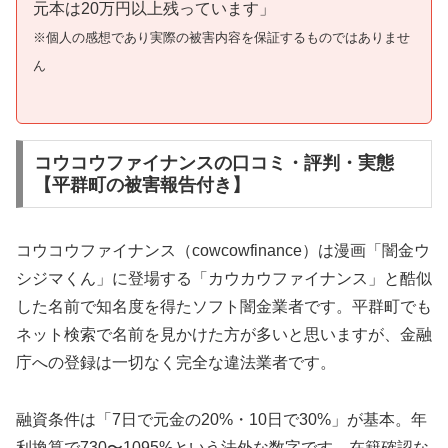
元本は20万円以上残っています」
※個人の感想であり実際の被害内容を保証するものではありませ
ん
コウコウファイナンスの口コミ・評判・実態
【平群町の被害報告付き】
コウコウファイナンス（cowcowfinance）は漫画「闇金ウ
シジマくん」に登場する「カウカウファイナンス」と酷似
した名前で知名度を得たソフト闇金業者です。平群町でも
ネット検索で名前を見かけた方が多いと思いますが、金融
庁への登録は一切なく完全な違法業者です。
融資条件は「7日で元金の20%・10日で30%」が基本。年
利換算で730〜1095%という法外な数字です。在籍確認な