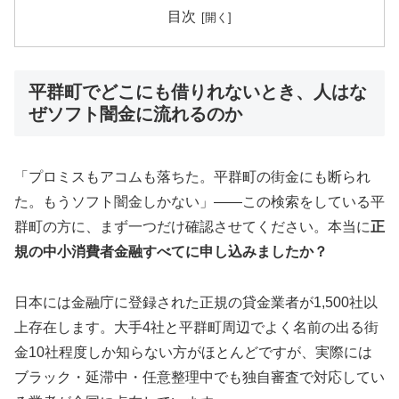
目次
平群町でどこにも借りれないとき、人はな
ぜソフト闇金に流れるのか
「プロミスもアコムも落ちた。平群町の街金にも断られ
た。もうソフト闇金しかない」——この検索をしている平
群町の方に、まず一つだけ確認させてください。本当に
正
規の中小消費者金融すべてに申し込みましたか？
日本には金融庁に登録された正規の貸金業者が1,500社以
上存在します。大手4社と平群町周辺でよく名前の出る街
金10社程度しか知らない方がほとんどですが、実際には
ブラック・延滞中・任意整理中でも独自審査で対応してい