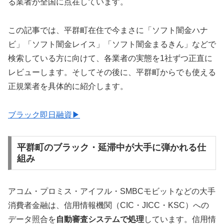
る業者が全国に点在しています。
この記事では、平群町在住で今まさに「ソフト闇金ハナ
ビ」「ソフト闇金レイス」「ソフト闇金まるきん」などで
検索している方に向けて、各業者の実態を1社ずつ正直に
レビューします。そしてその後に、平群町からでも使える
正規業者を具体的に紹介します。
ブラック即日融資▶
平群町のブラック・延滞中が大手に弾かれる仕
組み
アコム・プロミス・アイフル・SMBCモビットなどの大手
消費者金融は、信用情報機関（CIC・JICC・KSC）への
データ照合を
自動審査システムで処理
しています。信用情