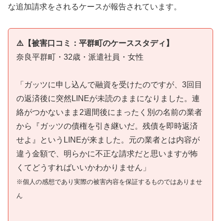
な追加請求をされるケースが報告されています。
⚠️【被害口コミ：平群町のケーススタディ】
奈良平群町・32歳・派遣社員・女性
「ガッツに申し込んで融資を受けたのですが、3回目
の返済後に突然LINEが未読のままになりました。連
絡がつかないまま2週間後にまったく別の名前の業者
から『ガッツの債権を引き継いだ。残債を即時返済
せよ』というLINEが来ました。元の業者とは内容が
違う金額で、明らかに不正な請求だと思いますが怖
くてどうすればいいかわかりません」
※個人の感想であり実際の被害内容を保証するものではありませ
ん