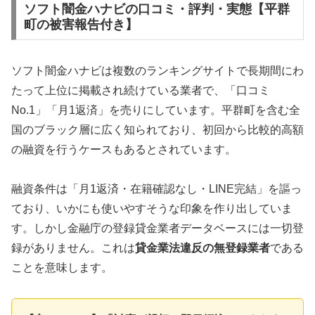
ソフト闇金ハナビの口コミ・評判・実態【平群
町の被害報告付き】
ソフト闇金ハナビは複数のランキングサイトで長期間にわ
たって上位に掲載され続けている業者で、「口コミ
No.1」「月1返済」を売りにしています。平群町を含む全
国のブラック層に広く知られており、初回から比較的高額
の融資を行うケースもあるとされています。
融資条件は「月1返済・在籍確認なし・LINE完結」を謳っ
ており、いかにも使いやすそうな印象を作り出していま
す。しかし金融庁の登録貸金業者データベースには一切登
録がありません。これは
貸金業法違反の無登録業者
である
ことを意味します。