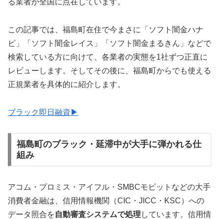
る業者が全国に点在しています。
この記事では、福島町在住で今まさに「ソフト闇金ハナ
ビ」「ソフト闇金レイス」「ソフト闇金まるきん」などで
検索している方に向けて、各業者の実態を1社ずつ正直に
レビューします。そしてその後に、福島町からでも使える
正規業者を具体的に紹介します。
ブラック即日融資▶
福島町のブラック・延滞中が大手に弾かれる仕
組み
アコム・プロミス・アイフル・SMBCモビットなどの大手
消費者金融は、信用情報機関（CIC・JICC・KSC）への
データ照合を
自動審査システムで処理
しています。信用情