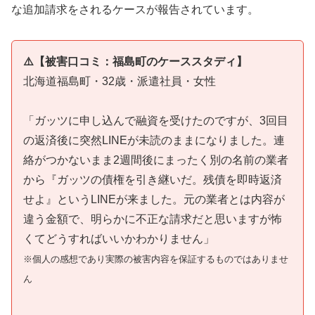
な追加請求をされるケースが報告されています。
⚠️【被害口コミ：福島町のケーススタディ】
北海道福島町・32歳・派遣社員・女性
「ガッツに申し込んで融資を受けたのですが、3回目
の返済後に突然LINEが未読のままになりました。連
絡がつかないまま2週間後にまったく別の名前の業者
から『ガッツの債権を引き継いだ。残債を即時返済
せよ』というLINEが来ました。元の業者とは内容が
違う金額で、明らかに不正な請求だと思いますが怖
くてどうすればいいかわかりません」
※個人の感想であり実際の被害内容を保証するものではありませ
ん