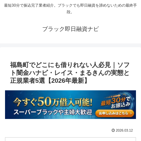
最短30分で振込完了業者紹介。ブラックでも即日融資を諦めないための最終手
段。
ブラック即日融資ナビ
福島町でどこにも借りれない人必見｜ソフ
ト闇金ハナビ・レイス・まるきんの実態と
正規業者5選【2026年最新】
2026.03.12