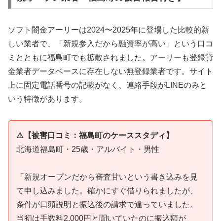
ソフト闇金アーリーは2024〜2025年に登場した比較的新
しい業者で、「新規参入だから融資率が高い」という口コ
ミとともに福島町でも拡散されました。アーリーも登録貸
金業者データベースに存在しない無登録業者です。サイト
上に固定電話番号の記載がなく、連絡手段がLINEのみと
いう特徴があります。
⚠️【被害口コミ：福島町のケーススタディ】
北海道福島町・25歳・アルバイト・男性
「新規オープンだから審査甘いという書き込みを見
て申し込みました。確かにすぐ借りられましたが、
条件が口頭説明と振込後の請求で違っていました。
当初は手数料2,000円と聞いていたのに振込額が