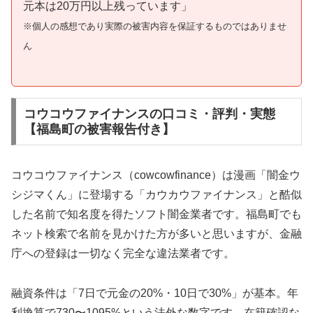
元本は20万円以上残っています」
※個人の感想であり実際の被害内容を保証するものではありませ
ん
コウコウファイナンスの口コミ・評判・実態
【福島町の被害報告付き】
コウコウファイナンス（cowcowfinance）は漫画「闇金ウ
シジマくん」に登場する「カウカウファイナンス」と酷似
した名前で知名度を得たソフト闇金業者です。福島町でも
ネット検索で名前を見かけた方が多いと思いますが、金融
庁への登録は一切なく完全な違法業者です。
融資条件は「7日で元金の20%・10日で30%」が基本。年
利換算で730〜1095%という法外な数字です。在籍確認な