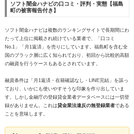
ソフト闇金ハナビの口コミ・評判・実態【福島
町の被害報告付き】
ソフト闇金ハナビは複数のランキングサイトで長期間にわ
たって上位に掲載され続けている業者で、「口コミ
No.1」「月1返済」を売りにしています。福島町を含む全
国のブラック層に広く知られており、初回から比較的高額
の融資を行うケースもあるとされています。
融資条件は「月1返済・在籍確認なし・LINE完結」を謳っ
ており、いかにも使いやすそうな印象を作り出していま
す。しかし金融庁の登録貸金業者データベースには一切登
録がありません。これは
貸金業法違反の無登録業者
である
ことを意味します。