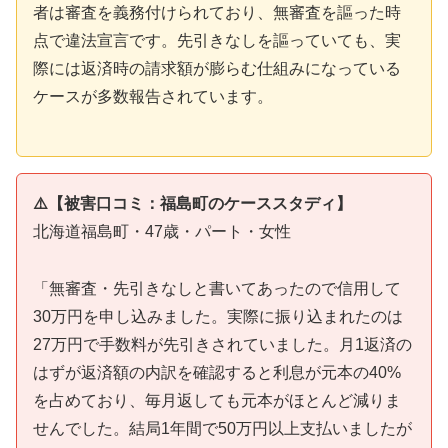
者は審査を義務付けられており、無審査を謳った時
点で違法宣言です。先引きなしを謳っていても、実
際には返済時の請求額が膨らむ仕組みになっている
ケースが多数報告されています。
⚠️【被害口コミ：福島町のケーススタディ】
北海道福島町・47歳・パート・女性
「無審査・先引きなしと書いてあったので信用して
30万円を申し込みました。実際に振り込まれたのは
27万円で手数料が先引きされていました。月1返済の
はずが返済額の内訳を確認すると利息が元本の40%
を占めており、毎月返しても元本がほとんど減りま
せんでした。結局1年間で50万円以上支払いましたが