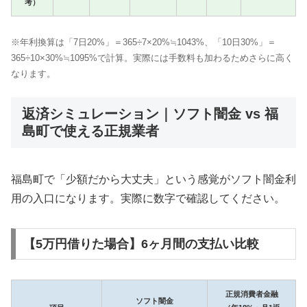
考）
※年利換算は「7日20%」＝365÷7×20%≒1043%、「10日30%」＝
365÷10×30%≒1095%で計算。実際には手数料も加わるためさらに高く
なります。
返済シミュレーション｜ソフト闇金 vs 福
島町で使える正規業者
福島町で「少額だから大丈夫」という感覚がソフト闇金利
用の入口になります。実際に数字で確認してください。
【5万円借りた場合】6ヶ月間の支払い比較
正規消費者金融
ソフト闇金