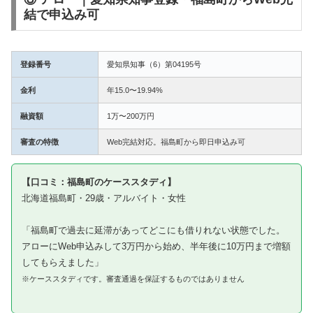
結で申込み可
登録番号
愛知県知事（6）第04195号
金利
年15.0〜19.94%
融資額
1万〜200万円
審査の特徴
Web完結対応。福島町から即日申込み可
【口コミ：福島町のケーススタディ】
北海道福島町・29歳・アルバイト・女性
「福島町で過去に延滞があってどこにも借りれない状態でした。
アローにWeb申込みして3万円から始め、半年後に10万円まで増額
してもらえました」
※ケーススタディです。審査通過を保証するものではありません