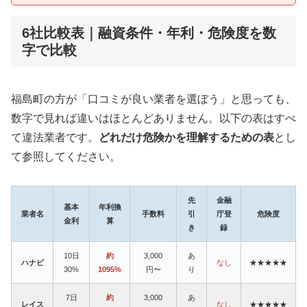
6社比較表｜融資条件・年利・危険度を数
字で比較
福島町の方が「口コミが良い業者を選ぼう」と思っても、
数字で見れば違いはほとんどありません。以下の表はすべ
て違法業者です。
どれだけ危険かを理解するための表
とし
て参照してください。
先
金融
基本
年利換
業者名
手数料
引
庁登
危険度
金利
算
き
録
10日
約
3,000
あ
ハナビ
なし
★★★★★
30%
1095%
円〜
り
7日
約
3,000
あ
レイス
なし
★★★★★