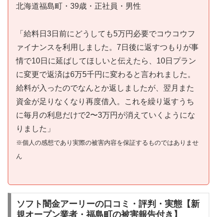
北海道福島町・39歳・正社員・男性
「給料日3日前にどうしても5万円必要でコウコウフ
ァイナンスを利用しました。7日後に返すつもりが事
情で10日に延ばしてほしいと伝えたら、10日プラン
に変更で返済は6万5千円に変わると言われました。
給料が入ったのでなんとか返しましたが、翌月また
資金が足りなくなり再度借入。これを繰り返すうち
に毎月の利息だけで2〜3万円が消えていくようにな
りました」
※個人の感想であり実際の被害内容を保証するものではありませ
ん
ソフト闇金アーリーの口コミ・評判・実態【新
規オープン業者・福島町の被害報告付き】