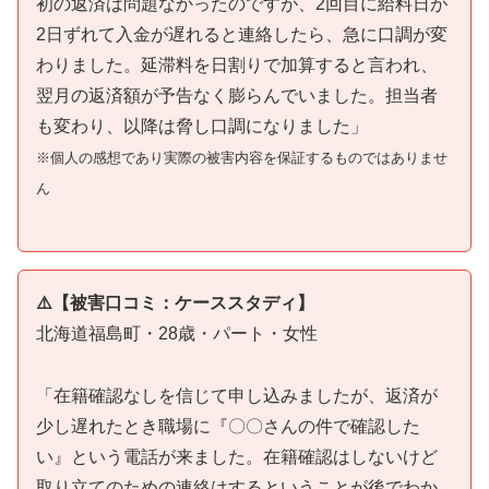
初の返済は問題なかったのですが、2回目に給料日が
2日ずれて入金が遅れると連絡したら、急に口調が変
わりました。延滞料を日割りで加算すると言われ、
翌月の返済額が予告なく膨らんでいました。担当者
も変わり、以降は脅し口調になりました」
※個人の感想であり実際の被害内容を保証するものではありませ
ん
⚠️【被害口コミ：ケーススタディ】
北海道福島町・28歳・パート・女性
「在籍確認なしを信じて申し込みましたが、返済が
少し遅れたとき職場に『〇〇さんの件で確認した
い』という電話が来ました。在籍確認はしないけど
取り立てのための連絡はするということが後でわか