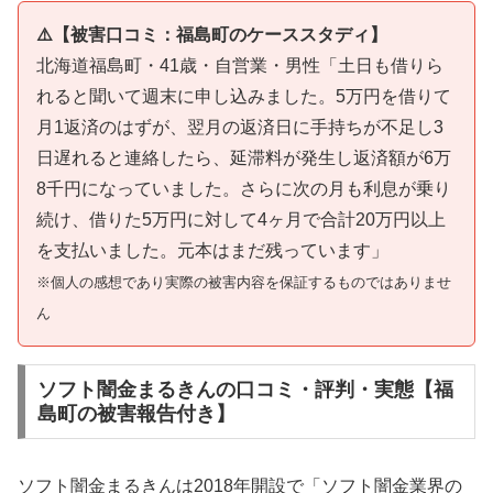
⚠️【被害口コミ：福島町のケーススタディ】
北海道福島町・41歳・自営業・男性「土日も借りら
れると聞いて週末に申し込みました。5万円を借りて
月1返済のはずが、翌月の返済日に手持ちが不足し3
日遅れると連絡したら、延滞料が発生し返済額が6万
8千円になっていました。さらに次の月も利息が乗り
続け、借りた5万円に対して4ヶ月で合計20万円以上
を支払いました。元本はまだ残っています」
※個人の感想であり実際の被害内容を保証するものではありませ
ん
ソフト闇金まるきんの口コミ・評判・実態【福
島町の被害報告付き】
ソフト闇金まるきんは2018年開設で「ソフト闇金業界の