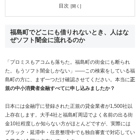
目次
福島町でどこにも借りれないとき、人はな
ぜソフト闇金に流れるのか
「プロミスもアコムも落ちた。福島町の街金にも断られ
た。もうソフト闇金しかない」——この検索をしている福
島町の方に、まず一つだけ確認させてください。本当に
正
規の中小消費者金融すべてに申し込みましたか？
日本には金融庁に登録された正規の貸金業者が1,500社以
上存在します。大手4社と福島町周辺でよく名前の出る街
金10社程度しか知らない方がほとんどですが、実際には
ブラック・延滞中・任意整理中でも独自審査で対応してい