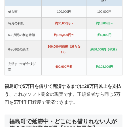
借入額
100,000円
100,000円
毎月の利息
約30,000円〜
約1,500円〜
6ヶ月間の利息総額
約180,000円〜
約9,000円
100,000円前後（減らな
6ヶ月後の残債
約50,000円（半減）
い）
完済までの合計支払
400,000円超
約108,000円
額
福島町で5万円を借りて完済するまでに20万円以上を支払
う
、これがソフト闇金の現実です。正規業者なら同じ5万
円を5万4千円程度で完済できます。
福島町で延滞中・どこにも借りれない人が