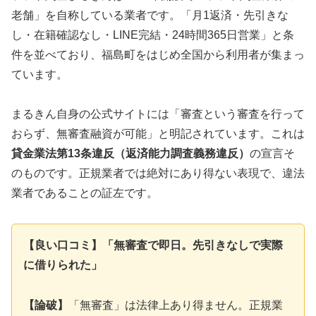
老舗」を自称している業者です。「月1返済・先引きな
し・在籍確認なし・LINE完結・24時間365日営業」と条
件を並べており、福島町をはじめ全国から利用者が集まっ
ています。
まるきん自身の公式サイトには「審査という審査を行って
おらず、無審査融資が可能」と明記されています。これは
貸金業法第13条違反（返済能力調査義務違反）
の宣言そ
のものです。正規業者では絶対にあり得ない表現で、違法
業者であることの証左です。
【良い口コミ】「無審査で即日。先引きなしで実際
に借りられた」
【論破】
「無審査」は法律上あり得ません。正規業