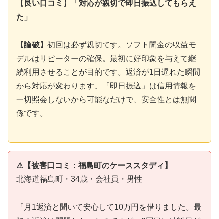
【良い口コミ】「対応が親切で即日振込してもらえ
た」
【論破】
初回は必ず親切です。ソフト闇金の収益モ
デルはリピーターの確保。最初に好印象を与えて継
続利用させることが目的です。返済が1日遅れた瞬間
から対応が変わります。「即日振込」は信用情報を
一切照会しないから可能なだけで、安全性とは無関
係です。
⚠️【被害口コミ：福島町のケーススタディ】
北海道福島町・34歳・会社員・男性
「月1返済と聞いて安心して10万円を借りました。最