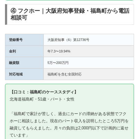
④ フクホー｜大阪府知事登録・福島町から電話
相談可
登録番号
大阪府知事（6）第12736号
金利
年7.3〜19.94%
融資額
5万〜200万円
対応地域
福島町を含む全国対応
【口コミ：福島町のケーススタディ】
北海道福島町・51歳・パート・女性
「福島町で家計が苦しく、過去にカードの滞納がある状態でフク
ホーに相談しました。現在のパート収入を説明したところ5万円を
融資してもらえました。月々の負担は2,000円以下で計画的に返せ
ています」