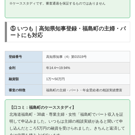
※ケーススタディです。審査通過を保証するものではありません
⑤ いつも｜高知県知事登録・福島町の主婦・パ
ートにも対応
登録番号
高知県知事（4）第01519号
金利
年14.4〜19.94%
融資額
1万〜50万円
審査の特徴
福島町の主婦・パート・年金受給者の相談実績豊富
【口コミ：福島町のケーススタディ】
北海道福島町・38歳・専業主婦・女性「福島町でパート収入を証
明して申込みました。いつもは主婦の相談実績があると聞いて申
し込んだところ5万円の融資を受けられました。きちんと返済して