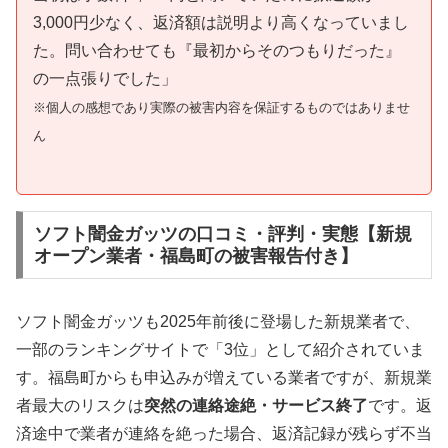
3,000円少なく、返済額は説明より高くなっていまし
た。問い合わせても『最初からそのつもりだった』
の一点張りでした」
※個人の感想であり実際の被害内容を保証するものではありませ
ん
ソフト闇金ガッツの口コミ・評判・実態【新規
オープン業者・福島町の被害報告付き】
ソフト闇金ガッツも2025年前後に登場した新規業者で、
一部のランキングサイトで「3位」として紹介されていま
す。福島町からも申込みが増えている業者ですが、新規業
者最大のリスクは
突然の連絡途絶・サービス終了
です。返
済途中で業者が連絡を絶った場合、返済記録が残らず不当