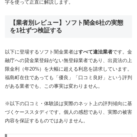
字を使って正直に解説します。
【業者別レビュー】ソフト闇金6社の実態
を1社ずつ検証する
以下に登場するソフト闇金業者は
すべて違法業者
です。金
融庁への貸金業登録がない無登録業者であり、出資法の上
限金利（年20%）を大幅に超える利息を請求しています。
福島町在住であっても「優良」「口コミ良好」という評判
がある業者でも、この事実は変わりません。
※以下の口コミ・体験談は実際のネット上の評判傾向に基
づくケーススタディです。個人の感想であり、実際の被害
内容を保証するものではありません。