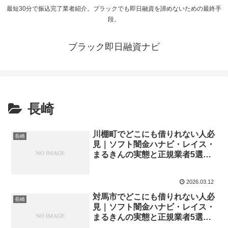
最短30分で振込完了業者紹介。ブラックでも即日融資を諦めないための最終手
段。
ブラック即日融資ナビ
長崎
川棚町でどこにも借りれない人必
長崎
見｜ソフト闇金ハナビ・レイス・
まるきんの実態と正規業者5選
【2026年最新】
2026.03.12
対馬市でどこにも借りれない人必
長崎
見｜ソフト闇金ハナビ・レイス・
まるきんの実態と正規業者5選
【2026年最新】