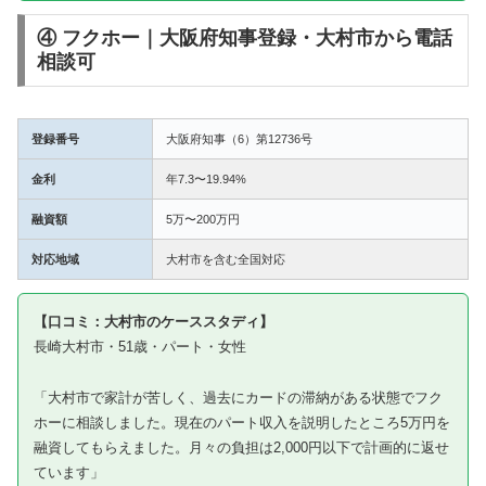
④ フクホー｜大阪府知事登録・大村市から電話
相談可
登録番号
大阪府知事（6）第12736号
金利
年7.3〜19.94%
融資額
5万〜200万円
対応地域
大村市を含む全国対応
【口コミ：大村市のケーススタディ】
長崎大村市・51歳・パート・女性
「大村市で家計が苦しく、過去にカードの滞納がある状態でフク
ホーに相談しました。現在のパート収入を説明したところ5万円を
融資してもらえました。月々の負担は2,000円以下で計画的に返せ
ています」