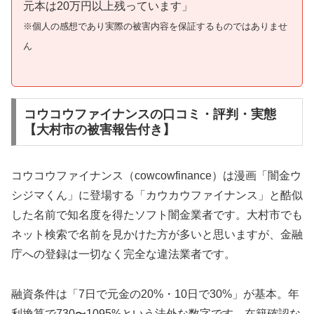
元本は20万円以上残っています」
※個人の感想であり実際の被害内容を保証するものではありませ
ん
コウコウファイナンスの口コミ・評判・実態
【大村市の被害報告付き】
コウコウファイナンス（cowcowfinance）は漫画「闇金ウ
シジマくん」に登場する「カウカウファイナンス」と酷似
した名前で知名度を得たソフト闇金業者です。大村市でも
ネット検索で名前を見かけた方が多いと思いますが、金融
庁への登録は一切なく完全な違法業者です。
融資条件は「7日で元金の20%・10日で30%」が基本。年
利換算で730〜1095%という法外な数字です。在籍確認な