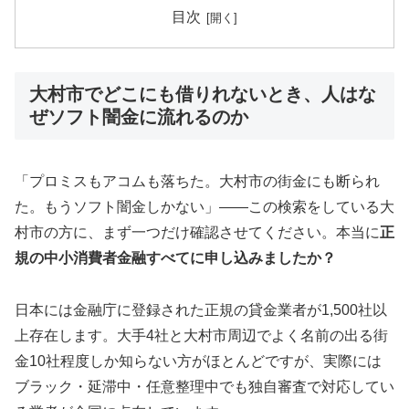
目次
大村市でどこにも借りれないとき、人はな
ぜソフト闇金に流れるのか
「プロミスもアコムも落ちた。大村市の街金にも断られ
た。もうソフト闇金しかない」——この検索をしている大
村市の方に、まず一つだけ確認させてください。本当に
正
規の中小消費者金融すべてに申し込みましたか？
日本には金融庁に登録された正規の貸金業者が1,500社以
上存在します。大手4社と大村市周辺でよく名前の出る街
金10社程度しか知らない方がほとんどですが、実際には
ブラック・延滞中・任意整理中でも独自審査で対応してい