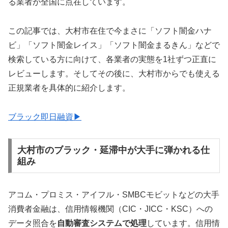
る業者が全国に点在しています。
この記事では、大村市在住で今まさに「ソフト闇金ハナ
ビ」「ソフト闇金レイス」「ソフト闇金まるきん」などで
検索している方に向けて、各業者の実態を1社ずつ正直に
レビューします。そしてその後に、大村市からでも使える
正規業者を具体的に紹介します。
ブラック即日融資▶
大村市のブラック・延滞中が大手に弾かれる仕
組み
アコム・プロミス・アイフル・SMBCモビットなどの大手
消費者金融は、信用情報機関（CIC・JICC・KSC）への
データ照合を
自動審査システムで処理
しています。信用情