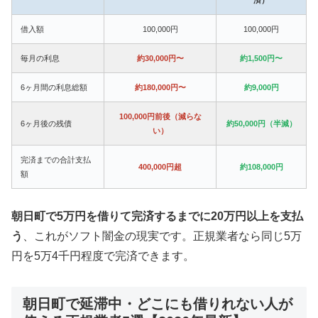
借入額
100,000円
100,000円
毎月の利息
約30,000円〜
約1,500円〜
6ヶ月間の利息総額
約180,000円〜
約9,000円
100,000円前後（減らな
6ヶ月後の残債
約50,000円（半減）
い）
完済までの合計支払
400,000円超
約108,000円
額
朝日町で5万円を借りて完済するまでに20万円以上を支払
う
、これがソフト闇金の現実です。正規業者なら同じ5万
円を5万4千円程度で完済できます。
朝日町で延滞中・どこにも借りれない人が