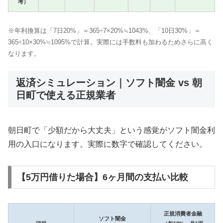
考）
※年利換算は「7日20%」＝365÷7×20%≒1043%、「10日30%」＝
365÷10×30%≒1095%で計算。実際には手数料も加わるためさらに高く
なります。
返済シミュレーション｜ソフト闇金 vs 朝
日町で使える正規業者
朝日町で「少額だから大丈夫」という感覚がソフト闇金利
用の入口になります。実際に数字で確認してください。
【5万円借りた場合】6ヶ月間の支払い比較
正規消費者金融
ソフト闇金