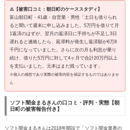
⚠️【被害口コミ：朝日町のケーススタディ】
富山朝日町・41歳・自営業・男性「土日も借りられ
ると聞いて週末に申し込みました。5万円を借りて月
1返済のはずが、翌月の返済日に手持ちが不足し3日
遅れると連絡したら、延滞料が発生し返済額が6万8
千円になっていました。さらに次の月も利息が乗り
続け、借りた5万円に対して4ヶ月で合計20万円以上
を支払いました。元本はまだ残っています」
※個人の感想であり実際の被害内容を保証するものではありませ
ん
ソフト闇金まるきんの口コミ・評判・実態【朝
日町の被害報告付き】
ソフト闇金まるきんは2018年開設で「ソフト闇金業界の