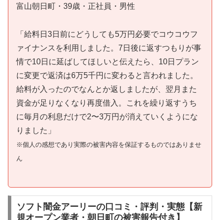
富山朝日町・39歳・正社員・男性
「給料日3日前にどうしても5万円必要でコウコウフ
ァイナンスを利用しました。7日後に返すつもりが事
情で10日に延ばしてほしいと伝えたら、10日プラン
に変更で返済は6万5千円に変わると言われました。
給料が入ったのでなんとか返しましたが、翌月また
資金が足りなくなり再度借入。これを繰り返すうち
に毎月の利息だけで2〜3万円が消えていくようにな
りました」
※個人の感想であり実際の被害内容を保証するものではありませ
ん
ソフト闇金アーリーの口コミ・評判・実態【新
規オープン業者・朝日町の被害報告付き】