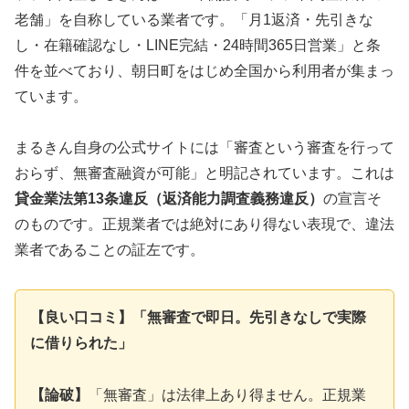
老舗」を自称している業者です。「月1返済・先引きな
し・在籍確認なし・LINE完結・24時間365日営業」と条
件を並べており、朝日町をはじめ全国から利用者が集まっ
ています。
まるきん自身の公式サイトには「審査という審査を行って
おらず、無審査融資が可能」と明記されています。これは
貸金業法第13条違反（返済能力調査義務違反）
の宣言そ
のものです。正規業者では絶対にあり得ない表現で、違法
業者であることの証左です。
【良い口コミ】「無審査で即日。先引きなしで実際
に借りられた」
【論破】
「無審査」は法律上あり得ません。正規業