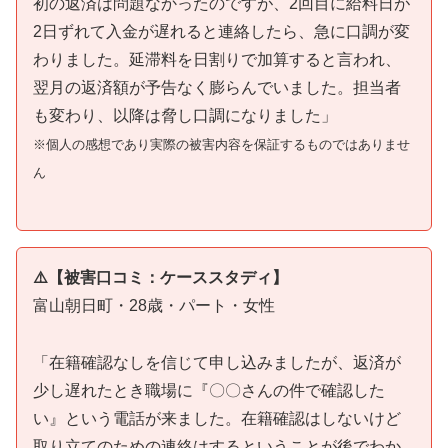
初の返済は問題なかったのですが、2回目に給料日が
2日ずれて入金が遅れると連絡したら、急に口調が変
わりました。延滞料を日割りで加算すると言われ、
翌月の返済額が予告なく膨らんでいました。担当者
も変わり、以降は脅し口調になりました」
※個人の感想であり実際の被害内容を保証するものではありませ
ん
⚠️【被害口コミ：ケーススタディ】
富山朝日町・28歳・パート・女性
「在籍確認なしを信じて申し込みましたが、返済が
少し遅れたとき職場に『〇〇さんの件で確認した
い』という電話が来ました。在籍確認はしないけど
取り立てのための連絡はするということが後でわか