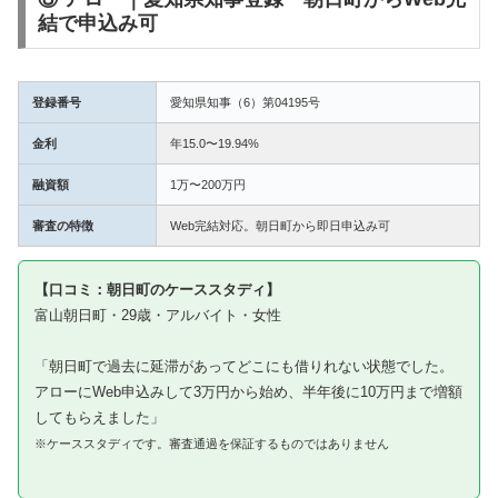
結で申込み可
登録番号
愛知県知事（6）第04195号
金利
年15.0〜19.94%
融資額
1万〜200万円
審査の特徴
Web完結対応。朝日町から即日申込み可
【口コミ：朝日町のケーススタディ】
富山朝日町・29歳・アルバイト・女性
「朝日町で過去に延滞があってどこにも借りれない状態でした。
アローにWeb申込みして3万円から始め、半年後に10万円まで増額
してもらえました」
※ケーススタディです。審査通過を保証するものではありません