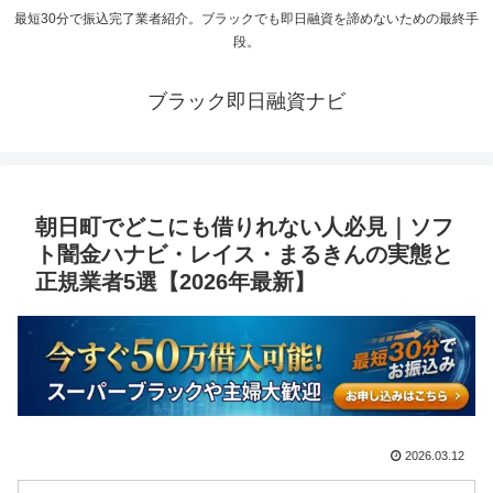
最短30分で振込完了業者紹介。ブラックでも即日融資を諦めないための最終手
段。
ブラック即日融資ナビ
朝日町でどこにも借りれない人必見｜ソフ
ト闇金ハナビ・レイス・まるきんの実態と
正規業者5選【2026年最新】
2026.03.12