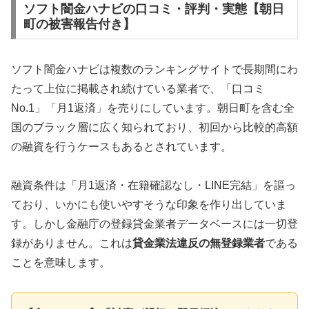
ソフト闇金ハナビの口コミ・評判・実態【朝日
町の被害報告付き】
ソフト闇金ハナビは複数のランキングサイトで長期間にわ
たって上位に掲載され続けている業者で、「口コミ
No.1」「月1返済」を売りにしています。朝日町を含む全
国のブラック層に広く知られており、初回から比較的高額
の融資を行うケースもあるとされています。
融資条件は「月1返済・在籍確認なし・LINE完結」を謳っ
ており、いかにも使いやすそうな印象を作り出していま
す。しかし金融庁の登録貸金業者データベースには一切登
録がありません。これは
貸金業法違反の無登録業者
である
ことを意味します。