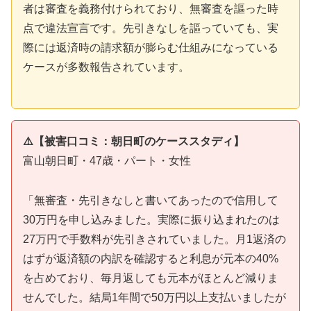
者は審査を義務付けられており、無審査を謳った時
点で違法宣言です。先引きなしを謳っていても、実
際には返済時の請求額が膨らむ仕組みになっている
ケースが多数報告されています。
⚠️【被害口コミ：朝日町のケーススタディ】
富山朝日町・47歳・パート・女性
「無審査・先引きなしと書いてあったので信用して
30万円を申し込みました。実際に振り込まれたのは
27万円で手数料が先引きされていました。月1返済の
はずが返済額の内訳を確認すると利息が元本の40%
を占めており、毎月返しても元本がほとんど減りま
せんでした。結局1年間で50万円以上支払いましたが