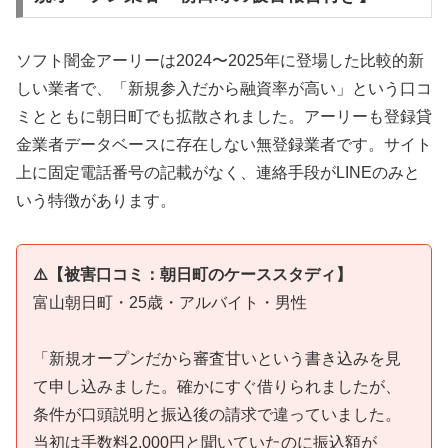
ソフト闇金アーリーは2024〜2025年に登場した比較的新
しい業者で、「新規参入だから融資率が高い」という口コ
ミとともに朝日町でも拡散されました。アーリーも登録貸
金業者データベースに存在しない無登録業者です。サイト
上に固定電話番号の記載がなく、連絡手段がLINEのみと
いう特徴があります。
⚠️【被害口コミ：朝日町のケーススタディ】
富山朝日町・25歳・アルバイト・男性
「新規オープンだから審査甘いという書き込みを見
て申し込みました。確かにすぐ借りられましたが、
条件が口頭説明と振込後の請求で違っていました。
当初は手数料2,000円と聞いていたのに振込額が