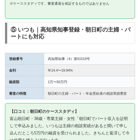
※ケーススタディです。審査通過を保証するものではありません
⑤ いつも｜高知県知事登録・朝日町の主婦・パ
ートにも対応
登録番号
高知県知事（4）第01519号
金利
年14.4〜19.94%
融資額
1万〜50万円
審査の特徴
朝日町の主婦・パート・年金受給者の相談実績豊富
【口コミ：朝日町のケーススタディ】
富山朝日町・38歳・専業主婦・女性「朝日町でパート収入を証明
して申込みました。いつもは主婦の相談実績があると聞いて申し
込んだところ5万円の融資を受けられました。きちんと返済して今