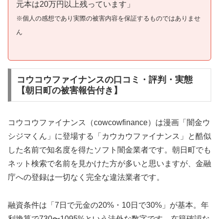
元本は20万円以上残っています」
※個人の感想であり実際の被害内容を保証するものではありませ
ん
コウコウファイナンスの口コミ・評判・実態
【朝日町の被害報告付き】
コウコウファイナンス（cowcowfinance）は漫画「闇金ウ
シジマくん」に登場する「カウカウファイナンス」と酷似
した名前で知名度を得たソフト闇金業者です。朝日町でも
ネット検索で名前を見かけた方が多いと思いますが、金融
庁への登録は一切なく完全な違法業者です。
融資条件は「7日で元金の20%・10日で30%」が基本。年
利換算で730〜1095%という法外な数字です。在籍確認な