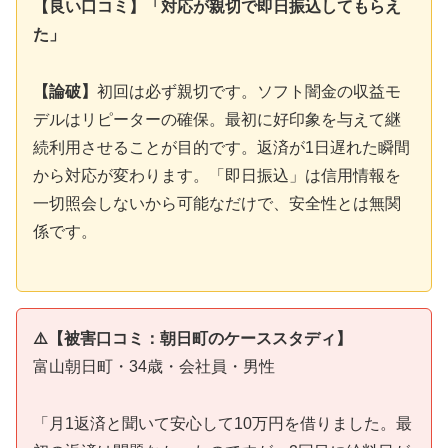
【良い口コミ】「対応が親切で即日振込してもらえ
た」
【論破】
初回は必ず親切です。ソフト闇金の収益モ
デルはリピーターの確保。最初に好印象を与えて継
続利用させることが目的です。返済が1日遅れた瞬間
から対応が変わります。「即日振込」は信用情報を
一切照会しないから可能なだけで、安全性とは無関
係です。
⚠️【被害口コミ：朝日町のケーススタディ】
富山朝日町・34歳・会社員・男性
「月1返済と聞いて安心して10万円を借りました。最