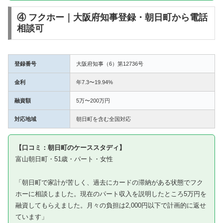
④ フクホー｜大阪府知事登録・朝日町から電話
相談可
登録番号
大阪府知事（6）第12736号
金利
年7.3〜19.94%
融資額
5万〜200万円
対応地域
朝日町を含む全国対応
【口コミ：朝日町のケーススタディ】
富山朝日町・51歳・パート・女性
「朝日町で家計が苦しく、過去にカードの滞納がある状態でフク
ホーに相談しました。現在のパート収入を説明したところ5万円を
融資してもらえました。月々の負担は2,000円以下で計画的に返せ
ています」