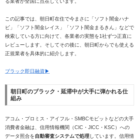
る業者が全国に点在しています。
この記事では、朝日町在住で今まさに「ソフト闇金ハナ
ビ」「ソフト闇金レイス」「ソフト闇金まるきん」などで
検索している方に向けて、各業者の実態を1社ずつ正直に
レビューします。そしてその後に、朝日町からでも使える
正規業者を具体的に紹介します。
ブラック即日融資▶
朝日町のブラック・延滞中が大手に弾かれる仕
組み
アコム・プロミス・アイフル・SMBCモビットなどの大手
消費者金融は、信用情報機関（CIC・JICC・KSC）への
データ照合を
自動審査システムで処理
しています。信用情