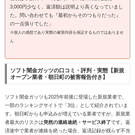
3,000円少なく、返済額は説明より高くなっていまし
た。問い合わせても『最初からそのつもりだった』
の一点張りでした」
※個人の感想であり実際の被害内容を保証するものではありませ
ん
ソフト闇金ガッツの口コミ・評判・実態【新規
オープン業者・朝日町の被害報告付き】
ソフト闇金ガッツも2025年前後に登場した新規業者で、
一部のランキングサイトで「3位」として紹介されていま
す。朝日町からも申込みが増えている業者ですが、新規業
者最大のリスクは
突然の連絡途絶・サービス終了
です。返
済途中で業者が連絡を絶った場合、返済記録が残らず不当