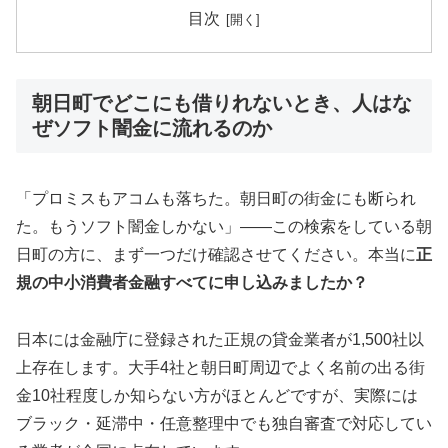
目次
朝日町でどこにも借りれないとき、人はな
ぜソフト闇金に流れるのか
「プロミスもアコムも落ちた。朝日町の街金にも断られ
た。もうソフト闇金しかない」——この検索をしている朝
日町の方に、まず一つだけ確認させてください。本当に
正
規の中小消費者金融すべてに申し込みましたか？
日本には金融庁に登録された正規の貸金業者が1,500社以
上存在します。大手4社と朝日町周辺でよく名前の出る街
金10社程度しか知らない方がほとんどですが、実際には
ブラック・延滞中・任意整理中でも独自審査で対応してい