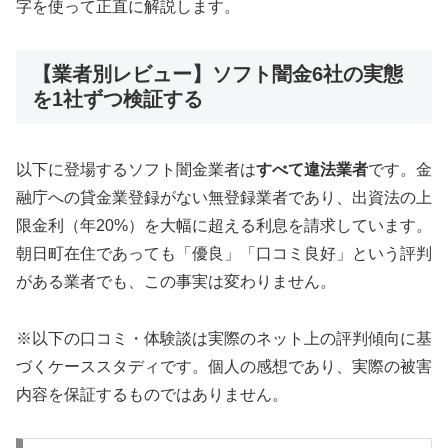
字を使って正直に解説します。
【業者別レビュー】ソフト闇金6社の実態
を1社ずつ検証する
以下に登場するソフト闇金業者は
すべて違法業者
です。金
融庁への貸金業登録がない無登録業者であり、出資法の上
限金利（年20%）を大幅に超える利息を請求しています。
朝日町在住であっても「優良」「口コミ良好」という評判
がある業者でも、この事実は変わりません。
※以下の口コミ・体験談は実際のネット上の評判傾向に基
づくケーススタディです。個人の感想であり、実際の被害
内容を保証するものではありません。