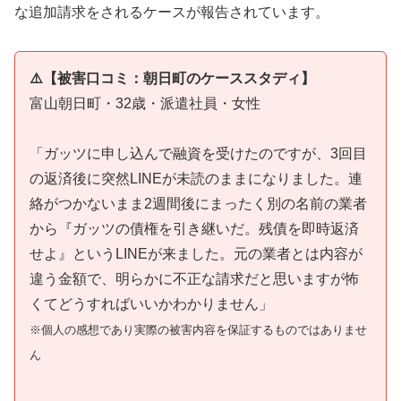
な追加請求をされるケースが報告されています。
⚠️【被害口コミ：朝日町のケーススタディ】
富山朝日町・32歳・派遣社員・女性
「ガッツに申し込んで融資を受けたのですが、3回目
の返済後に突然LINEが未読のままになりました。連
絡がつかないまま2週間後にまったく別の名前の業者
から『ガッツの債権を引き継いだ。残債を即時返済
せよ』というLINEが来ました。元の業者とは内容が
違う金額で、明らかに不正な請求だと思いますが怖
くてどうすればいいかわかりません」
※個人の感想であり実際の被害内容を保証するものではありませ
ん