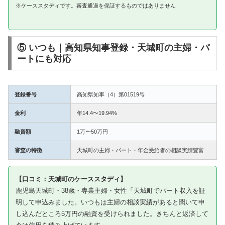
※ケーススタディです。審査通過を保証するものではありません
⑤ いつも｜高知県知事登録・天城町の主婦・パ
ートにも対応
登録番号
高知県知事（4）第01519号
金利
年14.4〜19.94%
融資額
1万〜50万円
審査の特徴
天城町の主婦・パート・年金受給者の相談実績豊富
【口コミ：天城町のケーススタディ】
鹿児島天城町・38歳・専業主婦・女性「天城町でパート収入を証
明して申込みました。いつもは主婦の相談実績があると聞いて申
し込んだところ5万円の融資を受けられました。きちんと返済して