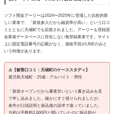
ソフト闇金アーリーは2024〜2025年に登場した比較的新
しい業者で、「新規参入だから融資率が高い」という口コ
ミとともに天城町でも拡散されました。アーリーも登録貸
金業者データベースに存在しない無登録業者です。サイト
上に固定電話番号の記載がなく、連絡手段がLINEのみと
いう特徴があります。
⚠️【被害口コミ：天城町のケーススタディ】
鹿児島天城町・25歳・アルバイト・男性
「新規オープンだから審査甘いという書き込みを見
て申し込みました。確かにすぐ借りられましたが、
条件が口頭説明と振込後の請求で違っていました。
当初は手数料2,000円と聞いていたのに振込額が