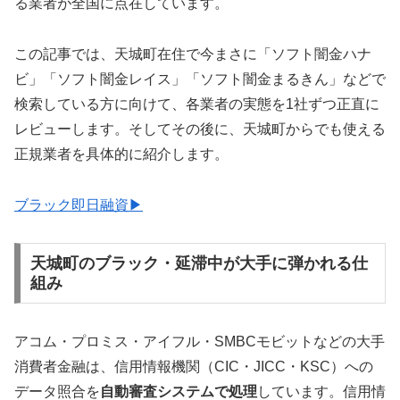
る業者が全国に点在しています。
この記事では、天城町在住で今まさに「ソフト闇金ハナ
ビ」「ソフト闇金レイス」「ソフト闇金まるきん」などで
検索している方に向けて、各業者の実態を1社ずつ正直に
レビューします。そしてその後に、天城町からでも使える
正規業者を具体的に紹介します。
ブラック即日融資▶
天城町のブラック・延滞中が大手に弾かれる仕
組み
アコム・プロミス・アイフル・SMBCモビットなどの大手
消費者金融は、信用情報機関（CIC・JICC・KSC）への
データ照合を
自動審査システムで処理
しています。信用情