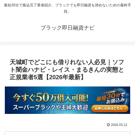
最短30分で振込完了業者紹介。ブラックでも即日融資を諦めないための最終手
段。
ブラック即日融資ナビ
天城町でどこにも借りれない人必見｜ソフ
ト闇金ハナビ・レイス・まるきんの実態と
正規業者5選【2026年最新】
2026.03.12