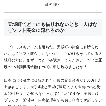
目次
天城町でどこにも借りれないとき、人はな
ぜソフト闇金に流れるのか
「プロミスもアコムも落ちた。天城町の街金にも断られ
た。もうソフト闇金しかない」——この検索をしている天
城町の方に、まず一つだけ確認させてください。本当に
正
規の中小消費者金融すべてに申し込みましたか？
日本には金融庁に登録された正規の貸金業者が1,500社以
上存在します。大手4社と天城町周辺でよく名前の出る街
金10社程度しか知らない方がほとんどですが、実際には
ブラック・延滞中・任意整理中でも独自審査で対応してい