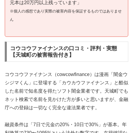
元本は20万円以上残っています」
※個人の感想であり実際の被害内容を保証するものではありませ
ん
コウコウファイナンスの口コミ・評判・実態
【天城町の被害報告付き】
コウコウファイナンス（cowcowfinance）は漫画「闇金ウ
シジマくん」に登場する「カウカウファイナンス」と酷似
した名前で知名度を得たソフト闇金業者です。天城町でも
ネット検索で名前を見かけた方が多いと思いますが、金融
庁への登録は一切なく完全な違法業者です。
融資条件は「7日で元金の20%・10日で30%」が基本。年
利換算で730〜1095%という法外な数字です。在籍確認な