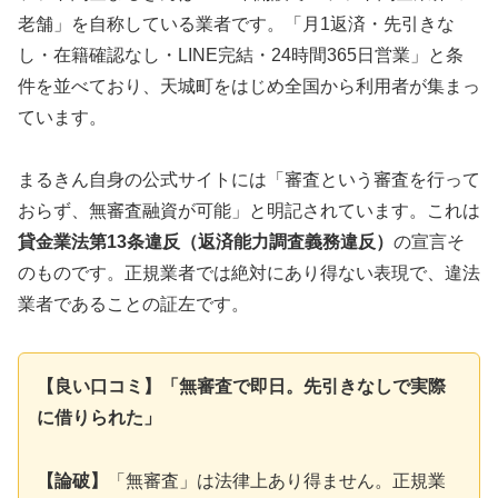
老舗」を自称している業者です。「月1返済・先引きな
し・在籍確認なし・LINE完結・24時間365日営業」と条
件を並べており、天城町をはじめ全国から利用者が集まっ
ています。
まるきん自身の公式サイトには「審査という審査を行って
おらず、無審査融資が可能」と明記されています。これは
貸金業法第13条違反（返済能力調査義務違反）
の宣言そ
のものです。正規業者では絶対にあり得ない表現で、違法
業者であることの証左です。
【良い口コミ】「無審査で即日。先引きなしで実際
に借りられた」
【論破】
「無審査」は法律上あり得ません。正規業