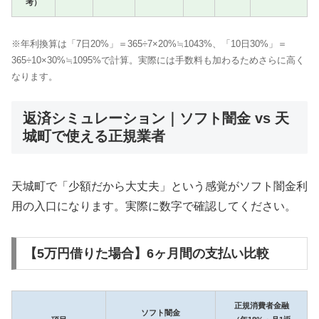
考）
※年利換算は「7日20%」＝365÷7×20%≒1043%、「10日30%」＝
365÷10×30%≒1095%で計算。実際には手数料も加わるためさらに高く
なります。
返済シミュレーション｜ソフト闇金 vs 天
城町で使える正規業者
天城町で「少額だから大丈夫」という感覚がソフト闇金利
用の入口になります。実際に数字で確認してください。
【5万円借りた場合】6ヶ月間の支払い比較
正規消費者金融
ソフト闇金