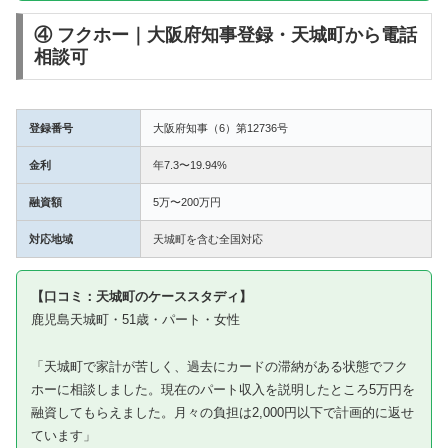
④ フクホー｜大阪府知事登録・天城町から電話
相談可
登録番号
大阪府知事（6）第12736号
金利
年7.3〜19.94%
融資額
5万〜200万円
対応地域
天城町を含む全国対応
【口コミ：天城町のケーススタディ】
鹿児島天城町・51歳・パート・女性
「天城町で家計が苦しく、過去にカードの滞納がある状態でフク
ホーに相談しました。現在のパート収入を説明したところ5万円を
融資してもらえました。月々の負担は2,000円以下で計画的に返せ
ています」