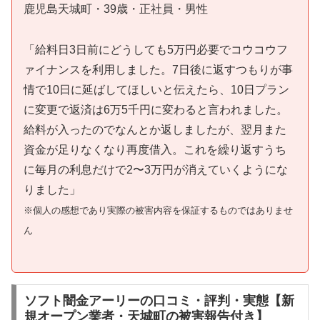
鹿児島天城町・39歳・正社員・男性
「給料日3日前にどうしても5万円必要でコウコウフ
ァイナンスを利用しました。7日後に返すつもりが事
情で10日に延ばしてほしいと伝えたら、10日プラン
に変更で返済は6万5千円に変わると言われました。
給料が入ったのでなんとか返しましたが、翌月また
資金が足りなくなり再度借入。これを繰り返すうち
に毎月の利息だけで2〜3万円が消えていくようにな
りました」
※個人の感想であり実際の被害内容を保証するものではありませ
ん
ソフト闇金アーリーの口コミ・評判・実態【新
規オープン業者・天城町の被害報告付き】