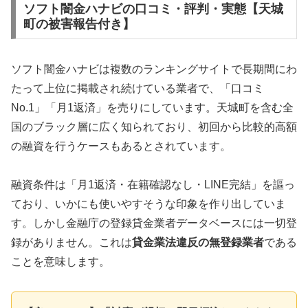
ソフト闇金ハナビの口コミ・評判・実態【天城
町の被害報告付き】
ソフト闇金ハナビは複数のランキングサイトで長期間にわ
たって上位に掲載され続けている業者で、「口コミ
No.1」「月1返済」を売りにしています。天城町を含む全
国のブラック層に広く知られており、初回から比較的高額
の融資を行うケースもあるとされています。
融資条件は「月1返済・在籍確認なし・LINE完結」を謳っ
ており、いかにも使いやすそうな印象を作り出していま
す。しかし金融庁の登録貸金業者データベースには一切登
録がありません。これは
貸金業法違反の無登録業者
である
ことを意味します。