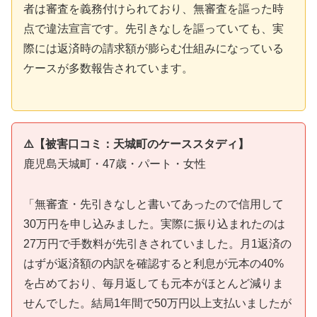
者は審査を義務付けられており、無審査を謳った時
点で違法宣言です。先引きなしを謳っていても、実
際には返済時の請求額が膨らむ仕組みになっている
ケースが多数報告されています。
⚠️【被害口コミ：天城町のケーススタディ】
鹿児島天城町・47歳・パート・女性
「無審査・先引きなしと書いてあったので信用して
30万円を申し込みました。実際に振り込まれたのは
27万円で手数料が先引きされていました。月1返済の
はずが返済額の内訳を確認すると利息が元本の40%
を占めており、毎月返しても元本がほとんど減りま
せんでした。結局1年間で50万円以上支払いましたが