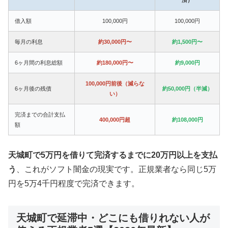
借入額
100,000円
100,000円
毎月の利息
約30,000円〜
約1,500円〜
6ヶ月間の利息総額
約180,000円〜
約9,000円
100,000円前後（減らな
6ヶ月後の残債
約50,000円（半減）
い）
完済までの合計支払
400,000円超
約108,000円
額
天城町で5万円を借りて完済するまでに20万円以上を支払
う
、これがソフト闇金の現実です。正規業者なら同じ5万
円を5万4千円程度で完済できます。
天城町で延滞中・どこにも借りれない人が