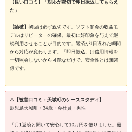
【良い口コミ】「対応が親切で即日振込してもらえ
た」
【論破】
初回は必ず親切です。ソフト闇金の収益モ
デルはリピーターの確保。最初に好印象を与えて継
続利用させることが目的です。返済が1日遅れた瞬間
から対応が変わります。「即日振込」は信用情報を
一切照会しないから可能なだけで、安全性とは無関
係です。
⚠️【被害口コミ：天城町のケーススタディ】
鹿児島天城町・34歳・会社員・男性
「月1返済と聞いて安心して10万円を借りました。最