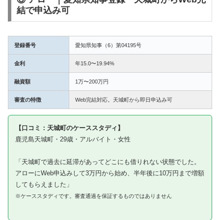
結で申込み可
登録番号
愛知県知事（6）第04195号
金利
年15.0〜19.94%
融資額
1万〜200万円
審査の特徴
Web完結対応。天城町から即日申込み可
【口コミ：天城町のケーススタディ】
鹿児島天城町・29歳・アルバイト・女性
「天城町で過去に延滞があってどこにも借りれない状態でした。
アローにWeb申込みして3万円から始め、半年後に10万円まで増額
してもらえました」
※ケーススタディです。審査通過を保証するものではありません