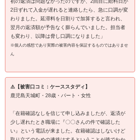
初の返済は問題なかったのですが、2回目に給料日が
2日ずれて入金が遅れると連絡したら、急に口調が変
わりました。延滞料を日割りで加算すると言われ、
翌月の返済額が予告なく膨らんでいました。担当者
も変わり、以降は脅し口調になりました」
※個人の感想であり実際の被害内容を保証するものではありませ
ん
⚠️【被害口コミ：ケーススタディ】
鹿児島天城町・28歳・パート・女性
「在籍確認なしを信じて申し込みましたが、返済が
少し遅れたとき職場に『〇〇さんの件で確認した
い』という電話が来ました。在籍確認はしないけど
取り立てのための連絡はするということが後でわか