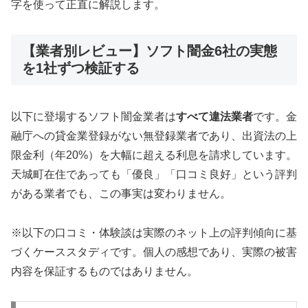
字を使って正直に解説します。
【業者別レビュー】ソフト闇金6社の実態
を1社ずつ検証する
以下に登場するソフト闇金業者は
すべて違法業者
です。金
融庁への貸金業登録がない無登録業者であり、出資法の上
限金利（年20%）を大幅に超える利息を請求しています。
天城町在住であっても「優良」「口コミ良好」という評判
がある業者でも、この事実は変わりません。
※以下の口コミ・体験談は実際のネット上の評判傾向に基
づくケーススタディです。個人の感想であり、実際の被害
内容を保証するものではありません。