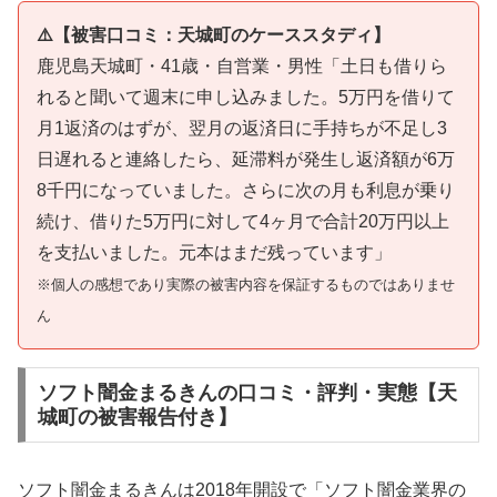
⚠️【被害口コミ：天城町のケーススタディ】
鹿児島天城町・41歳・自営業・男性「土日も借りら
れると聞いて週末に申し込みました。5万円を借りて
月1返済のはずが、翌月の返済日に手持ちが不足し3
日遅れると連絡したら、延滞料が発生し返済額が6万
8千円になっていました。さらに次の月も利息が乗り
続け、借りた5万円に対して4ヶ月で合計20万円以上
を支払いました。元本はまだ残っています」
※個人の感想であり実際の被害内容を保証するものではありませ
ん
ソフト闇金まるきんの口コミ・評判・実態【天
城町の被害報告付き】
ソフト闇金まるきんは2018年開設で「ソフト闇金業界の