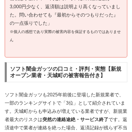
3,000円少なく、返済額は説明より高くなっていまし
た。問い合わせても『最初からそのつもりだった』
の一点張りでした」
※個人の感想であり実際の被害内容を保証するものではありませ
ん
ソフト闇金ガッツの口コミ・評判・実態【新規
オープン業者・天城町の被害報告付き】
ソフト闇金ガッツも2025年前後に登場した新規業者で、
一部のランキングサイトで「3位」として紹介されていま
す。天城町からも申込みが増えている業者ですが、新規業
者最大のリスクは
突然の連絡途絶・サービス終了
です。返
済途中で業者が連絡を絶った場合、返済記録が残らず不当