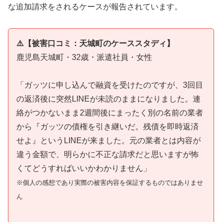
な追加請求をされるケースが報告されています。
⚠️【被害口コミ：天城町のケーススタディ】
鹿児島天城町・32歳・派遣社員・女性
「ガッツに申し込んで融資を受けたのですが、3回目
の返済後に突然LINEが未読のままになりました。連
絡がつかないまま2週間後にまったく別の名前の業者
から『ガッツの債権を引き継いだ。残債を即時返済
せよ』というLINEが来ました。元の業者とは内容が
違う金額で、明らかに不正な請求だと思いますが怖
くてどうすればいいかわかりません」
※個人の感想であり実際の被害内容を保証するものではありませ
ん