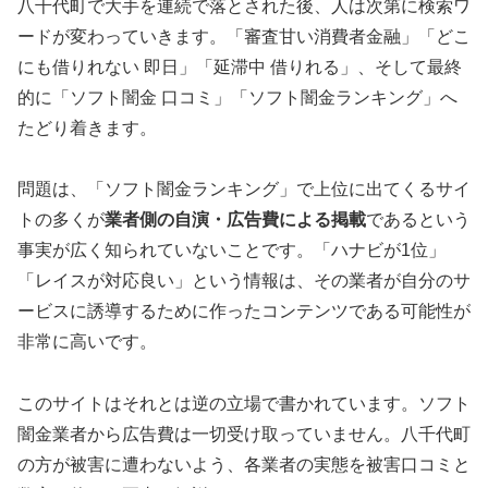
八千代町で大手を連続で落とされた後、人は次第に検索ワ
ードが変わっていきます。「審査甘い消費者金融」「どこ
にも借りれない 即日」「延滞中 借りれる」、そして最終
的に「ソフト闇金 口コミ」「ソフト闇金ランキング」へ
たどり着きます。
問題は、「ソフト闇金ランキング」で上位に出てくるサイ
トの多くが
業者側の自演・広告費による掲載
であるという
事実が広く知られていないことです。「ハナビが1位」
「レイスが対応良い」という情報は、その業者が自分のサ
ービスに誘導するために作ったコンテンツである可能性が
非常に高いです。
このサイトはそれとは逆の立場で書かれています。ソフト
闇金業者から広告費は一切受け取っていません。八千代町
の方が被害に遭わないよう、各業者の実態を被害口コミと