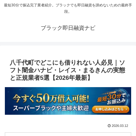
最短30分で振込完了業者紹介。ブラックでも即日融資を諦めないための最終手
段。
ブラック即日融資ナビ
八千代町でどこにも借りれない人必見｜ソ
フト闇金ハナビ・レイス・まるきんの実態
と正規業者5選【2026年最新】
2026.03.12