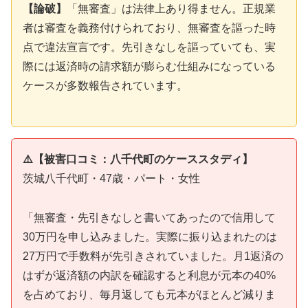
【論破】
「無審査」は法律上あり得ません。正規業
者は審査を義務付けられており、無審査を謳った時
点で違法宣言です。先引きなしを謳っていても、実
際には返済時の請求額が膨らむ仕組みになっている
ケースが多数報告されています。
⚠️【被害口コミ：八千代町のケーススタディ】
茨城八千代町・47歳・パート・女性
「無審査・先引きなしと書いてあったので信用して
30万円を申し込みました。実際に振り込まれたのは
27万円で手数料が先引きされていました。月1返済の
はずが返済額の内訳を確認すると利息が元本の40%
を占めており、毎月返しても元本がほとんど減りま