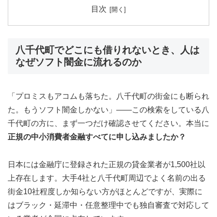
目次
八千代町でどこにも借りれないとき、人は
なぜソフト闇金に流れるのか
「プロミスもアコムも落ちた。八千代町の街金にも断られ
た。もうソフト闇金しかない」——この検索をしている八
千代町の方に、まず一つだけ確認させてください。本当に
正規の中小消費者金融すべてに申し込みましたか？
日本には金融庁に登録された正規の貸金業者が1,500社以
上存在します。大手4社と八千代町周辺でよく名前の出る
街金10社程度しか知らない方がほとんどですが、実際に
はブラック・延滞中・任意整理中でも独自審査で対応して