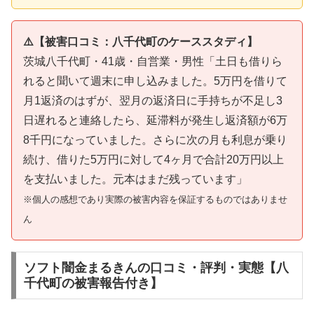
⚠️【被害口コミ：八千代町のケーススタディ】
茨城八千代町・41歳・自営業・男性「土日も借りら
れると聞いて週末に申し込みました。5万円を借りて
月1返済のはずが、翌月の返済日に手持ちが不足し3
日遅れると連絡したら、延滞料が発生し返済額が6万
8千円になっていました。さらに次の月も利息が乗り
続け、借りた5万円に対して4ヶ月で合計20万円以上
を支払いました。元本はまだ残っています」
※個人の感想であり実際の被害内容を保証するものではありませ
ん
ソフト闇金まるきんの口コミ・評判・実態【八
千代町の被害報告付き】