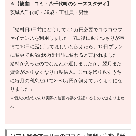
⚠️【被害口コミ：八千代町のケーススタディ】
茨城八千代町・39歳・正社員・男性
「給料日3日前にどうしても5万円必要でコウコウフ
ァイナンスを利用しました。7日後に返すつもりが事
情で10日に延ばしてほしいと伝えたら、10日プラン
に変更で返済は6万5千円に変わると言われました。
給料が入ったのでなんとか返しましたが、翌月また
資金が足りなくなり再度借入。これを繰り返すうち
に毎月の利息だけで2〜3万円が消えていくようにな
りました」
※個人の感想であり実際の被害内容を保証するものではありませ
ん