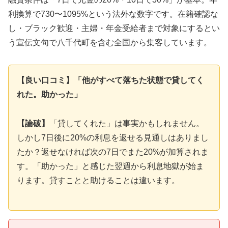
利換算で730〜1095%という法外な数字です。在籍確認な
し・ブラック歓迎・主婦・年金受給者まで対象にするとい
う宣伝文句で八千代町を含む全国から集客しています。
【良い口コミ】「他がすべて落ちた状態で貸してく
れた。助かった」
【論破】
「貸してくれた」は事実かもしれません。
しかし7日後に20%の利息を返せる見通しはありまし
たか？返せなければ次の7日でまた20%が加算されま
す。「助かった」と感じた翌週から利息地獄が始ま
ります。貸すことと助けることは違います。