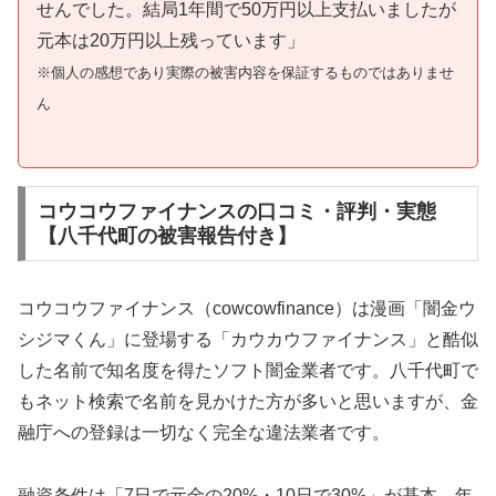
せんでした。結局1年間で50万円以上支払いましたが
元本は20万円以上残っています」
※個人の感想であり実際の被害内容を保証するものではありませ
ん
コウコウファイナンスの口コミ・評判・実態
【八千代町の被害報告付き】
コウコウファイナンス（cowcowfinance）は漫画「闇金ウ
シジマくん」に登場する「カウカウファイナンス」と酷似
した名前で知名度を得たソフト闇金業者です。八千代町で
もネット検索で名前を見かけた方が多いと思いますが、金
融庁への登録は一切なく完全な違法業者です。
融資条件は「7日で元金の20%・10日で30%」が基本。年