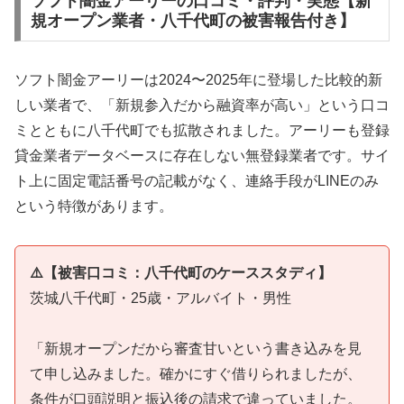
ソフト闇金アーリーの口コミ・評判・実態【新
規オープン業者・八千代町の被害報告付き】
ソフト闇金アーリーは2024〜2025年に登場した比較的新
しい業者で、「新規参入だから融資率が高い」という口コ
ミとともに八千代町でも拡散されました。アーリーも登録
貸金業者データベースに存在しない無登録業者です。サイ
ト上に固定電話番号の記載がなく、連絡手段がLINEのみ
という特徴があります。
⚠️【被害口コミ：八千代町のケーススタディ】
茨城八千代町・25歳・アルバイト・男性
「新規オープンだから審査甘いという書き込みを見
て申し込みました。確かにすぐ借りられましたが、
条件が口頭説明と振込後の請求で違っていました。