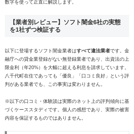
数字を使って正直に解説します。
【業者別レビュー】ソフト闇金6社の実態
を1社ずつ検証する
以下に登場するソフト闇金業者は
すべて違法業者
です。金
融庁への貸金業登録がない無登録業者であり、出資法の上
限金利（年20%）を大幅に超える利息を請求しています。
八千代町在住であっても「優良」「口コミ良好」という評
判がある業者でも、この事実は変わりません。
※以下の口コミ・体験談は実際のネット上の評判傾向に基
づくケーススタディです。個人の感想であり、実際の被害
内容を保証するものではありません。