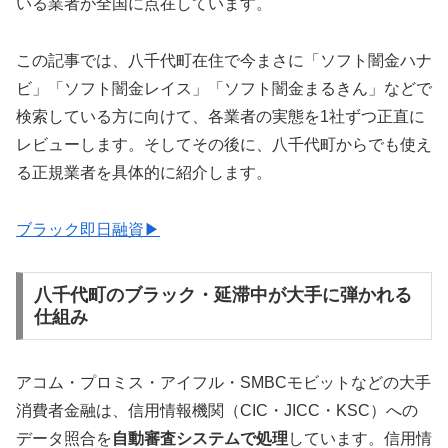
いる業者が全国に点在しています。
この記事では、八千代町在住で今まさに「ソフト闇金ハナ
ビ」「ソフト闇金レイス」「ソフト闇金まるきん」などで
検索している方に向けて、各業者の実態を1社ずつ正直に
レビューします。そしてその後に、八千代町からでも使え
る正規業者を具体的に紹介します。
ブラック即日融資▶
八千代町のブラック・延滞中が大手に弾かれる
仕組み
アコム・プロミス・アイフル・SMBCモビットなどの大手
消費者金融は、信用情報機関（CIC・JICC・KSC）への
データ照合を
自動審査システムで処理
しています。信用情