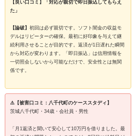
【良い口コミ】「対応が親切で即日振込してもらえ
た」
【論破】
初回は必ず親切です。ソフト闇金の収益モ
デルはリピーターの確保。最初に好印象を与えて継
続利用させることが目的です。返済が1日遅れた瞬間
から対応が変わります。「即日振込」は信用情報を
一切照会しないから可能なだけで、安全性とは無関
係です。
⚠️【被害口コミ：八千代町のケーススタディ】
茨城八千代町・34歳・会社員・男性
「月1返済と聞いて安心して10万円を借りました。最