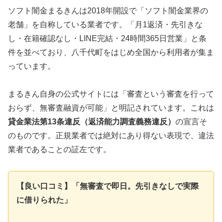
ソフト闇金まるきんは2018年開設で「ソフト闇金業界の
老舗」を自称している業者です。「月1返済・先引きな
し・在籍確認なし・LINE完結・24時間365日営業」と条
件を並べており、八千代町をはじめ全国から利用者が集ま
っています。
まるきん自身の公式サイトには「審査という審査を行って
おらず、無審査融資が可能」と明記されています。これは
貸金業法第13条違反（返済能力調査義務違反）
の宣言そ
のものです。正規業者では絶対にあり得ない表現で、違法
業者であることの証左です。
【良い口コミ】「無審査で即日。先引きなしで実際
に借りられた」