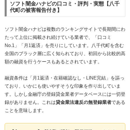
ソフト闇金ハナビの口コミ・評判・実態【八千
代町の被害報告付き】
ソフト闇金ハナビは複数のランキングサイトで長期間にわ
たって上位に掲載され続けている業者で、「口コミ
No.1」「月1返済」を売りにしています。八千代町を含む
全国のブラック層に広く知られており、初回から比較的高
額の融資を行うケースもあるとされています。
融資条件は「月1返済・在籍確認なし・LINE完結」を謳っ
ており、いかにも使いやすそうな印象を作り出していま
す。しかし金融庁の登録貸金業者データベースには一切登
録がありません。これは
貸金業法違反の無登録業者
である
ことを意味します。