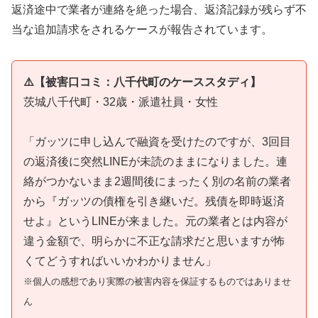
返済途中で業者が連絡を絶った場合、返済記録が残らず不
当な追加請求をされるケースが報告されています。
⚠️【被害口コミ：八千代町のケーススタディ】
茨城八千代町・32歳・派遣社員・女性
「ガッツに申し込んで融資を受けたのですが、3回目
の返済後に突然LINEが未読のままになりました。連
絡がつかないまま2週間後にまったく別の名前の業者
から『ガッツの債権を引き継いだ。残債を即時返済
せよ』というLINEが来ました。元の業者とは内容が
違う金額で、明らかに不正な請求だと思いますが怖
くてどうすればいいかわかりません」
※個人の感想であり実際の被害内容を保証するものではありませ
ん