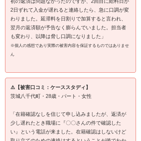
初の返済は問題なかったのですが、2回目に給料日が
2日ずれて入金が遅れると連絡したら、急に口調が変
わりました。延滞料を日割りで加算すると言われ、
翌月の返済額が予告なく膨らんでいました。担当者
も変わり、以降は脅し口調になりました」
※個人の感想であり実際の被害内容を保証するものではありませ
ん
⚠️【被害口コミ：ケーススタディ】
茨城八千代町・28歳・パート・女性
「在籍確認なしを信じて申し込みましたが、返済が
少し遅れたとき職場に『〇〇さんの件で確認した
い』という電話が来ました。在籍確認はしないけど
取り立てのための連絡はするということが後でわか