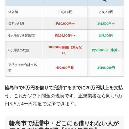
借入額
100,000円
100,000円
毎月の利息
約30,000円〜
約1,500円〜
6ヶ月間の利息総額
約180,000円〜
約9,000円
100,000円前後（減らな
6ヶ月後の残債
約50,000円（半減）
い）
完済までの合計支払
400,000円超
約108,000円
額
輪島市で5万円を借りて完済するまでに20万円以上を支払
う
、これがソフト闇金の現実です。正規業者なら同じ5万
円を5万4千円程度で完済できます。
輪島市で延滞中・どこにも借りれない人が