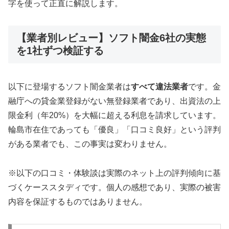
字を使って正直に解説します。
【業者別レビュー】ソフト闇金6社の実態
を1社ずつ検証する
以下に登場するソフト闇金業者は
すべて違法業者
です。金
融庁への貸金業登録がない無登録業者であり、出資法の上
限金利（年20%）を大幅に超える利息を請求しています。
輪島市在住であっても「優良」「口コミ良好」という評判
がある業者でも、この事実は変わりません。
※以下の口コミ・体験談は実際のネット上の評判傾向に基
づくケーススタディです。個人の感想であり、実際の被害
内容を保証するものではありません。