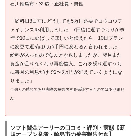
石川輪島市・39歳・正社員・男性
「給料日3日前にどうしても5万円必要でコウコウフ
ァイナンスを利用しました。7日後に返すつもりが事
情で10日に延ばしてほしいと伝えたら、10日プラン
に変更で返済は6万5千円に変わると言われました。
給料が入ったのでなんとか返しましたが、翌月また
資金が足りなくなり再度借入。これを繰り返すうち
に毎月の利息だけで2〜3万円が消えていくようにな
りました」
※個人の感想であり実際の被害内容を保証するものではありませ
ん
ソフト闇金アーリーの口コミ・評判・実態【新
規オープン業者・輪島市の被害報告付き】