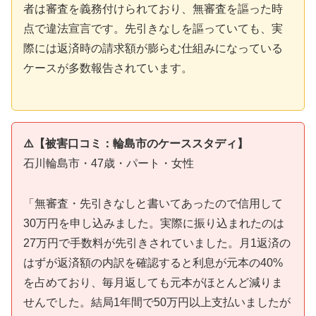
者は審査を義務付けられており、無審査を謳った時
点で違法宣言です。先引きなしを謳っていても、実
際には返済時の請求額が膨らむ仕組みになっている
ケースが多数報告されています。
⚠️【被害口コミ：輪島市のケーススタディ】
石川輪島市・47歳・パート・女性
「無審査・先引きなしと書いてあったので信用して
30万円を申し込みました。実際に振り込まれたのは
27万円で手数料が先引きされていました。月1返済の
はずが返済額の内訳を確認すると利息が元本の40%
を占めており、毎月返しても元本がほとんど減りま
せんでした。結局1年間で50万円以上支払いましたが