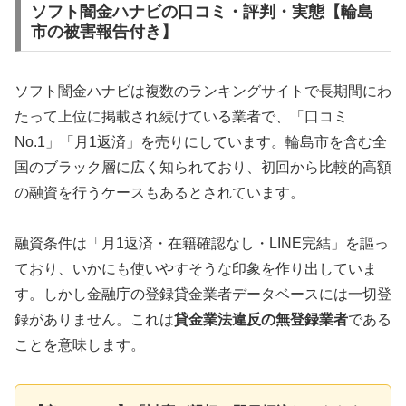
ソフト闇金ハナビの口コミ・評判・実態【輪島
市の被害報告付き】
ソフト闇金ハナビは複数のランキングサイトで長期間にわ
たって上位に掲載され続けている業者で、「口コミ
No.1」「月1返済」を売りにしています。輪島市を含む全
国のブラック層に広く知られており、初回から比較的高額
の融資を行うケースもあるとされています。
融資条件は「月1返済・在籍確認なし・LINE完結」を謳っ
ており、いかにも使いやすそうな印象を作り出していま
す。しかし金融庁の登録貸金業者データベースには一切登
録がありません。これは
貸金業法違反の無登録業者
である
ことを意味します。