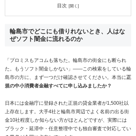
目次
輪島市でどこにも借りれないとき、人はな
ぜソフト闇金に流れるのか
「プロミスもアコムも落ちた。輪島市の街金にも断られ
た。もうソフト闇金しかない」——この検索をしている輪
島市の方に、まず一つだけ確認させてください。本当に
正
規の中小消費者金融すべてに申し込みましたか？
日本には金融庁に登録された正規の貸金業者が1,500社以
上存在します。大手4社と輪島市周辺でよく名前の出る街
金10社程度しか知らない方がほとんどですが、実際には
ブラック・延滞中・任意整理中でも独自審査で対応してい