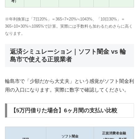
考）
※年利換算は「7日20%」＝365÷7×20%≒1043%、「10日30%」＝
365÷10×30%≒1095%で計算。実際には手数料も加わるためさらに高く
なります。
返済シミュレーション｜ソフト闇金 vs 輪
島市で使える正規業者
輪島市で「少額だから大丈夫」という感覚がソフト闇金利
用の入口になります。実際に数字で確認してください。
【5万円借りた場合】6ヶ月間の支払い比較
正規消費者金融
ソフト闇金