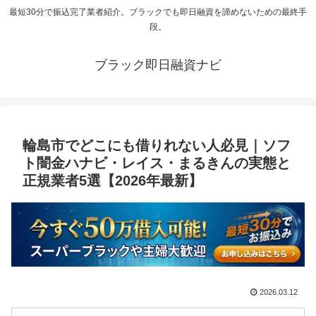
最短30分で振込完了業者紹介。ブラックでも即日融資を諦めないための最終手
段。
ブラック即日融資ナビ
輪島市でどこにも借りれない人必見｜ソフ
ト闇金ハナビ・レイス・まるきんの実態と
正規業者5選【2026年最新】
2026.03.12