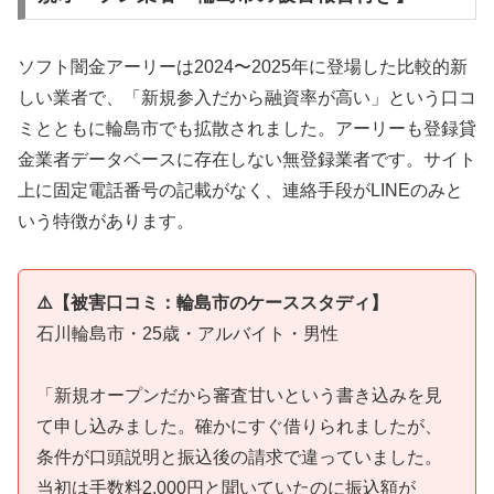
ソフト闇金アーリーは2024〜2025年に登場した比較的新
しい業者で、「新規参入だから融資率が高い」という口コ
ミとともに輪島市でも拡散されました。アーリーも登録貸
金業者データベースに存在しない無登録業者です。サイト
上に固定電話番号の記載がなく、連絡手段がLINEのみと
いう特徴があります。
⚠️【被害口コミ：輪島市のケーススタディ】
石川輪島市・25歳・アルバイト・男性
「新規オープンだから審査甘いという書き込みを見
て申し込みました。確かにすぐ借りられましたが、
条件が口頭説明と振込後の請求で違っていました。
当初は手数料2,000円と聞いていたのに振込額が