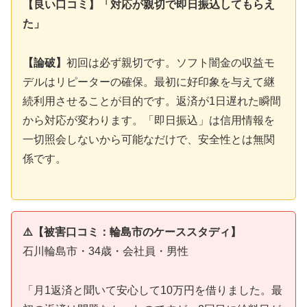
【良い口コミ】「対応が親切で即日振込してもらえ
た」
【論破】
初回は必ず親切です。ソフト闇金の収益モ
デルはリピーターの確保。最初に好印象を与えて継
続利用させることが目的です。返済が1日遅れた瞬間
から対応が変わります。「即日振込」は信用情報を
一切照会しないから可能なだけで、安全性とは無関
係です。
⚠️【被害口コミ：輪島市のケーススタディ】
石川輪島市・34歳・会社員・男性
「月1返済と聞いて安心して10万円を借りました。最