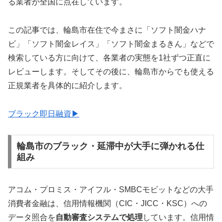
る業者が全国に点在しています。
この記事では、輪島市在住で今まさに「ソフト闇金ハナ
ビ」「ソフト闇金レイス」「ソフト闇金まるきん」などで
検索している方に向けて、各業者の実態を1社ずつ正直に
レビューします。そしてその後に、輪島市からでも使える
正規業者を具体的に紹介します。
ブラック即日融資▶
輪島市のブラック・延滞中が大手に弾かれる仕
組み
アコム・プロミス・アイフル・SMBCモビットなどの大手
消費者金融は、信用情報機関（CIC・JICC・KSC）への
データ照合を
自動審査システムで処理
しています。信用情