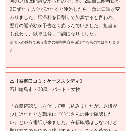
初の返済は問題なかったのですが、2回目に給料日が
2日ずれて入金が遅れると連絡したら、急に口調が変
わりました。延滞料を日割りで加算すると言われ、
翌月の返済額が予告なく膨らんでいました。担当者
も変わり、以降は脅し口調になりました」
※個人の感想であり実際の被害内容を保証するものではありませ
ん
⚠️【被害口コミ：ケーススタディ】
石川輪島市・28歳・パート・女性
「在籍確認なしを信じて申し込みましたが、返済が
少し遅れたとき職場に『〇〇さんの件で確認した
い』という電話が来ました。在籍確認はしないけど
取り立てのための連絡はするということが後でわか