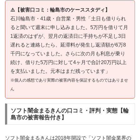
⚠️【被害口コミ：輪島市のケーススタディ】
石川輪島市・41歳・自営業・男性「土日も借りられ
ると聞いて週末に申し込みました。5万円を借りて月
1返済のはずが、翌月の返済日に手持ちが不足し3日
遅れると連絡したら、延滞料が発生し返済額が6万8
千円になっていました。さらに次の月も利息が乗り
続け、借りた5万円に対して4ヶ月で合計20万円以上
を支払いました。元本はまだ残っています」
※個人の感想であり実際の被害内容を保証するものではありませ
ん
ソフト闇金まるきんの口コミ・評判・実態【輪
島市の被害報告付き】
ソフト闇金まるきんは2018年開設で「ソフト闇金業界の