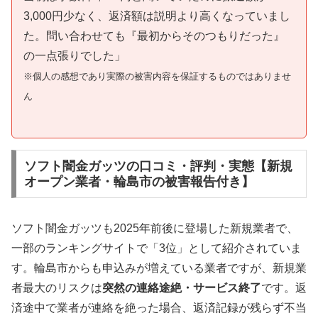
3,000円少なく、返済額は説明より高くなっていまし
た。問い合わせても『最初からそのつもりだった』
の一点張りでした」
※個人の感想であり実際の被害内容を保証するものではありませ
ん
ソフト闇金ガッツの口コミ・評判・実態【新規
オープン業者・輪島市の被害報告付き】
ソフト闇金ガッツも2025年前後に登場した新規業者で、
一部のランキングサイトで「3位」として紹介されていま
す。輪島市からも申込みが増えている業者ですが、新規業
者最大のリスクは
突然の連絡途絶・サービス終了
です。返
済途中で業者が連絡を絶った場合、返済記録が残らず不当