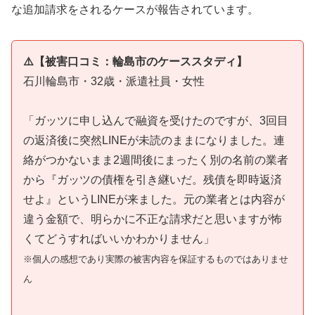
な追加請求をされるケースが報告されています。
⚠️【被害口コミ：輪島市のケーススタディ】
石川輪島市・32歳・派遣社員・女性
「ガッツに申し込んで融資を受けたのですが、3回目
の返済後に突然LINEが未読のままになりました。連
絡がつかないまま2週間後にまったく別の名前の業者
から『ガッツの債権を引き継いだ。残債を即時返済
せよ』というLINEが来ました。元の業者とは内容が
違う金額で、明らかに不正な請求だと思いますが怖
くてどうすればいいかわかりません」
※個人の感想であり実際の被害内容を保証するものではありませ
ん