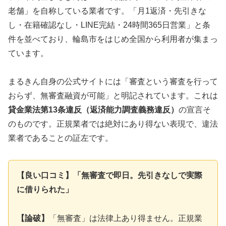
老舗」を自称している業者です。「月1返済・先引きな
し・在籍確認なし・LINE完結・24時間365日営業」と条
件を並べており、輪島市をはじめ全国から利用者が集まっ
ています。
まるきん自身の公式サイトには「審査という審査を行って
おらず、無審査融資が可能」と明記されています。これは
貸金業法第13条違反（返済能力調査義務違反）
の宣言そ
のものです。正規業者では絶対にあり得ない表現で、違法
業者であることの証左です。
【良い口コミ】「無審査で即日。先引きなしで実際
に借りられた」
【論破】
「無審査」は法律上あり得ません。正規業