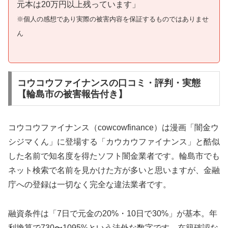
元本は20万円以上残っています」
※個人の感想であり実際の被害内容を保証するものではありませ
ん
コウコウファイナンスの口コミ・評判・実態
【輪島市の被害報告付き】
コウコウファイナンス（cowcowfinance）は漫画「闇金ウ
シジマくん」に登場する「カウカウファイナンス」と酷似
した名前で知名度を得たソフト闇金業者です。輪島市でも
ネット検索で名前を見かけた方が多いと思いますが、金融
庁への登録は一切なく完全な違法業者です。
融資条件は「7日で元金の20%・10日で30%」が基本。年
利換算で730〜1095%という法外な数字です。在籍確認な