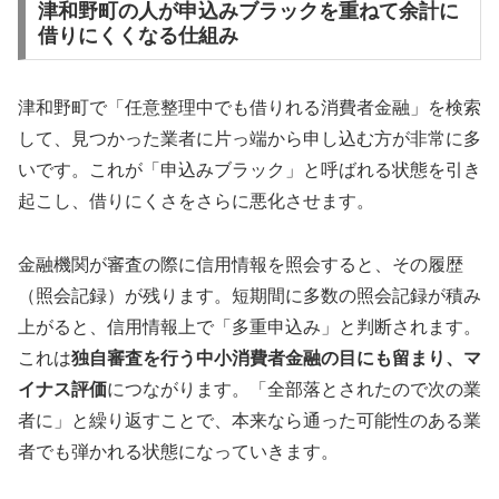
津和野町の人が申込みブラックを重ねて余計に
借りにくくなる仕組み
津和野町で「任意整理中でも借りれる消費者金融」を検索
して、見つかった業者に片っ端から申し込む方が非常に多
いです。これが「申込みブラック」と呼ばれる状態を引き
起こし、借りにくさをさらに悪化させます。
金融機関が審査の際に信用情報を照会すると、その履歴
（照会記録）が残ります。短期間に多数の照会記録が積み
上がると、信用情報上で「多重申込み」と判断されます。
これは
独自審査を行う中小消費者金融の目にも留まり、マ
イナス評価
につながります。「全部落とされたので次の業
者に」と繰り返すことで、本来なら通った可能性のある業
者でも弾かれる状態になっていきます。