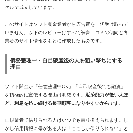
クルで成立しています。
このサイトはソフト闇金業者から広告費を一切受け取って
いません。以下のレビューはすべて被害口コミの傾向と各
業者のサイト情報をもとに作成したものです。
債務整理中・自己破産後の人を狙い撃ちにする
理由
ソフト闇金が「任意整理中OK」「自己破産後でも融資」
を積極的に宣伝する理由は明確です。
返済能力が低い人ほ
ど、利息を払い続ける長期顧客になりやすいから
です。
正規業者で借りられる人はいつでも乗り換えられます。し
かし信用情報に傷がある人は「ここしか借りられない」と