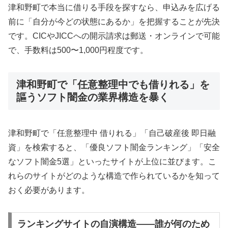
津和野町で本当に借りる手段を探すなら、申込みを広げる
前に「自分が今どの状態にあるか」を把握することが先決
です。CICやJICCへの開示請求は郵送・オンラインで可能
で、手数料は500〜1,000円程度です。
津和野町で「任意整理中でも借りれる」を
謳うソフト闇金の業界構造を暴く
津和野町で「任意整理中 借りれる」「自己破産後 即日融
資」を検索すると、「優良ソフト闇金ランキング」「安全
なソフト闇金5選」といったサイトが上位に並びます。こ
れらのサイトがどのような構造で作られているかを知って
おく必要があります。
ランキングサイトの自演構造——誰が何のため