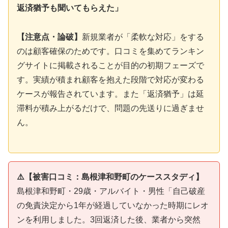
返済猶予も聞いてもらえた」
【注意点・論破】
新規業者が「柔軟な対応」をする
のは顧客確保のためです。口コミを集めてランキン
グサイトに掲載されることが目的の初期フェーズで
す。実績が積まれ顧客を抱えた段階で対応が変わる
ケースが報告されています。また「返済猶予」は延
滞料が積み上がるだけで、問題の先送りに過ぎませ
ん。
⚠️【被害口コミ：島根津和野町のケーススタディ】
島根津和野町・29歳・アルバイト・男性「自己破産
の免責決定から1年が経過していなかった時期にレオ
ンを利用しました。3回返済した後、業者から突然