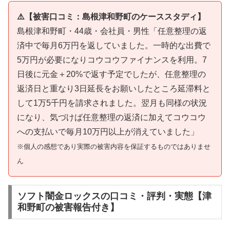
⚠️【被害口コミ：島根津和野町のケーススタディ】
島根津和野町・44歳・会社員・男性「任意整理の返
済中で毎月6万円を返していました。一時的な出費で
5万円が必要になりコウコウファイナンスを利用。7
日後に元金＋20%で返す予定でしたが、任意整理の
返済日と重なり3日延長をお願いしたところ延滞料と
して1万5千円を請求されました。翌月も同様の状況
になり、気づけば任意整理の返済に加えてコウコウ
への支払いで毎月10万円以上が消えていました」
※個人の感想であり実際の被害内容を保証するものではありませ
ん
ソフト闇金ロックスの口コミ・評判・実態【津
和野町の被害報告付き】