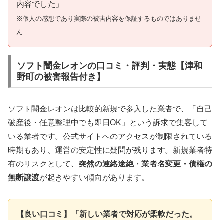
内容でした」
※個人の感想であり実際の被害内容を保証するものではありませ
ん
ソフト闇金レオンの口コミ・評判・実態【津和
野町の被害報告付き】
ソフト闇金レオンは比較的新規で参入した業者で、「自己
破産後・任意整理中でも即日OK」という訴求で集客して
いる業者です。公式サイトへのアクセスが制限されている
時期もあり、運営の安定性に疑問が残ります。新規業者特
有のリスクとして、
突然の連絡途絶・業者名変更・債権の
無断譲渡
が起きやすい傾向があります。
【良い口コミ】「新しい業者で対応が柔軟だった。