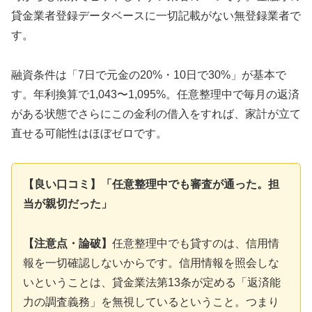
貸金業者登録データベースに一切記載がない無登録業者で
す。
融資条件は「7日で元金の20%・10日で30%」が基本で
す。年利換算で1,043〜1,095%。任意整理中で毎月の返済
がある状態でさらにこの金利の借入をすれば、家計が立て
直せる可能性はほぼゼロです。
【良い口コミ】「任意整理中でも審査が通った。担
当が親切だった」
【注意点・論破】
任意整理中でも貸すのは、信用情
報を一切確認しないからです。信用情報を照会しな
いということは、貸金業法第13条が定める「返済能
力の調査義務」を無視しているということ。つまり