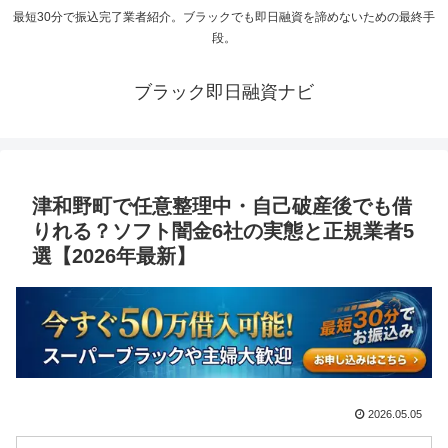
最短30分で振込完了業者紹介。ブラックでも即日融資を諦めないための最終手
段。
ブラック即日融資ナビ
津和野町で任意整理中・自己破産後でも借
りれる？ソフト闇金6社の実態と正規業者5
選【2026年最新】
2026.05.05