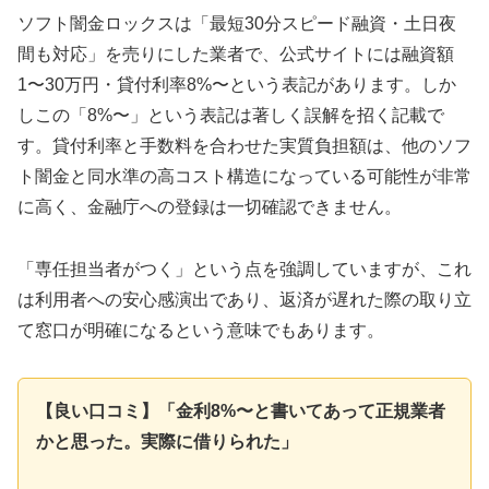
ソフト闇金ロックスは「最短30分スピード融資・土日夜
間も対応」を売りにした業者で、公式サイトには融資額
1〜30万円・貸付利率8%〜という表記があります。しか
しこの「8%〜」という表記は著しく誤解を招く記載で
す。貸付利率と手数料を合わせた実質負担額は、他のソフ
ト闇金と同水準の高コスト構造になっている可能性が非常
に高く、金融庁への登録は一切確認できません。
「専任担当者がつく」という点を強調していますが、これ
は利用者への安心感演出であり、返済が遅れた際の取り立
て窓口が明確になるという意味でもあります。
【良い口コミ】「金利8%〜と書いてあって正規業者
かと思った。実際に借りられた」