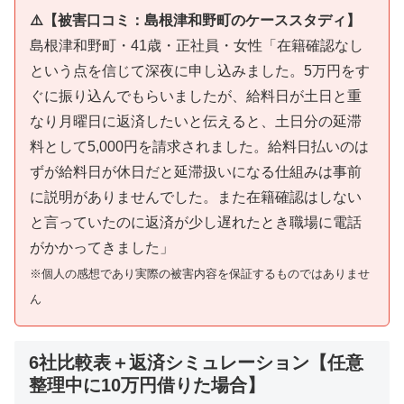
⚠️【被害口コミ：島根津和野町のケーススタディ】
島根津和野町・41歳・正社員・女性「在籍確認なし
という点を信じて深夜に申し込みました。5万円をす
ぐに振り込んでもらいましたが、給料日が土日と重
なり月曜日に返済したいと伝えると、土日分の延滞
料として5,000円を請求されました。給料日払いのは
ずが給料日が休日だと延滞扱いになる仕組みは事前
に説明がありませんでした。また在籍確認はしない
と言っていたのに返済が少し遅れたとき職場に電話
がかかってきました」
※個人の感想であり実際の被害内容を保証するものではありませ
ん
6社比較表＋返済シミュレーション【任意
整理中に10万円借りた場合】