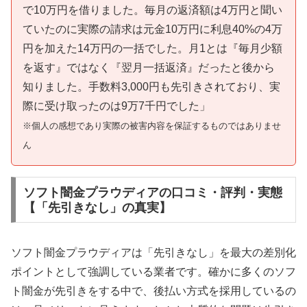
で10万円を借りました。毎月の返済額は4万円と聞い
ていたのに実際の請求は元金10万円に利息40%の4万
円を加えた14万円の一括でした。月1とは『毎月少額
を返す』ではなく『翌月一括返済』だったと後から
知りました。手数料3,000円も先引きされており、実
際に受け取ったのは9万7千円でした」
※個人の感想であり実際の被害内容を保証するものではありませ
ん
ソフト闇金プラウディアの口コミ・評判・実態
【「先引きなし」の真実】
ソフト闇金プラウディアは「先引きなし」を最大の差別化
ポイントとして強調している業者です。確かに多くのソフ
ト闇金が先引きをする中で、後払い方式を採用しているの