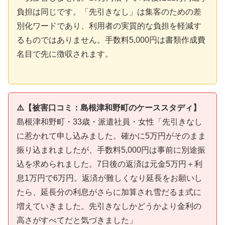
負担は同じです。「先引きなし」は集客のための差
別化ワードであり、利用者の実質的な負担を軽減す
るものではありません。手数料5,000円は書類作成費
名目で先に徴収されます。
⚠️【被害口コミ：島根津和野町のケーススタディ】
島根津和野町・33歳・派遣社員・女性「先引きなし
に惹かれて申し込みました。確かに5万円がそのまま
振り込まれましたが、手数料5,000円は事前に別途振
込を求められました。7日後の返済は元金5万円＋利
息1万円で6万円。返済が難しくなり延長をお願いし
たら、延長分の利息がさらに加算され雪だるま式に
増えていきました。先引きなしかどうかより金利の
高さがすべてだと気づきました」