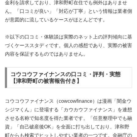
金利を請求しており、津和野町在住でも例外はありませ
ん。「口コミが良い」「対応が丁寧」という情報は業者側
が意図的に流しているケースがほとんどです。
※以下の口コミ・体験談は実際のネット上の評判傾向に基
づくケーススタディです。個人の感想であり、実際の被害
内容を保証するものではありません。
コウコウファイナンスの口コミ・評判・実態
【津和野町の被害報告付き】
コウコウファイナンス（cowcowfinance）は漫画「闇金ウ
シジマくん」に登場する「カウカウファイナンス」を連想
させる名称で知名度を得た業者です。「任意整理中でも融
資」「自己破産後OK」を全面に打ち出しており、津和野
町からも検索でヒットしやすい業者の一つです。金融庁の