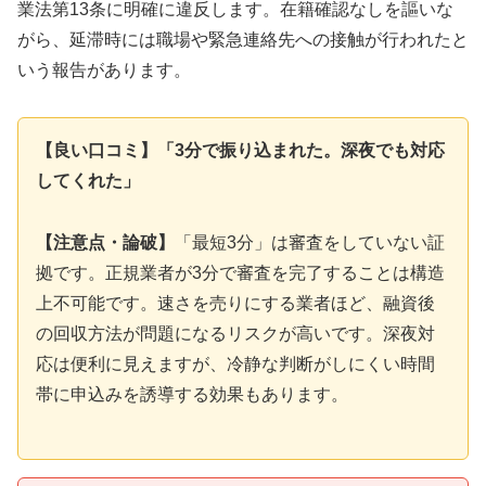
業法第13条に明確に違反します。在籍確認なしを謳いな
がら、延滞時には職場や緊急連絡先への接触が行われたと
いう報告があります。
【良い口コミ】「3分で振り込まれた。深夜でも対応
してくれた」
【注意点・論破】
「最短3分」は審査をしていない証
拠です。正規業者が3分で審査を完了することは構造
上不可能です。速さを売りにする業者ほど、融資後
の回収方法が問題になるリスクが高いです。深夜対
応は便利に見えますが、冷静な判断がしにくい時間
帯に申込みを誘導する効果もあります。