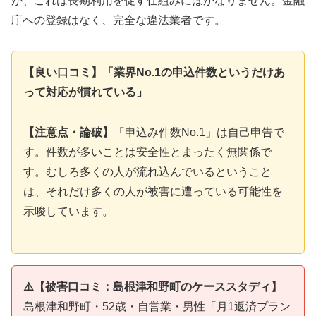
が、これは長期利用を促す仕組みにほかなりません。金融
庁への登録はなく、完全な違法業者です。
【良い口コミ】「業界No.1の申込件数というだけあ
って対応が慣れている」
【注意点・論破】
「申込み件数No.1」は自己申告で
す。件数が多いことは安全性とまったく無関係で
す。むしろ多くの人が流れ込んでいるということ
は、それだけ多くの人が被害に遭っている可能性を
示唆しています。
⚠️【被害口コミ：島根津和野町のケーススタディ】
島根津和野町・52歳・自営業・男性「月1返済プラン