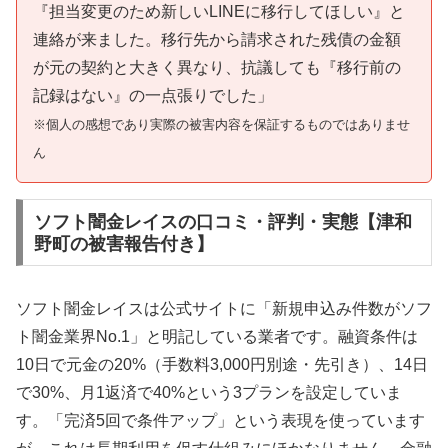
『担当変更のため新しいLINEに移行してほしい』と
連絡が来ました。移行先から請求された残債の金額
が元の契約と大きく異なり、抗議しても『移行前の
記録はない』の一点張りでした」
※個人の感想であり実際の被害内容を保証するものではありませ
ん
ソフト闇金レイスの口コミ・評判・実態【津和
野町の被害報告付き】
ソフト闇金レイスは公式サイトに「新規申込み件数がソフ
ト闇金業界No.1」と明記している業者です。融資条件は
10日で元金の20%（手数料3,000円別途・先引き）、14日
で30%、月1返済で40%という3プランを設定していま
す。「完済5回で条件アップ」という表現を使っています