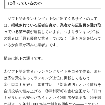
に作っているのか
「ソフト闇金ランキング」上位に出てくるサイトの大半
は、
掲載されている業者自身か、業者から広告費を受け取
っている第三者
が運営しています。つまりランキング1位
の業者は「最も優良な業者」ではなく「最もお金を払って
いるか自演が巧みな業者」です。
構造は以下の通りです。
①ソフト闇金業者がランキングサイトを自分で作る、また
は広告費を払ってランキング上位に掲載してもらう
②「口コミ良好」「審査甘い」「対応親切」という情報を
自演投稿で積み上げる ③津和野町を含む全国から「口コ
ミが良いから安心だろう」という利用者が集まる ④実際
に融資して年利1,000%超の利息を回収する——このサイ