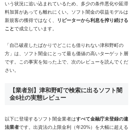
いう状況に追い込まれているため、多少の条件悪化や延滞
料加算があっても離れにくい。ソフト闇金の収益モデルは
新規客の獲得ではなく、
リピーターから利息を搾り続ける
こと
で成立しています。
「自己破産したばかりでどこにも借りれない津和野町の
方」は、ソフト闇金にとって最も価値の高いターゲット層
です。この事実を知った上で、次のレビューを読んでくだ
さい。
【業者別】津和野町で検索に出るソフト闇
金6社の実態レビュー
以下に登場するソフト闇金業者は
すべて金融庁未登録の違
法業者
です。出資法の上限金利（年20%）を大幅に超える