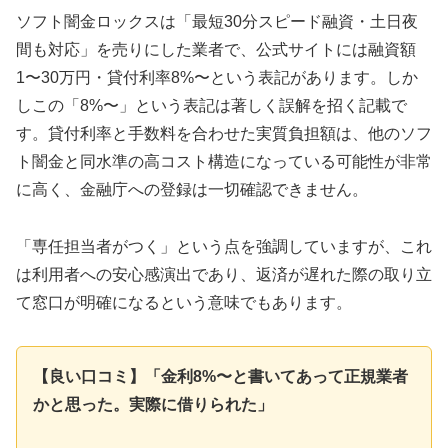
ソフト闇金ロックスは「最短30分スピード融資・土日夜
間も対応」を売りにした業者で、公式サイトには融資額
1〜30万円・貸付利率8%〜という表記があります。しか
しこの「8%〜」という表記は著しく誤解を招く記載で
す。貸付利率と手数料を合わせた実質負担額は、他のソフ
ト闇金と同水準の高コスト構造になっている可能性が非常
に高く、金融庁への登録は一切確認できません。
「専任担当者がつく」という点を強調していますが、これ
は利用者への安心感演出であり、返済が遅れた際の取り立
て窓口が明確になるという意味でもあります。
【良い口コミ】「金利8%〜と書いてあって正規業者
かと思った。実際に借りられた」