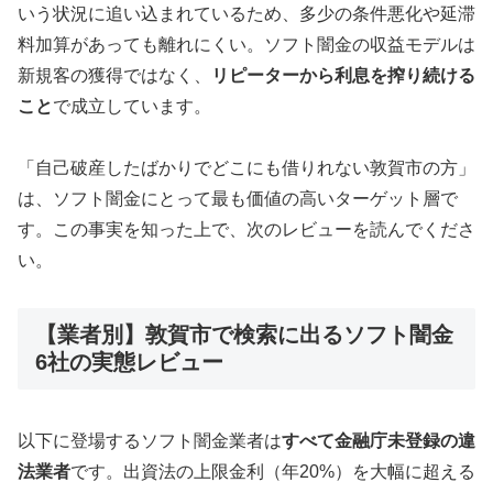
いう状況に追い込まれているため、多少の条件悪化や延滞
料加算があっても離れにくい。ソフト闇金の収益モデルは
新規客の獲得ではなく、
リピーターから利息を搾り続ける
こと
で成立しています。
「自己破産したばかりでどこにも借りれない敦賀市の方」
は、ソフト闇金にとって最も価値の高いターゲット層で
す。この事実を知った上で、次のレビューを読んでくださ
い。
【業者別】敦賀市で検索に出るソフト闇金
6社の実態レビュー
以下に登場するソフト闇金業者は
すべて金融庁未登録の違
法業者
です。出資法の上限金利（年20%）を大幅に超える