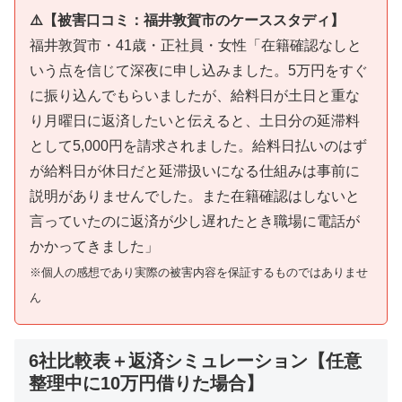
⚠️【被害口コミ：福井敦賀市のケーススタディ】
福井敦賀市・41歳・正社員・女性「在籍確認なしと
いう点を信じて深夜に申し込みました。5万円をすぐ
に振り込んでもらいましたが、給料日が土日と重な
り月曜日に返済したいと伝えると、土日分の延滞料
として5,000円を請求されました。給料日払いのはず
が給料日が休日だと延滞扱いになる仕組みは事前に
説明がありませんでした。また在籍確認はしないと
言っていたのに返済が少し遅れたとき職場に電話が
かかってきました」
※個人の感想であり実際の被害内容を保証するものではありませ
ん
6社比較表＋返済シミュレーション【任意
整理中に10万円借りた場合】