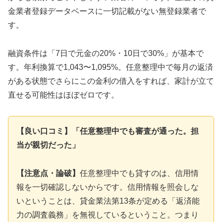
金業者登録データベースに一切記載がない無登録業者で
す。
融資条件は「7日で元金の20%・10日で30%」が基本で
す。年利換算で1,043〜1,095%。任意整理中で毎月の返済
がある状態でさらにこの金利の借入をすれば、家計が立て
直せる可能性はほぼゼロです。
【良い口コミ】「任意整理中でも審査が通った。担
当が親切だった」
【注意点・論破】
任意整理中でも貸すのは、信用情
報を一切確認しないからです。信用情報を照会しな
いということは、貸金業法第13条が定める「返済能
力の調査義務」を無視しているということ。つまり