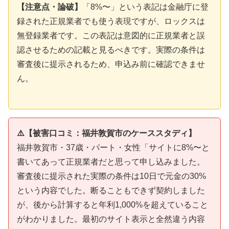
【注意点・論破】
「8%〜」という表記は金融庁に登
録された正規業者でも使う表現ですが、ロックスは
無登録業者です。この表記は意図的に正規業者と誤
認させるための記載と見るべきです。実際の条件は
審査後に提示されるため、申込み前に確認できませ
ん。
⚠️【被害口コミ：福井敦賀市のケーススタディ】
福井敦賀市・37歳・パート・女性「サイトに8%〜と
書いてあって正規業者だと思って申し込みました。
審査後に提示された実際の条件は10日で元金の30%
という内容でした。断ることもできず契約しました
が、後から計算すると年利1,000%を超えていること
がわかりました。最初のサイト表示と全然違う内容