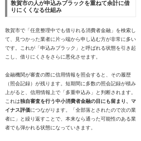
敦賀市の人が申込みブラックを重ねて余計に借
りにくくなる仕組み
敦賀市で「任意整理中でも借りれる消費者金融」を検索し
て、見つかった業者に片っ端から申し込む方が非常に多い
です。これが「申込みブラック」と呼ばれる状態を引き起
こし、借りにくさをさらに悪化させます。
金融機関が審査の際に信用情報を照会すると、その履歴
（照会記録）が残ります。短期間に多数の照会記録が積み
上がると、信用情報上で「多重申込み」と判断されます。
これは
独自審査を行う中小消費者金融の目にも留まり、マ
イナス評価
につながります。「全部落とされたので次の業
者に」と繰り返すことで、本来なら通った可能性のある業
者でも弾かれる状態になっていきます。