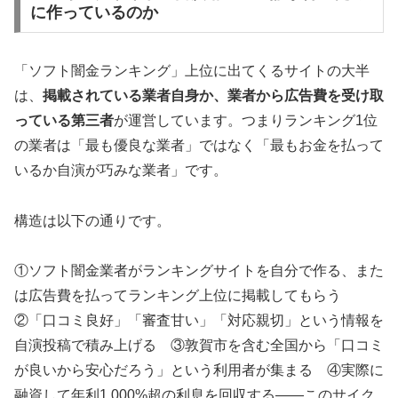
に作っているのか
「ソフト闇金ランキング」上位に出てくるサイトの大半
は、
掲載されている業者自身か、業者から広告費を受け取
っている第三者
が運営しています。つまりランキング1位
の業者は「最も優良な業者」ではなく「最もお金を払って
いるか自演が巧みな業者」です。
構造は以下の通りです。
①ソフト闇金業者がランキングサイトを自分で作る、また
は広告費を払ってランキング上位に掲載してもらう
②「口コミ良好」「審査甘い」「対応親切」という情報を
自演投稿で積み上げる ③敦賀市を含む全国から「口コミ
が良いから安心だろう」という利用者が集まる ④実際に
融資して年利1,000%超の利息を回収する——このサイク