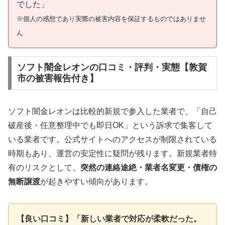
でした」
※個人の感想であり実際の被害内容を保証するものではありませ
ん
ソフト闇金レオンの口コミ・評判・実態【敦賀
市の被害報告付き】
ソフト闇金レオンは比較的新規で参入した業者で、「自己
破産後・任意整理中でも即日OK」という訴求で集客して
いる業者です。公式サイトへのアクセスが制限されている
時期もあり、運営の安定性に疑問が残ります。新規業者特
有のリスクとして、
突然の連絡途絶・業者名変更・債権の
無断譲渡
が起きやすい傾向があります。
【良い口コミ】「新しい業者で対応が柔軟だった。