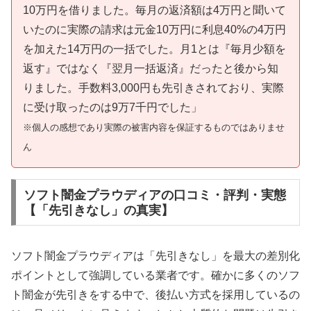
10万円を借りました。毎月の返済額は4万円と聞いて
いたのに実際の請求は元金10万円に利息40%の4万円
を加えた14万円の一括でした。月1とは『毎月少額を
返す』ではなく『翌月一括返済』だったと後から知
りました。手数料3,000円も先引きされており、実際
に受け取ったのは9万7千円でした」
※個人の感想であり実際の被害内容を保証するものではありませ
ん
ソフト闇金プラウディアの口コミ・評判・実態
【「先引きなし」の真実】
ソフト闇金プラウディアは「先引きなし」を最大の差別化
ポイントとして強調している業者です。確かに多くのソフ
ト闇金が先引きをする中で、後払い方式を採用しているの