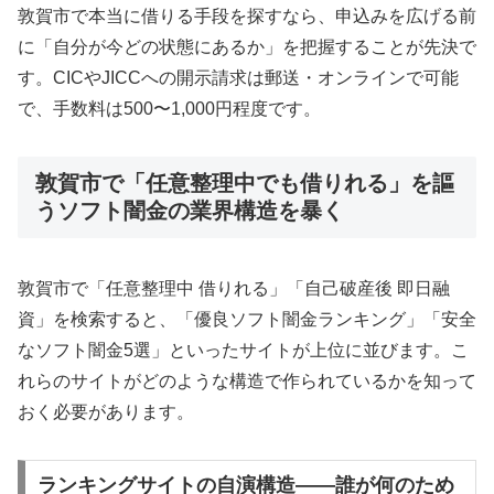
敦賀市で本当に借りる手段を探すなら、申込みを広げる前
に「自分が今どの状態にあるか」を把握することが先決で
す。CICやJICCへの開示請求は郵送・オンラインで可能
で、手数料は500〜1,000円程度です。
敦賀市で「任意整理中でも借りれる」を謳
うソフト闇金の業界構造を暴く
敦賀市で「任意整理中 借りれる」「自己破産後 即日融
資」を検索すると、「優良ソフト闇金ランキング」「安全
なソフト闇金5選」といったサイトが上位に並びます。こ
れらのサイトがどのような構造で作られているかを知って
おく必要があります。
ランキングサイトの自演構造——誰が何のため