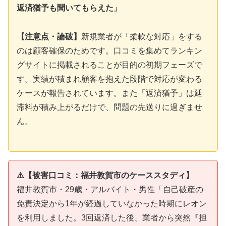
返済猶予も聞いてもらえた」
【注意点・論破】
新規業者が「柔軟な対応」をする
のは顧客確保のためです。口コミを集めてランキン
グサイトに掲載されることが目的の初期フェーズで
す。実績が積まれ顧客を抱えた段階で対応が変わる
ケースが報告されています。また「返済猶予」は延
滞料が積み上がるだけで、問題の先送りに過ぎませ
ん。
⚠️【被害口コミ：福井敦賀市のケーススタディ】
福井敦賀市・29歳・アルバイト・男性「自己破産の
免責決定から1年が経過していなかった時期にレオン
を利用しました。3回返済した後、業者から突然『担