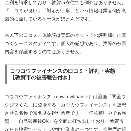
金利を請求しており、敦賀市在住でも例外はありません。
「口コミが良い」「対応が丁寧」という情報は業者側が意
図的に流しているケースがほとんどです。
※以下の口コミ・体験談は実際のネット上の評判傾向に基
づくケーススタディです。個人の感想であり、実際の被害
内容を保証するものではありません。
コウコウファイナンスの口コミ・評判・実態
【敦賀市の被害報告付き】
コウコウファイナンス（cowcowfinance）は漫画「闇金ウ
シジマくん」に登場する「カウカウファイナンス」を連想
させる名称で知名度を得た業者です。「任意整理中でも融
資」「自己破産後OK」を全面に打ち出しており、敦賀市
からも検索でヒットしやすい業者の一つです。金融庁の貸