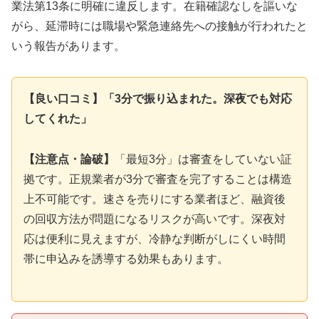
業法第13条に明確に違反します。在籍確認なしを謳いな
がら、延滞時には職場や緊急連絡先への接触が行われたと
いう報告があります。
【良い口コミ】「3分で振り込まれた。深夜でも対応
してくれた」
【注意点・論破】
「最短3分」は審査をしていない証
拠です。正規業者が3分で審査を完了することは構造
上不可能です。速さを売りにする業者ほど、融資後
の回収方法が問題になるリスクが高いです。深夜対
応は便利に見えますが、冷静な判断がしにくい時間
帯に申込みを誘導する効果もあります。