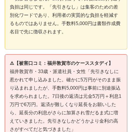
負担は同じです。「先引きなし」は集客のための差
別化ワードであり、利用者の実質的な負担を軽減す
るものではありません。手数料5,000円は書類作成費
名目で先に徴収されます。
⚠️【被害口コミ：福井敦賀市のケーススタディ】
福井敦賀市・33歳・派遣社員・女性「先引きなしに
惹かれて申し込みました。確かに5万円がそのまま振
り込まれましたが、手数料5,000円は事前に別途振込
を求められました。7日後の返済は元金5万円＋利息1
万円で6万円。返済が難しくなり延長をお願いした
ら、延長分の利息がさらに加算され雪だるま式に増
えていきました。先引きなしかどうかより金利の高
さがすべてだと気づきました」