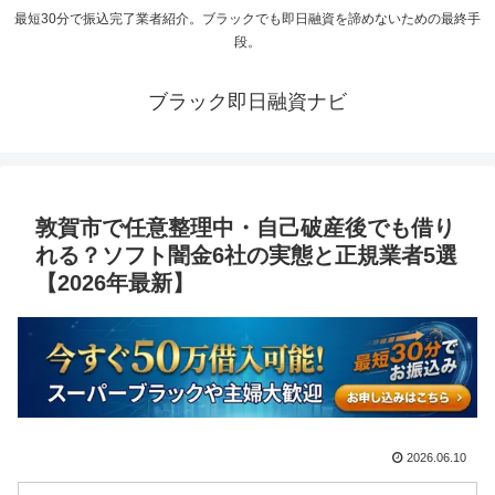
最短30分で振込完了業者紹介。ブラックでも即日融資を諦めないための最終手
段。
ブラック即日融資ナビ
敦賀市で任意整理中・自己破産後でも借り
れる？ソフト闇金6社の実態と正規業者5選
【2026年最新】
2026.06.10