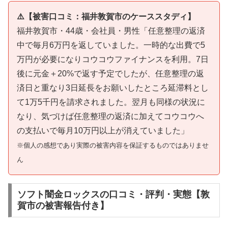
⚠️【被害口コミ：福井敦賀市のケーススタディ】
福井敦賀市・44歳・会社員・男性「任意整理の返済
中で毎月6万円を返していました。一時的な出費で5
万円が必要になりコウコウファイナンスを利用。7日
後に元金＋20%で返す予定でしたが、任意整理の返
済日と重なり3日延長をお願いしたところ延滞料とし
て1万5千円を請求されました。翌月も同様の状況に
なり、気づけば任意整理の返済に加えてコウコウへ
の支払いで毎月10万円以上が消えていました」
※個人の感想であり実際の被害内容を保証するものではありませ
ん
ソフト闇金ロックスの口コミ・評判・実態【敦
賀市の被害報告付き】