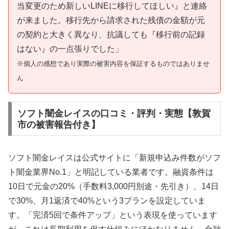
当変更のため新しいLINEに移行してほしい』と連絡
が来ました。移行先から請求された残債の金額が元
の契約と大きく異なり、抗議しても『移行前の記録
はない』の一点張りでした」
※個人の感想であり実際の被害内容を保証するものではありませ
ん
ソフト闇金レイスの口コミ・評判・実態【敦賀
市の被害報告付き】
ソフト闇金レイスは公式サイトに「新規申込み件数がソフ
ト闇金業界No.1」と明記している業者です。融資条件は
10日で元金の20%（手数料3,000円別途・先引き）、14日
で30%、月1返済で40%という3プランを設定していま
す。「完済5回で条件アップ」という表現を使っています