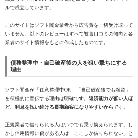
ルで成立しています。
このサイトはソフト闇金業者から広告費を一切受け取って
いません。以下のレビューはすべて被害口コミの傾向と各
業者のサイト情報をもとに作成したものです。
債務整理中・自己破産後の人を狙い撃ちにする
理由
ソフト闇金が「任意整理中OK」「自己破産後でも融資」
を積極的に宣伝する理由は明確です。
返済能力が低い人ほ
ど、利息を払い続ける長期顧客になりやすいから
です。
正規業者で借りられる人はいつでも乗り換えられます。し
かし信用情報に傷がある人は「ここしか借りられない」と