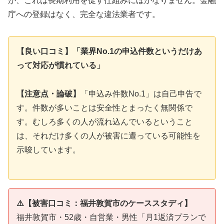
が、これは長期利用を促す仕組みにほかなりません。金融
庁への登録はなく、完全な違法業者です。
【良い口コミ】「業界No.1の申込件数というだけあ
って対応が慣れている」
【注意点・論破】
「申込み件数No.1」は自己申告で
す。件数が多いことは安全性とまったく無関係で
す。むしろ多くの人が流れ込んでいるということ
は、それだけ多くの人が被害に遭っている可能性を
示唆しています。
⚠️【被害口コミ：福井敦賀市のケーススタディ】
福井敦賀市・52歳・自営業・男性「月1返済プランで