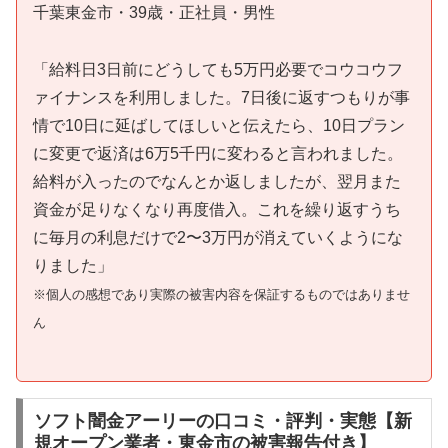
千葉東金市・39歳・正社員・男性
「給料日3日前にどうしても5万円必要でコウコウフ
ァイナンスを利用しました。7日後に返すつもりが事
情で10日に延ばしてほしいと伝えたら、10日プラン
に変更で返済は6万5千円に変わると言われました。
給料が入ったのでなんとか返しましたが、翌月また
資金が足りなくなり再度借入。これを繰り返すうち
に毎月の利息だけで2〜3万円が消えていくようにな
りました」
※個人の感想であり実際の被害内容を保証するものではありませ
ん
ソフト闇金アーリーの口コミ・評判・実態【新
規オープン業者・東金市の被害報告付き】