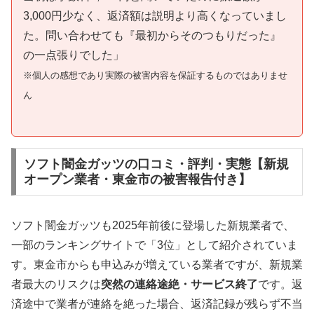
3,000円少なく、返済額は説明より高くなっていまし
た。問い合わせても『最初からそのつもりだった』
の一点張りでした」
※個人の感想であり実際の被害内容を保証するものではありませ
ん
ソフト闇金ガッツの口コミ・評判・実態【新規
オープン業者・東金市の被害報告付き】
ソフト闇金ガッツも2025年前後に登場した新規業者で、
一部のランキングサイトで「3位」として紹介されていま
す。東金市からも申込みが増えている業者ですが、新規業
者最大のリスクは
突然の連絡途絶・サービス終了
です。返
済途中で業者が連絡を絶った場合、返済記録が残らず不当