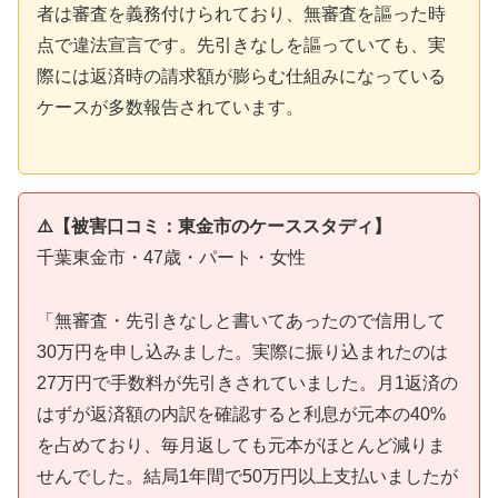
者は審査を義務付けられており、無審査を謳った時
点で違法宣言です。先引きなしを謳っていても、実
際には返済時の請求額が膨らむ仕組みになっている
ケースが多数報告されています。
⚠️【被害口コミ：東金市のケーススタディ】
千葉東金市・47歳・パート・女性
「無審査・先引きなしと書いてあったので信用して
30万円を申し込みました。実際に振り込まれたのは
27万円で手数料が先引きされていました。月1返済の
はずが返済額の内訳を確認すると利息が元本の40%
を占めており、毎月返しても元本がほとんど減りま
せんでした。結局1年間で50万円以上支払いましたが