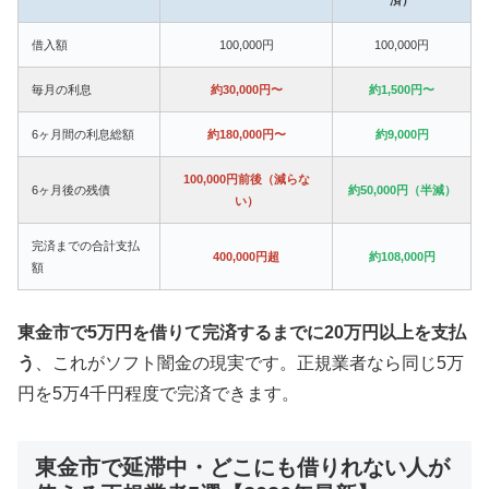
借入額
100,000円
100,000円
毎月の利息
約30,000円〜
約1,500円〜
6ヶ月間の利息総額
約180,000円〜
約9,000円
100,000円前後（減らな
6ヶ月後の残債
約50,000円（半減）
い）
完済までの合計支払
400,000円超
約108,000円
額
東金市で5万円を借りて完済するまでに20万円以上を支払
う
、これがソフト闇金の現実です。正規業者なら同じ5万
円を5万4千円程度で完済できます。
東金市で延滞中・どこにも借りれない人が