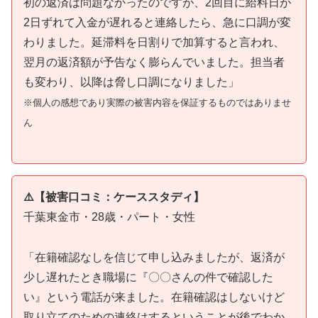
初の返済は問題なかったのですが、2回目に給料日が
2日ずれて入金が遅れると連絡したら、急に口調が変
わりました。延滞料を日割りで加算すると言われ、
翌月の返済額が予告なく膨らんでいました。担当者
も変わり、以降は脅し口調になりました」
※個人の感想であり実際の被害内容を保証するものではありませ
ん
⚠️【被害口コミ：ケーススタディ】
千葉東金市・28歳・パート・女性
「在籍確認なしを信じて申し込みましたが、返済が
少し遅れたとき職場に『〇〇さんの件で確認した
い』という電話が来ました。在籍確認はしないけど
取り立てのための連絡はするということが後でわか