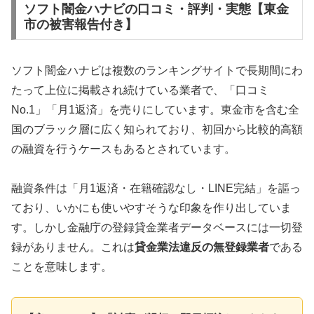
ソフト闇金ハナビの口コミ・評判・実態【東金
市の被害報告付き】
ソフト闇金ハナビは複数のランキングサイトで長期間にわ
たって上位に掲載され続けている業者で、「口コミ
No.1」「月1返済」を売りにしています。東金市を含む全
国のブラック層に広く知られており、初回から比較的高額
の融資を行うケースもあるとされています。
融資条件は「月1返済・在籍確認なし・LINE完結」を謳っ
ており、いかにも使いやすそうな印象を作り出していま
す。しかし金融庁の登録貸金業者データベースには一切登
録がありません。これは
貸金業法違反の無登録業者
である
ことを意味します。