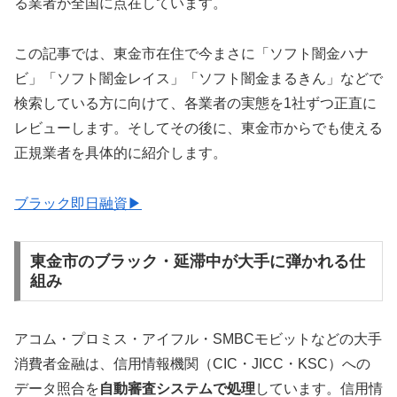
る業者が全国に点在しています。
この記事では、東金市在住で今まさに「ソフト闇金ハナ
ビ」「ソフト闇金レイス」「ソフト闇金まるきん」などで
検索している方に向けて、各業者の実態を1社ずつ正直に
レビューします。そしてその後に、東金市からでも使える
正規業者を具体的に紹介します。
ブラック即日融資▶
東金市のブラック・延滞中が大手に弾かれる仕
組み
アコム・プロミス・アイフル・SMBCモビットなどの大手
消費者金融は、信用情報機関（CIC・JICC・KSC）への
データ照合を
自動審査システムで処理
しています。信用情