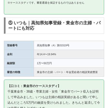
※ケーススタディです。審査通過を保証するものではありません
⑤ いつも｜高知県知事登録・東金市の主婦・パ
ートにも対応
登録番号
高知県知事（4）第01519号
金利
年14.4〜19.94%
融資額
1万〜50万円
審査の特徴
東金市の主婦・パート・年金受給者の相談実績豊富
【口コミ：東金市のケーススタディ】
千葉東金市・38歳・専業主婦・女性「東金市でパート収入を証明
して申込みました。いつもは主婦の相談実績があると聞いて申し
込んだところ5万円の融資を受けられました。きちんと返済して今