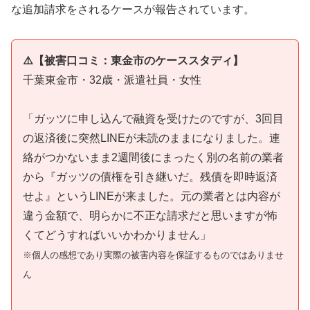
な追加請求をされるケースが報告されています。
⚠️【被害口コミ：東金市のケーススタディ】
千葉東金市・32歳・派遣社員・女性
「ガッツに申し込んで融資を受けたのですが、3回目
の返済後に突然LINEが未読のままになりました。連
絡がつかないまま2週間後にまったく別の名前の業者
から『ガッツの債権を引き継いだ。残債を即時返済
せよ』というLINEが来ました。元の業者とは内容が
違う金額で、明らかに不正な請求だと思いますが怖
くてどうすればいいかわかりません」
※個人の感想であり実際の被害内容を保証するものではありませ
ん