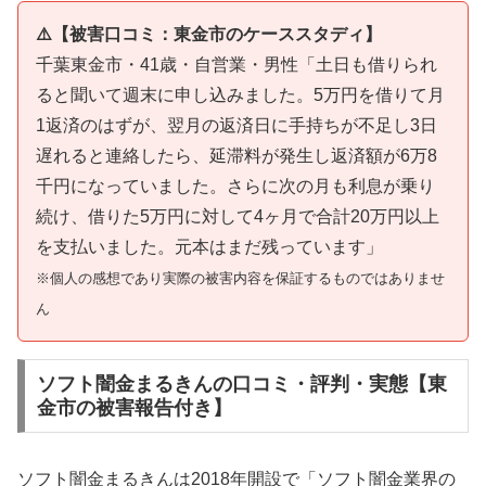
⚠️【被害口コミ：東金市のケーススタディ】
千葉東金市・41歳・自営業・男性「土日も借りられ
ると聞いて週末に申し込みました。5万円を借りて月
1返済のはずが、翌月の返済日に手持ちが不足し3日
遅れると連絡したら、延滞料が発生し返済額が6万8
千円になっていました。さらに次の月も利息が乗り
続け、借りた5万円に対して4ヶ月で合計20万円以上
を支払いました。元本はまだ残っています」
※個人の感想であり実際の被害内容を保証するものではありませ
ん
ソフト闇金まるきんの口コミ・評判・実態【東
金市の被害報告付き】
ソフト闇金まるきんは2018年開設で「ソフト闇金業界の