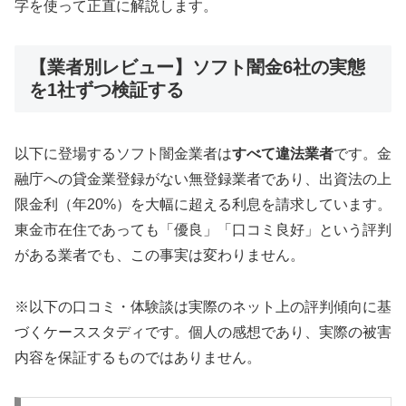
字を使って正直に解説します。
【業者別レビュー】ソフト闇金6社の実態
を1社ずつ検証する
以下に登場するソフト闇金業者は
すべて違法業者
です。金
融庁への貸金業登録がない無登録業者であり、出資法の上
限金利（年20%）を大幅に超える利息を請求しています。
東金市在住であっても「優良」「口コミ良好」という評判
がある業者でも、この事実は変わりません。
※以下の口コミ・体験談は実際のネット上の評判傾向に基
づくケーススタディです。個人の感想であり、実際の被害
内容を保証するものではありません。