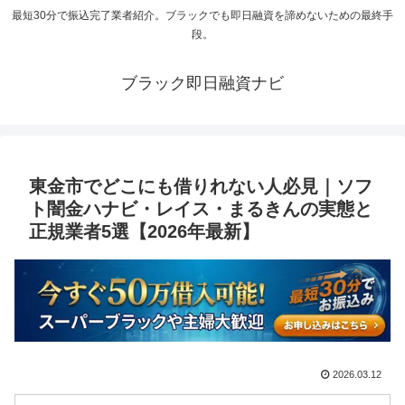
最短30分で振込完了業者紹介。ブラックでも即日融資を諦めないための最終手
段。
ブラック即日融資ナビ
東金市でどこにも借りれない人必見｜ソフ
ト闇金ハナビ・レイス・まるきんの実態と
正規業者5選【2026年最新】
2026.03.12