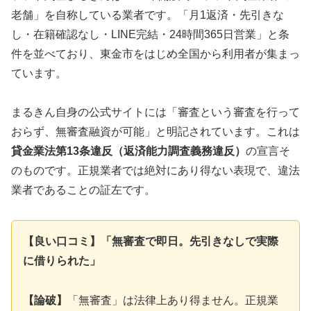
老舗」を自称している業者です。「月1返済・先引きな
し・在籍確認なし・LINE完結・24時間365日営業」と条
件を並べており、東金市をはじめ全国から利用者が集まっ
ています。
まるきん自身の公式サイトには「審査という審査を行って
おらず、無審査融資が可能」と明記されています。これは
貸金業法第13条違反（返済能力調査義務違反）
の宣言そ
のものです。正規業者では絶対にあり得ない表現で、違法
業者であることの証左です。
【良い口コミ】「無審査で即日。先引きなしで実際
に借りられた」
【論破】
「無審査」は法律上あり得ません。正規業