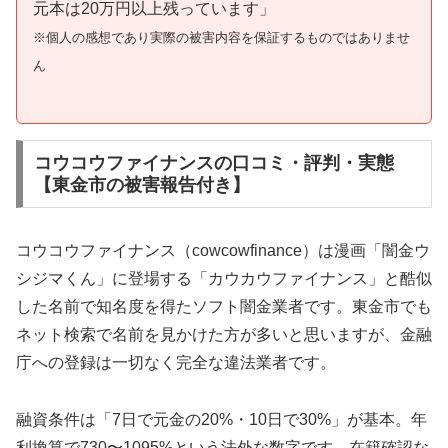
元本は20万円以上残っています」
※個人の感想であり実際の被害内容を保証するものではありませ
ん
コウコウファイナンスの口コミ・評判・実態
【東金市の被害報告付き】
コウコウファイナンス（cowcowfinance）は漫画「闇金ウ
シジマくん」に登場する「カウカウファイナンス」と酷似
した名前で知名度を得たソフト闇金業者です。東金市でも
ネット検索で名前を見かけた方が多いと思いますが、金融
庁への登録は一切なく完全な違法業者です。
融資条件は「7日で元金の20%・10日で30%」が基本。年
利換算で730〜1095%という法外な数字です。在籍確認な