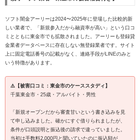
ソフト闇金アーリーは2024〜2025年に登場した比較的新
しい業者で、「新規参入だから融資率が高い」という口コ
ミとともに東金市でも拡散されました。アーリーも登録貸
金業者データベースに存在しない無登録業者です。サイト
上に固定電話番号の記載がなく、連絡手段がLINEのみと
いう特徴があります。
⚠️【被害口コミ：東金市のケーススタディ】
千葉東金市・25歳・アルバイト・男性
「新規オープンだから審査甘いという書き込みを見
て申し込みました。確かにすぐ借りられましたが、
条件が口頭説明と振込後の請求で違っていました。
当初は手数料2,000円と聞いていたのに振込額が