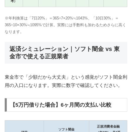
考）
※年利換算は「7日20%」＝365÷7×20%≒1043%、「10日30%」＝
365÷10×30%≒1095%で計算。実際には手数料も加わるためさらに高く
なります。
返済シミュレーション｜ソフト闇金 vs 東
金市で使える正規業者
東金市で「少額だから大丈夫」という感覚がソフト闇金利
用の入口になります。実際に数字で確認してください。
【5万円借りた場合】6ヶ月間の支払い比較
正規消費者金融
ソフト闇金