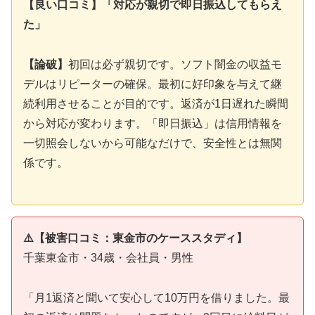
【良い口コミ】「対応が親切で即日振込してもらえ
た」
【論破】
初回は必ず親切です。ソフト闇金の収益モ
デルはリピーターの確保。最初に好印象を与えて継
続利用させることが目的です。返済が1日遅れた瞬間
から対応が変わります。「即日振込」は信用情報を
一切照会しないから可能なだけで、安全性とは無関
係です。
⚠️【被害口コミ：東金市のケーススタディ】
千葉東金市・34歳・会社員・男性
「月1返済と聞いて安心して10万円を借りました。最