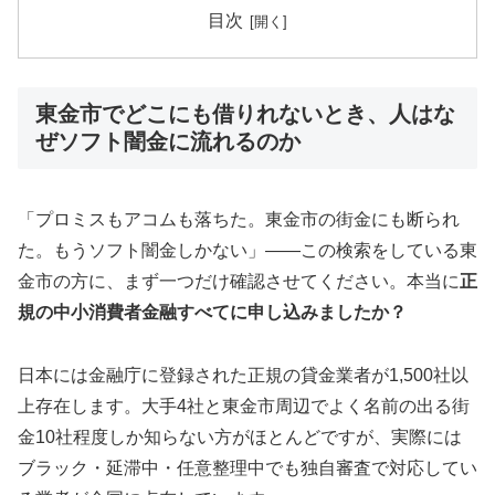
目次
東金市でどこにも借りれないとき、人はな
ぜソフト闇金に流れるのか
「プロミスもアコムも落ちた。東金市の街金にも断られ
た。もうソフト闇金しかない」——この検索をしている東
金市の方に、まず一つだけ確認させてください。本当に
正
規の中小消費者金融すべてに申し込みましたか？
日本には金融庁に登録された正規の貸金業者が1,500社以
上存在します。大手4社と東金市周辺でよく名前の出る街
金10社程度しか知らない方がほとんどですが、実際には
ブラック・延滞中・任意整理中でも独自審査で対応してい