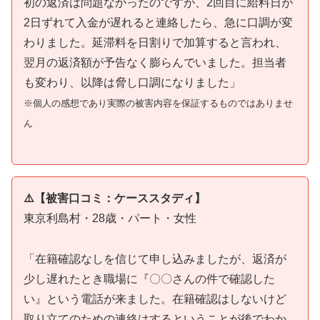
初の返済は問題なかったのですが、2回目に給料日が
2日ずれて入金が遅れると連絡したら、急に口調が変
わりました。延滞料を日割りで加算すると言われ、
翌月の返済額が予告なく膨らんでいました。担当者
も変わり、以降は脅し口調になりました」
※個人の感想であり実際の被害内容を保証するものではありませ
ん
⚠️【被害口コミ：ケーススタディ】
東京利島村・28歳・パート・女性
「在籍確認なしを信じて申し込みましたが、返済が
少し遅れたとき職場に『〇〇さんの件で確認した
い』という電話が来ました。在籍確認はしないけど
取り立てのための連絡はするということが後でわか