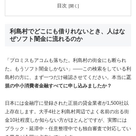
目次
利島村でどこにも借りれないとき、人はな
ぜソフト闇金に流れるのか
「プロミスもアコムも落ちた。利島村の街金にも断られ
た。もうソフト闇金しかない」——この検索をしている利
島村の方に、まず一つだけ確認させてください。本当に
正
規の中小消費者金融すべてに申し込みましたか？
日本には金融庁に登録された正規の貸金業者が1,500社以
上存在します。大手4社と利島村周辺でよく名前の出る街
金10社程度しか知らない方がほとんどですが、実際には
ブラック・延滞中・任意整理中でも独自審査で対応してい