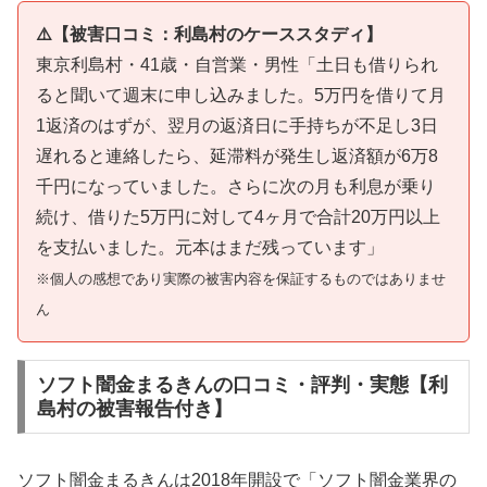
⚠️【被害口コミ：利島村のケーススタディ】
東京利島村・41歳・自営業・男性「土日も借りられ
ると聞いて週末に申し込みました。5万円を借りて月
1返済のはずが、翌月の返済日に手持ちが不足し3日
遅れると連絡したら、延滞料が発生し返済額が6万8
千円になっていました。さらに次の月も利息が乗り
続け、借りた5万円に対して4ヶ月で合計20万円以上
を支払いました。元本はまだ残っています」
※個人の感想であり実際の被害内容を保証するものではありませ
ん
ソフト闇金まるきんの口コミ・評判・実態【利
島村の被害報告付き】
ソフト闇金まるきんは2018年開設で「ソフト闇金業界の