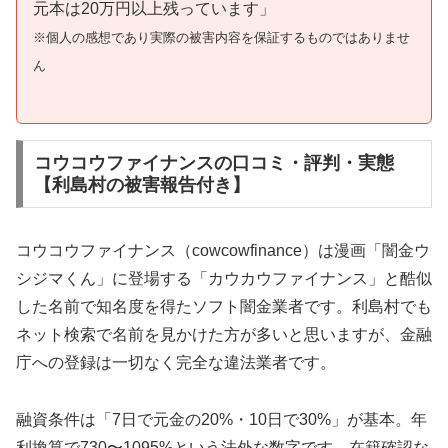
元本は20万円以上残っています」
※個人の感想であり実際の被害内容を保証するものではありませ
ん
コウコウファイナンスの口コミ・評判・実態
【利島村の被害報告付き】
コウコウファイナンス（cowcowfinance）は漫画「闇金ウ
シジマくん」に登場する「カウカウファイナンス」と酷似
した名前で知名度を得たソフト闇金業者です。利島村でも
ネット検索で名前を見かけた方が多いと思いますが、金融
庁への登録は一切なく完全な違法業者です。
融資条件は「7日で元金の20%・10日で30%」が基本。年
利換算で730〜1095%という法外な数字です。在籍確認な