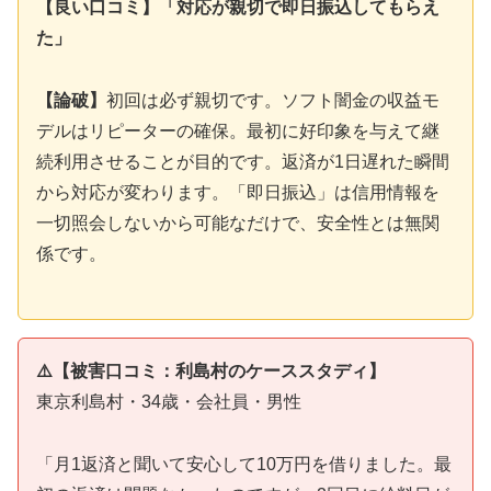
【良い口コミ】「対応が親切で即日振込してもらえ
た」
【論破】
初回は必ず親切です。ソフト闇金の収益モ
デルはリピーターの確保。最初に好印象を与えて継
続利用させることが目的です。返済が1日遅れた瞬間
から対応が変わります。「即日振込」は信用情報を
一切照会しないから可能なだけで、安全性とは無関
係です。
⚠️【被害口コミ：利島村のケーススタディ】
東京利島村・34歳・会社員・男性
「月1返済と聞いて安心して10万円を借りました。最