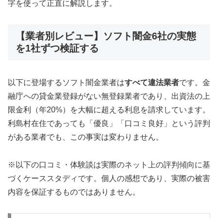
字を使って正直に解説します。
【業者別レビュー】ソフト闇金6社の実態
を1社ずつ検証する
以下に登場するソフト闇金業者は
すべて違法業者
です。金
融庁への貸金業登録がない無登録業者であり、出資法の上
限金利（年20%）を大幅に超える利息を請求しています。
利島村在住であっても「優良」「口コミ良好」という評判
がある業者でも、この事実は変わりません。
※以下の口コミ・体験談は実際のネット上の評判傾向に基
づくケーススタディです。個人の感想であり、実際の被害
内容を保証するものではありません。