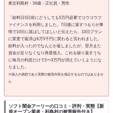
東京利島村・39歳・正社員・男性
「給料日3日前にどうしても5万円必要でコウコウフ
ァイナンスを利用しました。7日後に返すつもりが事
情で10日に延ばしてほしいと伝えたら、10日プラン
に変更で返済は6万5千円に変わると言われました。
給料が入ったのでなんとか返しましたが、翌月また
資金が足りなくなり再度借入。これを繰り返すうち
に毎月の利息だけで2〜3万円が消えていくようにな
りました」
※個人の感想であり実際の被害内容を保証するものではありませ
ん
ソフト闇金アーリーの口コミ・評判・実態【新
規オープン業者・利島村の被害報告付き】