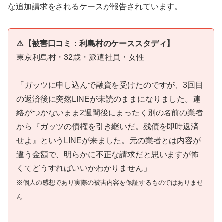
な追加請求をされるケースが報告されています。
⚠️【被害口コミ：利島村のケーススタディ】
東京利島村・32歳・派遣社員・女性
「ガッツに申し込んで融資を受けたのですが、3回目
の返済後に突然LINEが未読のままになりました。連
絡がつかないまま2週間後にまったく別の名前の業者
から『ガッツの債権を引き継いだ。残債を即時返済
せよ』というLINEが来ました。元の業者とは内容が
違う金額で、明らかに不正な請求だと思いますが怖
くてどうすればいいかわかりません」
※個人の感想であり実際の被害内容を保証するものではありませ
ん