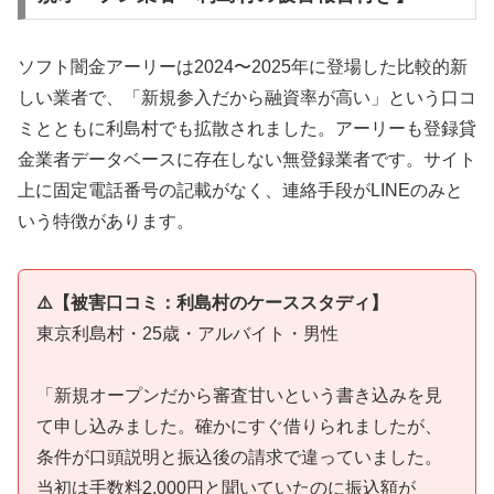
ソフト闇金アーリーは2024〜2025年に登場した比較的新
しい業者で、「新規参入だから融資率が高い」という口コ
ミとともに利島村でも拡散されました。アーリーも登録貸
金業者データベースに存在しない無登録業者です。サイト
上に固定電話番号の記載がなく、連絡手段がLINEのみと
いう特徴があります。
⚠️【被害口コミ：利島村のケーススタディ】
東京利島村・25歳・アルバイト・男性
「新規オープンだから審査甘いという書き込みを見
て申し込みました。確かにすぐ借りられましたが、
条件が口頭説明と振込後の請求で違っていました。
当初は手数料2,000円と聞いていたのに振込額が