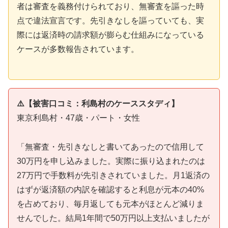
者は審査を義務付けられており、無審査を謳った時
点で違法宣言です。先引きなしを謳っていても、実
際には返済時の請求額が膨らむ仕組みになっている
ケースが多数報告されています。
⚠️【被害口コミ：利島村のケーススタディ】
東京利島村・47歳・パート・女性
「無審査・先引きなしと書いてあったので信用して
30万円を申し込みました。実際に振り込まれたのは
27万円で手数料が先引きされていました。月1返済の
はずが返済額の内訳を確認すると利息が元本の40%
を占めており、毎月返しても元本がほとんど減りま
せんでした。結局1年間で50万円以上支払いましたが