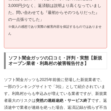
3,000円少なく、返済額は説明より高くなっていまし
た。問い合わせても『最初からそのつもりだった』
の一点張りでした」
※個人の感想であり実際の被害内容を保証するものではありませ
ん
ソフト闇金ガッツの口コミ・評判・実態【新規
オープン業者・利島村の被害報告付き】
ソフト闇金ガッツも2025年前後に登場した新規業者で、
一部のランキングサイトで「3位」として紹介されていま
す。利島村からも申込みが増えている業者ですが、新規業
者最大のリスクは
突然の連絡途絶・サービス終了
です。返
済途中で業者が連絡を絶った場合、返済記録が残らず不当