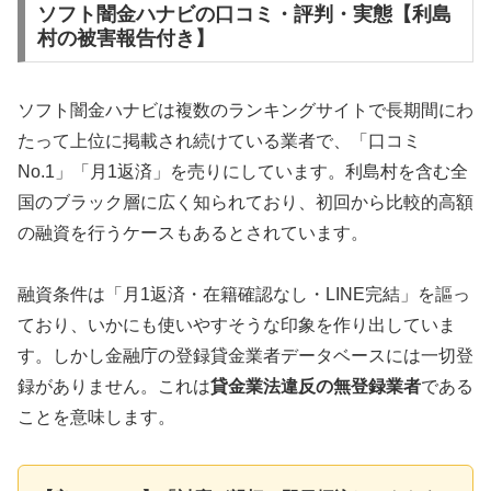
ソフト闇金ハナビの口コミ・評判・実態【利島
村の被害報告付き】
ソフト闇金ハナビは複数のランキングサイトで長期間にわ
たって上位に掲載され続けている業者で、「口コミ
No.1」「月1返済」を売りにしています。利島村を含む全
国のブラック層に広く知られており、初回から比較的高額
の融資を行うケースもあるとされています。
融資条件は「月1返済・在籍確認なし・LINE完結」を謳っ
ており、いかにも使いやすそうな印象を作り出していま
す。しかし金融庁の登録貸金業者データベースには一切登
録がありません。これは
貸金業法違反の無登録業者
である
ことを意味します。