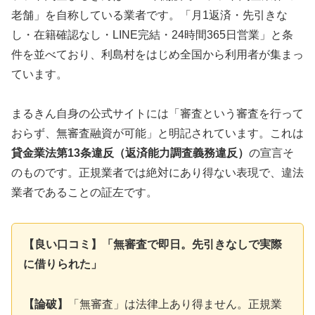
老舗」を自称している業者です。「月1返済・先引きな
し・在籍確認なし・LINE完結・24時間365日営業」と条
件を並べており、利島村をはじめ全国から利用者が集まっ
ています。
まるきん自身の公式サイトには「審査という審査を行って
おらず、無審査融資が可能」と明記されています。これは
貸金業法第13条違反（返済能力調査義務違反）
の宣言そ
のものです。正規業者では絶対にあり得ない表現で、違法
業者であることの証左です。
【良い口コミ】「無審査で即日。先引きなしで実際
に借りられた」
【論破】
「無審査」は法律上あり得ません。正規業