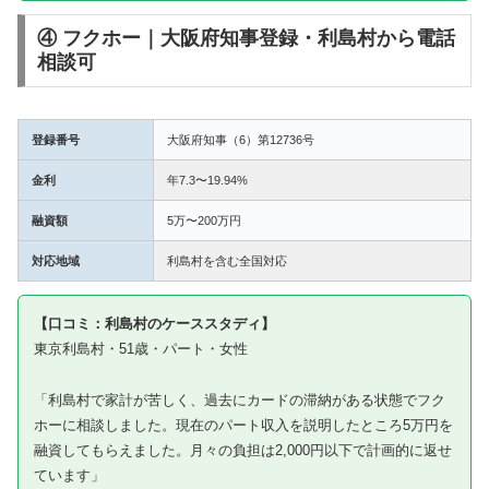
④ フクホー｜大阪府知事登録・利島村から電話
相談可
登録番号
大阪府知事（6）第12736号
金利
年7.3〜19.94%
融資額
5万〜200万円
対応地域
利島村を含む全国対応
【口コミ：利島村のケーススタディ】
東京利島村・51歳・パート・女性
「利島村で家計が苦しく、過去にカードの滞納がある状態でフク
ホーに相談しました。現在のパート収入を説明したところ5万円を
融資してもらえました。月々の負担は2,000円以下で計画的に返せ
ています」