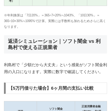
考）
※年利換算は「7日20%」＝365÷7×20%≒1043%、「10日30%」＝
365÷10×30%≒1095%で計算。実際には手数料も加わるためさらに高く
なります。
返済シミュレーション｜ソフト闇金 vs 利
島村で使える正規業者
利島村で「少額だから大丈夫」という感覚がソフト闇金利
用の入口になります。実際に数字で確認してください。
【5万円借りた場合】6ヶ月間の支払い比較
正規消費者金融
ソフト闇金