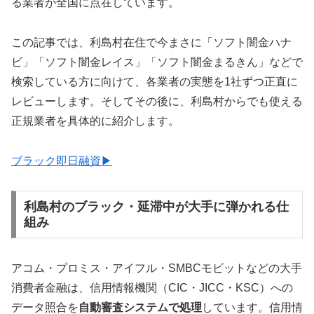
る業者が全国に点在しています。
この記事では、利島村在住で今まさに「ソフト闇金ハナ
ビ」「ソフト闇金レイス」「ソフト闇金まるきん」などで
検索している方に向けて、各業者の実態を1社ずつ正直に
レビューします。そしてその後に、利島村からでも使える
正規業者を具体的に紹介します。
ブラック即日融資▶
利島村のブラック・延滞中が大手に弾かれる仕
組み
アコム・プロミス・アイフル・SMBCモビットなどの大手
消費者金融は、信用情報機関（CIC・JICC・KSC）への
データ照合を
自動審査システムで処理
しています。信用情