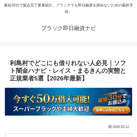
最短30分で振込完了業者紹介。ブラックでも即日融資を諦めないための最終手
段。
ブラック即日融資ナビ
利島村でどこにも借りれない人必見｜ソフ
ト闇金ハナビ・レイス・まるきんの実態と
正規業者5選【2026年最新】
2026.03.12