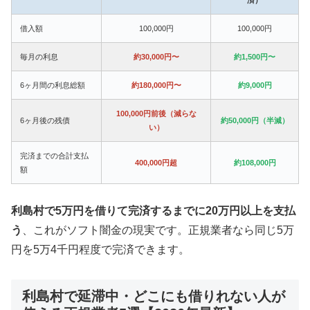
借入額
100,000円
100,000円
毎月の利息
約30,000円〜
約1,500円〜
6ヶ月間の利息総額
約180,000円〜
約9,000円
100,000円前後（減らな
6ヶ月後の残債
約50,000円（半減）
い）
完済までの合計支払
400,000円超
約108,000円
額
利島村で5万円を借りて完済するまでに20万円以上を支払
う
、これがソフト闇金の現実です。正規業者なら同じ5万
円を5万4千円程度で完済できます。
利島村で延滞中・どこにも借りれない人が