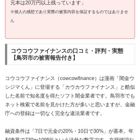
元本は20万円以上残っています」
※個人の感想であり実際の被害内容を保証するものではありませ
ん
コウコウファイナンスの口コミ・評判・実態
【鳥羽市の被害報告付き】
コウコウファイナンス（cowcowfinance）は漫画「闇金ウ
シジマくん」に登場する「カウカウファイナンス」と酷似
した名前で知名度を得たソフト闇金業者です。鳥羽市でも
ネット検索で名前を見かけた方が多いと思いますが、金融
庁への登録は一切なく完全な違法業者です。
融資条件は「7日で元金の20%・10日で30%」が基本。年
利換算で730〜1095%という法外な数字です。在籍確認な