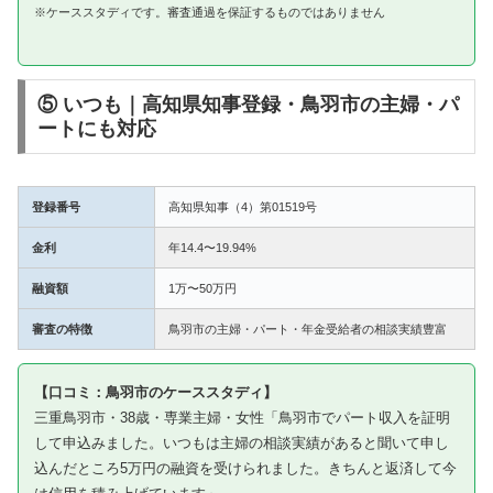
※ケーススタディです。審査通過を保証するものではありません
⑤ いつも｜高知県知事登録・鳥羽市の主婦・パ
ートにも対応
登録番号
高知県知事（4）第01519号
金利
年14.4〜19.94%
融資額
1万〜50万円
審査の特徴
鳥羽市の主婦・パート・年金受給者の相談実績豊富
【口コミ：鳥羽市のケーススタディ】
三重鳥羽市・38歳・専業主婦・女性「鳥羽市でパート収入を証明
して申込みました。いつもは主婦の相談実績があると聞いて申し
込んだところ5万円の融資を受けられました。きちんと返済して今