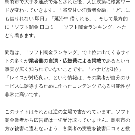
鳥羽市で大手を連続で落とされた後、人は次第に検索ワー
ドが変わっていきます。「審査甘い消費者金融」「どこに
も借りれない 即日」「延滞中 借りれる」、そして最終的
に「ソフト闇金 口コミ」「ソフト闇金ランキング」へた
どり着きます。
問題は、「ソフト闇金ランキング」で上位に出てくるサイ
トの多くが
業者側の自演・広告費による掲載
であるという
事実が広く知られていないことです。「ハナビが1位」
「レイスが対応良い」という情報は、その業者が自分のサ
ービスに誘導するために作ったコンテンツである可能性が
非常に高いです。
このサイトはそれとは逆の立場で書かれています。ソフト
闇金業者から広告費は一切受け取っていません。鳥羽市の
方が被害に遭わないよう、各業者の実態を被害口コミと数