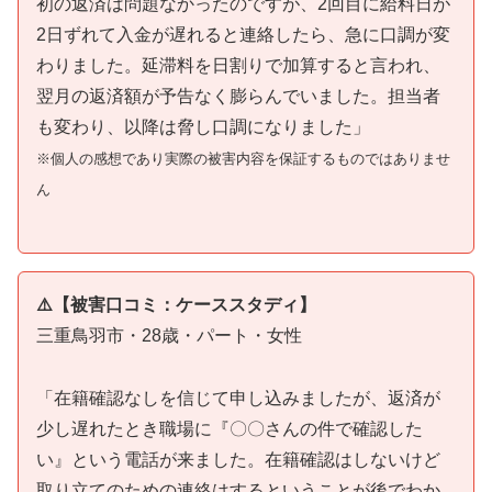
初の返済は問題なかったのですが、2回目に給料日が
2日ずれて入金が遅れると連絡したら、急に口調が変
わりました。延滞料を日割りで加算すると言われ、
翌月の返済額が予告なく膨らんでいました。担当者
も変わり、以降は脅し口調になりました」
※個人の感想であり実際の被害内容を保証するものではありませ
ん
⚠️【被害口コミ：ケーススタディ】
三重鳥羽市・28歳・パート・女性
「在籍確認なしを信じて申し込みましたが、返済が
少し遅れたとき職場に『〇〇さんの件で確認した
い』という電話が来ました。在籍確認はしないけど
取り立てのための連絡はするということが後でわか