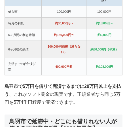
借入額
100,000円
100,000円
毎月の利息
約30,000円〜
約1,500円〜
6ヶ月間の利息総額
約180,000円〜
約9,000円
100,000円前後（減らな
6ヶ月後の残債
約50,000円（半減）
い）
完済までの合計支払
400,000円超
約108,000円
額
鳥羽市で5万円を借りて完済するまでに20万円以上を支払
う
、これがソフト闇金の現実です。正規業者なら同じ5万
円を5万4千円程度で完済できます。
鳥羽市で延滞中・どこにも借りれない人が