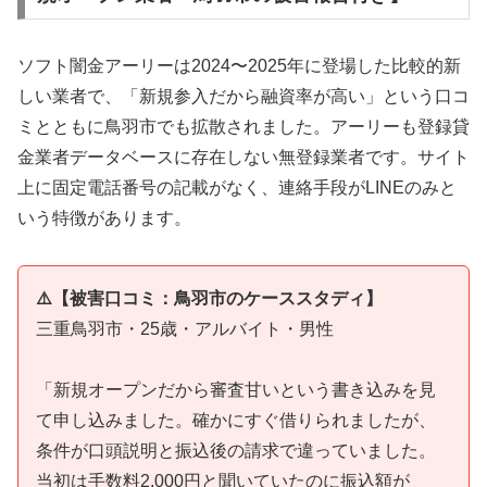
ソフト闇金アーリーは2024〜2025年に登場した比較的新
しい業者で、「新規参入だから融資率が高い」という口コ
ミとともに鳥羽市でも拡散されました。アーリーも登録貸
金業者データベースに存在しない無登録業者です。サイト
上に固定電話番号の記載がなく、連絡手段がLINEのみと
いう特徴があります。
⚠️【被害口コミ：鳥羽市のケーススタディ】
三重鳥羽市・25歳・アルバイト・男性
「新規オープンだから審査甘いという書き込みを見
て申し込みました。確かにすぐ借りられましたが、
条件が口頭説明と振込後の請求で違っていました。
当初は手数料2,000円と聞いていたのに振込額が