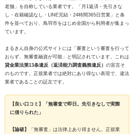
老舗」を自称している業者です。「月1返済・先引きな
し・在籍確認なし・LINE完結・24時間365日営業」と条
件を並べており、鳥羽市をはじめ全国から利用者が集まっ
ています。
まるきん自身の公式サイトには「審査という審査を行って
おらず、無審査融資が可能」と明記されています。これは
貸金業法第13条違反（返済能力調査義務違反）
の宣言そ
のものです。正規業者では絶対にあり得ない表現で、違法
業者であることの証左です。
【良い口コミ】「無審査で即日。先引きなしで実際
に借りられた」
【論破】
「無審査」は法律上あり得ません。正規業