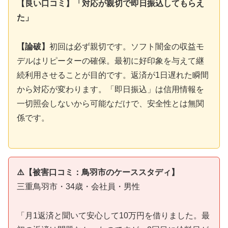
【良い口コミ】「対応が親切で即日振込してもらえ
た」
【論破】
初回は必ず親切です。ソフト闇金の収益モ
デルはリピーターの確保。最初に好印象を与えて継
続利用させることが目的です。返済が1日遅れた瞬間
から対応が変わります。「即日振込」は信用情報を
一切照会しないから可能なだけで、安全性とは無関
係です。
⚠️【被害口コミ：鳥羽市のケーススタディ】
三重鳥羽市・34歳・会社員・男性
「月1返済と聞いて安心して10万円を借りました。最