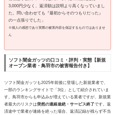
3,000円少なく、返済額は説明より高くなっていまし
た。問い合わせても『最初からそのつもりだった』
の一点張りでした」
※個人の感想であり実際の被害内容を保証するものではありませ
ん
ソフト闇金ガッツの口コミ・評判・実態【新規
オープン業者・鳥羽市の被害報告付き】
ソフト闇金ガッツも2025年前後に登場した新規業者で、
一部のランキングサイトで「3位」として紹介されていま
す。鳥羽市からも申込みが増えている業者ですが、新規業
者最大のリスクは
突然の連絡途絶・サービス終了
です。返
済途中で業者が連絡を絶った場合、返済記録が残らず不当