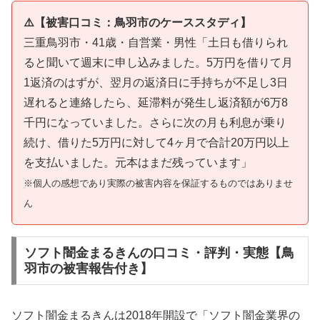
⚠️【被害口コミ：鳥羽市のケーススタディ】
三重鳥羽市・41歳・自営業・男性「土日も借りられ
ると聞いて週末に申し込みました。5万円を借りて月
1返済のはずが、翌月の返済日に手持ちが不足し3日
遅れると連絡したら、延滞料が発生し返済額が6万8
千円になっていました。さらに次の月も利息が乗り
続け、借りた5万円に対して4ヶ月で合計20万円以上
を支払いました。元本はまだ残っています」
※個人の感想であり実際の被害内容を保証するものではありませ
ん
ソフト闇金まるきんの口コミ・評判・実態【鳥
羽市の被害報告付き】
ソフト闇金まるきんは2018年開設で「ソフト闇金業界の