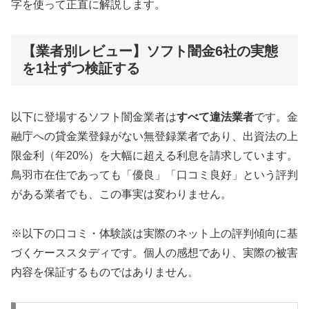
字を使って正直に解説します。
【業者別レビュー】ソフト闇金6社の実態
を1社ずつ検証する
以下に登場するソフト闇金業者は
すべて違法業者
です。金
融庁への貸金業登録がない無登録業者であり、出資法の上
限金利（年20%）を大幅に超える利息を請求しています。
鳥羽市在住であっても「優良」「口コミ良好」という評判
がある業者でも、この事実は変わりません。
※以下の口コミ・体験談は実際のネット上の評判傾向に基
づくケーススタディです。個人の感想であり、実際の被害
内容を保証するものではありません。