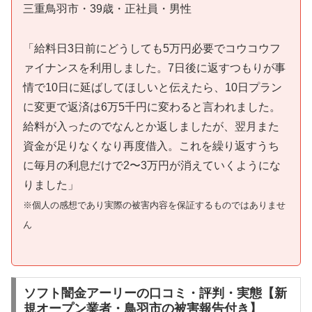
三重鳥羽市・39歳・正社員・男性
「給料日3日前にどうしても5万円必要でコウコウフ
ァイナンスを利用しました。7日後に返すつもりが事
情で10日に延ばしてほしいと伝えたら、10日プラン
に変更で返済は6万5千円に変わると言われました。
給料が入ったのでなんとか返しましたが、翌月また
資金が足りなくなり再度借入。これを繰り返すうち
に毎月の利息だけで2〜3万円が消えていくようにな
りました」
※個人の感想であり実際の被害内容を保証するものではありませ
ん
ソフト闇金アーリーの口コミ・評判・実態【新
規オープン業者・鳥羽市の被害報告付き】