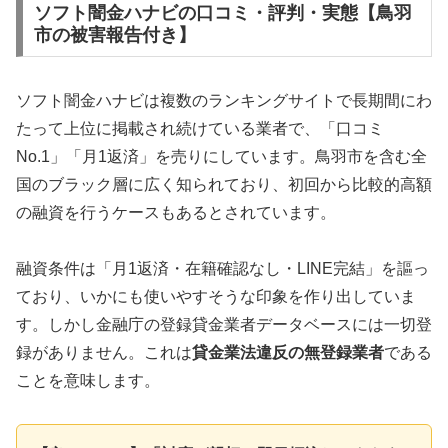
ソフト闇金ハナビの口コミ・評判・実態【鳥羽
市の被害報告付き】
ソフト闇金ハナビは複数のランキングサイトで長期間にわ
たって上位に掲載され続けている業者で、「口コミ
No.1」「月1返済」を売りにしています。鳥羽市を含む全
国のブラック層に広く知られており、初回から比較的高額
の融資を行うケースもあるとされています。
融資条件は「月1返済・在籍確認なし・LINE完結」を謳っ
ており、いかにも使いやすそうな印象を作り出していま
す。しかし金融庁の登録貸金業者データベースには一切登
録がありません。これは
貸金業法違反の無登録業者
である
ことを意味します。