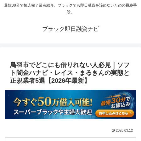
最短30分で振込完了業者紹介。ブラックでも即日融資を諦めないための最終手
段。
ブラック即日融資ナビ
鳥羽市でどこにも借りれない人必見｜ソフ
ト闇金ハナビ・レイス・まるきんの実態と
正規業者5選【2026年最新】
2026.03.12