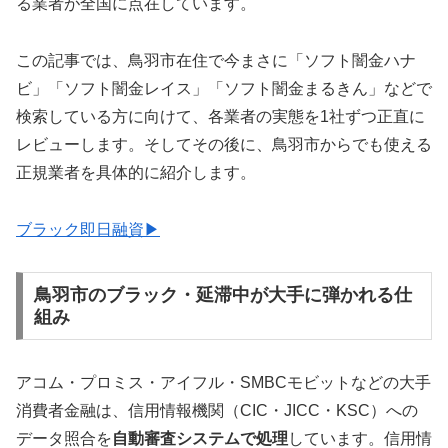
る業者が全国に点在しています。
この記事では、鳥羽市在住で今まさに「ソフト闇金ハナ
ビ」「ソフト闇金レイス」「ソフト闇金まるきん」などで
検索している方に向けて、各業者の実態を1社ずつ正直に
レビューします。そしてその後に、鳥羽市からでも使える
正規業者を具体的に紹介します。
ブラック即日融資▶
鳥羽市のブラック・延滞中が大手に弾かれる仕
組み
アコム・プロミス・アイフル・SMBCモビットなどの大手
消費者金融は、信用情報機関（CIC・JICC・KSC）への
データ照合を
自動審査システムで処理
しています。信用情