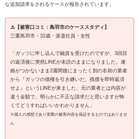
な追加請求をされるケースが報告されています。
⚠️【被害口コミ：鳥羽市のケーススタディ】
三重鳥羽市・32歳・派遣社員・女性
「ガッツに申し込んで融資を受けたのですが、3回目
の返済後に突然LINEが未読のままになりました。連
絡がつかないまま2週間後にまったく別の名前の業者
から『ガッツの債権を引き継いだ。残債を即時返済
せよ』というLINEが来ました。元の業者とは内容が
違う金額で、明らかに不正な請求だと思いますが怖
くてどうすればいいかわかりません」
※個人の感想であり実際の被害内容を保証するものではありませ
ん