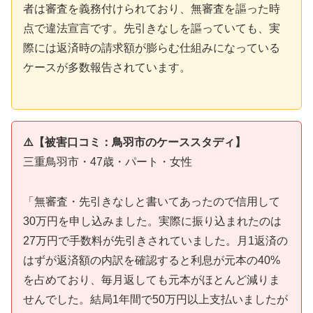
者は審査を義務付けられており、無審査を謳った時
点で違法宣言です。先引きなしを謳っていても、実
際には返済時の請求額が膨らむ仕組みになっている
ケースが多数報告されています。
⚠️【被害口コミ：鳥羽市のケーススタディ】
三重鳥羽市・47歳・パート・女性
「無審査・先引きなしと書いてあったので信用して
30万円を申し込みました。実際に振り込まれたのは
27万円で手数料が先引きされていました。月1返済の
はずが返済額の内訳を確認すると利息が元本の40%
を占めており、毎月返しても元本がほとんど減りま
せんでした。結局1年間で50万円以上支払いましたが