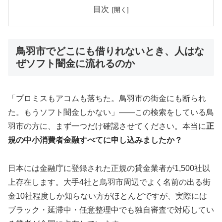
目次
鳥羽市でどこにも借りれないとき、人はな
ぜソフト闇金に流れるのか
「プロミスもアコムも落ちた。鳥羽市の街金にも断られ
た。もうソフト闇金しかない」——この検索をしている鳥
羽市の方に、まず一つだけ確認させてください。本当に
正
規の中小消費者金融すべてに申し込みましたか？
日本には金融庁に登録された正規の貸金業者が1,500社以
上存在します。大手4社と鳥羽市周辺でよく名前の出る街
金10社程度しか知らない方がほとんどですが、実際には
ブラック・延滞中・任意整理中でも独自審査で対応してい