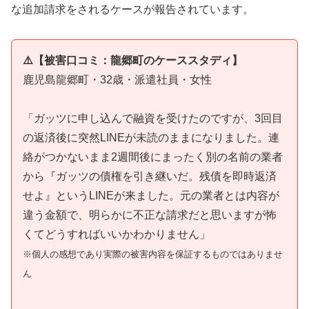
な追加請求をされるケースが報告されています。
⚠️【被害口コミ：龍郷町のケーススタディ】
鹿児島龍郷町・32歳・派遣社員・女性
「ガッツに申し込んで融資を受けたのですが、3回目
の返済後に突然LINEが未読のままになりました。連
絡がつかないまま2週間後にまったく別の名前の業者
から『ガッツの債権を引き継いだ。残債を即時返済
せよ』というLINEが来ました。元の業者とは内容が
違う金額で、明らかに不正な請求だと思いますが怖
くてどうすればいいかわかりません」
※個人の感想であり実際の被害内容を保証するものではありませ
ん