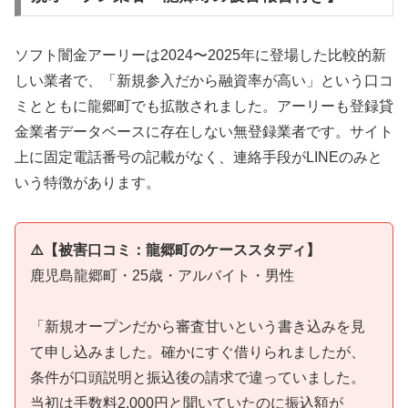
ソフト闇金アーリーは2024〜2025年に登場した比較的新
しい業者で、「新規参入だから融資率が高い」という口コ
ミとともに龍郷町でも拡散されました。アーリーも登録貸
金業者データベースに存在しない無登録業者です。サイト
上に固定電話番号の記載がなく、連絡手段がLINEのみと
いう特徴があります。
⚠️【被害口コミ：龍郷町のケーススタディ】
鹿児島龍郷町・25歳・アルバイト・男性
「新規オープンだから審査甘いという書き込みを見
て申し込みました。確かにすぐ借りられましたが、
条件が口頭説明と振込後の請求で違っていました。
当初は手数料2,000円と聞いていたのに振込額が