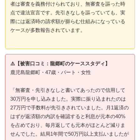
者は審査を義務付けられており、無審査を謳った時
点で違法宣言です。先引きなしを謳っていても、実
際には返済時の請求額が膨らむ仕組みになっている
ケースが多数報告されています。
⚠️【被害口コミ：龍郷町のケーススタディ】
鹿児島龍郷町・47歳・パート・女性
「無審査・先引きなしと書いてあったので信用して
30万円を申し込みました。実際に振り込まれたのは
27万円で手数料が先引きされていました。月1返済の
はずが返済額の内訳を確認すると利息が元本の40%
を占めており、毎月返しても元本がほとんど減りま
せんでした。結局1年間で50万円以上支払いましたが