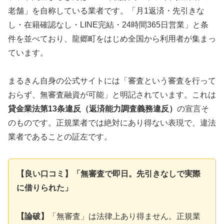
老舗」を自称している業者です。「月1返済・先引きな
し・在籍確認なし・LINE完結・24時間365日営業」と条
件を並べており、龍郷町をはじめ全国から利用者が集まっ
ています。
まるきん自身の公式サイトには「審査という審査を行って
おらず、無審査融資が可能」と明記されています。これは
貸金業法第13条違反（返済能力調査義務違反）
の宣言そ
のものです。正規業者では絶対にあり得ない表現で、違法
業者であることの証左です。
【良い口コミ】「無審査で即日。先引きなしで実際
に借りられた」
【論破】
「無審査」は法律上あり得ません。正規業