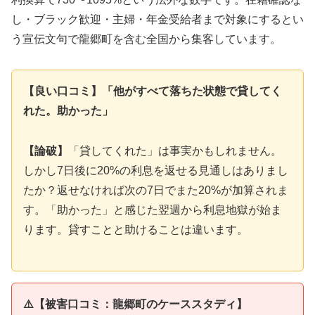
し・ブラック歓迎・主婦・年金受給者まで対象にするとい
う宣伝文句で龍郷町を含む全国から集客しています。
【良い口コミ】「他がすべて落ちた状態で貸してく
れた。助かった」
【論破】
「貸してくれた」は事実かもしれません。
しかし7日後に20%の利息を返せる見通しはありまし
たか？返せなければ次の7日でまた20%が加算されま
す。「助かった」と感じた翌週から利息地獄が始ま
ります。貸すことと助けることは違います。
⚠️【被害口コミ：龍郷町のケーススタディ】