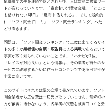
龍郷町で大手を連続で落とされた後、人は次第に検索ワー
ドが変わっていきます。「審査甘い消費者金融」「どこに
も借りれない 即日」「延滞中 借りれる」、そして最終的
に「ソフト闇金 口コミ」「ソフト闇金ランキング」へた
どり着きます。
問題は、「ソフト闇金ランキング」で上位に出てくるサイ
トの多くが
業者側の自演・広告費による掲載
であるという
事実が広く知られていないことです。「ハナビが1位」
「レイスが対応良い」という情報は、その業者が自分のサ
ービスに誘導するために作ったコンテンツである可能性が
非常に高いです。
このサイトはそれとは逆の立場で書かれています。ソフト
闇金業者から広告費は一切受け取っていません。龍郷町の
方が被害に遭わないよう、各業者の実態を被害口コミと数