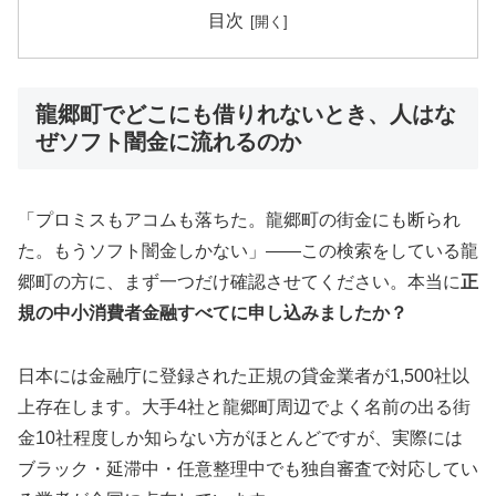
目次
龍郷町でどこにも借りれないとき、人はな
ぜソフト闇金に流れるのか
「プロミスもアコムも落ちた。龍郷町の街金にも断られ
た。もうソフト闇金しかない」——この検索をしている龍
郷町の方に、まず一つだけ確認させてください。本当に
正
規の中小消費者金融すべてに申し込みましたか？
日本には金融庁に登録された正規の貸金業者が1,500社以
上存在します。大手4社と龍郷町周辺でよく名前の出る街
金10社程度しか知らない方がほとんどですが、実際には
ブラック・延滞中・任意整理中でも独自審査で対応してい