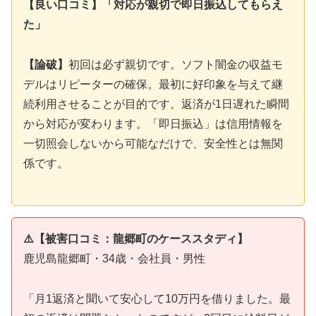
【良い口コミ】「対応が親切で即日振込してもらえ
た」
【論破】
初回は必ず親切です。ソフト闇金の収益モ
デルはリピーターの確保。最初に好印象を与えて継
続利用させることが目的です。返済が1日遅れた瞬間
から対応が変わります。「即日振込」は信用情報を
一切照会しないから可能なだけで、安全性とは無関
係です。
⚠️【被害口コミ：龍郷町のケーススタディ】
鹿児島龍郷町・34歳・会社員・男性
「月1返済と聞いて安心して10万円を借りました。最