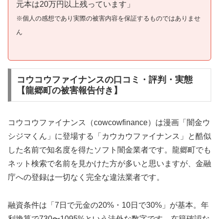
元本は20万円以上残っています」
※個人の感想であり実際の被害内容を保証するものではありませ
ん
コウコウファイナンスの口コミ・評判・実態
【龍郷町の被害報告付き】
コウコウファイナンス（cowcowfinance）は漫画「闇金ウ
シジマくん」に登場する「カウカウファイナンス」と酷似
した名前で知名度を得たソフト闇金業者です。龍郷町でも
ネット検索で名前を見かけた方が多いと思いますが、金融
庁への登録は一切なく完全な違法業者です。
融資条件は「7日で元金の20%・10日で30%」が基本。年
利換算で730〜1095%という法外な数字です。在籍確認な