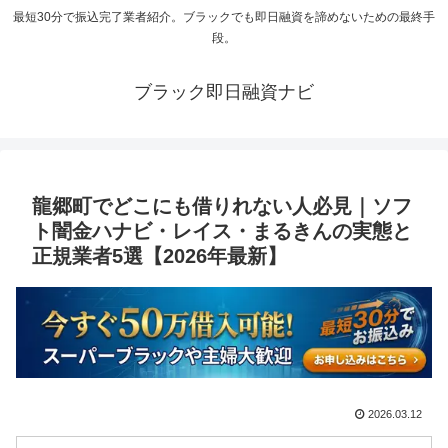
最短30分で振込完了業者紹介。ブラックでも即日融資を諦めないための最終手
段。
ブラック即日融資ナビ
龍郷町でどこにも借りれない人必見｜ソフ
ト闇金ハナビ・レイス・まるきんの実態と
正規業者5選【2026年最新】
2026.03.12