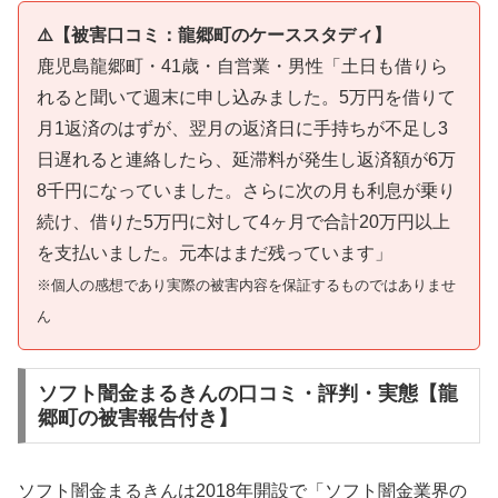
⚠️【被害口コミ：龍郷町のケーススタディ】
鹿児島龍郷町・41歳・自営業・男性「土日も借りら
れると聞いて週末に申し込みました。5万円を借りて
月1返済のはずが、翌月の返済日に手持ちが不足し3
日遅れると連絡したら、延滞料が発生し返済額が6万
8千円になっていました。さらに次の月も利息が乗り
続け、借りた5万円に対して4ヶ月で合計20万円以上
を支払いました。元本はまだ残っています」
※個人の感想であり実際の被害内容を保証するものではありませ
ん
ソフト闇金まるきんの口コミ・評判・実態【龍
郷町の被害報告付き】
ソフト闇金まるきんは2018年開設で「ソフト闇金業界の