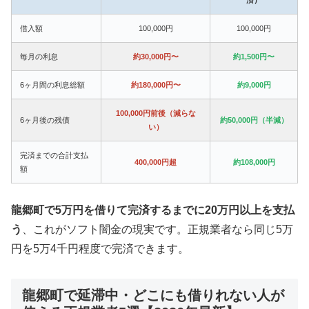
借入額
100,000円
100,000円
毎月の利息
約30,000円〜
約1,500円〜
6ヶ月間の利息総額
約180,000円〜
約9,000円
100,000円前後（減らな
6ヶ月後の残債
約50,000円（半減）
い）
完済までの合計支払
400,000円超
約108,000円
額
龍郷町で5万円を借りて完済するまでに20万円以上を支払
う
、これがソフト闇金の現実です。正規業者なら同じ5万
円を5万4千円程度で完済できます。
龍郷町で延滞中・どこにも借りれない人が