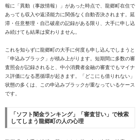
報に「異動（事故情報）」があった時点で、龍郷町在住で
あっても収入や返済能力に関係なく自動否決されます。延
滞・任意整理・自己破産の記録がある限り、大手に申し込
み続けても結果は変わりません。
これを知らずに龍郷町の大手に何度も申し込んでしまうと
「申込みブラック」が積み上がります。短期間に多数の審
査照会が記録されると、中小消費者金融の審査でもマイナ
ス評価になる悪循環が起きます。「どこにも借りれない」
状態の多くは、この申込みブラックが重なっているケース
です。
「ソフト闇金ランキング」「審査甘い」で検索
してしまう龍郷町の人の心理