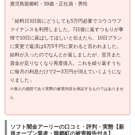
鹿児島龍郷町・39歳・正社員・男性
「給料日3日前にどうしても5万円必要でコウコウフ
ァイナンスを利用しました。7日後に返すつもりが事
情で10日に延ばしてほしいと伝えたら、10日プラン
に変更で返済は6万5千円に変わると言われました。
給料が入ったのでなんとか返しましたが、翌月また
資金が足りなくなり再度借入。これを繰り返すうち
に毎月の利息だけで2〜3万円が消えていくようにな
りました」
※個人の感想であり実際の被害内容を保証するものではありませ
ん
ソフト闇金アーリーの口コミ・評判・実態【新
規オープン業者・龍郷町の被害報告付き】