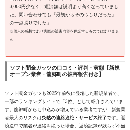
3,000円少なく、返済額は説明より高くなっていまし
た。問い合わせても『最初からそのつもりだった』
の一点張りでした」
※個人の感想であり実際の被害内容を保証するものではありませ
ん
ソフト闇金ガッツの口コミ・評判・実態【新規
オープン業者・龍郷町の被害報告付き】
ソフト闇金ガッツも2025年前後に登場した新規業者で、
一部のランキングサイトで「3位」として紹介されていま
す。龍郷町からも申込みが増えている業者ですが、新規業
者最大のリスクは
突然の連絡途絶・サービス終了
です。返
済途中で業者が連絡を絶った場合、返済記録が残らず不当