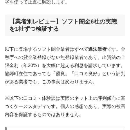
字を使って正直に解説します。
【業者別レビュー】ソフト闇金6社の実態
を1社ずつ検証する
以下に登場するソフト闇金業者は
すべて違法業者
です。金
融庁への貸金業登録がない無登録業者であり、出資法の上
限金利（年20%）を大幅に超える利息を請求しています。
龍郷町在住であっても「優良」「口コミ良好」という評判
がある業者でも、この事実は変わりません。
※以下の口コミ・体験談は実際のネット上の評判傾向に基
づくケーススタディです。個人の感想であり、実際の被害
内容を保証するものではありません。