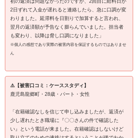
初の返済は問題なかったのですが、2回目に給料日が
2日ずれて入金が遅れると連絡したら、急に口調が変
わりました。延滞料を日割りで加算すると言われ、
翌月の返済額が予告なく膨らんでいました。担当者
も変わり、以降は脅し口調になりました」
※個人の感想であり実際の被害内容を保証するものではありませ
ん
⚠️【被害口コミ：ケーススタディ】
鹿児島龍郷町・28歳・パート・女性
「在籍確認なしを信じて申し込みましたが、返済が
少し遅れたとき職場に『〇〇さんの件で確認した
い』という電話が来ました。在籍確認はしないけど
取り立てのための連絡はするということが後でわか