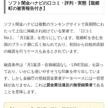
ソフト闇金ハナビの口コミ・評判・実態【龍郷
町の被害報告付き】
ソフト闇金ハナビは複数のランキングサイトで長期間にわ
たって上位に掲載され続けている業者で、「口コミ
No.1」「月1返済」を売りにしています。龍郷町を含む全
国のブラック層に広く知られており、初回から比較的高額
の融資を行うケースもあるとされています。
融資条件は「月1返済・在籍確認なし・LINE完結」を謳っ
ており、いかにも使いやすそうな印象を作り出していま
す。しかし金融庁の登録貸金業者データベースには一切登
録がありません。これは
貸金業法違反の無登録業者
である
ことを意味します。