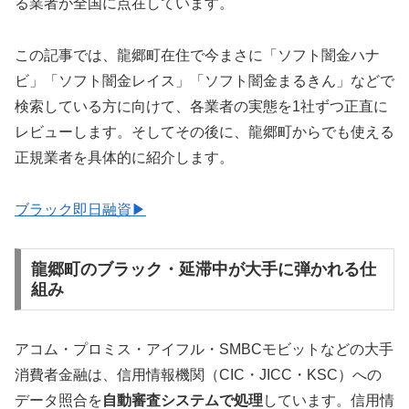
る業者が全国に点在しています。
この記事では、龍郷町在住で今まさに「ソフト闇金ハナ
ビ」「ソフト闇金レイス」「ソフト闇金まるきん」などで
検索している方に向けて、各業者の実態を1社ずつ正直に
レビューします。そしてその後に、龍郷町からでも使える
正規業者を具体的に紹介します。
ブラック即日融資▶
龍郷町のブラック・延滞中が大手に弾かれる仕
組み
アコム・プロミス・アイフル・SMBCモビットなどの大手
消費者金融は、信用情報機関（CIC・JICC・KSC）への
データ照合を
自動審査システムで処理
しています。信用情