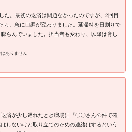
ました。最初の返済は問題なかったのですが、2回目
たら、急に口調が変わりました。延滞料を日割りで
く膨らんでいました。担当者も変わり、以降は脅し
ではありません
、返済が少し遅れたとき職場に『〇〇さんの件で確
認はしないけど取り立てのための連絡はするという