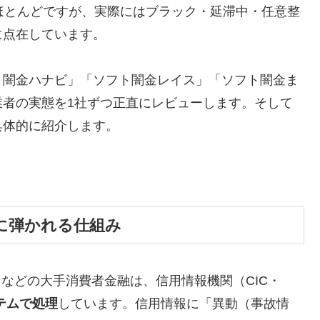
ほとんどですが、実際にはブラック・延滞中・任意整
に点在しています。
ト闇金ハナビ」「ソフト闇金レイス」「ソフト闇金ま
業者の実態を1社ずつ正直にレビューします。そして
具体的に紹介します。
に弾かれる仕組み
トなどの大手消費者金融は、信用情報機関（CIC・
テムで処理
しています。信用情報に「異動（事故情