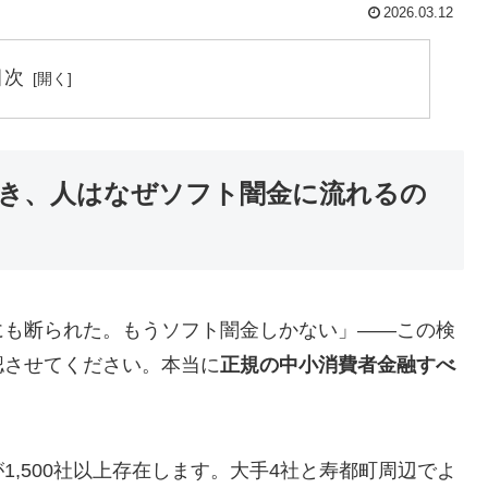
2026.03.12
目次
き、人はなぜソフト闇金に流れるの
にも断られた。もうソフト闇金しかない」——この検
認させてください。本当に
正規の中小消費者金融すべ
,500社以上存在します。大手4社と寿都町周辺でよ