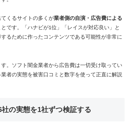
出てくるサイトの多くが
業者側の自演・広告費による
ことです。「ハナビが1位」「レイスが対応良い」と
導するために作ったコンテンツである可能性が非常に
ます。ソフト闇金業者から広告費は一切受け取ってい
各業者の実態を被害口コミと数字を使って正直に解説
6社の実態を1社ずつ検証する