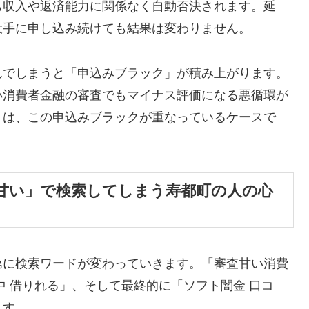
も収入や返済能力に関係なく自動否決されます。延
大手に申し込み続けても結果は変わりません。
んでしまうと「申込みブラック」が積み上がります。
小消費者金融の審査でもマイナス評価になる悪循環が
くは、この申込みブラックが重なっているケースで
甘い」で検索してしまう寿都町の人の心
第に検索ワードが変わっていきます。「審査甘い消費
中 借りれる」、そして最終的に「ソフト闇金 口コ
ます。