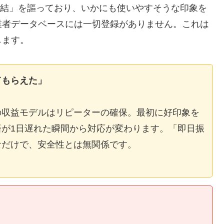
E完結」を謳っており、いかにも使いやすそうな印象を
業者データベースには一切登録がありません。これは
します。
てもらえた」
の収益モデルはリピーターの確保。最初に好印象を
が1日遅れた瞬間から対応が変わります。「即日振
なだけで、安全性とは無関係です。
】