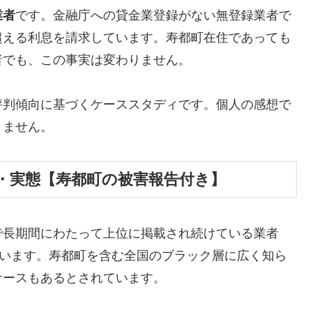
業者
です。金融庁への貸金業登録がない無登録業者で
超える利息を請求しています。寿都町在住であっても
者でも、この事実は変わりません。
評判傾向に基づくケーススタディです。個人の感想で
りません。
・実態【寿都町の被害報告付き】
で長期間にわたって上位に掲載され続けている業者
しています。寿都町を含む全国のブラック層に広く知ら
ケースもあるとされています。