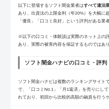
以下に登場するソフト闇金業者は
すべて違法
あり、出資法の上限金利（年20%）を大幅に
「優良」「口コミ良好」という評判がある業
※以下の口コミ・体験談は実際のネット上の
あり、実際の被害内容を保証するものではあ
ソフト闇金ハナビの口コミ・評判
ソフト闇金ハナビは複数のランキングサイト
で、「口コミNo.1」「月1返済」を売りに
れており、初回から比較的高額の融資を行う