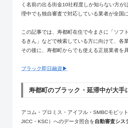
く名前の出る街金10社程度しか知らない方が
理中でも独自審査で対応している業者が全国
この記事では、寿都町在住で今まさに「ソフ
るきん」などで検索している方に向けて、各
その後に、寿都町からでも使える正規業者を
ブラック即日融資▶
寿都町のブラック・延滞中が大手
アコム・プロミス・アイフル・SMBCモビッ
JICC・KSC）へのデータ照合を
自動審査シス