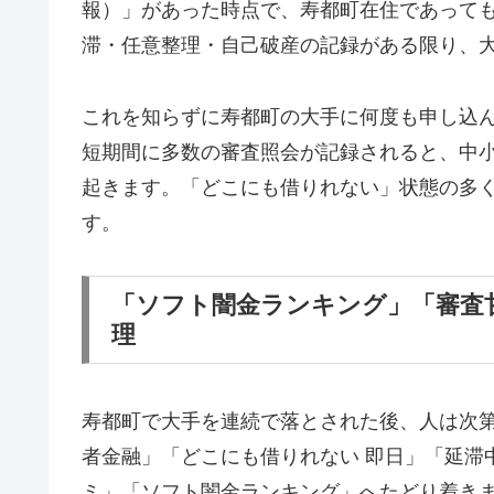
報）」があった時点で、寿都町在住であって
滞・任意整理・自己破産の記録がある限り、
これを知らずに寿都町の大手に何度も申し込
短期間に多数の審査照会が記録されると、中
起きます。「どこにも借りれない」状態の多
す。
「ソフト闇金ランキング」「審査
理
寿都町で大手を連続で落とされた後、人は次
者金融」「どこにも借りれない 即日」「延滞
ミ」「ソフト闇金ランキング」へたどり着き