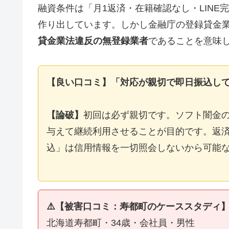
融資条件は「月1返済・在籍確認なし・LIN
作り出しています。しかし金融庁の登録貸金
貸金業法違反の無登録業者
であることを意味
【良い口コミ】「対応が親切で即日振込し
【論破】
初回は必ず親切です。ソフト闇金
与えて継続利用させることが目的です。返済
込」は信用情報を一切照会しないから可能
⚠️【被害口コミ：寿都町のケーススタディ
北海道寿都町・34歳・会社員・男性