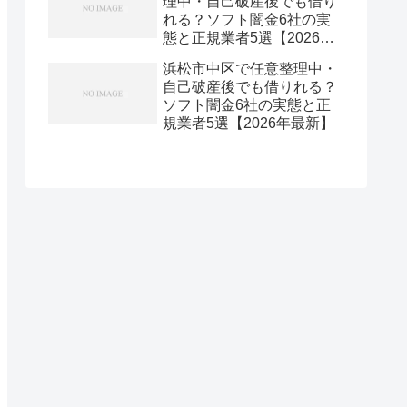
理中・自己破産後でも借り
れる？ソフト闇金6社の実
態と正規業者5選【2026年
最新】
浜松市中区で任意整理中・
自己破産後でも借りれる？
ソフト闇金6社の実態と正
規業者5選【2026年最新】