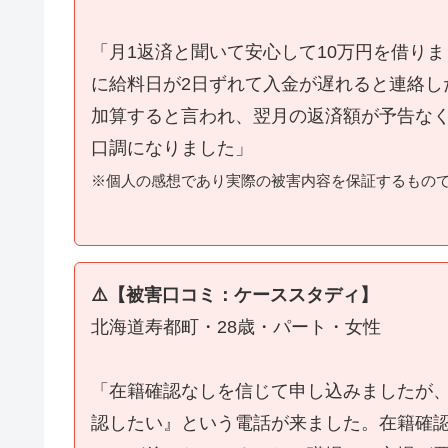
「月1返済と聞いて安心して10万円を借り
に給料日が2日ずれて入金が遅れると連絡し
加算すると言われ、翌月の返済額が予告な
口調になりました」
※個人の感想であり実際の被害内容を保証するもの
⚠️【被害口コミ：ケーススタディ】
北海道寿都町・28歳・パート・女性
「在籍確認なしを信じて申し込みましたが
認したい』という電話が来ました。在籍確