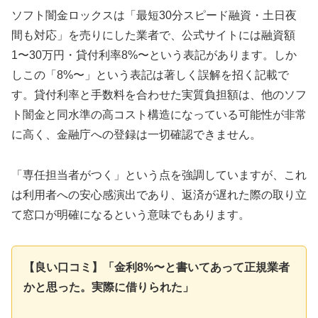
ソフト闇金ロックスは「最短30分スピード融資・土日夜
間も対応」を売りにした業者で、公式サイトには融資額
1〜30万円・貸付利率8%〜という表記があります。しか
しこの「8%〜」という表記は著しく誤解を招く記載で
す。貸付利率と手数料を合わせた実質負担額は、他のソフ
ト闇金と同水準の高コスト構造になっている可能性が非常
に高く、金融庁への登録は一切確認できません。
「専任担当者がつく」という点を強調していますが、これ
は利用者への安心感演出であり、返済が遅れた際の取り立
て窓口が明確になるという意味でもあります。
【良い口コミ】「金利8%〜と書いてあって正規業者
かと思った。実際に借りられた」