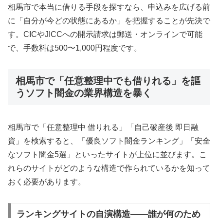
相馬市で本当に借りる手段を探すなら、申込みを広げる前
に「自分が今どの状態にあるか」を把握することが先決で
す。CICやJICCへの開示請求は郵送・オンラインで可能
で、手数料は500〜1,000円程度です。
相馬市で「任意整理中でも借りれる」を謳
うソフト闇金の業界構造を暴く
相馬市で「任意整理中 借りれる」「自己破産後 即日融
資」を検索すると、「優良ソフト闇金ランキング」「安全
なソフト闇金5選」といったサイトが上位に並びます。こ
れらのサイトがどのような構造で作られているかを知って
おく必要があります。
ランキングサイトの自演構造——誰が何のため