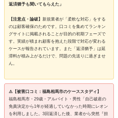
返済猶予も聞いてもらえた」
【注意点・論破】
新規業者が「柔軟な対応」をする
のは顧客確保のためです。口コミを集めてランキン
グサイトに掲載されることが目的の初期フェーズで
す。実績が積まれ顧客を抱えた段階で対応が変わる
ケースが報告されています。また「返済猶予」は延
滞料が積み上がるだけで、問題の先送りに過ぎませ
ん。
⚠️【被害口コミ：福島相馬市のケーススタディ】
福島相馬市・29歳・アルバイト・男性「自己破産の
免責決定から1年が経過していなかった時期にレオン
を利用しました。3回返済した後、業者から突然『担