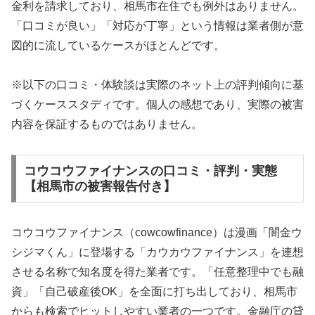
金利を請求しており、相馬市在住でも例外はありません。
「口コミが良い」「対応が丁寧」という情報は業者側が意
図的に流しているケースがほとんどです。
※以下の口コミ・体験談は実際のネット上の評判傾向に基
づくケーススタディです。個人の感想であり、実際の被害
内容を保証するものではありません。
コウコウファイナンスの口コミ・評判・実態
【相馬市の被害報告付き】
コウコウファイナンス（cowcowfinance）は漫画「闇金ウ
シジマくん」に登場する「カウカウファイナンス」を連想
させる名称で知名度を得た業者です。「任意整理中でも融
資」「自己破産後OK」を全面に打ち出しており、相馬市
からも検索でヒットしやすい業者の一つです。金融庁の貸