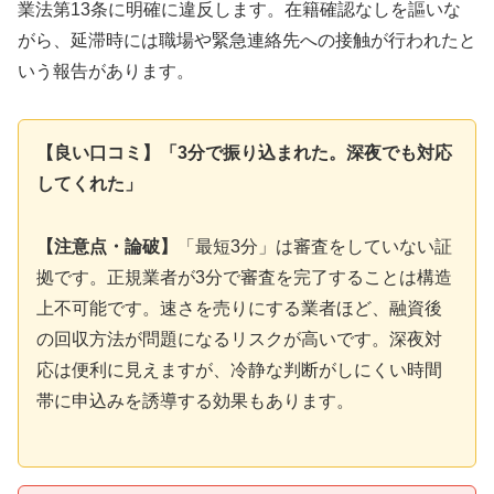
業法第13条に明確に違反します。在籍確認なしを謳いな
がら、延滞時には職場や緊急連絡先への接触が行われたと
いう報告があります。
【良い口コミ】「3分で振り込まれた。深夜でも対応
してくれた」
【注意点・論破】
「最短3分」は審査をしていない証
拠です。正規業者が3分で審査を完了することは構造
上不可能です。速さを売りにする業者ほど、融資後
の回収方法が問題になるリスクが高いです。深夜対
応は便利に見えますが、冷静な判断がしにくい時間
帯に申込みを誘導する効果もあります。