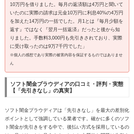
10万円を借りました。毎月の返済額は4万円と聞いて
いたのに実際の請求は元金10万円に利息40%の4万円
を加えた14万円の一括でした。月1とは『毎月少額を
返す』ではなく『翌月一括返済』だったと後から知
りました。手数料3,000円も先引きされており、実際
に受け取ったのは9万7千円でした」
※個人の感想であり実際の被害内容を保証するものではありませ
ん
ソフト闇金プラウディアの口コミ・評判・実態
【「先引きなし」の真実】
ソフト闇金プラウディアは「先引きなし」を最大の差別化
ポイントとして強調している業者です。確かに多くのソフ
ト闇金が先引きをする中で、後払い方式を採用しているの