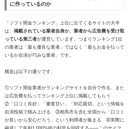
に作っているのか
「ソフト闇金ランキング」上位に出てくるサイトの大半
は、
掲載されている業者自身か、業者から広告費を受け取
っている第三者
が運営しています。つまりランキング1位
の業者は「最も優良な業者」ではなく「最もお金を払って
いるか自演が巧みな業者」です。
構造は以下の通りです。
①ソフト闇金業者がランキングサイトを自分で作る、また
は広告費を払ってランキング上位に掲載してもらう
②「口コミ良好」「審査甘い」「対応親切」という情報を
自演投稿で積み上げる ③相馬市を含む全国から「口コミ
が良いから安心だろう」という利用者が集まる ④実際に
融資して年利1,000%超の利息を回収する——このサイク