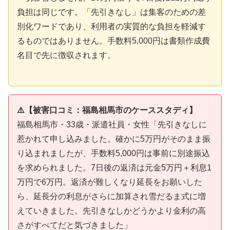
負担は同じです。「先引きなし」は集客のための差
別化ワードであり、利用者の実質的な負担を軽減す
るものではありません。手数料5,000円は書類作成費
名目で先に徴収されます。
⚠️【被害口コミ：福島相馬市のケーススタディ】
福島相馬市・33歳・派遣社員・女性「先引きなしに
惹かれて申し込みました。確かに5万円がそのまま振
り込まれましたが、手数料5,000円は事前に別途振込
を求められました。7日後の返済は元金5万円＋利息1
万円で6万円。返済が難しくなり延長をお願いした
ら、延長分の利息がさらに加算され雪だるま式に増
えていきました。先引きなしかどうかより金利の高
さがすべてだと気づきました」