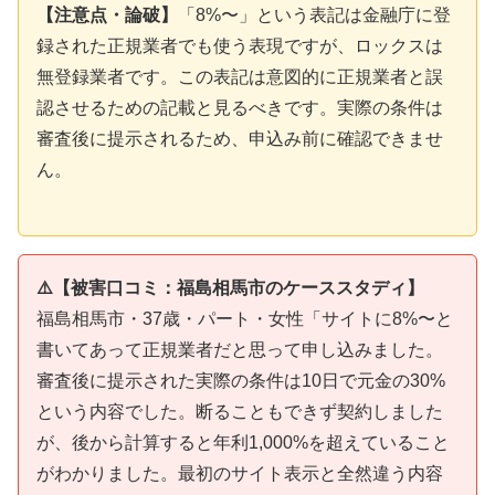
【注意点・論破】
「8%〜」という表記は金融庁に登
録された正規業者でも使う表現ですが、ロックスは
無登録業者です。この表記は意図的に正規業者と誤
認させるための記載と見るべきです。実際の条件は
審査後に提示されるため、申込み前に確認できませ
ん。
⚠️【被害口コミ：福島相馬市のケーススタディ】
福島相馬市・37歳・パート・女性「サイトに8%〜と
書いてあって正規業者だと思って申し込みました。
審査後に提示された実際の条件は10日で元金の30%
という内容でした。断ることもできず契約しました
が、後から計算すると年利1,000%を超えていること
がわかりました。最初のサイト表示と全然違う内容