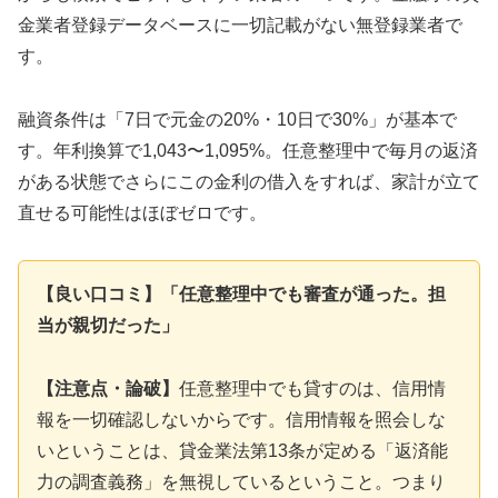
金業者登録データベースに一切記載がない無登録業者で
す。
融資条件は「7日で元金の20%・10日で30%」が基本で
す。年利換算で1,043〜1,095%。任意整理中で毎月の返済
がある状態でさらにこの金利の借入をすれば、家計が立て
直せる可能性はほぼゼロです。
【良い口コミ】「任意整理中でも審査が通った。担
当が親切だった」
【注意点・論破】
任意整理中でも貸すのは、信用情
報を一切確認しないからです。信用情報を照会しな
いということは、貸金業法第13条が定める「返済能
力の調査義務」を無視しているということ。つまり