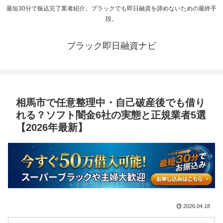
最短30分で振込完了業者紹介。ブラックでも即日融資を諦めないための最終手
段。
ブラック即日融資ナビ
相馬市で任意整理中・自己破産後でも借り
れる？ソフト闇金6社の実態と正規業者5選
【2026年最新】
2026.04.18