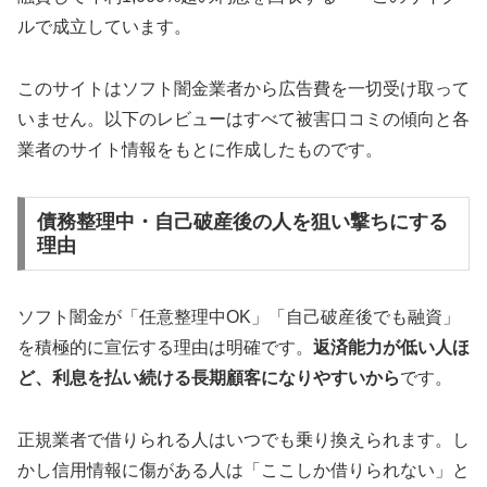
ルで成立しています。
このサイトはソフト闇金業者から広告費を一切受け取って
いません。以下のレビューはすべて被害口コミの傾向と各
業者のサイト情報をもとに作成したものです。
債務整理中・自己破産後の人を狙い撃ちにする
理由
ソフト闇金が「任意整理中OK」「自己破産後でも融資」
を積極的に宣伝する理由は明確です。
返済能力が低い人ほ
ど、利息を払い続ける長期顧客になりやすいから
です。
正規業者で借りられる人はいつでも乗り換えられます。し
かし信用情報に傷がある人は「ここしか借りられない」と