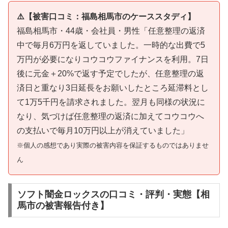
⚠️【被害口コミ：福島相馬市のケーススタディ】
福島相馬市・44歳・会社員・男性「任意整理の返済
中で毎月6万円を返していました。一時的な出費で5
万円が必要になりコウコウファイナンスを利用。7日
後に元金＋20%で返す予定でしたが、任意整理の返
済日と重なり3日延長をお願いしたところ延滞料とし
て1万5千円を請求されました。翌月も同様の状況に
なり、気づけば任意整理の返済に加えてコウコウへ
の支払いで毎月10万円以上が消えていました」
※個人の感想であり実際の被害内容を保証するものではありませ
ん
ソフト闇金ロックスの口コミ・評判・実態【相
馬市の被害報告付き】