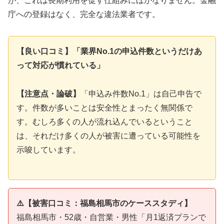
が、これは長期利用を促す仕組みにほかなりません。金融
庁への登録はなく、完全な違法業者です。
【良い口コミ】「業界No.1の申込件数というだけあ
って対応が慣れている」
【注意点・論破】
「申込み件数No.1」は自己申告で
す。件数が多いことは安全性とまったく無関係で
す。むしろ多くの人が流れ込んでいるということ
は、それだけ多くの人が被害に遭っている可能性を
示唆しています。
⚠️【被害口コミ：福島相馬市のケーススタディ】
福島相馬市・52歳・自営業・男性「月1返済プランで