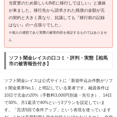
当変更のため新しいLINEに移行してほしい』と連絡
が来ました。移行先から請求された残債の金額が元
の契約と大きく異なり、抗議しても『移行前の記録
はない』の一点張りでした」
※個人の感想であり実際の被害内容を保証するものではありませ
ん
ソフト闇金レイスの口コミ・評判・実態【相馬
市の被害報告付き】
ソフト闇金レイスは公式サイトに「新規申込み件数がソフ
ト闇金業界No.1」と明記している業者です。融資条件は
10日で元金の20%（手数料3,000円別途・先引き）、14日
で30%、月1返済で40%という3プランを設定していま
す。「完済5回で条件アップ」という表現を使っています