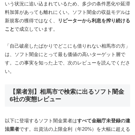
いう状況に追い込まれているため、多少の条件悪化や延滞
料加算があっても離れにくい。ソフト闇金の収益モデルは
新規客の獲得ではなく、
リピーターから利息を搾り続ける
こと
で成立しています。
「自己破産したばかりでどこにも借りれない相馬市の方」
は、ソフト闇金にとって最も価値の高いターゲット層で
す。この事実を知った上で、次のレビューを読んでくださ
い。
【業者別】相馬市で検索に出るソフト闇金
6社の実態レビュー
以下に登場するソフト闇金業者は
すべて金融庁未登録の違
法業者
です。出資法の上限金利（年20%）を大幅に超える