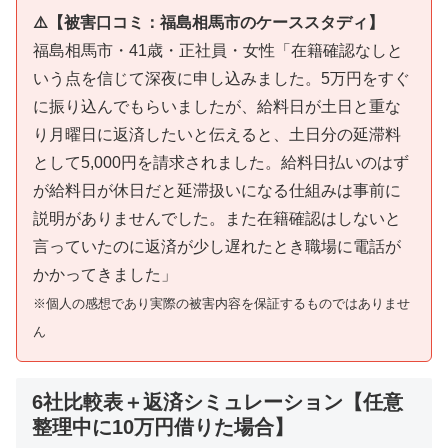
⚠️【被害口コミ：福島相馬市のケーススタディ】
福島相馬市・41歳・正社員・女性「在籍確認なしと
いう点を信じて深夜に申し込みました。5万円をすぐ
に振り込んでもらいましたが、給料日が土日と重な
り月曜日に返済したいと伝えると、土日分の延滞料
として5,000円を請求されました。給料日払いのはず
が給料日が休日だと延滞扱いになる仕組みは事前に
説明がありませんでした。また在籍確認はしないと
言っていたのに返済が少し遅れたとき職場に電話が
かかってきました」
※個人の感想であり実際の被害内容を保証するものではありませ
ん
6社比較表＋返済シミュレーション【任意
整理中に10万円借りた場合】