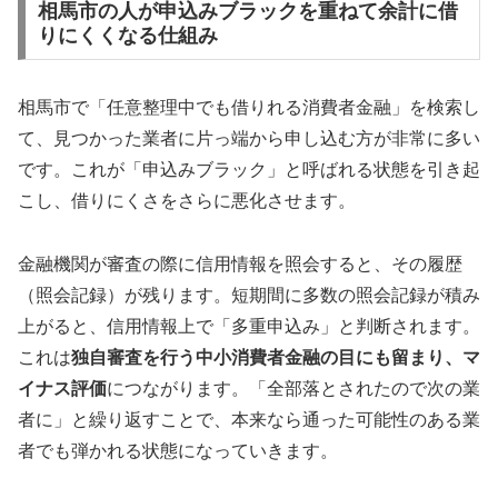
相馬市の人が申込みブラックを重ねて余計に借
りにくくなる仕組み
相馬市で「任意整理中でも借りれる消費者金融」を検索し
て、見つかった業者に片っ端から申し込む方が非常に多い
です。これが「申込みブラック」と呼ばれる状態を引き起
こし、借りにくさをさらに悪化させます。
金融機関が審査の際に信用情報を照会すると、その履歴
（照会記録）が残ります。短期間に多数の照会記録が積み
上がると、信用情報上で「多重申込み」と判断されます。
これは
独自審査を行う中小消費者金融の目にも留まり、マ
イナス評価
につながります。「全部落とされたので次の業
者に」と繰り返すことで、本来なら通った可能性のある業
者でも弾かれる状態になっていきます。