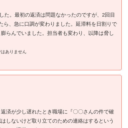
ました。最初の返済は問題なかったのですが、2回目
たら、急に口調が変わりました。延滞料を日割りで
く膨らんでいました。担当者も変わり、以降は脅し
ではありません
、返済が少し遅れたとき職場に『〇〇さんの件で確
認はしないけど取り立てのための連絡はするという