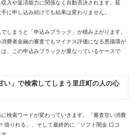
も収入や返済能力に関係なく自動否決されます。延
大手に申し込み続けても結果は変わりません。
んでしまうと「申込みブラック」が積み上がります。
小消費者金融の審査でもマイナス評価になる悪循環が
くは、この申込みブラックが重なっているケースで
甘い」で検索してしまう里庄町の人の心
第に検索ワードが変わっていきます。「審査甘い消費
中 借りれる」、そして最終的に「ソフト闇金 口コ
ます。