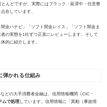
ほとんどですが、実際にはブラック・延滞中・任意整
に点在しています。
ト闇金ハナビ」「ソフト闇金レイス」「ソフト闇金ま
業者の実態を1社ずつ正直にレビューします。そして
具体的に紹介します。
に弾かれる仕組み
トなどの大手消費者金融は、信用情報機関（CIC・
テムで処理
しています。信用情報に「異動（事故情