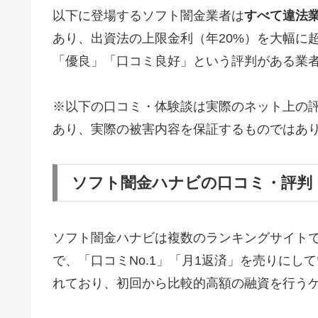
以下に登場するソフト闇金業者は
すべて違法
あり、出資法の上限金利（年20%）を大幅に
「優良」「口コミ良好」という評判がある業
※以下の口コミ・体験談は実際のネット上の
あり、実際の被害内容を保証するものではあ
ソフト闇金ハナビの口コミ・評判
ソフト闇金ハナビは複数のランキングサイト
で、「口コミNo.1」「月1返済」を売りに
れており、初回から比較的高額の融資を行う