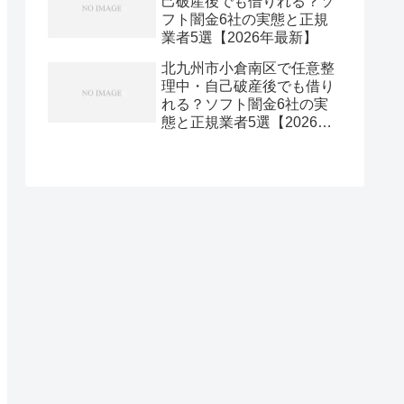
己破産後でも借りれる？ソ
フト闇金6社の実態と正規
業者5選【2026年最新】
北九州市小倉南区で任意整
理中・自己破産後でも借り
れる？ソフト闇金6社の実
態と正規業者5選【2026年
最新】