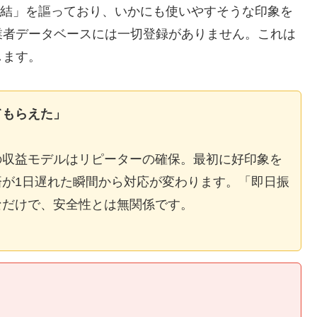
E完結」を謳っており、いかにも使いやすそうな印象を
業者データベースには一切登録がありません。これは
します。
てもらえた」
の収益モデルはリピーターの確保。最初に好印象を
が1日遅れた瞬間から対応が変わります。「即日振
なだけで、安全性とは無関係です。
】