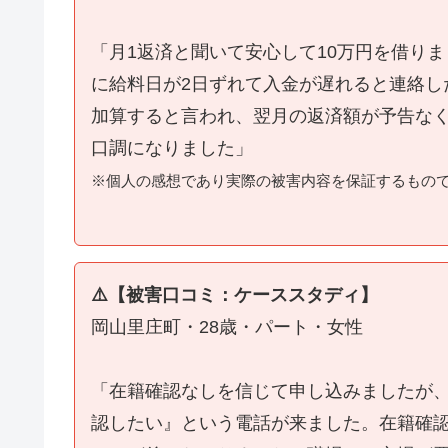
「月1返済と聞いて安心して10万円を借り
に給料日が2日ずれて入金が遅れると連絡し
加算すると言われ、翌月の返済額が予告な
口調になりました」
※個人の感想であり実際の被害内容を保証するもの
⚠️【被害口コミ：ケーススタディ】
岡山里庄町・28歳・パート・女性
「在籍確認なしを信じて申し込みましたが
認したい』という電話が来ました。在籍確