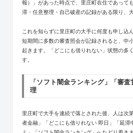
報）」があった時点で、里庄町在住であって
滞・任意整理・自己破産の記録がある限り、
これを知らずに里庄町の大手に何度も申し込
短期間に多数の審査照会が記録されると、中
起きます。「どこにも借りれない」状態の多
す。
「ソフト闇金ランキング」「審査
理
里庄町で大手を連続で落とされた後、人は次
者金融」「どこにも借りれない 即日」「延滞
ミ」「ソフト闇金ランキング」へたどり着き