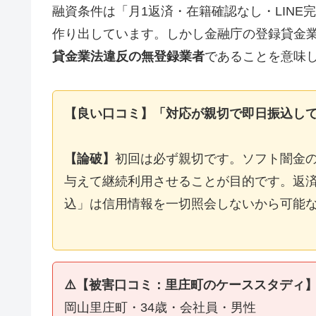
融資条件は「月1返済・在籍確認なし・LIN
作り出しています。しかし金融庁の登録貸金
貸金業法違反の無登録業者
であることを意味
【良い口コミ】「対応が親切で即日振込し
【論破】
初回は必ず親切です。ソフト闇金
与えて継続利用させることが目的です。返済
込」は信用情報を一切照会しないから可能
⚠️【被害口コミ：里庄町のケーススタディ
岡山里庄町・34歳・会社員・男性