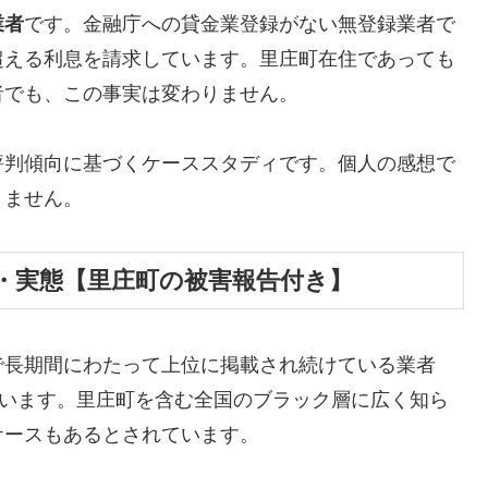
業者
です。金融庁への貸金業登録がない無登録業者で
超える利息を請求しています。里庄町在住であっても
者でも、この事実は変わりません。
評判傾向に基づくケーススタディです。個人の感想で
りません。
・実態【里庄町の被害報告付き】
で長期間にわたって上位に掲載され続けている業者
しています。里庄町を含む全国のブラック層に広く知ら
ケースもあるとされています。