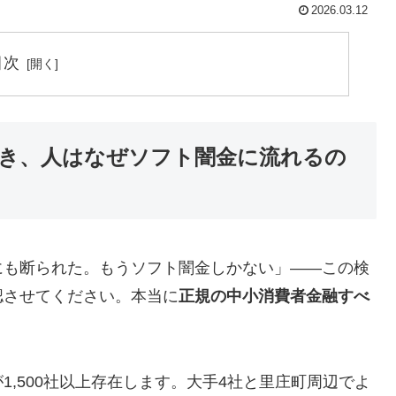
2026.03.12
目次
き、人はなぜソフト闇金に流れるの
にも断られた。もうソフト闇金しかない」——この検
認させてください。本当に
正規の中小消費者金融すべ
,500社以上存在します。大手4社と里庄町周辺でよ