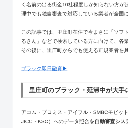
く名前の出る街金10社程度しか知らない方が
理中でも独自審査で対応している業者が全国
この記事では、里庄町在住で今まさに「ソフ
るきん」などで検索している方に向けて、各
その後に、里庄町からでも使える正規業者を
ブラック即日融資▶
里庄町のブラック・延滞中が大手
アコム・プロミス・アイフル・SMBCモビッ
JICC・KSC）へのデータ照合を
自動審査シス