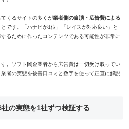
出てくるサイトの多くが
業者側の自演・広告費による
ことです。「ハナビが1位」「レイスが対応良い」と
導するために作ったコンテンツである可能性が非常に
ます。ソフト闇金業者から広告費は一切受け取ってい
各業者の実態を被害口コミと数字を使って正直に解説
6社の実態を1社ずつ検証する