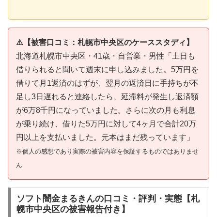
⚠️【被害口コミ：札幌市中央区のケーススタディ】
北海道札幌市中央区・41歳・自営業・男性「土日も
借りられると聞いて週末に申し込みました。5万円を
借りて月1返済のはずが、翌月の返済日に手持ちが不
足し3日遅れると連絡したら、延滞料が発生し返済額
が6万8千円になっていました。さらに次の月も利息
が乗り続け、借りた5万円に対して4ヶ月で合計20万
円以上を支払いました。元本はまだ残っています」
※個人の感想であり実際の被害内容を保証するものではありませ
ん
ソフト闇金まるきんの口コミ・評判・実態【札
幌市中央区の被害報告付き】