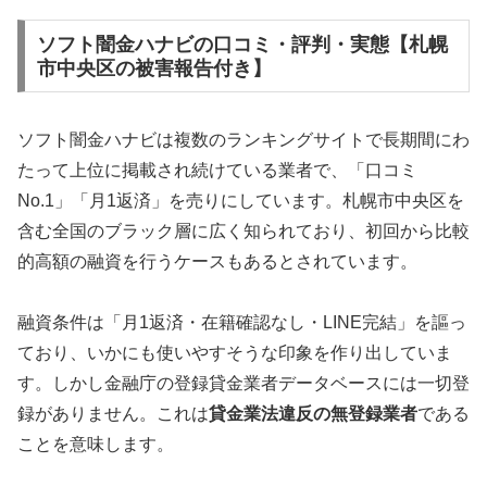
ソフト闇金ハナビの口コミ・評判・実態【札幌
市中央区の被害報告付き】
ソフト闇金ハナビは複数のランキングサイトで長期間にわ
たって上位に掲載され続けている業者で、「口コミ
No.1」「月1返済」を売りにしています。札幌市中央区を
含む全国のブラック層に広く知られており、初回から比較
的高額の融資を行うケースもあるとされています。
融資条件は「月1返済・在籍確認なし・LINE完結」を謳っ
ており、いかにも使いやすそうな印象を作り出していま
す。しかし金融庁の登録貸金業者データベースには一切登
録がありません。これは
貸金業法違反の無登録業者
である
ことを意味します。