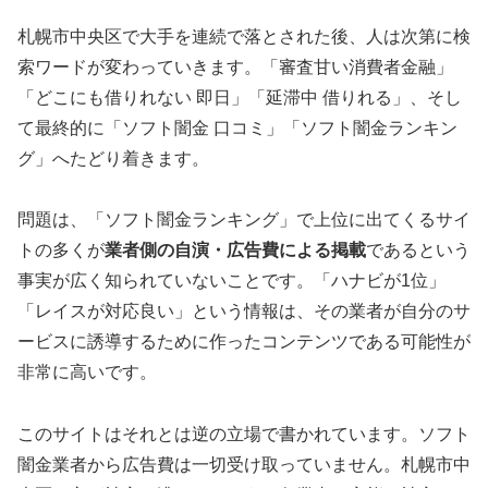
札幌市中央区で大手を連続で落とされた後、人は次第に検
索ワードが変わっていきます。「審査甘い消費者金融」
「どこにも借りれない 即日」「延滞中 借りれる」、そし
て最終的に「ソフト闇金 口コミ」「ソフト闇金ランキン
グ」へたどり着きます。
問題は、「ソフト闇金ランキング」で上位に出てくるサイ
トの多くが
業者側の自演・広告費による掲載
であるという
事実が広く知られていないことです。「ハナビが1位」
「レイスが対応良い」という情報は、その業者が自分のサ
ービスに誘導するために作ったコンテンツである可能性が
非常に高いです。
このサイトはそれとは逆の立場で書かれています。ソフト
闇金業者から広告費は一切受け取っていません。札幌市中