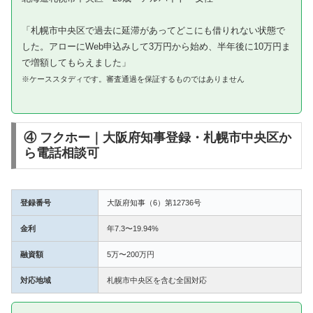
「札幌市中央区で過去に延滞があってどこにも借りれない状態で
した。アローにWeb申込みして3万円から始め、半年後に10万円ま
で増額してもらえました」
※ケーススタディです。審査通過を保証するものではありません
④ フクホー｜大阪府知事登録・札幌市中央区か
ら電話相談可
登録番号
大阪府知事（6）第12736号
金利
年7.3〜19.94%
融資額
5万〜200万円
対応地域
札幌市中央区を含む全国対応