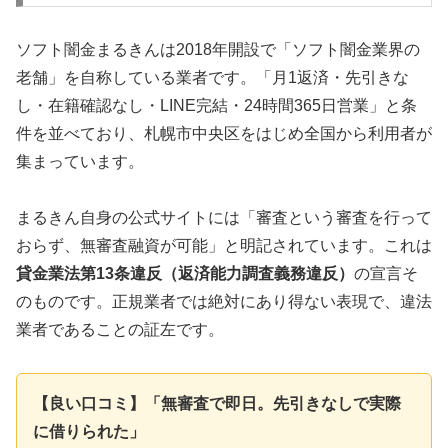
ソフト闇金まるきんは2018年開設で「ソフト闇金業界の
老舗」を自称している業者です。「月1返済・先引きな
し・在籍確認なし・LINE完結・24時間365日営業」と条
件を並べており、札幌市中央区をはじめ全国から利用者が
集まっています。
まるきん自身の公式サイトには「審査という審査を行って
おらず、無審査融資が可能」と明記されています。これは
貸金業法第13条違反（返済能力調査義務違反）
の宣言そ
のものです。正規業者では絶対にあり得ない表現で、違法
業者であることの証左です。
【良い口コミ】「無審査で即日。先引きなしで実際
に借りられた」