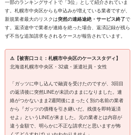
一部のランキングサイトで「3位」として紹介されていま
す。札幌市中央区からも申込みが増えている業者ですが、
新規業者最大のリスクは
突然の連絡途絶・サービス終了
で
す。返済途中で業者が連絡を絶った場合、返済記録が残ら
ず不当な追加請求をされるケースが報告されています。
⚠️【被害口コミ：札幌市中央区のケーススタディ】
北海道札幌市中央区・32歳・派遣社員・女性
「ガッツに申し込んで融資を受けたのですが、3回目
の返済後に突然LINEが未読のままになりました。連
絡がつかないまま2週間後にまったく別の名前の業者
から『ガッツの債権を引き継いだ。残債を即時返済
せよ』というLINEが来ました。元の業者とは内容が
違う金額で、明らかに不正な請求だと思いますが怖
くてどうすればいいかわかりません」