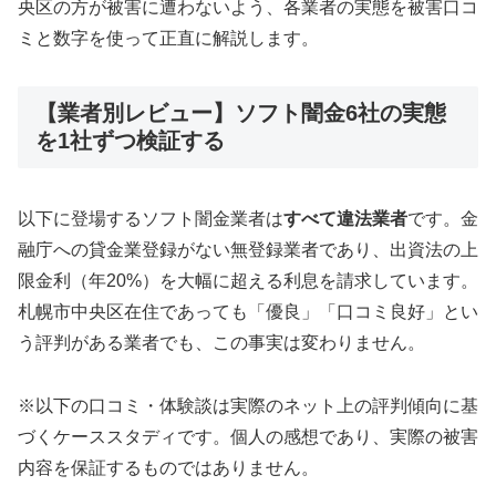
央区の方が被害に遭わないよう、各業者の実態を被害口コ
ミと数字を使って正直に解説します。
【業者別レビュー】ソフト闇金6社の実態
を1社ずつ検証する
以下に登場するソフト闇金業者は
すべて違法業者
です。金
融庁への貸金業登録がない無登録業者であり、出資法の上
限金利（年20%）を大幅に超える利息を請求しています。
札幌市中央区在住であっても「優良」「口コミ良好」とい
う評判がある業者でも、この事実は変わりません。
※以下の口コミ・体験談は実際のネット上の評判傾向に基
づくケーススタディです。個人の感想であり、実際の被害
内容を保証するものではありません。