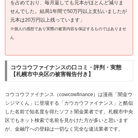
を占めており、毎月返しても元本がほとんど減りま
せんでした。結局1年間で50万円以上支払いましたが
元本は20万円以上残っています」
※個人の感想であり実際の被害内容を保証するものではありませ
ん
コウコウファイナンスの口コミ・評判・実態
【札幌市中央区の被害報告付き】
コウコウファイナンス（cowcowfinance）は漫画「闇金ウ
シジマくん」に登場する「カウカウファイナンス」と酷似
した名前で知名度を得たソフト闇金業者です。札幌市中央
区でもネット検索で名前を見かけた方が多いと思います
が、金融庁への登録は一切なく完全な違法業者です。