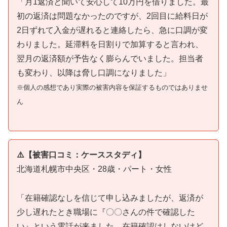
「月1返済と聞いて安心して10万円を借りました。最
初の返済は問題なかったのですが、2回目に給料日が
2日ずれて入金が遅れると連絡したら、急に口調が変
わりました。延滞料を日割りで加算すると言われ、
翌月の返済額が予告なく膨らんでいました。担当者
も変わり、以降は脅し口調になりました」
※個人の感想であり実際の被害内容を保証するものではありませ
ん
⚠️【被害口コミ：ケーススタディ】
北海道札幌市中央区・28歳・パート・女性
「在籍確認なしを信じて申し込みましたが、返済が
少し遅れたとき職場に『〇〇さんの件で確認した
い』という電話が来ました。在籍確認はしないけど