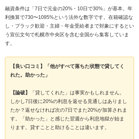
融資条件は「7日で元金の20%・10日で30%」が基本。年
利換算で730〜1095%という法外な数字です。在籍確認な
し・ブラック歓迎・主婦・年金受給者まで対象にするとい
う宣伝文句で札幌市中央区を含む全国から集客していま
す。
【良い口コミ】「他がすべて落ちた状態で貸してく
れた。助かった」
【論破】
「貸してくれた」は事実かもしれません。
しかし7日後に20%の利息を返せる見通しはありまし
たか？返せなければ次の7日でまた20%が加算されま
す。「助かった」と感じた翌週から利息地獄が始ま
ります。貸すことと助けることは違います。