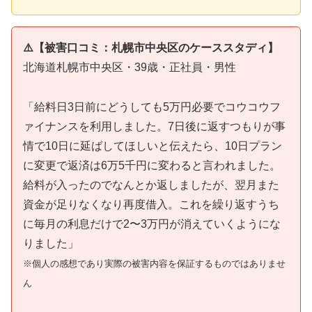
⚠️【被害口コミ：札幌市中央区のケーススタディ】
北海道札幌市中央区・39歳・正社員・男性
「給料日3日前にどうしても5万円必要でコウコウフ
ァイナンスを利用しました。7日後に返すつもりが事
情で10日に延ばしてほしいと伝えたら、10日プラン
に変更で返済は6万5千円に変わると言われました。
給料が入ったのでなんとか返しましたが、翌月また
資金が足りなくなり再度借入。これを繰り返すうち
に毎月の利息だけで2〜3万円が消えていくようにな
りました」
※個人の感想であり実際の被害内容を保証するものではありませ
ん