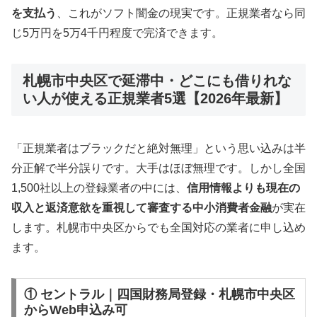
を支払う
、これがソフト闇金の現実です。正規業者なら同
じ5万円を5万4千円程度で完済できます。
札幌市中央区で延滞中・どこにも借りれな
い人が使える正規業者5選【2026年最新】
「正規業者はブラックだと絶対無理」という思い込みは半
分正解で半分誤りです。大手はほぼ無理です。しかし全国
1,500社以上の登録業者の中には、
信用情報よりも現在の
収入と返済意欲を重視して審査する中小消費者金融
が実在
します。札幌市中央区からでも全国対応の業者に申し込め
ます。
① セントラル｜四国財務局登録・札幌市中央区
からWeb申込み可