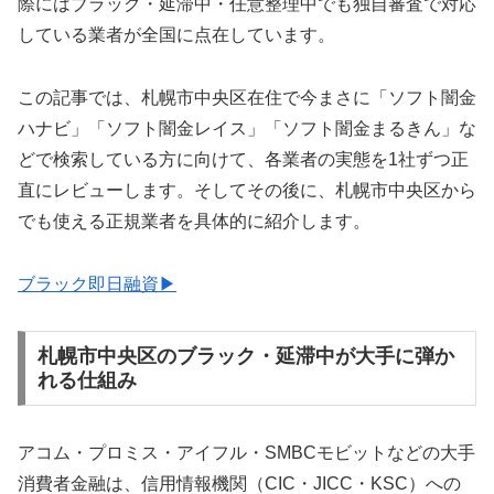
際にはブラック・延滞中・任意整理中でも独自審査で対応
している業者が全国に点在しています。
この記事では、札幌市中央区在住で今まさに「ソフト闇金
ハナビ」「ソフト闇金レイス」「ソフト闇金まるきん」な
どで検索している方に向けて、各業者の実態を1社ずつ正
直にレビューします。そしてその後に、札幌市中央区から
でも使える正規業者を具体的に紹介します。
ブラック即日融資▶
札幌市中央区のブラック・延滞中が大手に弾か
れる仕組み
アコム・プロミス・アイフル・SMBCモビットなどの大手
消費者金融は、信用情報機関（CIC・JICC・KSC）への