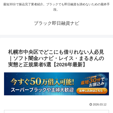
最短30分で振込完了業者紹介。ブラックでも即日融資を諦めないための最終手
段。
ブラック即日融資ナビ
札幌市中央区でどこにも借りれない人必見
｜ソフト闇金ハナビ・レイス・まるきんの
実態と正規業者5選【2026年最新】
2026.03.12