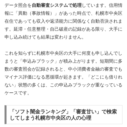
データ照合を
自動審査システムで処理
しています。信用情
報に「異動（事故情報）」があった時点で、札幌市中央区
在住であっても収入や返済能力に関係なく自動否決されま
す。延滞・任意整理・自己破産の記録がある限り、大手に
申し込み続けても結果は変わりません。
これを知らずに札幌市中央区の大手に何度も申し込んでし
まうと「申込みブラック」が積み上がります。短期間に多
数の審査照会が記録されると、中小消費者金融の審査でも
マイナス評価になる悪循環が起きます。「どこにも借りれ
ない」状態の多くは、この申込みブラックが重なっている
ケースです。
「ソフト闇金ランキング」「審査甘い」で検索
してしまう札幌市中央区の人の心理