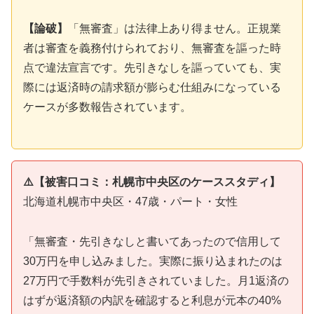
【論破】
「無審査」は法律上あり得ません。正規業
者は審査を義務付けられており、無審査を謳った時
点で違法宣言です。先引きなしを謳っていても、実
際には返済時の請求額が膨らむ仕組みになっている
ケースが多数報告されています。
⚠️【被害口コミ：札幌市中央区のケーススタディ】
北海道札幌市中央区・47歳・パート・女性
「無審査・先引きなしと書いてあったので信用して
30万円を申し込みました。実際に振り込まれたのは
27万円で手数料が先引きされていました。月1返済の
はずが返済額の内訳を確認すると利息が元本の40%