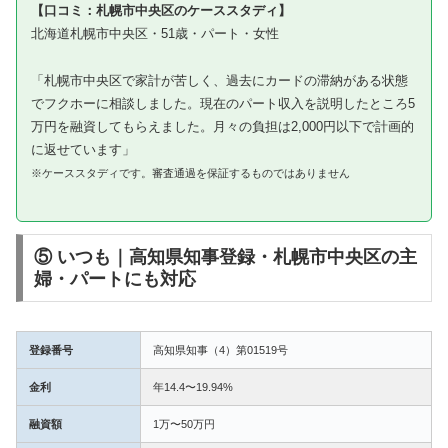
【口コミ：札幌市中央区のケーススタディ】
北海道札幌市中央区・51歳・パート・女性
「札幌市中央区で家計が苦しく、過去にカードの滞納がある状態
でフクホーに相談しました。現在のパート収入を説明したところ5
万円を融資してもらえました。月々の負担は2,000円以下で計画的
に返せています」
※ケーススタディです。審査通過を保証するものではありません
⑤ いつも｜高知県知事登録・札幌市中央区の主
婦・パートにも対応
登録番号
高知県知事（4）第01519号
金利
年14.4〜19.94%
融資額
1万〜50万円