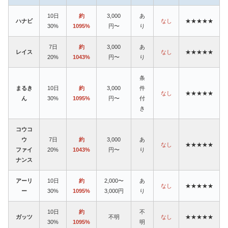
10日
約
3,000
あ
ハナビ
なし
★★★★★
30%
1095%
円〜
り
7日
約
3,000
あ
レイス
なし
★★★★★
20%
1043%
円〜
り
条
まるき
10日
約
3,000
件
なし
★★★★★
ん
30%
1095%
円〜
付
き
コウコ
ウ
7日
約
3,000
あ
なし
★★★★★
ファイ
20%
1043%
円〜
り
ナンス
アーリ
10日
約
2,000〜
あ
なし
★★★★★
ー
30%
1095%
3,000円
り
10日
約
不
ガッツ
不明
なし
★★★★★
30%
1095%
明