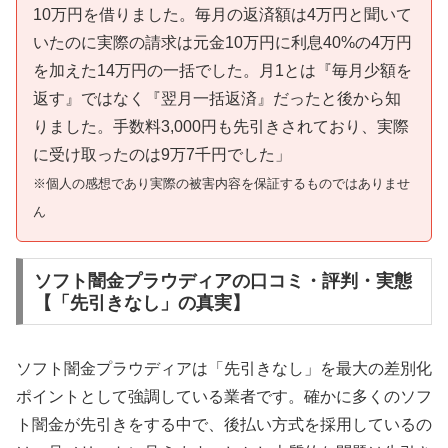
10万円を借りました。毎月の返済額は4万円と聞いて
いたのに実際の請求は元金10万円に利息40%の4万円
を加えた14万円の一括でした。月1とは『毎月少額を
返す』ではなく『翌月一括返済』だったと後から知
りました。手数料3,000円も先引きされており、実際
に受け取ったのは9万7千円でした」
※個人の感想であり実際の被害内容を保証するものではありませ
ん
ソフト闇金プラウディアの口コミ・評判・実態
【「先引きなし」の真実】
ソフト闇金プラウディアは「先引きなし」を最大の差別化
ポイントとして強調している業者です。確かに多くのソフ
ト闇金が先引きをする中で、後払い方式を採用しているの