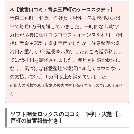
⚠️【被害口コミ：青森三戸町のケーススタディ】
青森三戸町・44歳・会社員・男性「任意整理の返済
中で毎月6万円を返していました。一時的な出費で5
万円が必要になりコウコウファイナンスを利用。7日
後に元金＋20%で返す予定でしたが、任意整理の返
済日と重なり3日延長をお願いしたところ延滞料とし
て1万5千円を請求されました。翌月も同様の状況に
なり、気づけば任意整理の返済に加えてコウコウへ
の支払いで毎月10万円以上が消えていました」
※個人の感想であり実際の被害内容を保証するものではありませ
ん
ソフト闇金ロックスの口コミ・評判・実態【三
戸町の被害報告付き】