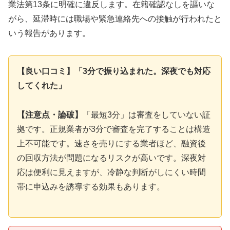
業法第13条に明確に違反します。在籍確認なしを謳いな
がら、延滞時には職場や緊急連絡先への接触が行われたと
いう報告があります。
【良い口コミ】「3分で振り込まれた。深夜でも対応
してくれた」
【注意点・論破】
「最短3分」は審査をしていない証
拠です。正規業者が3分で審査を完了することは構造
上不可能です。速さを売りにする業者ほど、融資後
の回収方法が問題になるリスクが高いです。深夜対
応は便利に見えますが、冷静な判断がしにくい時間
帯に申込みを誘導する効果もあります。