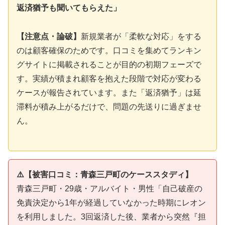
返済猶予も聞いてもらえた」
【注意点・論破】
新規業者が「柔軟な対応」をする
のは顧客確保のためです。口コミを集めてランキン
グサイトに掲載されることが目的の初期フェーズで
す。実績が積まれ顧客を抱えた段階で対応が変わる
ケースが報告されています。また「返済猶予」は延
滞料が積み上がるだけで、問題の先送りに過ぎませ
ん。
⚠️【被害口コミ：青森三戸町のケーススタディ】
青森三戸町・29歳・アルバイト・男性「自己破産の
免責決定から1年が経過していなかった時期にレオン
を利用しました。3回返済した後、業者から突然『担