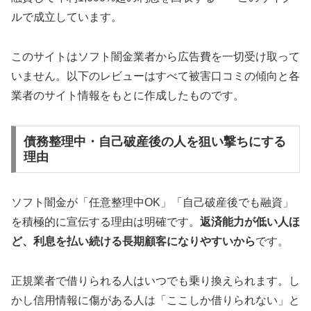
ルで成立しています。
このサイトはソフト闇金業者から広告費を一切受け取って
いません。以下のレビューはすべて被害口コミの傾向と各
業者のサイト情報をもとに作成したものです。
債務整理中・自己破産後の人を狙い撃ちにする
理由
ソフト闇金が「任意整理中OK」「自己破産後でも融資」
を積極的に宣伝する理由は明確です。
返済能力が低い人ほ
ど、利息を払い続ける長期顧客になりやすいから
です。
正規業者で借りられる人はいつでも乗り換えられます。し
かし信用情報に傷がある人は「ここしか借りられない」と