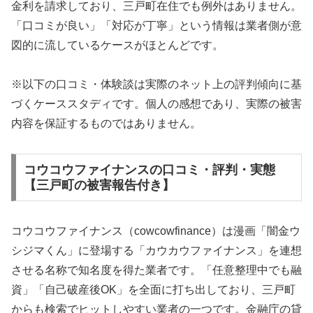
金利を請求しており、三戸町在住でも例外はありません。
「口コミが良い」「対応が丁寧」という情報は業者側が意
図的に流しているケースがほとんどです。
※以下の口コミ・体験談は実際のネット上の評判傾向に基
づくケーススタディです。個人の感想であり、実際の被害
内容を保証するものではありません。
コウコウファイナンスの口コミ・評判・実態
【三戸町の被害報告付き】
コウコウファイナンス（cowcowfinance）は漫画「闇金ウ
シジマくん」に登場する「カウカウファイナンス」を連想
させる名称で知名度を得た業者です。「任意整理中でも融
資」「自己破産後OK」を全面に打ち出しており、三戸町
からも検索でヒットしやすい業者の一つです。金融庁の貸