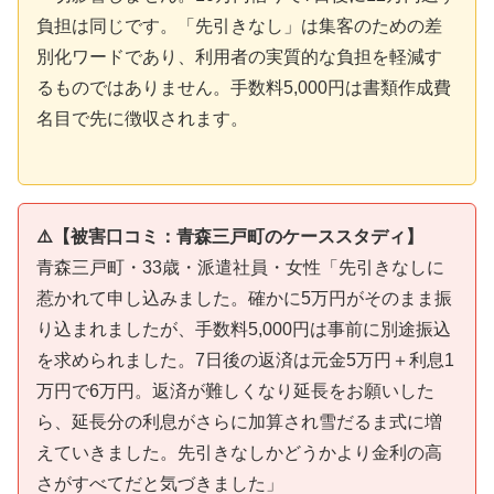
負担は同じです。「先引きなし」は集客のための差
別化ワードであり、利用者の実質的な負担を軽減す
るものではありません。手数料5,000円は書類作成費
名目で先に徴収されます。
⚠️【被害口コミ：青森三戸町のケーススタディ】
青森三戸町・33歳・派遣社員・女性「先引きなしに
惹かれて申し込みました。確かに5万円がそのまま振
り込まれましたが、手数料5,000円は事前に別途振込
を求められました。7日後の返済は元金5万円＋利息1
万円で6万円。返済が難しくなり延長をお願いした
ら、延長分の利息がさらに加算され雪だるま式に増
えていきました。先引きなしかどうかより金利の高
さがすべてだと気づきました」