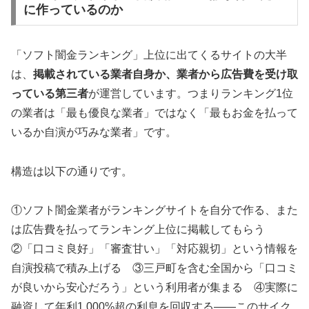
に作っているのか
「ソフト闇金ランキング」上位に出てくるサイトの大半
は、
掲載されている業者自身か、業者から広告費を受け取
っている第三者
が運営しています。つまりランキング1位
の業者は「最も優良な業者」ではなく「最もお金を払って
いるか自演が巧みな業者」です。
構造は以下の通りです。
①ソフト闇金業者がランキングサイトを自分で作る、また
は広告費を払ってランキング上位に掲載してもらう
②「口コミ良好」「審査甘い」「対応親切」という情報を
自演投稿で積み上げる ③三戸町を含む全国から「口コミ
が良いから安心だろう」という利用者が集まる ④実際に
融資して年利1,000%超の利息を回収する——このサイク