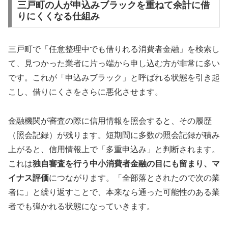
三戸町の人が申込みブラックを重ねて余計に借
りにくくなる仕組み
三戸町で「任意整理中でも借りれる消費者金融」を検索し
て、見つかった業者に片っ端から申し込む方が非常に多い
です。これが「申込みブラック」と呼ばれる状態を引き起
こし、借りにくさをさらに悪化させます。
金融機関が審査の際に信用情報を照会すると、その履歴
（照会記録）が残ります。短期間に多数の照会記録が積み
上がると、信用情報上で「多重申込み」と判断されます。
これは
独自審査を行う中小消費者金融の目にも留まり、マ
イナス評価
につながります。「全部落とされたので次の業
者に」と繰り返すことで、本来なら通った可能性のある業
者でも弾かれる状態になっていきます。