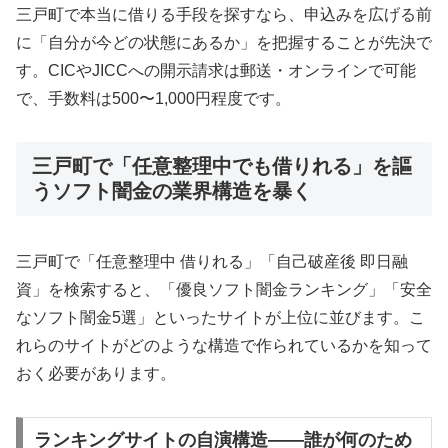
三戸町で本当に借りる手段を探すなら、申込みを広げる前
に「自分が今どの状態にあるか」を把握することが先決で
す。CICやJICCへの開示請求は郵送・オンラインで可能
で、手数料は500〜1,000円程度です。
三戸町で「任意整理中でも借りれる」を謳
うソフト闇金の業界構造を暴く
三戸町で「任意整理中 借りれる」「自己破産後 即日融
資」を検索すると、「優良ソフト闇金ランキング」「安全
なソフト闇金5選」といったサイトが上位に並びます。こ
れらのサイトがどのような構造で作られているかを知って
おく必要があります。
ランキングサイトの自演構造——誰が何のため