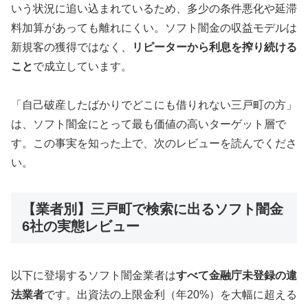
いう状況に追い込まれているため、多少の条件悪化や延滞
料加算があっても離れにくい。ソフト闇金の収益モデルは
新規客の獲得ではなく、
リピーターから利息を搾り続ける
こと
で成立しています。
「自己破産したばかりでどこにも借りれない三戸町の方」
は、ソフト闇金にとって最も価値の高いターゲット層で
す。この事実を知った上で、次のレビューを読んでくださ
い。
【業者別】三戸町で検索に出るソフト闇金
6社の実態レビュー
以下に登場するソフト闇金業者は
すべて金融庁未登録の違
法業者
です。出資法の上限金利（年20%）を大幅に超える