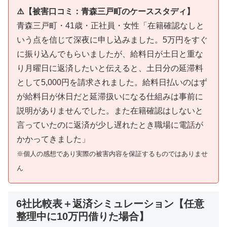
⚠️【被害口コミ：青森三戸町のケーススタディ】
青森三戸町・41歳・正社員・女性「在籍確認なしと
いう点を信じて深夜に申し込みました。5万円をすぐ
に振り込んでもらいましたが、給料日が土日と重な
り月曜日に返済したいと伝えると、土日分の延滞料
として5,000円を請求されました。給料日払いのはず
が給料日が休日だと延滞扱いになる仕組みは事前に
説明がありませんでした。また在籍確認はしないと
言っていたのに返済が少し遅れたとき職場に電話が
かかってきました」
※個人の感想であり実際の被害内容を保証するものではありませ
ん
6社比較表＋返済シミュレーション【任意
整理中に10万円借りた場合】