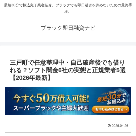
最短30分で振込完了業者紹介。ブラックでも即日融資を諦めないための最終手
段。
ブラック即日融資ナビ
三戸町で任意整理中・自己破産後でも借り
れる？ソフト闇金6社の実態と正規業者5選
【2026年最新】
2026.04.26