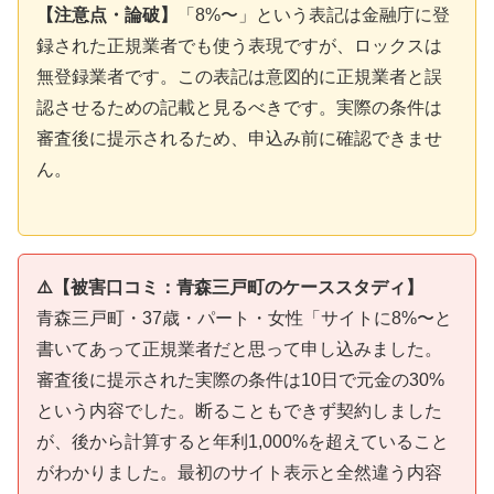
【注意点・論破】
「8%〜」という表記は金融庁に登
録された正規業者でも使う表現ですが、ロックスは
無登録業者です。この表記は意図的に正規業者と誤
認させるための記載と見るべきです。実際の条件は
審査後に提示されるため、申込み前に確認できませ
ん。
⚠️【被害口コミ：青森三戸町のケーススタディ】
青森三戸町・37歳・パート・女性「サイトに8%〜と
書いてあって正規業者だと思って申し込みました。
審査後に提示された実際の条件は10日で元金の30%
という内容でした。断ることもできず契約しました
が、後から計算すると年利1,000%を超えていること
がわかりました。最初のサイト表示と全然違う内容