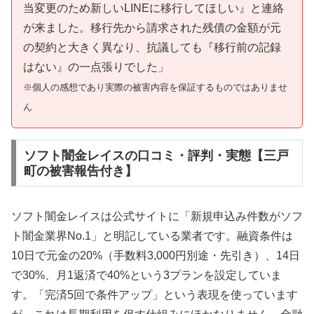
当変更のため新しいLINEに移行してほしい』と連絡
が来ました。移行先から請求された残債の金額が元
の契約と大きく異なり、抗議しても『移行前の記録
はない』の一点張りでした」
※個人の感想であり実際の被害内容を保証するものではありませ
ん
ソフト闇金レイスの口コミ・評判・実態【三戸
町の被害報告付き】
ソフト闇金レイスは公式サイトに「新規申込み件数がソフ
ト闇金業界No.1」と明記している業者です。融資条件は
10日で元金の20%（手数料3,000円別途・先引き）、14日
で30%、月1返済で40%という3プランを設定していま
す。「完済5回で条件アップ」という表現を使っています