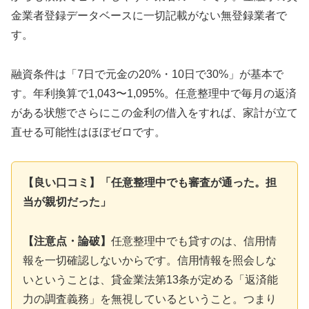
金業者登録データベースに一切記載がない無登録業者で
す。
融資条件は「7日で元金の20%・10日で30%」が基本で
す。年利換算で1,043〜1,095%。任意整理中で毎月の返済
がある状態でさらにこの金利の借入をすれば、家計が立て
直せる可能性はほぼゼロです。
【良い口コミ】「任意整理中でも審査が通った。担
当が親切だった」
【注意点・論破】
任意整理中でも貸すのは、信用情
報を一切確認しないからです。信用情報を照会しな
いということは、貸金業法第13条が定める「返済能
力の調査義務」を無視しているということ。つまり