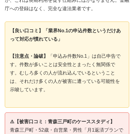
が、これは長期利用を促す仕組みにほかなりません。金融
庁への登録はなく、完全な違法業者です。
【良い口コミ】「業界No.1の申込件数というだけあ
って対応が慣れている」
【注意点・論破】
「申込み件数No.1」は自己申告で
す。件数が多いことは安全性とまったく無関係で
す。むしろ多くの人が流れ込んでいるということ
は、それだけ多くの人が被害に遭っている可能性を
示唆しています。
⚠️【被害口コミ：青森三戸町のケーススタディ】
青森三戸町・52歳・自営業・男性「月1返済プランで