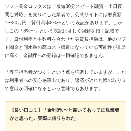
ソフト闇金ロックスは「最短30分スピード融資・土日夜
間も対応」を売りにした業者で、公式サイトには融資額
1〜30万円・貸付利率8%〜という表記があります。しか
しこの「8%〜」という表記は著しく誤解を招く記載で
す。貸付利率と手数料を合わせた実質負担額は、他のソフ
ト闇金と同水準の高コスト構造になっている可能性が非常
に高く、金融庁への登録は一切確認できません。
「専任担当者がつく」という点を強調していますが、これ
は利用者への安心感演出であり、返済が遅れた際の取り立
て窓口が明確になるという意味でもあります。
【良い口コミ】「金利8%〜と書いてあって正規業者
かと思った。実際に借りられた」