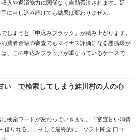
も収入や返済能力に関係なく自動否決されます。延
大手に申し込み続けても結果は変わりません。
んでしまうと「申込みブラック」が積み上がります。
小消費者金融の審査でもマイナス評価になる悪循環が
くは、この申込みブラックが重なっているケースで
甘い」で検索してしまう鮭川村の人の心
第に検索ワードが変わっていきます。「審査甘い消費
中 借りれる」、そして最終的に「ソフト闇金 口コ
ます。