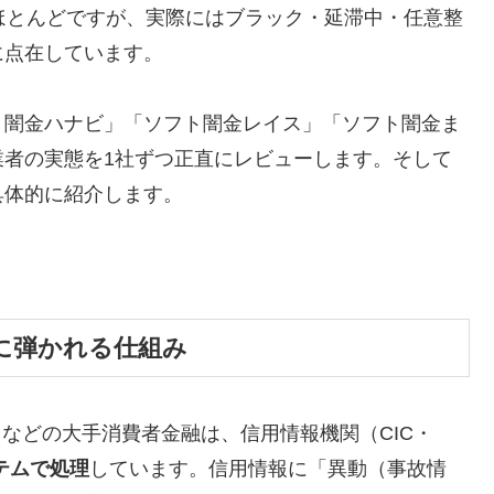
ほとんどですが、実際にはブラック・延滞中・任意整
に点在しています。
ト闇金ハナビ」「ソフト闇金レイス」「ソフト闇金ま
業者の実態を1社ずつ正直にレビューします。そして
具体的に紹介します。
に弾かれる仕組み
トなどの大手消費者金融は、信用情報機関（CIC・
テムで処理
しています。信用情報に「異動（事故情