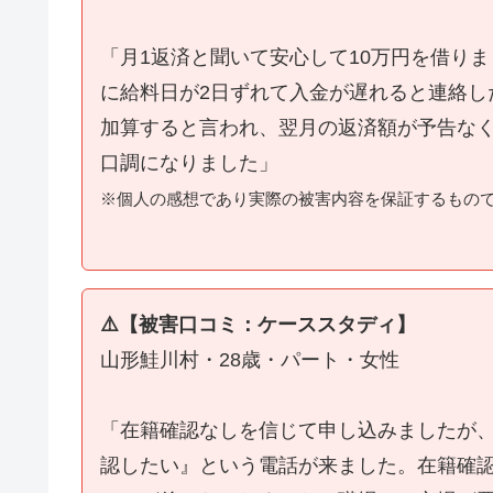
「月1返済と聞いて安心して10万円を借り
に給料日が2日ずれて入金が遅れると連絡し
加算すると言われ、翌月の返済額が予告な
口調になりました」
※個人の感想であり実際の被害内容を保証するもの
⚠️【被害口コミ：ケーススタディ】
山形鮭川村・28歳・パート・女性
「在籍確認なしを信じて申し込みましたが
認したい』という電話が来ました。在籍確