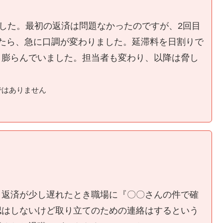
ました。最初の返済は問題なかったのですが、2回目
たら、急に口調が変わりました。延滞料を日割りで
く膨らんでいました。担当者も変わり、以降は脅し
ではありません
、返済が少し遅れたとき職場に『〇〇さんの件で確
認はしないけど取り立てのための連絡はするという