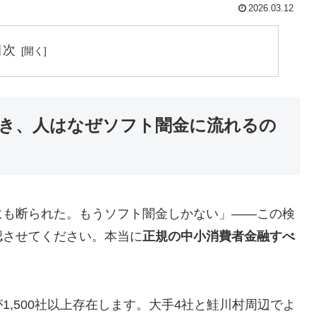
2026.03.12
目次
き、人はなぜソフト闇金に流れるの
にも断られた。もうソフト闇金しかない」——この検
認させてください。本当に
正規の中小消費者金融すべ
,500社以上存在します。大手4社と鮭川村周辺でよ