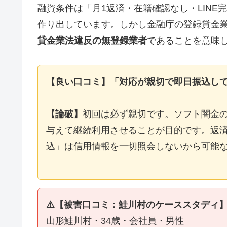
融資条件は「月1返済・在籍確認なし・LIN
作り出しています。しかし金融庁の登録貸金
貸金業法違反の無登録業者
であることを意味
【良い口コミ】「対応が親切で即日振込し
【論破】
初回は必ず親切です。ソフト闇金
与えて継続利用させることが目的です。返済
込」は信用情報を一切照会しないから可能
⚠️【被害口コミ：鮭川村のケーススタディ
山形鮭川村・34歳・会社員・男性