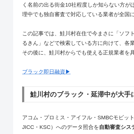
く名前の出る街金10社程度しか知らない方が
理中でも独自審査で対応している業者が全国
この記事では、鮭川村在住で今まさに「ソフ
るきん」などで検索している方に向けて、各
その後に、鮭川村からでも使える正規業者を
ブラック即日融資▶
鮭川村のブラック・延滞中が大手
アコム・プロミス・アイフル・SMBCモビッ
JICC・KSC）へのデータ照合を
自動審査シス