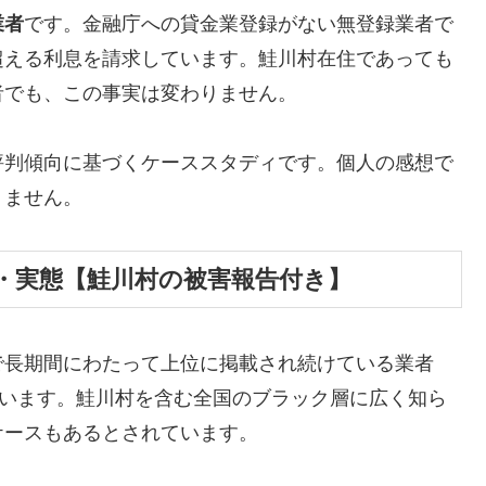
業者
です。金融庁への貸金業登録がない無登録業者で
超える利息を請求しています。鮭川村在住であっても
者でも、この事実は変わりません。
評判傾向に基づくケーススタディです。個人の感想で
りません。
・実態【鮭川村の被害報告付き】
で長期間にわたって上位に掲載され続けている業者
しています。鮭川村を含む全国のブラック層に広く知ら
ケースもあるとされています。