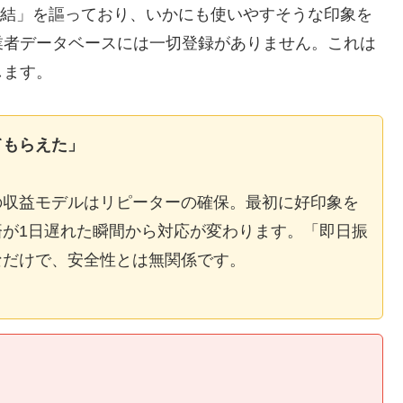
E完結」を謳っており、いかにも使いやすそうな印象を
業者データベースには一切登録がありません。これは
します。
てもらえた」
の収益モデルはリピーターの確保。最初に好印象を
が1日遅れた瞬間から対応が変わります。「即日振
なだけで、安全性とは無関係です。
】