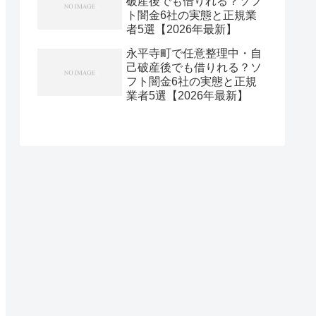
破産後でも借りれる？ソフ
ト闇金6社の実態と正規業
者5選【2026年最新】
永平寺町で任意整理中・自
己破産後でも借りれる？ソ
フト闇金6社の実態と正規
業者5選【2026年最新】