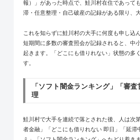
報）」があった時点で、鮭川村在住であって
滞・任意整理・自己破産の記録がある限り、
これを知らずに鮭川村の大手に何度も申し込
短期間に多数の審査照会が記録されると、中
起きます。「どこにも借りれない」状態の多
す。
「ソフト闇金ランキング」「審査
理
鮭川村で大手を連続で落とされた後、人は次
者金融」「どこにも借りれない 即日」「延滞
ミ」「ソフト闇金ランキング」へたどり着き