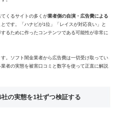
出てくるサイトの多くが
業者側の自演・広告費による
ことです。「ハナビが1位」「レイスが対応良い」と
導するために作ったコンテンツである可能性が非常に
ます。ソフト闇金業者から広告費は一切受け取ってい
各業者の実態を被害口コミと数字を使って正直に解説
6社の実態を1社ずつ検証する