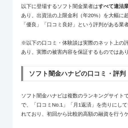
以下に登場するソフト闇金業者は
すべて違法
あり、出資法の上限金利（年20%）を大幅に
「優良」「口コミ良好」という評判がある業
※以下の口コミ・体験談は実際のネット上の
あり、実際の被害内容を保証するものではあ
ソフト闇金ハナビの口コミ・評判
ソフト闇金ハナビは複数のランキングサイト
で、「口コミNo.1」「月1返済」を売りに
れており、初回から比較的高額の融資を行う