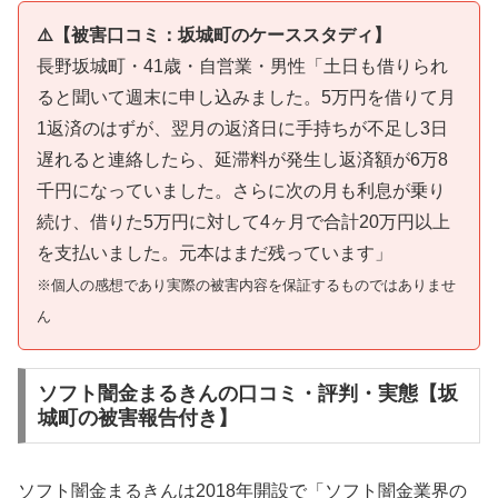
⚠️【被害口コミ：坂城町のケーススタディ】
長野坂城町・41歳・自営業・男性「土日も借りられ
ると聞いて週末に申し込みました。5万円を借りて月
1返済のはずが、翌月の返済日に手持ちが不足し3日
遅れると連絡したら、延滞料が発生し返済額が6万8
千円になっていました。さらに次の月も利息が乗り
続け、借りた5万円に対して4ヶ月で合計20万円以上
を支払いました。元本はまだ残っています」
※個人の感想であり実際の被害内容を保証するものではありませ
ん
ソフト闇金まるきんの口コミ・評判・実態【坂
城町の被害報告付き】
ソフト闇金まるきんは2018年開設で「ソフト闇金業界の