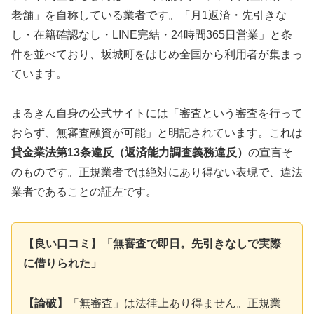
老舗」を自称している業者です。「月1返済・先引きな
し・在籍確認なし・LINE完結・24時間365日営業」と条
件を並べており、坂城町をはじめ全国から利用者が集まっ
ています。
まるきん自身の公式サイトには「審査という審査を行って
おらず、無審査融資が可能」と明記されています。これは
貸金業法第13条違反（返済能力調査義務違反）
の宣言そ
のものです。正規業者では絶対にあり得ない表現で、違法
業者であることの証左です。
【良い口コミ】「無審査で即日。先引きなしで実際
に借りられた」
【論破】
「無審査」は法律上あり得ません。正規業