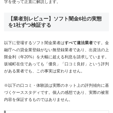
字を使って正直に解説します。
【業者別レビュー】ソフト闇金6社の実態
を1社ずつ検証する
以下に登場するソフト闇金業者は
すべて違法業者
です。金
融庁への貸金業登録がない無登録業者であり、出資法の上
限金利（年20%）を大幅に超える利息を請求しています。
坂城町在住であっても「優良」「口コミ良好」という評判
がある業者でも、この事実は変わりません。
※以下の口コミ・体験談は実際のネット上の評判傾向に基
づくケーススタディです。個人の感想であり、実際の被害
内容を保証するものではありません。