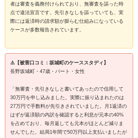
者は審査を義務付けられており、無審査を謳った時
点で違法宣言です。先引きなしを謳っていても、実
際には返済時の請求額が膨らむ仕組みになっている
ケースが多数報告されています。
⚠️【被害口コミ：坂城町のケーススタディ】
長野坂城町・47歳・パート・女性
「無審査・先引きなしと書いてあったので信用して
30万円を申し込みました。実際に振り込まれたのは
27万円で手数料が先引きされていました。月1返済の
はずが返済額の内訳を確認すると利息が元本の40%
を占めており、毎月返しても元本がほとんど減りま
せんでした。結局1年間で50万円以上支払いましたが