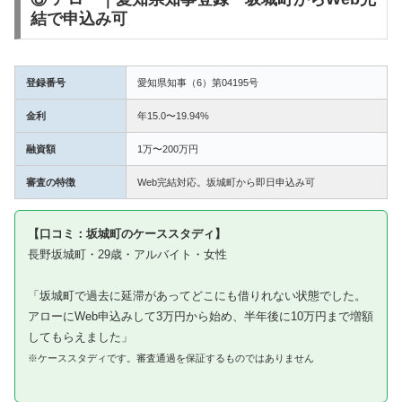
結で申込み可
登録番号
愛知県知事（6）第04195号
金利
年15.0〜19.94%
融資額
1万〜200万円
審査の特徴
Web完結対応。坂城町から即日申込み可
【口コミ：坂城町のケーススタディ】
長野坂城町・29歳・アルバイト・女性
「坂城町で過去に延滞があってどこにも借りれない状態でした。
アローにWeb申込みして3万円から始め、半年後に10万円まで増額
してもらえました」
※ケーススタディです。審査通過を保証するものではありません