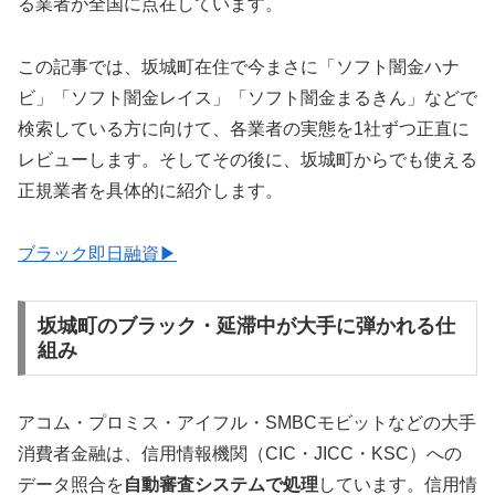
る業者が全国に点在しています。
この記事では、坂城町在住で今まさに「ソフト闇金ハナ
ビ」「ソフト闇金レイス」「ソフト闇金まるきん」などで
検索している方に向けて、各業者の実態を1社ずつ正直に
レビューします。そしてその後に、坂城町からでも使える
正規業者を具体的に紹介します。
ブラック即日融資▶
坂城町のブラック・延滞中が大手に弾かれる仕
組み
アコム・プロミス・アイフル・SMBCモビットなどの大手
消費者金融は、信用情報機関（CIC・JICC・KSC）への
データ照合を
自動審査システムで処理
しています。信用情