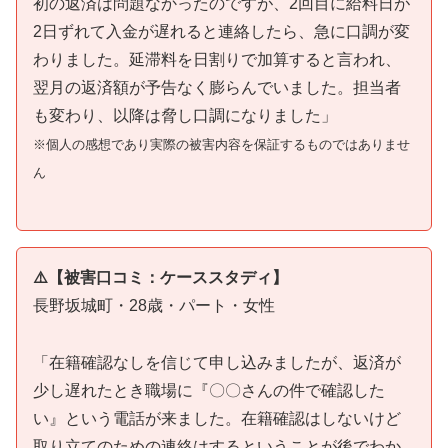
初の返済は問題なかったのですが、2回目に給料日が
2日ずれて入金が遅れると連絡したら、急に口調が変
わりました。延滞料を日割りで加算すると言われ、
翌月の返済額が予告なく膨らんでいました。担当者
も変わり、以降は脅し口調になりました」
※個人の感想であり実際の被害内容を保証するものではありませ
ん
⚠️【被害口コミ：ケーススタディ】
長野坂城町・28歳・パート・女性
「在籍確認なしを信じて申し込みましたが、返済が
少し遅れたとき職場に『〇〇さんの件で確認した
い』という電話が来ました。在籍確認はしないけど
取り立てのための連絡はするということが後でわか