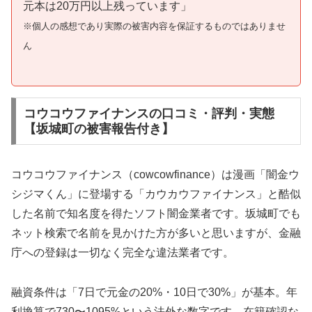
元本は20万円以上残っています」
※個人の感想であり実際の被害内容を保証するものではありませ
ん
コウコウファイナンスの口コミ・評判・実態
【坂城町の被害報告付き】
コウコウファイナンス（cowcowfinance）は漫画「闇金ウ
シジマくん」に登場する「カウカウファイナンス」と酷似
した名前で知名度を得たソフト闇金業者です。坂城町でも
ネット検索で名前を見かけた方が多いと思いますが、金融
庁への登録は一切なく完全な違法業者です。
融資条件は「7日で元金の20%・10日で30%」が基本。年
利換算で730〜1095%という法外な数字です。在籍確認な