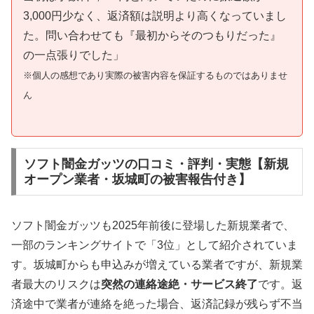
3,000円少なく、返済額は説明より高くなっていまし
た。問い合わせても『最初からそのつもりだった』
の一点張りでした」
※個人の感想であり実際の被害内容を保証するものではありませ
ん
ソフト闇金ガッツの口コミ・評判・実態【新規
オープン業者・坂城町の被害報告付き】
ソフト闇金ガッツも2025年前後に登場した新規業者で、
一部のランキングサイトで「3位」として紹介されていま
す。坂城町からも申込みが増えている業者ですが、新規業
者最大のリスクは
突然の連絡途絶・サービス終了
です。返
済途中で業者が連絡を絶った場合、返済記録が残らず不当