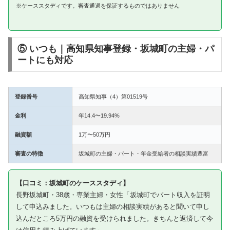
※ケーススタディです。審査通過を保証するものではありません
⑤ いつも｜高知県知事登録・坂城町の主婦・パ
ートにも対応
登録番号
高知県知事（4）第01519号
金利
年14.4〜19.94%
融資額
1万〜50万円
審査の特徴
坂城町の主婦・パート・年金受給者の相談実績豊富
【口コミ：坂城町のケーススタディ】
長野坂城町・38歳・専業主婦・女性「坂城町でパート収入を証明
して申込みました。いつもは主婦の相談実績があると聞いて申し
込んだところ5万円の融資を受けられました。きちんと返済して今