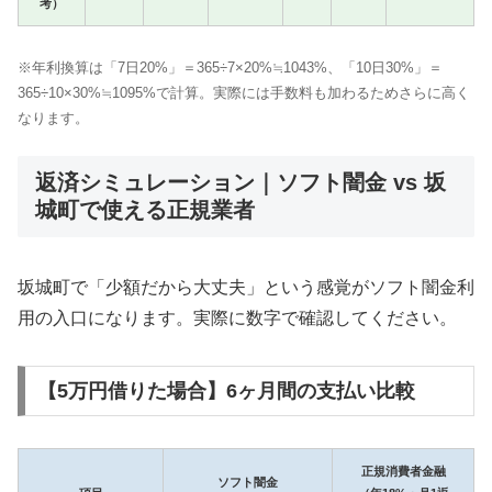
考）
※年利換算は「7日20%」＝365÷7×20%≒1043%、「10日30%」＝
365÷10×30%≒1095%で計算。実際には手数料も加わるためさらに高く
なります。
返済シミュレーション｜ソフト闇金 vs 坂
城町で使える正規業者
坂城町で「少額だから大丈夫」という感覚がソフト闇金利
用の入口になります。実際に数字で確認してください。
【5万円借りた場合】6ヶ月間の支払い比較
正規消費者金融
ソフト闇金