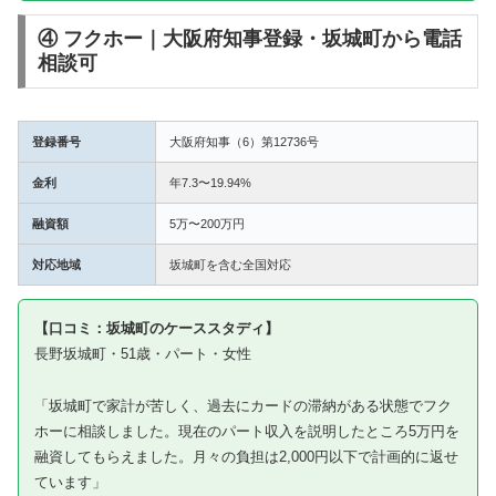
④ フクホー｜大阪府知事登録・坂城町から電話
相談可
登録番号
大阪府知事（6）第12736号
金利
年7.3〜19.94%
融資額
5万〜200万円
対応地域
坂城町を含む全国対応
【口コミ：坂城町のケーススタディ】
長野坂城町・51歳・パート・女性
「坂城町で家計が苦しく、過去にカードの滞納がある状態でフク
ホーに相談しました。現在のパート収入を説明したところ5万円を
融資してもらえました。月々の負担は2,000円以下で計画的に返せ
ています」