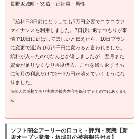
長野坂城町・39歳・正社員・男性
「給料日3日前にどうしても5万円必要でコウコウフ
ァイナンスを利用しました。7日後に返すつもりが事
情で10日に延ばしてほしいと伝えたら、10日プラン
に変更で返済は6万5千円に変わると言われました。
給料が入ったのでなんとか返しましたが、翌月また
資金が足りなくなり再度借入。これを繰り返すうち
に毎月の利息だけで2〜3万円が消えていくようにな
りました」
※個人の感想であり実際の被害内容を保証するものではありませ
ん
ソフト闇金アーリーの口コミ・評判・実態【新
規オープン業者・坂城町の被害報告付き】