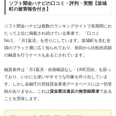
ソフト闇金ハナビの口コミ・評判・実態【坂城
町の被害報告付き】
ソフト闇金ハナビは複数のランキングサイトで長期間にわ
たって上位に掲載され続けている業者で、「口コミ
No.1」「月1返済」を売りにしています。坂城町を含む全
国のブラック層に広く知られており、初回から比較的高額
の融資を行うケースもあるとされています。
融資条件は「月1返済・在籍確認なし・LINE完結」を謳っ
ており、いかにも使いやすそうな印象を作り出していま
す。しかし金融庁の登録貸金業者データベースには一切登
録がありません。これは
貸金業法違反の無登録業者
である
ことを意味します。