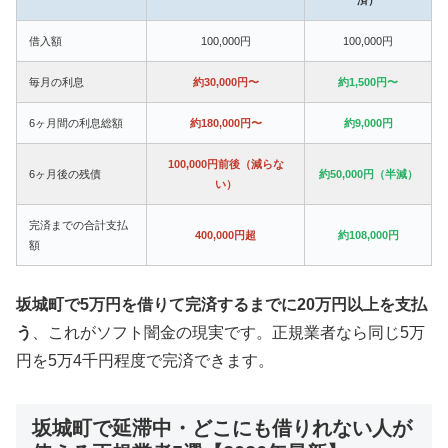
借入額
100,000円
100,000円
毎月の利息
約30,000円〜
約1,500円〜
6ヶ月間の利息総額
約180,000円〜
約9,000円
100,000円前後（減らな
6ヶ月後の残債
約50,000円（半減）
い）
完済までの合計支払
400,000円超
約108,000円
額
坂城町で5万円を借りて完済するまでに20万円以上を支払
う
、これがソフト闇金の現実です。正規業者なら同じ5万
円を5万4千円程度で完済できます。
坂城町で延滞中・どこにも借りれない人が