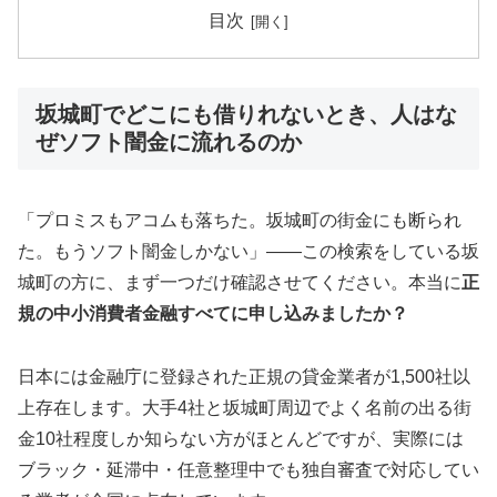
目次
坂城町でどこにも借りれないとき、人はな
ぜソフト闇金に流れるのか
「プロミスもアコムも落ちた。坂城町の街金にも断られ
た。もうソフト闇金しかない」——この検索をしている坂
城町の方に、まず一つだけ確認させてください。本当に
正
規の中小消費者金融すべてに申し込みましたか？
日本には金融庁に登録された正規の貸金業者が1,500社以
上存在します。大手4社と坂城町周辺でよく名前の出る街
金10社程度しか知らない方がほとんどですが、実際には
ブラック・延滞中・任意整理中でも独自審査で対応してい