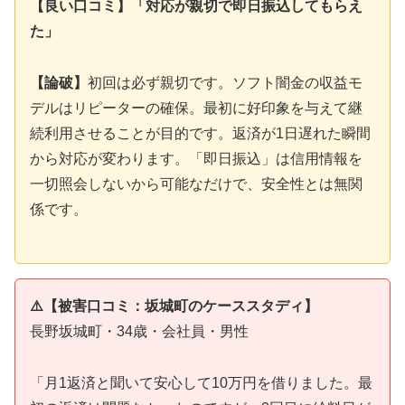
【良い口コミ】「対応が親切で即日振込してもらえ
た」
【論破】
初回は必ず親切です。ソフト闇金の収益モ
デルはリピーターの確保。最初に好印象を与えて継
続利用させることが目的です。返済が1日遅れた瞬間
から対応が変わります。「即日振込」は信用情報を
一切照会しないから可能なだけで、安全性とは無関
係です。
⚠️【被害口コミ：坂城町のケーススタディ】
長野坂城町・34歳・会社員・男性
「月1返済と聞いて安心して10万円を借りました。最