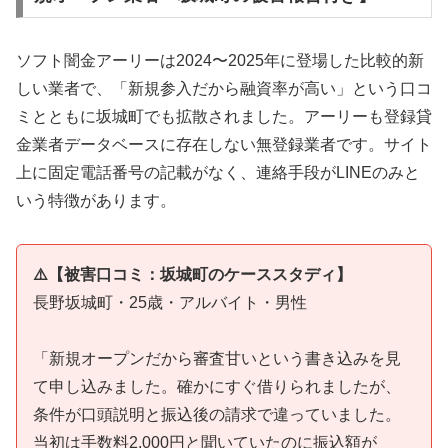
ソフト闇金アーリーは2024〜2025年に登場した比較的新
しい業者で、「新規参入だから融資率が高い」という口コ
ミとともに坂城町でも拡散されました。アーリーも登録貸
金業者データベースに存在しない無登録業者です。サイト
上に固定電話番号の記載がなく、連絡手段がLINEのみと
いう特徴があります。
⚠️【被害口コミ：坂城町のケーススタディ】
長野坂城町・25歳・アルバイト・男性
「新規オープンだから審査甘いという書き込みを見
て申し込みました。確かにすぐ借りられましたが、
条件が口頭説明と振込後の請求で違っていました。
当初は手数料2,000円と聞いていたのに振込額が