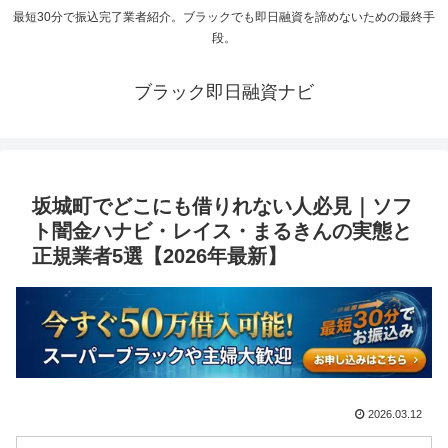
最短30分で振込完了業者紹介。ブラックでも即日融資を諦めないための最終手
段。
ブラック即日融資ナビ
坂城町でどこにも借りれない人必見｜ソフ
ト闇金ハナビ・レイス・まるきんの実態と
正規業者5選【2026年最新】
2026.03.12