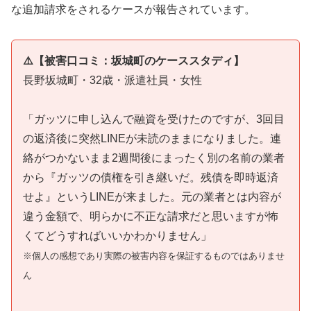
な追加請求をされるケースが報告されています。
⚠️【被害口コミ：坂城町のケーススタディ】
長野坂城町・32歳・派遣社員・女性
「ガッツに申し込んで融資を受けたのですが、3回目
の返済後に突然LINEが未読のままになりました。連
絡がつかないまま2週間後にまったく別の名前の業者
から『ガッツの債権を引き継いだ。残債を即時返済
せよ』というLINEが来ました。元の業者とは内容が
違う金額で、明らかに不正な請求だと思いますが怖
くてどうすればいいかわかりません」
※個人の感想であり実際の被害内容を保証するものではありませ
ん